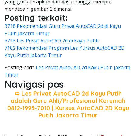
yang guru terapkan dari dasar hingga mempu
mendesain gambar 2 dimensi.
Posting terkait:
3718 Rekomendasi Guru Privat AutoCAD 2d di Kayu
Putih Jakarta Timur
6718 Les Privat AutoCAD 2d di Kayu Putih
7182 Rekomendasi Program Les Kursus AutoCAD 2D
Kayu Putih Jakarta Timur
Posting pada
Les Privat AutoCAD 2d Kayu Putih Jakarta
Timur
Navigasi pos
➯ Les Privat AutoCAD 2d Kayu Putih
adalah Guru Ahli/Profesional Kerumah
0812-1993-7010 | Kursus AutoCAD 2D Kayu
Putih Jakarta Timur