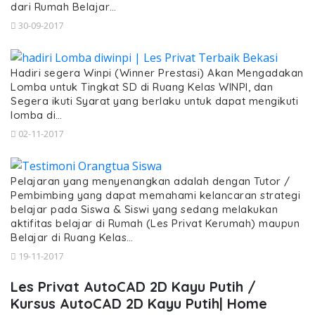
dari Rumah Belajar…
30-09-2017
Hadiri segera Winpi (Winner Prestasi) Akan Mengadakan
Lomba untuk Tingkat SD di Ruang Kelas WINPI, dan
Segera ikuti Syarat yang berlaku untuk dapat mengikuti
lomba di…
02-11-2017
Pelajaran yang menyenangkan adalah dengan Tutor /
Pembimbing yang dapat memahami kelancaran strategi
belajar pada Siswa & Siswi yang sedang melakukan
aktifitas belajar di Rumah (Les Privat Kerumah) maupun
Belajar di Ruang Kelas…
19-11-2017
Les Privat AutoCAD 2D Kayu Putih /
Kursus AutoCAD 2D Kayu Putih| Home