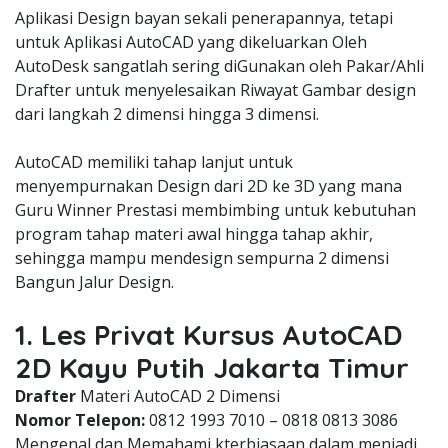
Aplikasi Design bayan sekali penerapannya, tetapi
untuk Aplikasi AutoCAD yang dikeluarkan Oleh
AutoDesk sangatlah sering diGunakan oleh Pakar/Ahli
Drafter untuk menyelesaikan Riwayat Gambar design
dari langkah 2 dimensi hingga 3 dimensi.
AutoCAD memiliki tahap lanjut untuk
menyempurnakan Design dari 2D ke 3D yang mana
Guru Winner Prestasi membimbing untuk kebutuhan
program tahap materi awal hingga tahap akhir,
sehingga mampu mendesign sempurna 2 dimensi
Bangun Jalur Design.
1. Les Privat Kursus AutoCAD
2D Kayu Putih Jakarta Timur
Drafter
Materi AutoCAD 2 Dimensi
Nomor Telepon:
0812 1993 7010 – 0818 0813 3086
Mengenal dan Memahami kterbiasaan dalam menjadi