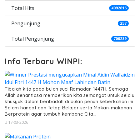
Total Hits
4092616
Pengunjung
257
Total Pengunjung
700239
Info Terbaru WINPI:
Tibalah kita pada bulan suci Ramadan 1447H, Semoga
Allah senantiasa memberikan kita semangat untuk selalu
khusyuk dalam beribadah di bulan penuh keberkahan ini.
Salam hangat dan Tetap Belajar serta Makan-makanan
Berprotein agar tumbuh kembanc Cita…
17-03-2026