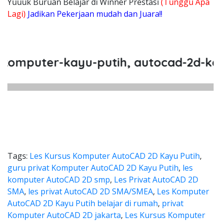
Yuuuk Buruan Belajar di Winner Prestasi
(Tunggu Apa
Lagi)
Jadikan Pekerjaan mudah dan Juara!!
puter-kayu-putih, autocad-2d-kayu-p
Tags:
Les Kursus Komputer AutoCAD 2D Kayu Putih
,
guru privat Komputer AutoCAD 2D Kayu Putih
,
les
komputer AutoCAD 2D smp
,
Les Privat AutoCAD 2D
SMA
,
les privat AutoCAD 2D SMA/SMEA
,
Les Komputer
AutoCAD 2D Kayu Putih belajar di rumah
,
privat
Komputer AutoCAD 2D jakarta
,
Les Kursus Komputer