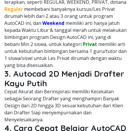
terapkan, seperti REGULAR, WEEKEND, PRIVAT, dimana
Reguler
membebani banyaknya kursus/Les Privat
dirumah lebih dari 2 atau 3 orang untuk program
AutoCAD ini, dan
Weekend
memiliki arti hanya jatuh
kepada Waktu Libur & tanggal merah untuk melakukan
bimbingan program Design AutoCAD ini, yang di
bebani Min 2 siswa, untuk kategori
Privat
memiliki arti
untuk kebutuhan bimbingan bersama 1 guru/tutor dan
1 siswa/siswi untuk Les Privat dirumah dengan waktu
yang bisa disesuaikan.
3. Autocad 2D Menjadi Drafter
Kayu Putih
Cepat Akurat dan Berinspirasi memiliki Kecekatan
sebagai Seorang Drafter yang menghampiri Banyak
Design dari 2D hingga 3D sesuai kebutuhan dari Klien
dan Drafter Siap menyempurnakan dan
Menyelesaikanya.
4. Cara Cepat Belajar AutoCAD