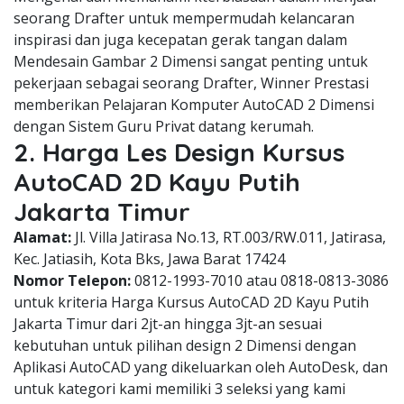
seorang Drafter untuk mempermudah kelancaran
inspirasi dan juga kecepatan gerak tangan dalam
Mendesain Gambar 2 Dimensi sangat penting untuk
pekerjaan sebagai seorang Drafter, Winner Prestasi
memberikan Pelajaran Komputer AutoCAD 2 Dimensi
dengan Sistem Guru Privat datang kerumah.
2. Harga Les Design Kursus
AutoCAD 2D Kayu Putih
Jakarta Timur
Alamat:
Jl. Villa Jatirasa No.13, RT.003/RW.011, Jatirasa,
Kec. Jatiasih, Kota Bks, Jawa Barat 17424
Nomor Telepon:
0812-1993-7010 atau 0818-0813-3086
untuk kriteria Harga Kursus AutoCAD 2D Kayu Putih
Jakarta Timur dari 2jt-an hingga 3jt-an sesuai
kebutuhan untuk pilihan design 2 Dimensi dengan
Aplikasi AutoCAD yang dikeluarkan oleh AutoDesk, dan
untuk kategori kami memiliki 3 seleksi yang kami