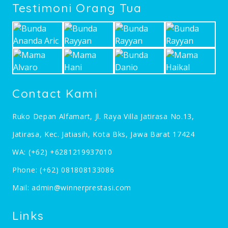
Testimoni Orang Tua
Contact Kami
Ruko Depan Alfamart, Jl. Raya Villa Jatirasa No.13,
Jatirasa, Kec. Jatiasih, Kota Bks, Jawa Barat 17424
WA:
(+62) +6281219937010
Phone:
(+62) 081808133086
Mail:
admin@winnerprestasi.com
Links