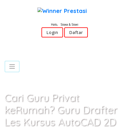
Halo, Siswa & Siswi
Login
Daftar
Cari Guru Privat
keRumah? Guru Drafter
Les Kursus AutoCAD 2D