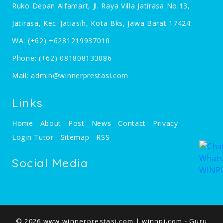
Ruko Depan Alfamart, Jl. Raya Villa Jatirasa No.13,
Jatirasa, Kec. Jatiasih, Kota Bks, Jawa Barat 17424
WA:
(+62) +6281219937010
Phone:
(+62) 081808133086
Mail:
admin@winnerprestasi.com
Links
Home
About
Post
News
Contact
Privacy
Login Tutor
Sitemap
RSS
Social Media
© 2026 www.winnerprestasi.com |
winnpi.com
- Guru