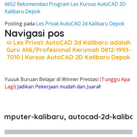
6652 Rekomendasi Program Les Kursus AutoCAD 2D
Kalibaru Depok
Posting pada
Les Privat AutoCAD 2d Kalibaru Depok
Navigasi pos
➯ Les Privat AutoCAD 2d Kalibaru adalah
Guru Ahli/Profesional Kerumah 0812-1993-
7010 | Kursus AutoCAD 2D Kalibaru Depok
Yuuuk Buruan Belajar di Winner Prestasi
(Tunggu Apa
Lagi)
Jadikan Pekerjaan mudah dan Juara!!
uter-kalibaru, autocad-2d-kalibaru, 