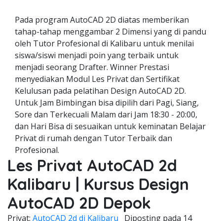
Pada program AutoCAD 2D diatas memberikan
tahap-tahap menggambar 2 Dimensi yang di pandu
oleh Tutor Profesional di Kalibaru untuk menilai
siswa/siswi menjadi poin yang terbaik untuk
menjadi seorang Drafter. Winner Prestasi
menyediakan Modul Les Privat dan Sertifikat
Kelulusan pada pelatihan Design AutoCAD 2D.
Untuk Jam Bimbingan bisa dipilih dari Pagi, Siang,
Sore dan Terkecuali Malam dari Jam 18:30 - 20:00,
dan Hari Bisa di sesuaikan untuk keminatan Belajar
Privat di rumah dengan Tutor Terbaik dan
Profesional.
Les Privat AutoCAD 2d
Kalibaru | Kursus Design
AutoCAD 2D Depok
Privat;
AutoCAD 2d di Kalibaru
Diposting pada
14