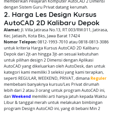
memberikan Pelajaran Komputer AutoCAD 2 Dimensi
dengan Sistem Guru Privat datang kerumah.
2. Harga Les Design Kursus
AutoCAD 2D Kalibaru Depok
Alamat:
Jl. Villa Jatirasa No.13, RT.003/RW.011, Jatirasa,
Kec. Jatiasih, Kota Bks, Jawa Barat 17424
Nomor Telepon:
0812-1993-7010 atau 0818-0813-3086
untuk kriteria Harga Kursus AutoCAD 2D Kalibaru
Depok dari 2jt-an hingga 3jt-an sesuai kebutuhan
untuk pilihan design 2 Dimensi dengan Aplikasi
AutoCAD yang dikeluarkan oleh AutoDesk, dan untuk
kategori kami memiliki 3 seleksi yang kami terapkan,
seperti REGULAR, WEEKEND, PRIVAT, dimana
Reguler
membebani banyaknya kursus/Les Privat dirumah
lebih dari 2 atau 3 orang untuk program AutoCAD ini,
dan
Weekend
memiliki arti hanya jatuh kepada Waktu
Libur & tanggal merah untuk melakukan bimbingan
program Design AutoCAD ini, yang di bebani Min 2