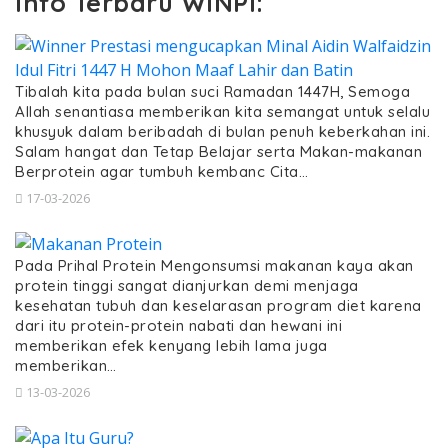
Info Terbaru WINPI:
Tibalah kita pada bulan suci Ramadan 1447H, Semoga
Allah senantiasa memberikan kita semangat untuk selalu
khusyuk dalam beribadah di bulan penuh keberkahan ini.
Salam hangat dan Tetap Belajar serta Makan-makanan
Berprotein agar tumbuh kembanc Cita…
17-03-2026
Pada Prihal Protein Mengonsumsi makanan kaya akan
protein tinggi sangat dianjurkan demi menjaga
kesehatan tubuh dan keselarasan program diet karena
dari itu protein-protein nabati dan hewani ini
memberikan efek kenyang lebih lama juga
memberikan…
13-03-2026