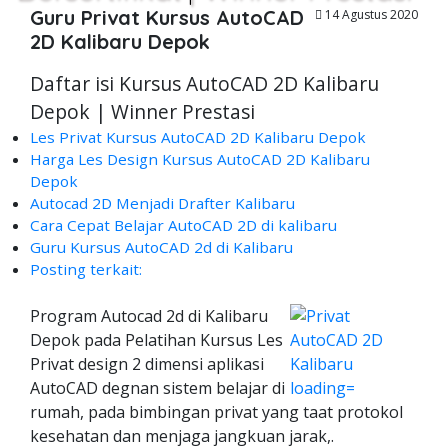
Guru Privat Kursus AutoCAD
14 Agustus 2020
2D Kalibaru Depok
Daftar isi Kursus AutoCAD 2D Kalibaru
Depok | Winner Prestasi
Les Privat Kursus AutoCAD 2D Kalibaru Depok
Harga Les Design Kursus AutoCAD 2D Kalibaru
Depok
Autocad 2D Menjadi Drafter Kalibaru
Cara Cepat Belajar AutoCAD 2D di kalibaru
Guru Kursus AutoCAD 2d di Kalibaru
Posting terkait:
Program Autocad 2d di Kalibaru
Depok pada Pelatihan Kursus Les
Privat design 2 dimensi aplikasi
AutoCAD degnan sistem belajar di
rumah, pada bimbingan privat yang taat protokol
kesehatan dan menjaga jangkuan jarak,.