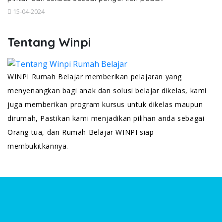
15-04-2024
Tentang Winpi
WINPI Rumah Belajar memberikan pelajaran yang
menyenangkan bagi anak dan solusi belajar dikelas, kami
juga memberikan program kursus untuk dikelas maupun
dirumah, Pastikan kami menjadikan pilihan anda sebagai
Orang tua, dan Rumah Belajar WINPI siap
membukitkannya.