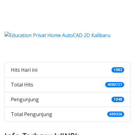
utocad, harga les autocad, les privat
, harga kursus autocad 2d, kursus autocad 2d Kalibaru,
Categories
Hits Hari ini
1983
Total Hits
4090727
Pengunjung
1048
Total Pengunjung
699336