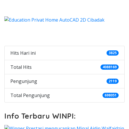
Categories
Hits Hari ini
3825
Total Hits
4088169
Pengunjung
2119
Total Pengunjung
698051
Info Terbaru WINPI: