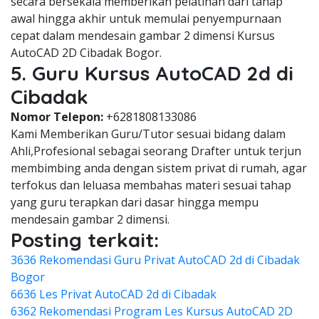
secara bersekala memberikan pelatihan dari tahap
awal hingga akhir untuk memulai penyempurnaan
cepat dalam mendesain gambar 2 dimensi Kursus
AutoCAD 2D Cibadak Bogor.
5. Guru Kursus AutoCAD 2d di
Cibadak
Nomor Telepon:
+6281808133086
Kami Memberikan Guru/Tutor sesuai bidang dalam
Ahli,Profesional sebagai seorang Drafter untuk terjun
membimbing anda dengan sistem privat di rumah, agar
terfokus dan leluasa membahas materi sesuai tahap
yang guru terapkan dari dasar hingga mempu
mendesain gambar 2 dimensi.
Posting terkait:
3636 Rekomendasi Guru Privat AutoCAD 2d di Cibadak
Bogor
6636 Les Privat AutoCAD 2d di Cibadak
6362 Rekomendasi Program Les Kursus AutoCAD 2D