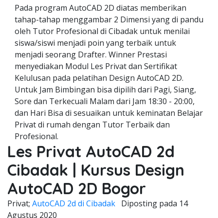
Pada program AutoCAD 2D diatas memberikan
tahap-tahap menggambar 2 Dimensi yang di pandu
oleh Tutor Profesional di Cibadak untuk menilai
siswa/siswi menjadi poin yang terbaik untuk
menjadi seorang Drafter. Winner Prestasi
menyediakan Modul Les Privat dan Sertifikat
Kelulusan pada pelatihan Design AutoCAD 2D.
Untuk Jam Bimbingan bisa dipilih dari Pagi, Siang,
Sore dan Terkecuali Malam dari Jam 18:30 - 20:00,
dan Hari Bisa di sesuaikan untuk keminatan Belajar
Privat di rumah dengan Tutor Terbaik dan
Profesional.
Les Privat AutoCAD 2d
Cibadak | Kursus Design
AutoCAD 2D Bogor
Privat;
AutoCAD 2d di Cibadak
Diposting pada
14
Agustus 2020