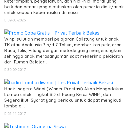
keterampilan, pengetahuan, dan nilai-nilai moral yang
baik dan benar yang dibutuhkan oleh peserta didik/anak
untuk sebuah keberhasilan di masa…
09-03-2026
Winpi sulution memberi pelajaran Calistung untuk anak
TK atau Anak usia 3 s/d 7 Tahun, memberikan pelajaran
Baca, Tulis, Hitung dengan metode yang menyenangkan
sehingga anak merasanyaman saat menerima pelajaran
dari Rumah Belajar…
30-09-2017
Hadiri segera Winpi (Winner Prestasi) Akan Mengadakan
Lomba untuk Tingkat SD di Ruang Kelas WINPI, dan
Segera ikuti Syarat yang berlaku untuk dapat mengikuti
lomba di…
02-11-2017