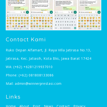
Contact Kami
Ruko Depan Alfamart, Jl. Raya Villa Jatirasa No.13,
Jatirasa, Kec. Jatiasih, Kota Bks, Jawa Barat 17424
WA:
(+62) +6281219937010
Phone:
(+62) 081808133086
Mail:
admin@winnerprestasi.com
Links
Home
About
Post
News
Contact
Privacy