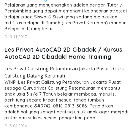
Pelajaran yang menyenangkan adalah dengan Tutor /
Pembimbing yang dapat memahami kelancaran strategi
belajar pada Siswa & Siswi yang sedang melakukan
aktifitas belajar di Rumah (Les Privat Kerumah) maupun
Belajar di Ruang Kelas…
19-11-2017
Les Privat AutoCAD 2D Cibadak / Kursus
AutoCAD 2D Cibadak| Home Training
Les Privat Calistung Petamburan Jakarta Pusat - Guru
Calistung Datang Kerumah
WINPI Les Privat Calistung Petamburan Jakarta Pusat
sebagai Guruprivat Calistung Petamburan membantu
anak usia 3 s/d 7 Tahun belajar membaca, menulis,
berhitung secara kreatif sesuai tahap tumbuh
kembangnya &#9742; 0818-0813-3086, Pendidikan
adalah hal yang sangat penting untuk anak agar menjadi
pintar dan sukses sesuai pengertian pada…
15-04-2024