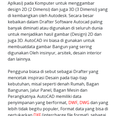
Aplkasi) pada Komputer untuk menggambar
design 2D (2 Dimensi) dan juga 3D (3 Dimensi) yang
di kembangkan oleh Autodesk. Secara besar
kebaikan dalam Drafter Software Autocad paling
banyak diminati atau digunakan di seluruh dunia
untuk menjadikan hasil gambar (Design) 2D dan
juga 3D. AutoCAD ini biasa di gunakan untuk
membuatdata gambar Bangun yang sering
digunakan Oleh insinyur, arsitek, desain interior
dan lainnya.
Pengguna biasa di sebut sebagai Drafter yang
mencetak inspirasi Desain pada tiap-tiap
kebutuhan, misal seperti denah Rumah, Bagan
Bangunan, Jalur Panel, Bagan Mesin dan
Perangkatnya. AutoCAD memiliki data
penyimpanan yang berformat,
DWF
,
DWG
dan yang
lebih tidak begitu populer, Format data yang bisa di
pertukarkan
DXF
(intercharge file format), sebagai