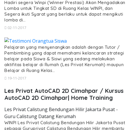
Hadiri segera Winpi (Winner Prestasi) Akan Mengadakan
Lomba untuk Tingkat SD di Ruang Kelas WINPI, dan
Segera ikuti Syarat yang berlaku untuk dapat mengikuti
lomba di…
02-11-2017
Pelajaran yang menyenangkan adalah dengan Tutor /
Pembimbing yang dapat memahami kelancaran strategi
belajar pada Siswa & Siswi yang sedang melakukan
aktifitas belajar di Rumah (Les Privat Kerumah) maupun
Belajar di Ruang Kelas…
19-11-2017
Les Privat AutoCAD 2D Cimahpar / Kursus
AutoCAD 2D Cimahpar| Home Training
Les Privat Calistung Bendungan Hilir Jakarta Pusat -
Guru Calistung Datang Kerumah
WINPI Les Privat Calistung Bendungan Hilir Jakarta Pusat
sebagai Guruprivat Calistung Bendungan Hilir membantu