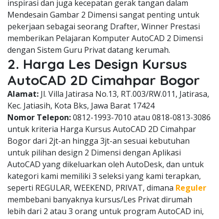
inspirasi dan juga kecepatan gerak tangan dalam
Mendesain Gambar 2 Dimensi sangat penting untuk
pekerjaan sebagai seorang Drafter, Winner Prestasi
memberikan Pelajaran Komputer AutoCAD 2 Dimensi
dengan Sistem Guru Privat datang kerumah.
2. Harga Les Design Kursus
AutoCAD 2D Cimahpar Bogor
Alamat:
Jl. Villa Jatirasa No.13, RT.003/RW.011, Jatirasa,
Kec. Jatiasih, Kota Bks, Jawa Barat 17424
Nomor Telepon:
0812-1993-7010 atau 0818-0813-3086
untuk kriteria Harga Kursus AutoCAD 2D Cimahpar
Bogor dari 2jt-an hingga 3jt-an sesuai kebutuhan
untuk pilihan design 2 Dimensi dengan Aplikasi
AutoCAD yang dikeluarkan oleh AutoDesk, dan untuk
kategori kami memiliki 3 seleksi yang kami terapkan,
seperti REGULAR, WEEKEND, PRIVAT, dimana
Reguler
membebani banyaknya kursus/Les Privat dirumah
lebih dari 2 atau 3 orang untuk program AutoCAD ini,