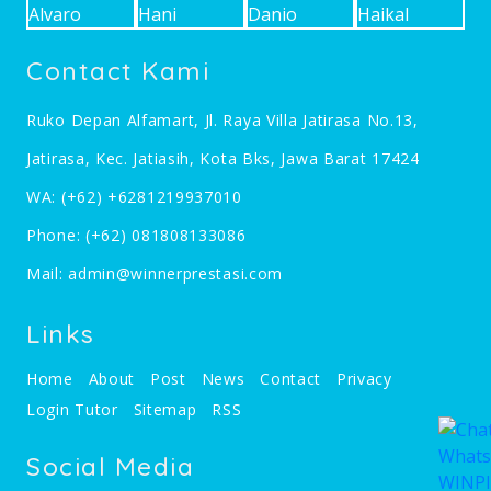
Contact Kami
Ruko Depan Alfamart, Jl. Raya Villa Jatirasa No.13,
Jatirasa, Kec. Jatiasih, Kota Bks, Jawa Barat 17424
WA:
(+62) +6281219937010
Phone:
(+62) 081808133086
Mail:
admin@winnerprestasi.com
Links
Home
About
Post
News
Contact
Privacy
Login Tutor
Sitemap
RSS
Social Media