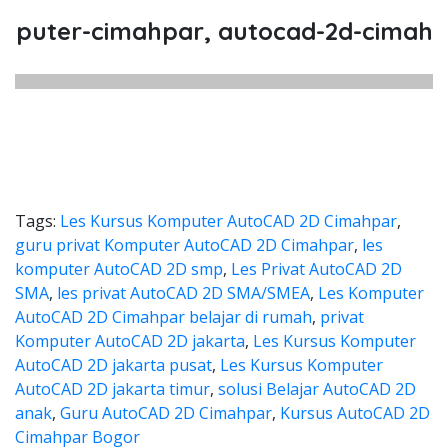
uter-cimahpar, autocad-2d-cimahpar,
Tags:
Les Kursus Komputer AutoCAD 2D Cimahpar
,
guru privat Komputer AutoCAD 2D Cimahpar
,
les
komputer AutoCAD 2D smp
,
Les Privat AutoCAD 2D
SMA
,
les privat AutoCAD 2D SMA/SMEA
,
Les Komputer
AutoCAD 2D Cimahpar belajar di rumah
,
privat
Komputer AutoCAD 2D jakarta
,
Les Kursus Komputer
AutoCAD 2D jakarta pusat
,
Les Kursus Komputer
AutoCAD 2D jakarta timur
,
solusi Belajar AutoCAD 2D
anak
,
Guru AutoCAD 2D Cimahpar
,
Kursus AutoCAD 2D
Cimahpar Bogor