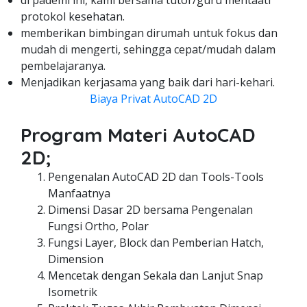
di pademi ini, kami bersama tutor/guru mentaati
protokol kesehatan.
memberikan bimbingan dirumah untuk fokus dan
mudah di mengerti, sehingga cepat/mudah dalam
pembelajaranya.
Menjadikan kerjasama yang baik dari hari-kehari.
Biaya Privat AutoCAD 2D
Program Materi AutoCAD
2D;
Pengenalan AutoCAD 2D dan Tools-Tools
Manfaatnya
Dimensi Dasar 2D bersama Pengenalan
Fungsi Ortho, Polar
Fungsi Layer, Block dan Pemberian Hatch,
Dimension
Mencetak dengan Sekala dan Lanjut Snap
Isometrik