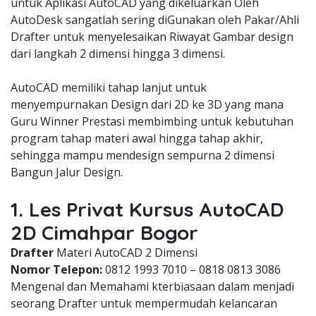
untuk Aplikasi AutoCAD yang dikeluarkan Oleh
AutoDesk sangatlah sering diGunakan oleh Pakar/Ahli
Drafter untuk menyelesaikan Riwayat Gambar design
dari langkah 2 dimensi hingga 3 dimensi.
AutoCAD memiliki tahap lanjut untuk
menyempurnakan Design dari 2D ke 3D yang mana
Guru Winner Prestasi membimbing untuk kebutuhan
program tahap materi awal hingga tahap akhir,
sehingga mampu mendesign sempurna 2 dimensi
Bangun Jalur Design.
1. Les Privat Kursus AutoCAD
2D Cimahpar Bogor
Drafter
Materi AutoCAD 2 Dimensi
Nomor Telepon:
0812 1993 7010 – 0818 0813 3086
Mengenal dan Memahami kterbiasaan dalam menjadi
seorang Drafter untuk mempermudah kelancaran