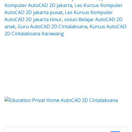
Komputer AutoCAD 2D jakarta
,
Les Kursus Komputer
AutoCAD 2D jakarta pusat
,
Les Kursus Komputer
AutoCAD 2D jakarta timur
,
solusi Belajar AutoCAD 2D
anak
,
Guru AutoCAD 2D Cintalaksana
,
Kursus AutoCAD
2D Cintalaksana Karawang
ya les autocad, harga les autoca
 les autocad, harga les autocad, les privat
ya les autocad, harga les au
a les autocad, harga les autocad, le
 les autocad, harga kursus autocad 2d, kursus autocad 2
Categories