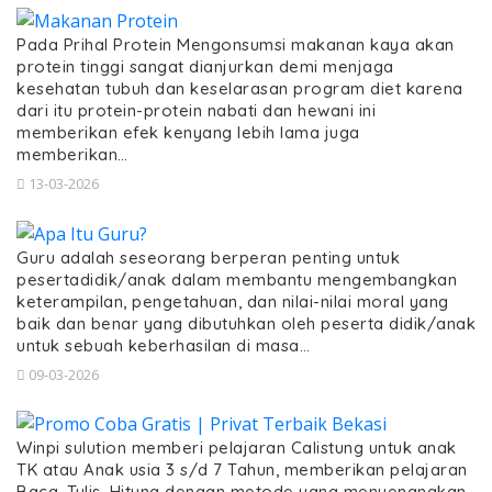
Pada Prihal Protein Mengonsumsi makanan kaya akan
protein tinggi sangat dianjurkan demi menjaga
kesehatan tubuh dan keselarasan program diet karena
dari itu protein-protein nabati dan hewani ini
memberikan efek kenyang lebih lama juga
memberikan…
13-03-2026
Guru adalah seseorang berperan penting untuk
pesertadidik/anak dalam membantu mengembangkan
keterampilan, pengetahuan, dan nilai-nilai moral yang
baik dan benar yang dibutuhkan oleh peserta didik/anak
untuk sebuah keberhasilan di masa…
09-03-2026
Winpi sulution memberi pelajaran Calistung untuk anak
TK atau Anak usia 3 s/d 7 Tahun, memberikan pelajaran
Baca, Tulis, Hitung dengan metode yang menyenangkan