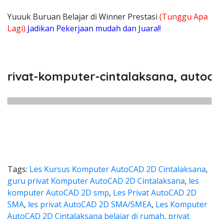
Yuuuk Buruan Belajar di Winner Prestasi
(Tunggu Apa
Lagi)
Jadikan Pekerjaan mudah dan Juara!!
at-komputer-cintalaksana, autocad-2
Tags:
Les Kursus Komputer AutoCAD 2D Cintalaksana
,
guru privat Komputer AutoCAD 2D Cintalaksana
,
les
komputer AutoCAD 2D smp
,
Les Privat AutoCAD 2D
SMA
,
les privat AutoCAD 2D SMA/SMEA
,
Les Komputer
AutoCAD 2D Cintalaksana belajar di rumah
,
privat