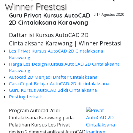
Winner Prestasi
Guru Privat Kursus AutoCAD
14 Agustus 2020
2D Cintalaksana Karawang
Daftar isi Kursus AutoCAD 2D
Cintalaksana Karawang | Winner Prestasi
Les Privat Kursus AutoCAD 2D Cintalaksana
Karawang
Harga Les Design Kursus AutoCAD 2D Cintalaksana
Karawang
Autocad 2D Menjadi Drafter Cintalaksana
Cara Cepat Belajar AutoCAD 2D di cintalaksana
Guru Kursus AutoCAD 2d di Cintalaksana
Posting terkait:
Program Autocad 2d di
Cintalaksana Karawang pada
Pelatihan Kursus Les Privat
design 2 dimensi aplikasi AutoCAD