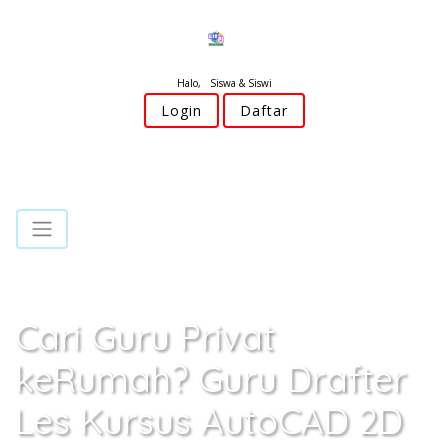
Halo, Siswa & Siswi
Login
Daftar
Cari Guru Privat
keRumah? Guru Drafter
Les Kursus AutoCAD 2D