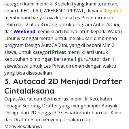
kategori kami memiliki 3 seleksi yang kami terapkan,
seperti REGULAR, WEEKEND, PRIVAT, dimana
Reguler
membebani banyaknya kursus/Les Privat dirumah
lebih dari 2 atau 3 orang untuk program AutoCAD ini,
dan
Weekend
memiliki arti hanya jatuh kepada Waktu
Libur & tanggal merah untuk melakukan bimbingan
program Design AutoCAD ini, yang di bebani Min 2
siswa, untuk kategori
Privat
memiliki arti untuk
kebutuhan bimbingan bersama 1 guru/tutor dan 1
siswa/siswi untuk Les Privat dirumah dengan waktu
yang bisa disesuaikan.
3. Autocad 2D Menjadi Drafter
Cintalaksana
Cepat Akurat dan Berinspirasi memiliki Kecekatan
sebagai Seorang Drafter yang menghampiri Banyak
Design dari 2D hingga 3D sesuai kebutuhan dari Klien
dan Drafter Siap menyempurnakan dan
Menyelesaikanya.