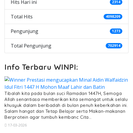
Hits Hari ini
2314
Total Hits
4098209
Pengunjung
1273
Total Pengunjung
702914
Info Terbaru WINPI:
Tibalah kita pada bulan suci Ramadan 1447H, Semoga
Allah senantiasa memberikan kita semangat untuk selalu
khusyuk dalam beribadah di bulan penuh keberkahan ini.
Salam hangat dan Tetap Belajar serta Makan-makanan
Berprotein agar tumbuh kembanc Cita…
17-03-2026