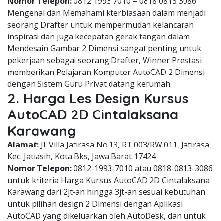
Nomor Telepon:
0812 1993 7010 – 0818 0813 3086
Mengenal dan Memahami kterbiasaan dalam menjadi
seorang Drafter untuk mempermudah kelancaran
inspirasi dan juga kecepatan gerak tangan dalam
Mendesain Gambar 2 Dimensi sangat penting untuk
pekerjaan sebagai seorang Drafter, Winner Prestasi
memberikan Pelajaran Komputer AutoCAD 2 Dimensi
dengan Sistem Guru Privat datang kerumah.
2. Harga Les Design Kursus
AutoCAD 2D Cintalaksana
Karawang
Alamat:
Jl. Villa Jatirasa No.13, RT.003/RW.011, Jatirasa,
Kec. Jatiasih, Kota Bks, Jawa Barat 17424
Nomor Telepon:
0812-1993-7010 atau 0818-0813-3086
untuk kriteria Harga Kursus AutoCAD 2D Cintalaksana
Karawang dari 2jt-an hingga 3jt-an sesuai kebutuhan
untuk pilihan design 2 Dimensi dengan Aplikasi
AutoCAD yang dikeluarkan oleh AutoDesk, dan untuk