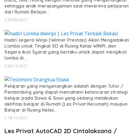
sehingga anak merasanyaman saat menerima pelajaran
dari Rumah Belajar…
30-09-2017
Hadiri segera Winpi (Winner Prestasi) Akan Mengadakan
Lomba untuk Tingkat SD di Ruang Kelas WINPI, dan
Segera ikuti Syarat yang berlaku untuk dapat mengikuti
lomba di…
02-11-2017
Pelajaran yang menyenangkan adalah dengan Tutor /
Pembimbing yang dapat memahami kelancaran strategi
belajar pada Siswa & Siswi yang sedang melakukan
aktifitas belajar di Rumah (Les Privat Kerumah) maupun
Belajar di Ruang Kelas…
19-11-2017
Les Privat AutoCAD 2D Cintalaksana /