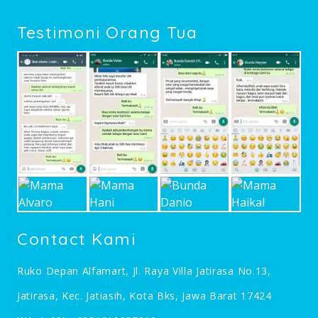
Testimoni Orang Tua
Contact Kami
Ruko Depan Alfamart, Jl. Raya Villa Jatirasa No.13,
Jatirasa, Kec. Jatiasih, Kota Bks, Jawa Barat 17424