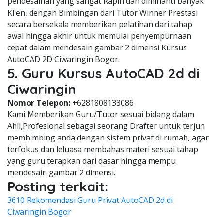
pendesainan yang sangat Rapih dan diminanti banyak
Klien, dengan Bimbingan dari Tutor Winner Prestasi
secara bersekala memberikan pelatihan dari tahap
awal hingga akhir untuk memulai penyempurnaan
cepat dalam mendesain gambar 2 dimensi Kursus
AutoCAD 2D Ciwaringin Bogor.
5. Guru Kursus AutoCAD 2d di
Ciwaringin
Nomor Telepon:
+6281808133086
Kami Memberikan Guru/Tutor sesuai bidang dalam
Ahli,Profesional sebagai seorang Drafter untuk terjun
membimbing anda dengan sistem privat di rumah, agar
terfokus dan leluasa membahas materi sesuai tahap
yang guru terapkan dari dasar hingga mempu
mendesain gambar 2 dimensi.
Posting terkait:
3610 Rekomendasi Guru Privat AutoCAD 2d di
Ciwaringin Bogor