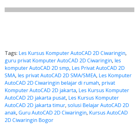
Tags:
Les Kursus Komputer AutoCAD 2D Ciwaringin
,
guru privat Komputer AutoCAD 2D Ciwaringin
,
les
komputer AutoCAD 2D smp
,
Les Privat AutoCAD 2D
SMA
,
les privat AutoCAD 2D SMA/SMEA
,
Les Komputer
AutoCAD 2D Ciwaringin belajar di rumah
,
privat
Komputer AutoCAD 2D jakarta
,
Les Kursus Komputer
AutoCAD 2D jakarta pusat
,
Les Kursus Komputer
AutoCAD 2D jakarta timur
,
solusi Belajar AutoCAD 2D
anak
,
Guru AutoCAD 2D Ciwaringin
,
Kursus AutoCAD
2D Ciwaringin Bogor
autocad, harga les autocad, les 
ad, harga les autocad, les privat autocad, 