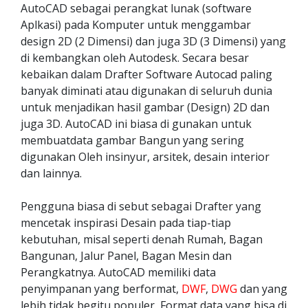
AutoCAD sebagai perangkat lunak (software
Aplkasi) pada Komputer untuk menggambar
design 2D (2 Dimensi) dan juga 3D (3 Dimensi) yang
di kembangkan oleh Autodesk. Secara besar
kebaikan dalam Drafter Software Autocad paling
banyak diminati atau digunakan di seluruh dunia
untuk menjadikan hasil gambar (Design) 2D dan
juga 3D. AutoCAD ini biasa di gunakan untuk
membuatdata gambar Bangun yang sering
digunakan Oleh insinyur, arsitek, desain interior
dan lainnya.
Pengguna biasa di sebut sebagai Drafter yang
mencetak inspirasi Desain pada tiap-tiap
kebutuhan, misal seperti denah Rumah, Bagan
Bangunan, Jalur Panel, Bagan Mesin dan
Perangkatnya. AutoCAD memiliki data
penyimpanan yang berformat,
DWF
,
DWG
dan yang
lebih tidak begitu populer, Format data yang bisa di