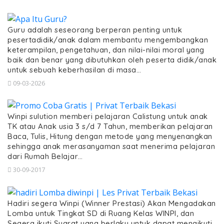
Guru adalah seseorang berperan penting untuk
pesertadidik/anak dalam membantu mengembangkan
keterampilan, pengetahuan, dan nilai-nilai moral yang
baik dan benar yang dibutuhkan oleh peserta didik/anak
untuk sebuah keberhasilan di masa…
09-03-2026
Winpi sulution memberi pelajaran Calistung untuk anak
TK atau Anak usia 3 s/d 7 Tahun, memberikan pelajaran
Baca, Tulis, Hitung dengan metode yang menyenangkan
sehingga anak merasanyaman saat menerima pelajaran
dari Rumah Belajar…
30-09-2017
Hadiri segera Winpi (Winner Prestasi) Akan Mengadakan
Lomba untuk Tingkat SD di Ruang Kelas WINPI, dan
Segera ikuti Syarat yang berlaku untuk dapat mengikuti