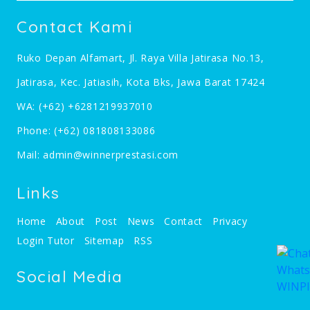
Contact Kami
Ruko Depan Alfamart, Jl. Raya Villa Jatirasa No.13,
Jatirasa, Kec. Jatiasih, Kota Bks, Jawa Barat 17424
WA:
(+62) +6281219937010
Phone:
(+62) 081808133086
Mail:
admin@winnerprestasi.com
Links
Home
About
Post
News
Contact
Privacy
Login Tutor
Sitemap
RSS
Social Media