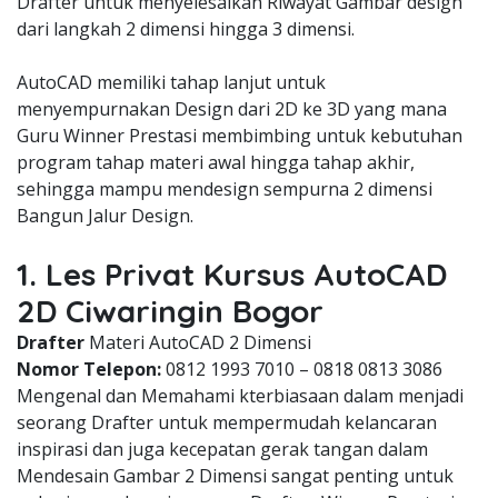
Drafter untuk menyelesaikan Riwayat Gambar design
dari langkah 2 dimensi hingga 3 dimensi.
AutoCAD memiliki tahap lanjut untuk
menyempurnakan Design dari 2D ke 3D yang mana
Guru Winner Prestasi membimbing untuk kebutuhan
program tahap materi awal hingga tahap akhir,
sehingga mampu mendesign sempurna 2 dimensi
Bangun Jalur Design.
1. Les Privat Kursus AutoCAD
2D Ciwaringin Bogor
Drafter
Materi AutoCAD 2 Dimensi
Nomor Telepon:
0812 1993 7010 – 0818 0813 3086
Mengenal dan Memahami kterbiasaan dalam menjadi
seorang Drafter untuk mempermudah kelancaran
inspirasi dan juga kecepatan gerak tangan dalam
Mendesain Gambar 2 Dimensi sangat penting untuk