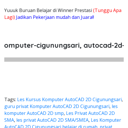
Yuuuk Buruan Belajar di Winner Prestasi
(Tunggu Apa
Lagi)
Jadikan Pekerjaan mudah dan Juara!!
puter-cigunungsari, autocad-2d-cigu
Tags:
Les Kursus Komputer AutoCAD 2D Cigunungsari
,
guru privat Komputer AutoCAD 2D Cigunungsari
,
les
komputer AutoCAD 2D smp
,
Les Privat AutoCAD 2D
SMA
,
les privat AutoCAD 2D SMA/SMEA
,
Les Komputer
AutoCAD 2D Cigunungsari belajar di rumah
,
privat