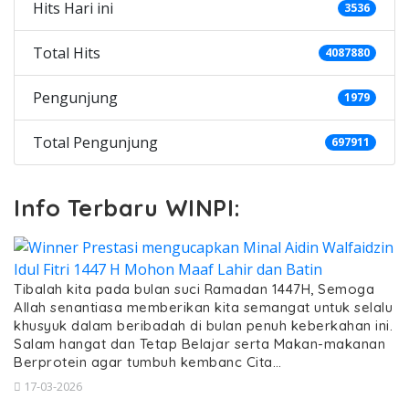
Hits Hari ini
3536
Total Hits
4087880
Pengunjung
1979
Total Pengunjung
697911
Info Terbaru WINPI:
Tibalah kita pada bulan suci Ramadan 1447H, Semoga
Allah senantiasa memberikan kita semangat untuk selalu
khusyuk dalam beribadah di bulan penuh keberkahan ini.
Salam hangat dan Tetap Belajar serta Makan-makanan
Berprotein agar tumbuh kembanc Cita…
17-03-2026