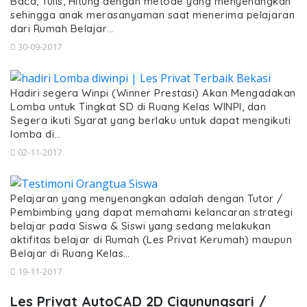
Baca, Tulis, Hitung dengan metode yang menyenangkan
sehingga anak merasanyaman saat menerima pelajaran
dari Rumah Belajar…
30-09-2017
Hadiri segera Winpi (Winner Prestasi) Akan Mengadakan
Lomba untuk Tingkat SD di Ruang Kelas WINPI, dan
Segera ikuti Syarat yang berlaku untuk dapat mengikuti
lomba di…
02-11-2017
Pelajaran yang menyenangkan adalah dengan Tutor /
Pembimbing yang dapat memahami kelancaran strategi
belajar pada Siswa & Siswi yang sedang melakukan
aktifitas belajar di Rumah (Les Privat Kerumah) maupun
Belajar di Ruang Kelas…
19-11-2017
Les Privat AutoCAD 2D Cigunungsari /