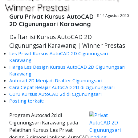
Winner Prestasi
Guru Privat Kursus AutoCAD
14 Agustus 2020
2D Cigunungsari Karawang
Daftar isi Kursus AutoCAD 2D
Cigunungsari Karawang | Winner Prestasi
Les Privat Kursus AutoCAD 2D Cigunungsari
Karawang
Harga Les Design Kursus AutoCAD 2D Cigunungsari
Karawang
Autocad 2D Menjadi Drafter Cigunungsari
Cara Cepat Belajar AutoCAD 2D di cigunungsari
Guru Kursus AutoCAD 2d di Cigunungsari
Posting terkait:
Program Autocad 2d di
Cigunungsari Karawang pada
Pelatihan Kursus Les Privat
design 2 dimensi aplikasi AutoCAD