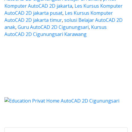
Komputer AutoCAD 2D jakarta
,
Les Kursus Komputer
AutoCAD 2D jakarta pusat
,
Les Kursus Komputer
AutoCAD 2D jakarta timur
,
solusi Belajar AutoCAD 2D
anak
,
Guru AutoCAD 2D Cigunungsari
,
Kursus
AutoCAD 2D Cigunungsari Karawang
 autocad, harga les autocad, le
tocad, harga les autocad, les privat autoca
es autocad, harga les autocad
autocad, harga les autocad, les priv
cad, harga kursus autocad 2d, kursus autocad 2d Cigunun
Categories