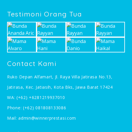
Testimoni Orang Tua
Contact Kami
Ruko Depan Alfamart, Jl. Raya Villa Jatirasa No.13,
Jatirasa, Kec. Jatiasih, Kota Bks, Jawa Barat 17424
WA:
(+62) +6281219937010
Phone:
(+62) 081808133086
Mail:
admin@winnerprestasi.com