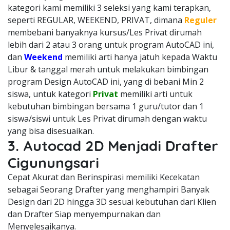
kategori kami memiliki 3 seleksi yang kami terapkan,
seperti REGULAR, WEEKEND, PRIVAT, dimana
Reguler
membebani banyaknya kursus/Les Privat dirumah
lebih dari 2 atau 3 orang untuk program AutoCAD ini,
dan
Weekend
memiliki arti hanya jatuh kepada Waktu
Libur & tanggal merah untuk melakukan bimbingan
program Design AutoCAD ini, yang di bebani Min 2
siswa, untuk kategori
Privat
memiliki arti untuk
kebutuhan bimbingan bersama 1 guru/tutor dan 1
siswa/siswi untuk Les Privat dirumah dengan waktu
yang bisa disesuaikan.
3. Autocad 2D Menjadi Drafter
Cigunungsari
Cepat Akurat dan Berinspirasi memiliki Kecekatan
sebagai Seorang Drafter yang menghampiri Banyak
Design dari 2D hingga 3D sesuai kebutuhan dari Klien
dan Drafter Siap menyempurnakan dan
Menyelesaikanya.