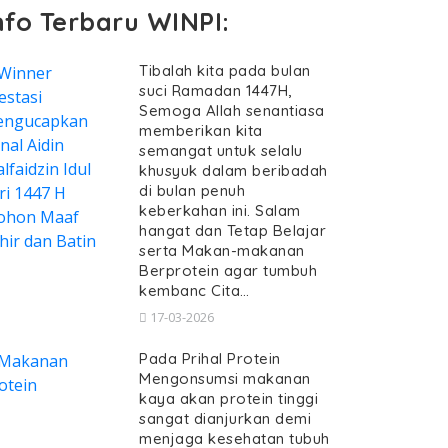
nfo Terbaru WINPI:
Tibalah kita pada bulan
suci Ramadan 1447H,
Semoga Allah senantiasa
memberikan kita
semangat untuk selalu
khusyuk dalam beribadah
di bulan penuh
keberkahan ini. Salam
hangat dan Tetap Belajar
serta Makan-makanan
Berprotein agar tumbuh
kembanc Cita…
17-03-2026
Pada Prihal Protein
Mengonsumsi makanan
kaya akan protein tinggi
sangat dianjurkan demi
menjaga kesehatan tubuh