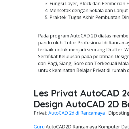
Fungsi Layer, Block dan Pemberian 
Mencetak dengan Sekala dan Lanjut
Praktek Tugas Akhir Pembuatan Di
Pada program AutoCAD 2D diatas member
pandu oleh Tutor Profesional di Rancamay
terbaik untuk menjadi seorang Drafter. W
Sertifikat Kelulusan pada pelatihan Desi
dari Pagi, Siang, Sore dan Terkecuali Mala
untuk keminatan Belajar Privat di rumah 
Les Privat AutoCAD 
Design AutoCAD 2D B
Privat;
AutoCAD 2d di Rancamaya
Dipostin
Guru
AutoCAD2D Rancamaya Komputer Datan