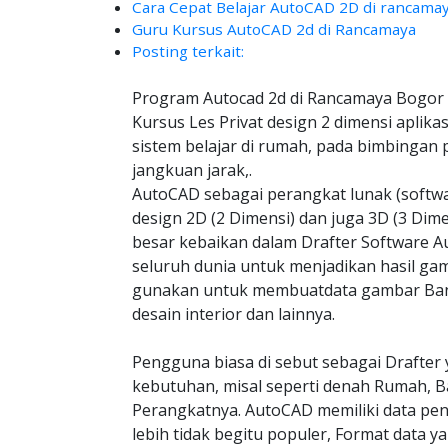
Cara Cepat Belajar AutoCAD 2D di rancama
Guru Kursus AutoCAD 2d di Rancamaya
Posting terkait:
Program Autocad 2d di Rancamaya Bogor 
Kursus Les Privat design 2 dimensi aplik
sistem belajar di rumah, pada bimbingan 
jangkuan jarak,.
AutoCAD sebagai perangkat lunak (soft
design 2D (2 Dimensi) dan juga 3D (3 Dim
besar kebaikan dalam Drafter Software Au
seluruh dunia untuk menjadikan hasil gam
gunakan untuk membuatdata gambar Bangu
desain interior dan lainnya.
Pengguna biasa di sebut sebagai Drafter 
kebutuhan, misal seperti denah Rumah, B
Perangkatnya. AutoCAD memiliki data pe
lebih tidak begitu populer, Format data y