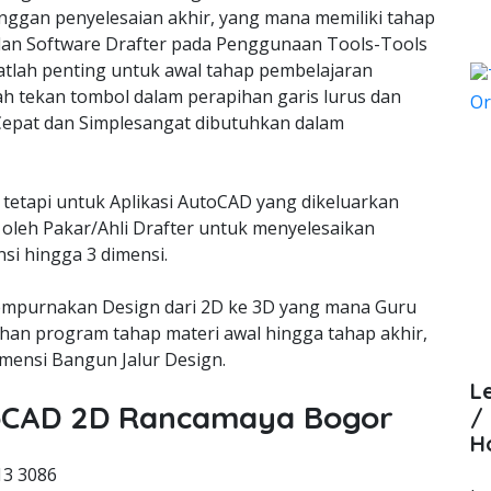
nggan penyelesaian akhir, yang mana memiliki tahap
lan Software Drafter pada Penggunaan Tools-Tools
lah penting untuk awal tahap pembelajaran
ah tekan tombol dalam perapihan garis lurus dan
epat dan Simplesangat dibutuhkan dalam
 tetapi untuk Aplikasi AutoCAD yang dikeluarkan
oleh Pakar/Ahli Drafter untuk menyelesaikan
si hingga 3 dimensi.
empurnakan Design dari 2D ke 3D yang mana Guru
an program tahap materi awal hingga tahap akhir,
ensi Bangun Jalur Design.
L
utoCAD 2D Rancamaya Bogor
/
H
13 3086