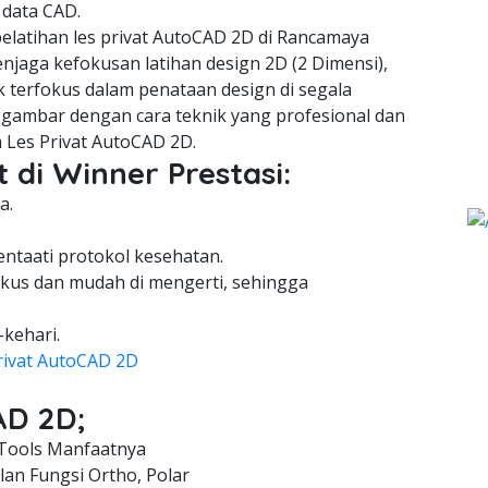
 data CAD.
latihan les privat AutoCAD 2D di Rancamaya
njaga kefokusan latihan design 2D (2 Dimensi),
 terfokus dalam penataan design di segala
gambar dengan cara teknik yang profesional dan
 Les Privat AutoCAD 2D.
 di Winner Prestasi:
a.
entaati protokol kesehatan.
kus dan mudah di mengerti, sehingga
-kehari.
rivat AutoCAD 2D
AD 2D;
Tools Manfaatnya
an Fungsi Ortho, Polar