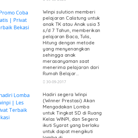
Winpi sulution memberi
pelajaran Calistung untuk
anak TK atau Anak usia 3
s/d 7 Tahun, memberikan
pelajaran Baca, Tulis,
Hitung dengan metode
yang menyenangkan
sehingga anak
merasanyaman saat
menerima pelajaran dari
Rumah Belajar…
30-09-2017
Hadiri segera Winpi
(Winner Prestasi) Akan
Mengadakan Lomba
untuk Tingkat SD di Ruang
Kelas WINPI, dan Segera
ikuti Syarat yang berlaku
untuk dapat mengikuti
lomba di…