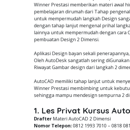
Winner Prestasi memberikan materi awal hi
pembelajaran dirumah dari Tahap pengena
untuk mempermudah langkah Design sangat
dengan tahap lanjut mengenal prihal langk
lainnya untuk mempermudah dengan cara C
pembuatan Design 2 Dimensi.
Aplikasi Design bayan sekali penerapannya,
Oleh AutoDesk sangatlah sering diGunakan 
Riwayat Gambar design dari langkah 2 dimen
AutoCAD memiliki tahap lanjut untuk meny
Winner Prestasi membimbing untuk kebutuh
sehingga mampu mendesign sempurna 2 dim
1. Les Privat Kursus A
Drafter
Materi AutoCAD 2 Dimensi
Nomor Telepon:
0812 1993 7010 – 0818 08