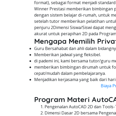
format), sebagai format menjadi standard
Winner Prestasi memberikan bimbingan pe
dengan sistem belajar di-rumah, untuk me
setelah tutor memberikan pelatihan untuk
penjuru 2Dimensi Siswa/Siswi dapat meng
akurat untuk perapihan 2D pada Program
Mengapa Memilih Privat
Guru Bersahabat dan ahli dalam bidangny
Memberikan jadwal yang fleksibel.
di pademi ini, kami bersama tutor/guru m
memberikan bimbingan dirumah untuk fo
cepat/mudah dalam pembelajaranya.
Menjadikan kerjasama yang baik dari hari
Biaya P
Program Materi AutoC
Pengenalan AutoCAD 2D dan Tools-
Dimensi Dasar 2D bersama Pengenal