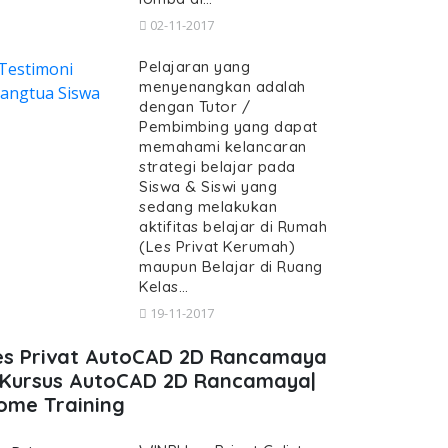
02-11-2017
Pelajaran yang
menyenangkan adalah
dengan Tutor /
Pembimbing yang dapat
memahami kelancaran
strategi belajar pada
Siswa & Siswi yang
sedang melakukan
aktifitas belajar di Rumah
(Les Privat Kerumah)
maupun Belajar di Ruang
Kelas…
19-11-2017
es Privat AutoCAD 2D Rancamaya
 Kursus AutoCAD 2D Rancamaya|
ome Training