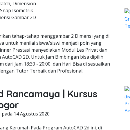
Hatch, Dimension
 Snap Isometrik
mensi Gambar 2D
ikan tahap-tahap menggambar 2 Dimensi yang di
a untuk menilai siswa/siswi menjadi poin yang
inner Prestasi menyediakan Modul Les Privat dan
gn AutoCAD 2D. Untuk Jam Bimbingan bisa dipilih
m dari Jam 18:30 - 20:00, dan Hari Bisa di sesuaikan
dengan Tutor Terbaik dan Profesional.
2d Rancamaya | Kursus
ogor
g pada
14 Agustus 2020
g Kerumah Pada Program AutoCAD 2d ini, di