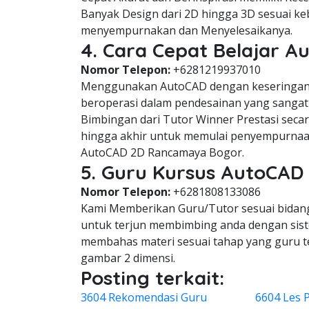
Banyak Design dari 2D hingga 3D sesuai keb
menyempurnakan dan Menyelesaikanya.
4. Cara Cepat Belajar 
Nomor Telepon:
+6281219937010
Menggunakan AutoCAD dengan keseringan 
beroperasi dalam pendesainan yang sangat 
Bimbingan dari Tutor Winner Prestasi seca
hingga akhir untuk memulai penyempurnaa
AutoCAD 2D Rancamaya Bogor.
5. Guru Kursus AutoCAD
Nomor Telepon:
+6281808133086
Kami Memberikan Guru/Tutor sesuai bidang 
untuk terjun membimbing anda dengan siste
membahas materi sesuai tahap yang guru 
gambar 2 dimensi.
Posting terkait:
3604 Rekomendasi Guru
6604 Les 