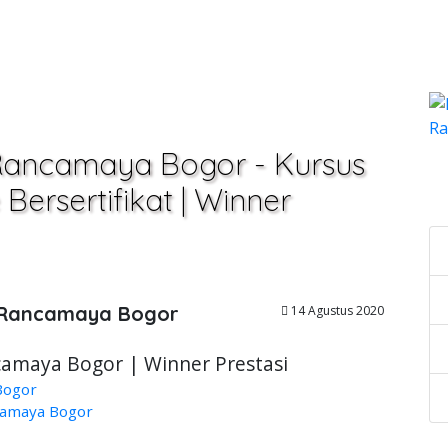
 Rancamaya Bogor - Kursus
C
Bersertifikat | Winner
D Rancamaya Bogor
14 Agustus 2020
camaya Bogor | Winner Prestasi
Bogor
camaya Bogor