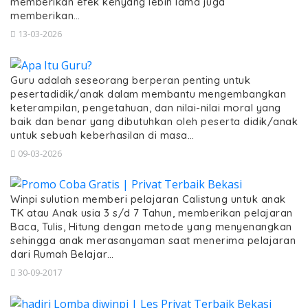
memberikan efek kenyang lebih lama juga
memberikan…
13-03-2026
Guru adalah seseorang berperan penting untuk
pesertadidik/anak dalam membantu mengembangkan
keterampilan, pengetahuan, dan nilai-nilai moral yang
baik dan benar yang dibutuhkan oleh peserta didik/anak
untuk sebuah keberhasilan di masa…
09-03-2026
Winpi sulution memberi pelajaran Calistung untuk anak
TK atau Anak usia 3 s/d 7 Tahun, memberikan pelajaran
Baca, Tulis, Hitung dengan metode yang menyenangkan
sehingga anak merasanyaman saat menerima pelajaran
dari Rumah Belajar…
30-09-2017