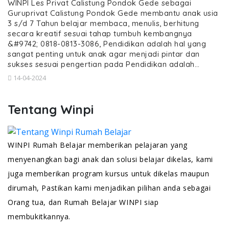
WINPI Les Privat Calistung Pondok Gede sebagai
Guruprivat Calistung Pondok Gede membantu anak usia
3 s/d 7 Tahun belajar membaca, menulis, berhitung
secara kreatif sesuai tahap tumbuh kembangnya
&#9742; 0818-0813-3086, Pendidikan adalah hal yang
sangat penting untuk anak agar menjadi pintar dan
sukses sesuai pengertian pada Pendidikan adalah…
14-04-2024
Tentang Winpi
WINPI Rumah Belajar memberikan pelajaran yang
menyenangkan bagi anak dan solusi belajar dikelas, kami
juga memberikan program kursus untuk dikelas maupun
dirumah, Pastikan kami menjadikan pilihan anda sebagai
Orang tua, dan Rumah Belajar WINPI siap
membukitkannya.