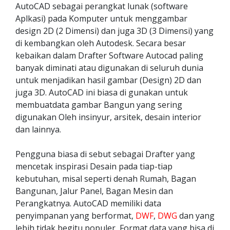
AutoCAD sebagai perangkat lunak (software
Aplkasi) pada Komputer untuk menggambar
design 2D (2 Dimensi) dan juga 3D (3 Dimensi) yang
di kembangkan oleh Autodesk. Secara besar
kebaikan dalam Drafter Software Autocad paling
banyak diminati atau digunakan di seluruh dunia
untuk menjadikan hasil gambar (Design) 2D dan
juga 3D. AutoCAD ini biasa di gunakan untuk
membuatdata gambar Bangun yang sering
digunakan Oleh insinyur, arsitek, desain interior
dan lainnya.
Pengguna biasa di sebut sebagai Drafter yang
mencetak inspirasi Desain pada tiap-tiap
kebutuhan, misal seperti denah Rumah, Bagan
Bangunan, Jalur Panel, Bagan Mesin dan
Perangkatnya. AutoCAD memiliki data
penyimpanan yang berformat,
DWF
,
DWG
dan yang
lebih tidak begitu populer, Format data yang bisa di