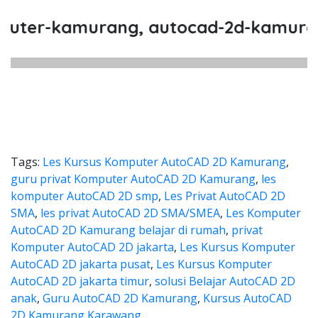
r-kamurang, autocad-2d-kamurang, p
Tags:
Les Kursus Komputer AutoCAD 2D Kamurang
,
guru privat Komputer AutoCAD 2D Kamurang
,
les
komputer AutoCAD 2D smp
,
Les Privat AutoCAD 2D
SMA
,
les privat AutoCAD 2D SMA/SMEA
,
Les Komputer
AutoCAD 2D Kamurang belajar di rumah
,
privat
Komputer AutoCAD 2D jakarta
,
Les Kursus Komputer
AutoCAD 2D jakarta pusat
,
Les Kursus Komputer
AutoCAD 2D jakarta timur
,
solusi Belajar AutoCAD 2D
anak
,
Guru AutoCAD 2D Kamurang
,
Kursus AutoCAD
2D Kamurang Karawang