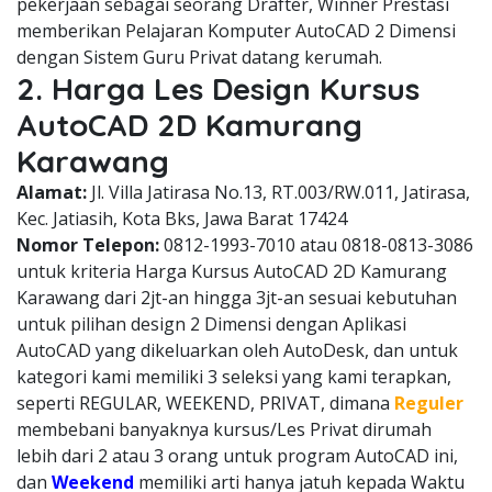
pekerjaan sebagai seorang Drafter, Winner Prestasi
memberikan Pelajaran Komputer AutoCAD 2 Dimensi
dengan Sistem Guru Privat datang kerumah.
2. Harga Les Design Kursus
AutoCAD 2D Kamurang
Karawang
Alamat:
Jl. Villa Jatirasa No.13, RT.003/RW.011, Jatirasa,
Kec. Jatiasih, Kota Bks, Jawa Barat 17424
Nomor Telepon:
0812-1993-7010 atau 0818-0813-3086
untuk kriteria Harga Kursus AutoCAD 2D Kamurang
Karawang dari 2jt-an hingga 3jt-an sesuai kebutuhan
untuk pilihan design 2 Dimensi dengan Aplikasi
AutoCAD yang dikeluarkan oleh AutoDesk, dan untuk
kategori kami memiliki 3 seleksi yang kami terapkan,
seperti REGULAR, WEEKEND, PRIVAT, dimana
Reguler
membebani banyaknya kursus/Les Privat dirumah
lebih dari 2 atau 3 orang untuk program AutoCAD ini,
dan
Weekend
memiliki arti hanya jatuh kepada Waktu