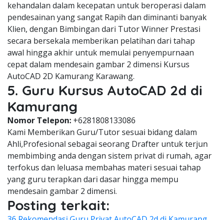
kehandalan dalam kecepatan untuk beroperasi dalam
pendesainan yang sangat Rapih dan diminanti banyak
Klien, dengan Bimbingan dari Tutor Winner Prestasi
secara bersekala memberikan pelatihan dari tahap
awal hingga akhir untuk memulai penyempurnaan
cepat dalam mendesain gambar 2 dimensi Kursus
AutoCAD 2D Kamurang Karawang.
5. Guru Kursus AutoCAD 2d di
Kamurang
Nomor Telepon:
+6281808133086
Kami Memberikan Guru/Tutor sesuai bidang dalam
Ahli,Profesional sebagai seorang Drafter untuk terjun
membimbing anda dengan sistem privat di rumah, agar
terfokus dan leluasa membahas materi sesuai tahap
yang guru terapkan dari dasar hingga mempu
mendesain gambar 2 dimensi.
Posting terkait:
36 Rekomendasi Guru Privat AutoCAD 2d di Kamurang