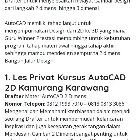
Drafter untuk menyelesaikan Riwayat Gambar design
dari langkah 2 dimensi hingga 3 dimensi.
AutoCAD memiliki tahap lanjut untuk
menyempurnakan Design dari 2D ke 3D yang mana
Guru Winner Prestasi membimbing untuk kebutuhan
program tahap materi awal hingga tahap akhir,
sehingga mampu mendesign sempurna 2 dimensi
Bangun Jalur Design.
1. Les Privat Kursus AutoCAD
2D Kamurang Karawang
Drafter
Materi AutoCAD 2 Dimensi
Nomor Telepon:
0812 1993 7010 – 0818 0813 3086
Mengenal dan Memahami kterbiasaan dalam menjadi
seorang Drafter untuk mempermudah kelancaran
inspirasi dan juga kecepatan gerak tangan dalam
Mendesain Gambar 2 Dimensi sangat penting untuk