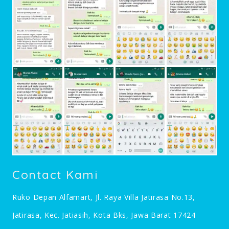
Contact Kami
Ruko Depan Alfamart, Jl. Raya Villa Jatirasa No.13,
Jatirasa, Kec. Jatiasih, Kota Bks, Jawa Barat 17424