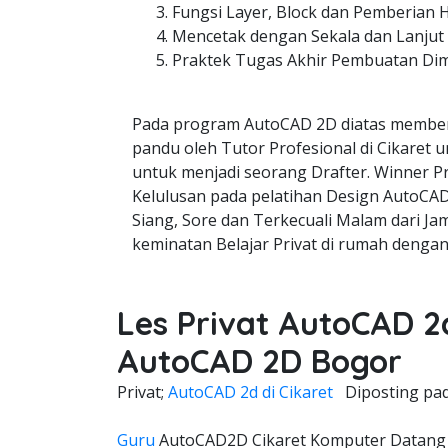
Fungsi Layer, Block dan Pemberian 
Mencetak dengan Sekala dan Lanjut
Praktek Tugas Akhir Pembuatan Di
Pada program AutoCAD 2D diatas member
pandu oleh Tutor Profesional di Cikaret u
untuk menjadi seorang Drafter. Winner Pr
Kelulusan pada pelatihan Design AutoCAD 
Siang, Sore dan Terkecuali Malam dari Jam
keminatan Belajar Privat di rumah dengan
Les Privat AutoCAD 2d
AutoCAD 2D Bogor
Privat;
AutoCAD 2d di Cikaret
Diposting pa
Guru
AutoCAD2D Cikaret Komputer Datang 