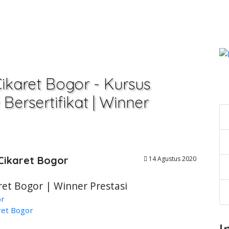
ikaret Bogor - Kursus
C
Bersertifikat | Winner
Cikaret Bogor
14 Agustus 2020
ret Bogor | Winner Prestasi
or
ret Bogor
I