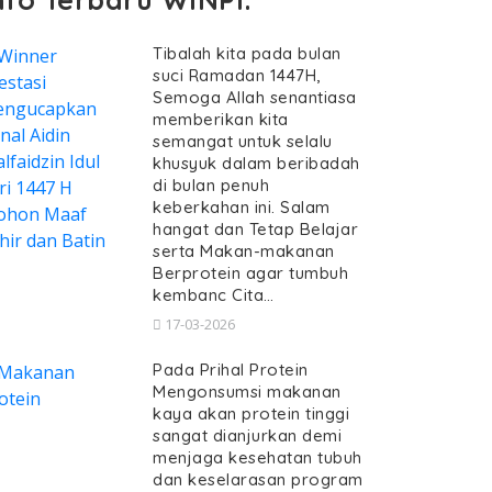
Tibalah kita pada bulan
suci Ramadan 1447H,
Semoga Allah senantiasa
memberikan kita
semangat untuk selalu
khusyuk dalam beribadah
di bulan penuh
keberkahan ini. Salam
hangat dan Tetap Belajar
serta Makan-makanan
Berprotein agar tumbuh
kembanc Cita…
17-03-2026
Pada Prihal Protein
Mengonsumsi makanan
kaya akan protein tinggi
sangat dianjurkan demi
menjaga kesehatan tubuh
dan keselarasan program