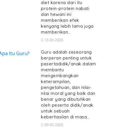
diet karena dari itu
protein-protein nabati
dan hewani ini
memberikan efek
kenyang lebih lama juga
memberikan…
13-03-2026
Guru adalah seseorang
berperan penting untuk
pesertadidik/anak dalam
membantu
mengembangkan
keterampilan,
pengetahuan, dan nilai-
nilai moral yang baik dan
benar yang dibutuhkan
oleh peserta didik/anak
untuk sebuah
keberhasilan di masa…
09-03-2026