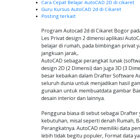
Cara Cepat Belajar AutoCAD 2D di cikaret
Guru Kursus AutoCAD 2d di Cikaret
Posting terkait:
Program Autocad 2d di Cikaret Bogor pad
Les Privat design 2 dimensi aplikasi Aut
belajar di rumah, pada bimbingan privat 
jangkuan jarak,.
AutoCAD sebagai perangkat lunak (soft
design 2D (2 Dimensi) dan juga 3D (3 Dim
besar kebaikan dalam Drafter Software Au
seluruh dunia untuk menjadikan hasil gam
gunakan untuk membuatdata gambar Bangu
desain interior dan lainnya.
Pengguna biasa di sebut sebagai Drafter 
kebutuhan, misal seperti denah Rumah, B
Perangkatnya. AutoCAD memiliki data pe
lebih tidak begitu populer, Format data y