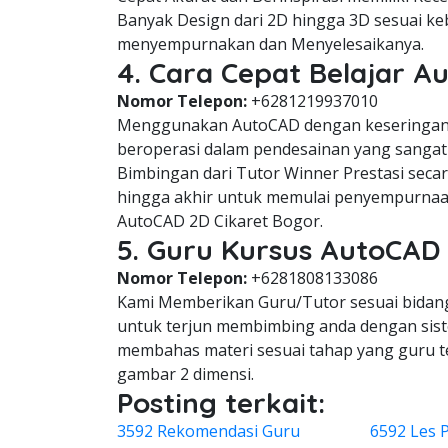
Banyak Design dari 2D hingga 3D sesuai keb
menyempurnakan dan Menyelesaikanya.
4. Cara Cepat Belajar A
Nomor Telepon:
+6281219937010
Menggunakan AutoCAD dengan keseringan 
beroperasi dalam pendesainan yang sangat 
Bimbingan dari Tutor Winner Prestasi seca
hingga akhir untuk memulai penyempurnaa
AutoCAD 2D Cikaret Bogor.
5. Guru Kursus AutoCAD 
Nomor Telepon:
+6281808133086
Kami Memberikan Guru/Tutor sesuai bidang 
untuk terjun membimbing anda dengan siste
membahas materi sesuai tahap yang guru 
gambar 2 dimensi.
Posting terkait:
3592 Rekomendasi Guru
6592 Les 