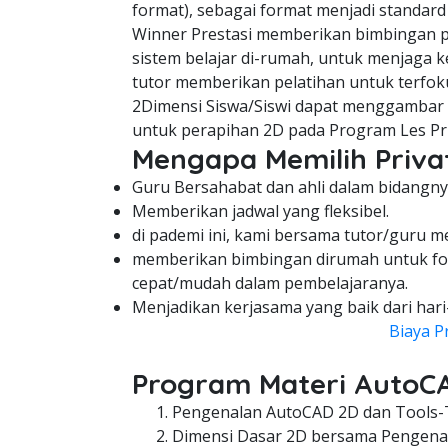
format), sebagai format menjadi standard
Winner Prestasi memberikan bimbingan pe
sistem belajar di-rumah, untuk menjaga ke
tutor memberikan pelatihan untuk terfok
2Dimensi Siswa/Siswi dapat menggambar d
untuk perapihan 2D pada Program Les Pr
Mengapa Memilih Privat
Guru Bersahabat dan ahli dalam bidangny
Memberikan jadwal yang fleksibel.
di pademi ini, kami bersama tutor/guru m
memberikan bimbingan dirumah untuk fo
cepat/mudah dalam pembelajaranya.
Menjadikan kerjasama yang baik dari hari
Biaya P
Program Materi AutoC
Pengenalan AutoCAD 2D dan Tools-
Dimensi Dasar 2D bersama Pengenal