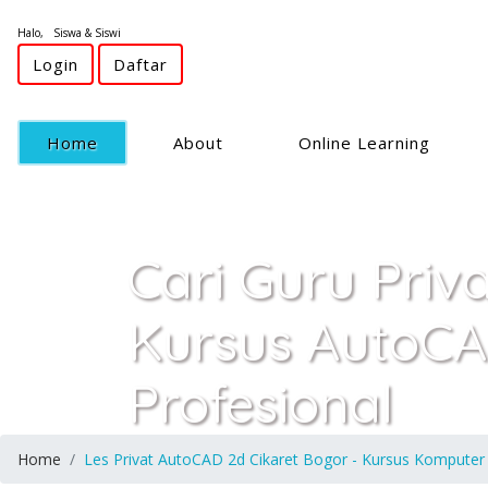
Halo, Siswa & Siswi
Login
Daftar
(current)
Home
About
Online Learning
Cari Guru Priv
Kursus AutoCA
Profesional
Home
Les Privat AutoCAD 2d Cikaret Bogor - Kursus Komputer 