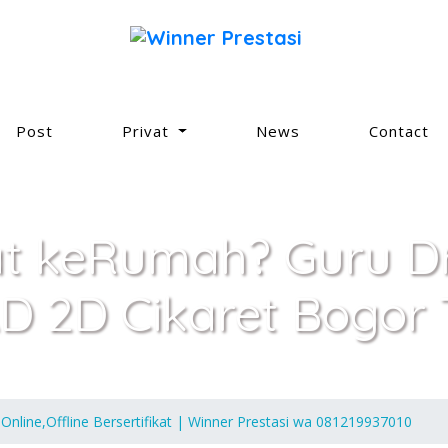
Post
Privat
News
Contact
at keRumah? Guru Dr
D 2D Cikaret Bogor 
Online,Offline Bersertifikat | Winner Prestasi wa 081219937010