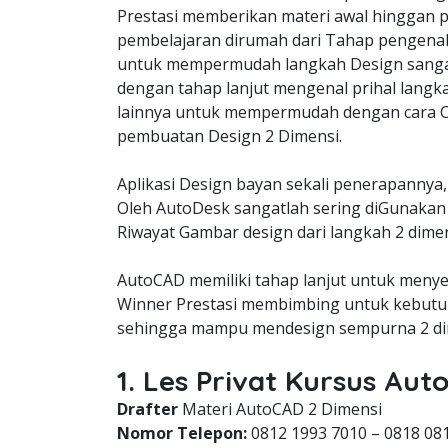
Prestasi memberikan materi awal hinggan p
pembelajaran dirumah dari Tahap pengena
untuk mempermudah langkah Design sangat
dengan tahap lanjut mengenal prihal langk
lainnya untuk mempermudah dengan cara C
pembuatan Design 2 Dimensi.
Aplikasi Design bayan sekali penerapannya,
Oleh AutoDesk sangatlah sering diGunakan 
Riwayat Gambar design dari langkah 2 dimen
AutoCAD memiliki tahap lanjut untuk meny
Winner Prestasi membimbing untuk kebutuh
sehingga mampu mendesign sempurna 2 dim
1. Les Privat Kursus Au
Drafter
Materi AutoCAD 2 Dimensi
Nomor Telepon:
0812 1993 7010 – 0818 08