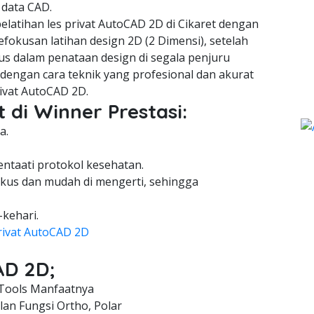
 data CAD.
latihan les privat AutoCAD 2D di Cikaret dengan
fokusan latihan design 2D (2 Dimensi), setelah
us dalam penataan design di segala penjuru
engan cara teknik yang profesional dan akurat
ivat AutoCAD 2D.
 di Winner Prestasi:
a.
entaati protokol kesehatan.
kus dan mudah di mengerti, sehingga
-kehari.
rivat AutoCAD 2D
AD 2D;
Tools Manfaatnya
an Fungsi Ortho, Polar