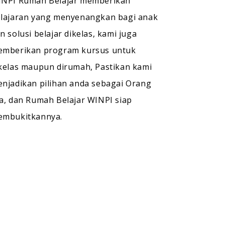
NPI Rumah Belajar memberikan
lajaran yang menyenangkan bagi anak
n solusi belajar dikelas, kami juga
mberikan program kursus untuk
kelas maupun dirumah, Pastikan kami
njadikan pilihan anda sebagai Orang
a, dan Rumah Belajar WINPI siap
embukitkannya.