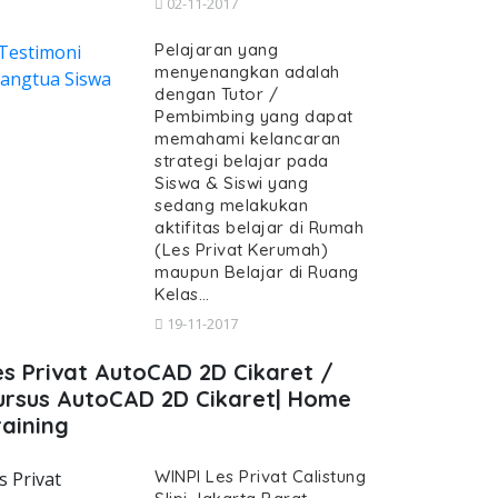
02-11-2017
Pelajaran yang
menyenangkan adalah
dengan Tutor /
Pembimbing yang dapat
memahami kelancaran
strategi belajar pada
Siswa & Siswi yang
sedang melakukan
aktifitas belajar di Rumah
(Les Privat Kerumah)
maupun Belajar di Ruang
Kelas…
19-11-2017
es Privat AutoCAD 2D Cikaret /
ursus AutoCAD 2D Cikaret| Home
raining
WINPI Les Privat Calistung
s Privat