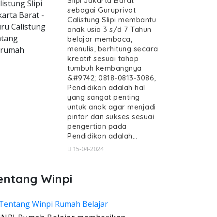
Slipi Jakarta Barat
listung Slipi
sebagai Guruprivat
karta Barat -
Calistung Slipi membantu
ru Calistung
anak usia 3 s/d 7 Tahun
tang
belajar membaca,
menulis, berhitung secara
erumah
kreatif sesuai tahap
tumbuh kembangnya
&#9742; 0818-0813-3086,
Pendidikan adalah hal
yang sangat penting
untuk anak agar menjadi
pintar dan sukses sesuai
pengertian pada
Pendidikan adalah…
15-04-2024
entang Winpi