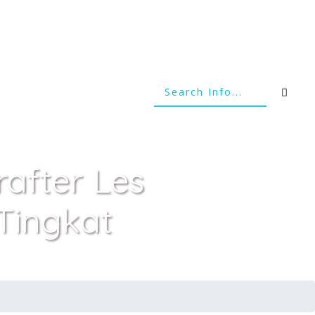
after Les
Tingkat