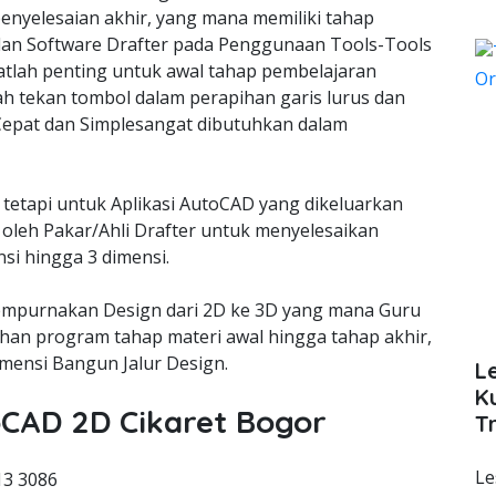
enyelesaian akhir, yang mana memiliki tahap
lan Software Drafter pada Penggunaan Tools-Tools
lah penting untuk awal tahap pembelajaran
ah tekan tombol dalam perapihan garis lurus dan
epat dan Simplesangat dibutuhkan dalam
 tetapi untuk Aplikasi AutoCAD yang dikeluarkan
oleh Pakar/Ahli Drafter untuk menyelesaikan
si hingga 3 dimensi.
empurnakan Design dari 2D ke 3D yang mana Guru
an program tahap materi awal hingga tahap akhir,
ensi Bangun Jalur Design.
L
K
toCAD 2D Cikaret Bogor
T
Le
13 3086