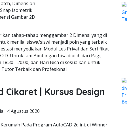
Hatch, Dimension
 Snap Isometrik
mensi Gambar 2D
ikan tahap-tahap menggambar 2 Dimensi yang di
ntuk menilai siswa/siswi menjadi poin yang terbaik
estasi menyediakan Modul Les Privat dan Sertifikat
2D. Untuk Jam Bimbingan bisa dipilih dari Pagi,
 18:30 - 20:00, dan Hari Bisa di sesuaikan untuk
 Tutor Terbaik dan Profesional.
 Cikaret | Kursus Design
da
14 Agustus 2020
Kerumah Pada Program AutoCAD 2d ini, di Winner