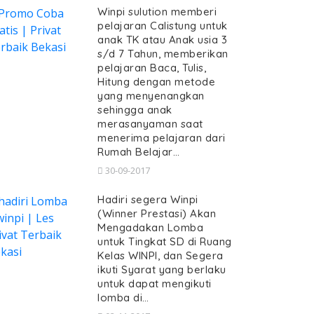
Winpi sulution memberi
pelajaran Calistung untuk
anak TK atau Anak usia 3
s/d 7 Tahun, memberikan
pelajaran Baca, Tulis,
Hitung dengan metode
yang menyenangkan
sehingga anak
merasanyaman saat
menerima pelajaran dari
Rumah Belajar…
30-09-2017
Hadiri segera Winpi
(Winner Prestasi) Akan
Mengadakan Lomba
untuk Tingkat SD di Ruang
Kelas WINPI, dan Segera
ikuti Syarat yang berlaku
untuk dapat mengikuti
lomba di…