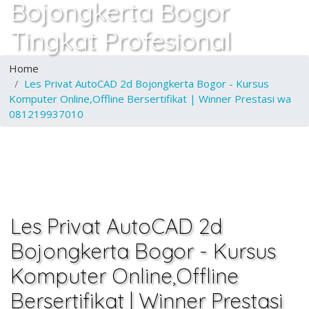
Bojongkerta Bogor
Tingkat Profesional
Home
Les Privat AutoCAD 2d Bojongkerta Bogor - Kursus
Komputer Online,Offline Bersertifikat | Winner Prestasi wa
081219937010
Les Privat AutoCAD 2d
Bojongkerta Bogor - Kursus
Komputer Online,Offline
Bersertifikat | Winner Prestasi