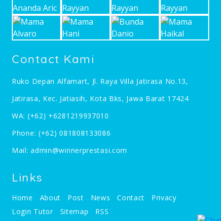
Contact Kami
Ruko Depan Alfamart, Jl. Raya Villa Jatirasa No.13,
Jatirasa, Kec. Jatiasih, Kota Bks, Jawa Barat 17424
WA:
(+62) +6281219937010
Phone:
(+62) 081808133086
Mail:
admin@winnerprestasi.com
Links
Home
About
Post
News
Contact
Privacy
Login Tutor
Sitemap
RSS