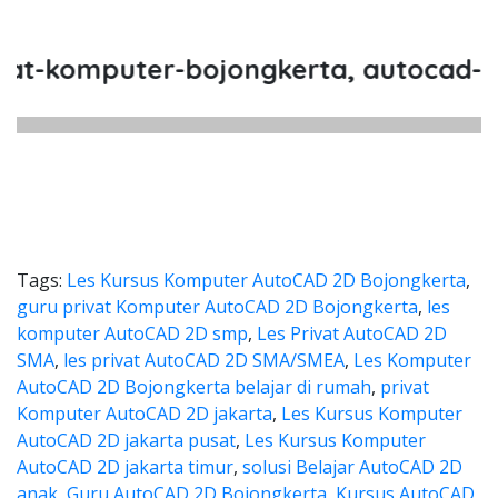
-komputer-bojongkerta, autocad-2d-b
Tags:
Les Kursus Komputer AutoCAD 2D Bojongkerta
,
guru privat Komputer AutoCAD 2D Bojongkerta
,
les
komputer AutoCAD 2D smp
,
Les Privat AutoCAD 2D
SMA
,
les privat AutoCAD 2D SMA/SMEA
,
Les Komputer
AutoCAD 2D Bojongkerta belajar di rumah
,
privat
Komputer AutoCAD 2D jakarta
,
Les Kursus Komputer
AutoCAD 2D jakarta pusat
,
Les Kursus Komputer
AutoCAD 2D jakarta timur
,
solusi Belajar AutoCAD 2D
anak
,
Guru AutoCAD 2D Bojongkerta
,
Kursus AutoCAD