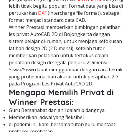
lebih tidak begitu populer, Format data yang bisa di
pertukarkan
DXF
(intercharge file format), sebagai
format menjadi standard data CAD.
Winner Prestasi memberikan bimbingan pelatihan
les privat AutoCAD 2D di Bojongkerta dengan
sistem belajar di-rumah, untuk menjaga kefokusan
latihan design 2D (2 Dimensi), setelah tutor
memberikan pelatihan untuk terfokus dalam
penataan design di segala penjuru 2Dimensi
Siswa/Siswi dapat menggambar dengan cara teknik
yang profesional dan akurat untuk perapihan 2D
pada Program Les Privat AutoCAD 2D.
Mengapa Memilih Privat di
Winner Prestasi:
Guru Bersahabat dan ahli dalam bidangnya.
Memberikan jadwal yang fleksibel.
di pademi ini, kami bersama tutor/guru mentaati
protokol kesehatan.