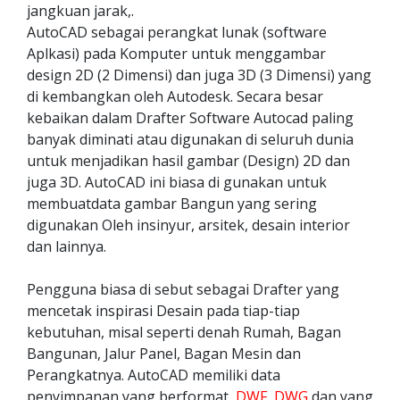
jangkuan jarak,.
AutoCAD sebagai perangkat lunak (software
Aplkasi) pada Komputer untuk menggambar
design 2D (2 Dimensi) dan juga 3D (3 Dimensi) yang
di kembangkan oleh Autodesk. Secara besar
kebaikan dalam Drafter Software Autocad paling
banyak diminati atau digunakan di seluruh dunia
untuk menjadikan hasil gambar (Design) 2D dan
juga 3D. AutoCAD ini biasa di gunakan untuk
membuatdata gambar Bangun yang sering
digunakan Oleh insinyur, arsitek, desain interior
dan lainnya.
Pengguna biasa di sebut sebagai Drafter yang
mencetak inspirasi Desain pada tiap-tiap
kebutuhan, misal seperti denah Rumah, Bagan
Bangunan, Jalur Panel, Bagan Mesin dan
Perangkatnya. AutoCAD memiliki data
penyimpanan yang berformat,
DWF
,
DWG
dan yang