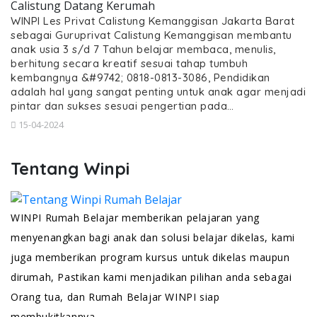
Calistung Datang Kerumah
WINPI Les Privat Calistung Kemanggisan Jakarta Barat
sebagai Guruprivat Calistung Kemanggisan membantu
anak usia 3 s/d 7 Tahun belajar membaca, menulis,
berhitung secara kreatif sesuai tahap tumbuh
kembangnya &#9742; 0818-0813-3086, Pendidikan
adalah hal yang sangat penting untuk anak agar menjadi
pintar dan sukses sesuai pengertian pada…
15-04-2024
Tentang Winpi
WINPI Rumah Belajar memberikan pelajaran yang
menyenangkan bagi anak dan solusi belajar dikelas, kami
juga memberikan program kursus untuk dikelas maupun
dirumah, Pastikan kami menjadikan pilihan anda sebagai
Orang tua, dan Rumah Belajar WINPI siap
membukitkannya.