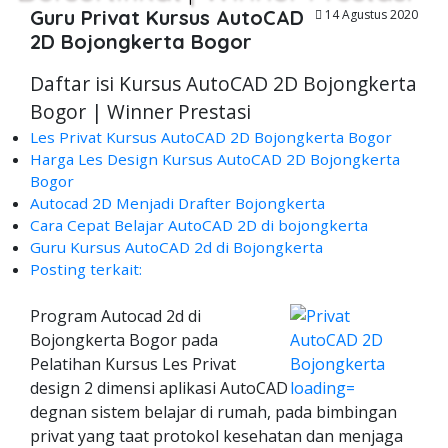
Guru Privat Kursus AutoCAD
14 Agustus 2020
2D Bojongkerta Bogor
Daftar isi Kursus AutoCAD 2D Bojongkerta
Bogor | Winner Prestasi
Les Privat Kursus AutoCAD 2D Bojongkerta Bogor
Harga Les Design Kursus AutoCAD 2D Bojongkerta
Bogor
Autocad 2D Menjadi Drafter Bojongkerta
Cara Cepat Belajar AutoCAD 2D di bojongkerta
Guru Kursus AutoCAD 2d di Bojongkerta
Posting terkait:
Program Autocad 2d di
Bojongkerta Bogor pada
Pelatihan Kursus Les Privat
design 2 dimensi aplikasi AutoCAD
degnan sistem belajar di rumah, pada bimbingan
privat yang taat protokol kesehatan dan menjaga