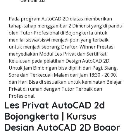
Gambar 2D
Pada program AutoCAD 2D diatas memberikan
tahap-tahap menggambar 2 Dimensi yang di pandu
oleh Tutor Profesional di Bojongkerta untuk
menilai siswa/siswi menjadi poin yang terbaik
untuk menjadi seorang Drafter. Winner Prestasi
menyediakan Modul Les Privat dan Sertifikat
Kelulusan pada pelatihan Design AutoCAD 2D.
Untuk Jam Bimbingan bisa dipilih dari Pagi, Siang,
Sore dan Terkecuali Malam dari Jam 18:30 - 20:00,
dan Hari Bisa di sesuaikan untuk keminatan Belajar
Privat di rumah dengan Tutor Terbaik dan
Profesional.
Les Privat AutoCAD 2d
Bojongkerta | Kursus
Design AutoCAD 2D Bogor