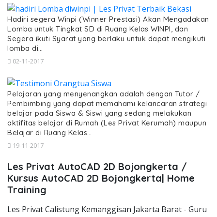
Hadiri segera Winpi (Winner Prestasi) Akan Mengadakan
Lomba untuk Tingkat SD di Ruang Kelas WINPI, dan
Segera ikuti Syarat yang berlaku untuk dapat mengikuti
lomba di…
02-11-2017
Pelajaran yang menyenangkan adalah dengan Tutor /
Pembimbing yang dapat memahami kelancaran strategi
belajar pada Siswa & Siswi yang sedang melakukan
aktifitas belajar di Rumah (Les Privat Kerumah) maupun
Belajar di Ruang Kelas…
19-11-2017
Les Privat AutoCAD 2D Bojongkerta /
Kursus AutoCAD 2D Bojongkerta| Home
Training
Les Privat Calistung Kemanggisan Jakarta Barat - Guru