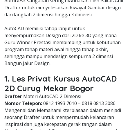
AutoDesk sangatlah sering diGunakan oleh Pakar/Ahli
Drafter untuk menyelesaikan Riwayat Gambar design
dari langkah 2 dimensi hingga 3 dimensi.
AutoCAD memiliki tahap lanjut untuk
menyempurnakan Design dari 2D ke 3D yang mana
Guru Winner Prestasi membimbing untuk kebutuhan
program tahap materi awal hingga tahap akhir,
sehingga mampu mendesign sempurna 2 dimensi
Bangun Jalur Design.
1. Les Privat Kursus AutoCAD
2D Curug Mekar Bogor
Drafter
Materi AutoCAD 2 Dimensi
Nomor Telepon:
0812 1993 7010 – 0818 0813 3086
Mengenal dan Memahami kterbiasaan dalam menjadi
seorang Drafter untuk mempermudah kelancaran
inspirasi dan juga kecepatan gerak tangan dalam