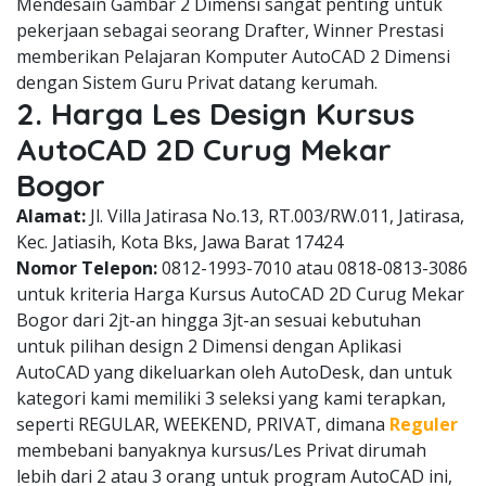
Mendesain Gambar 2 Dimensi sangat penting untuk
pekerjaan sebagai seorang Drafter, Winner Prestasi
memberikan Pelajaran Komputer AutoCAD 2 Dimensi
dengan Sistem Guru Privat datang kerumah.
2. Harga Les Design Kursus
AutoCAD 2D Curug Mekar
Bogor
Alamat:
Jl. Villa Jatirasa No.13, RT.003/RW.011, Jatirasa,
Kec. Jatiasih, Kota Bks, Jawa Barat 17424
Nomor Telepon:
0812-1993-7010 atau 0818-0813-3086
untuk kriteria Harga Kursus AutoCAD 2D Curug Mekar
Bogor dari 2jt-an hingga 3jt-an sesuai kebutuhan
untuk pilihan design 2 Dimensi dengan Aplikasi
AutoCAD yang dikeluarkan oleh AutoDesk, dan untuk
kategori kami memiliki 3 seleksi yang kami terapkan,
seperti REGULAR, WEEKEND, PRIVAT, dimana
Reguler
membebani banyaknya kursus/Les Privat dirumah
lebih dari 2 atau 3 orang untuk program AutoCAD ini,