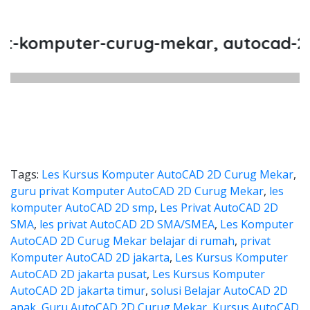
komputer-curug-mekar, autocad-2d-cu
Tags:
Les Kursus Komputer AutoCAD 2D Curug Mekar
,
guru privat Komputer AutoCAD 2D Curug Mekar
,
les
komputer AutoCAD 2D smp
,
Les Privat AutoCAD 2D
SMA
,
les privat AutoCAD 2D SMA/SMEA
,
Les Komputer
AutoCAD 2D Curug Mekar belajar di rumah
,
privat
Komputer AutoCAD 2D jakarta
,
Les Kursus Komputer
AutoCAD 2D jakarta pusat
,
Les Kursus Komputer
AutoCAD 2D jakarta timur
,
solusi Belajar AutoCAD 2D
anak
,
Guru AutoCAD 2D Curug Mekar
,
Kursus AutoCAD