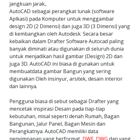
jangkuan jarak,.
AutoCAD sebagai perangkat lunak (software
Aplkasi) pada Komputer untuk menggambar
design 2D (2 Dimensi) dan juga 3D (3 Dimensi) yang
di kembangkan oleh Autodesk. Secara besar
kebaikan dalam Drafter Software Autocad paling
banyak diminati atau digunakan di seluruh dunia
untuk menjadikan hasil gambar (Design) 2D dan
juga 3D. AutoCAD ini biasa di gunakan untuk
membuatdata gambar Bangun yang sering
digunakan Oleh insinyur, arsitek, desain interior
dan lainnya.
Pengguna biasa di sebut sebagai Drafter yang
mencetak inspirasi Desain pada tiap-tiap
kebutuhan, misal seperti denah Rumah, Bagan
Bangunan, Jalur Panel, Bagan Mesin dan
Perangkatnya. AutoCAD memiliki data
penyimpanan yang berformat,
DWF
,
DWG
dan yang