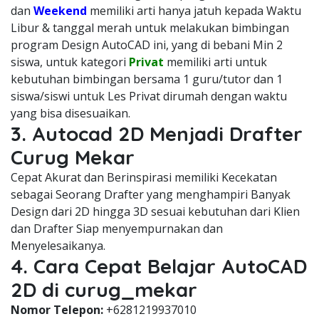
dan
Weekend
memiliki arti hanya jatuh kepada Waktu
Libur & tanggal merah untuk melakukan bimbingan
program Design AutoCAD ini, yang di bebani Min 2
siswa, untuk kategori
Privat
memiliki arti untuk
kebutuhan bimbingan bersama 1 guru/tutor dan 1
siswa/siswi untuk Les Privat dirumah dengan waktu
yang bisa disesuaikan.
3. Autocad 2D Menjadi Drafter
Curug Mekar
Cepat Akurat dan Berinspirasi memiliki Kecekatan
sebagai Seorang Drafter yang menghampiri Banyak
Design dari 2D hingga 3D sesuai kebutuhan dari Klien
dan Drafter Siap menyempurnakan dan
Menyelesaikanya.
4. Cara Cepat Belajar AutoCAD
2D di curug_mekar
Nomor Telepon:
+6281219937010