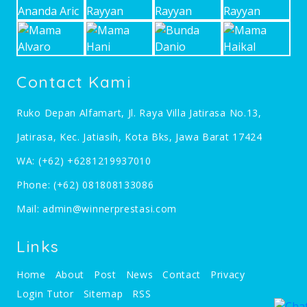
Contact Kami
Ruko Depan Alfamart, Jl. Raya Villa Jatirasa No.13,
Jatirasa, Kec. Jatiasih, Kota Bks, Jawa Barat 17424
WA:
(+62) +6281219937010
Phone:
(+62) 081808133086
Mail:
admin@winnerprestasi.com
Links
Home
About
Post
News
Contact
Privacy
Login Tutor
Sitemap
RSS