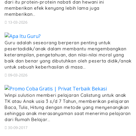
dari itu protein-protein nabati dan hewani ini
memberikan efek kenyang lebih lama juga
memberikan…
13-03-2026
Guru adalah seseorang berperan penting untuk
pesertadidik/anak dalam membantu mengembangkan
keterampilan, pengetahuan, dan nilai-nilai moral yang
baik dan benar yang dibutuhkan oleh peserta didik/anak
untuk sebuah keberhasilan di masa…
09-03-2026
Winpi sulution memberi pelajaran Calistung untuk anak
TK atau Anak usia 3 s/d 7 Tahun, memberikan pelajaran
Baca, Tulis, Hitung dengan metode yang menyenangkan
sehingga anak merasanyaman saat menerima pelajaran
dari Rumah Belajar…
30-09-2017