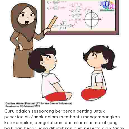
Guru adalah seseorang berperan penting untuk
pesertadidik/anak dalam membantu mengembangkan
keterampilan, pengetahuan, dan nilai-nilai moral yang
baik dan benar yang dibutuhkan oleh peserta didik/anak