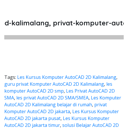
imalang, privat-komputer-autocad-kal
Tags:
Les Kursus Komputer AutoCAD 2D Kalimalang
,
guru privat Komputer AutoCAD 2D Kalimalang
,
les
komputer AutoCAD 2D smp
,
Les Privat AutoCAD 2D
SMA
,
les privat AutoCAD 2D SMA/SMEA
,
Les Komputer
AutoCAD 2D Kalimalang belajar di rumah
,
privat
Komputer AutoCAD 2D jakarta
,
Les Kursus Komputer
AutoCAD 2D jakarta pusat
,
Les Kursus Komputer
AutoCAD 2D jakarta timur
,
solusi Belajar AutoCAD 2D