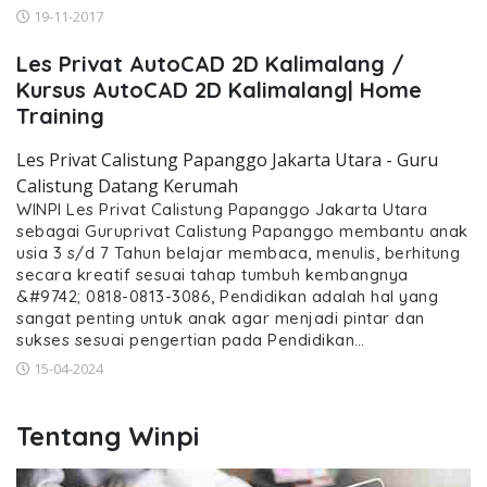
19-11-2017
Les Privat AutoCAD 2D Kalimalang /
Kursus AutoCAD 2D Kalimalang| Home
Training
Les Privat Calistung Papanggo Jakarta Utara - Guru
Calistung Datang Kerumah
WINPI Les Privat Calistung Papanggo Jakarta Utara
sebagai Guruprivat Calistung Papanggo membantu anak
usia 3 s/d 7 Tahun belajar membaca, menulis, berhitung
secara kreatif sesuai tahap tumbuh kembangnya
&#9742; 0818-0813-3086, Pendidikan adalah hal yang
sangat penting untuk anak agar menjadi pintar dan
sukses sesuai pengertian pada Pendidikan…
15-04-2024
Tentang Winpi