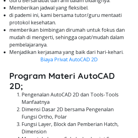
Guru Bersahabat dan ahli dalam bidangnya.
Memberikan jadwal yang fleksibel.
di pademi ini, kami bersama tutor/guru mentaati
protokol kesehatan.
memberikan bimbingan dirumah untuk fokus dan
mudah di mengerti, sehingga cepat/mudah dalam
pembelajaranya.
Menjadikan kerjasama yang baik dari hari-kehari.
Biaya Privat AutoCAD 2D
Program Materi AutoCAD
2D;
Pengenalan AutoCAD 2D dan Tools-Tools
Manfaatnya
Dimensi Dasar 2D bersama Pengenalan
Fungsi Ortho, Polar
Fungsi Layer, Block dan Pemberian Hatch,
Dimension