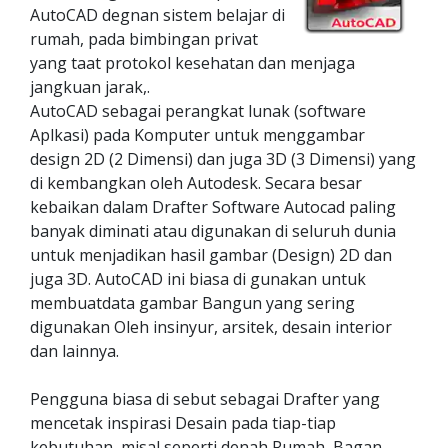
AutoCAD degnan sistem belajar di
rumah, pada bimbingan privat
yang taat protokol kesehatan dan menjaga
jangkuan jarak,.
AutoCAD sebagai perangkat lunak (software
Aplkasi) pada Komputer untuk menggambar
design 2D (2 Dimensi) dan juga 3D (3 Dimensi) yang
di kembangkan oleh Autodesk. Secara besar
kebaikan dalam Drafter Software Autocad paling
banyak diminati atau digunakan di seluruh dunia
untuk menjadikan hasil gambar (Design) 2D dan
juga 3D. AutoCAD ini biasa di gunakan untuk
membuatdata gambar Bangun yang sering
digunakan Oleh insinyur, arsitek, desain interior
dan lainnya.
Pengguna biasa di sebut sebagai Drafter yang
mencetak inspirasi Desain pada tiap-tiap
kebutuhan, misal seperti denah Rumah, Bagan