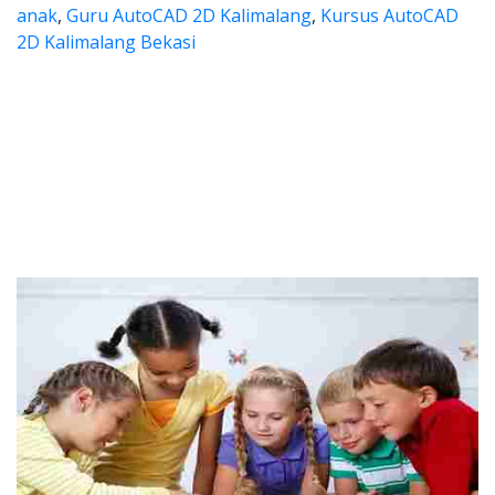
anak
,
Guru AutoCAD 2D Kalimalang
,
Kursus AutoCAD
2D Kalimalang Bekasi
es autocad, les privat autocad, 
, les privat autocad, les autocad, privat a
a les autocad, les privat au
utocad, les privat autocad, les auto
kursus autocad 2d Kalimalang, cari guru les autocad, au