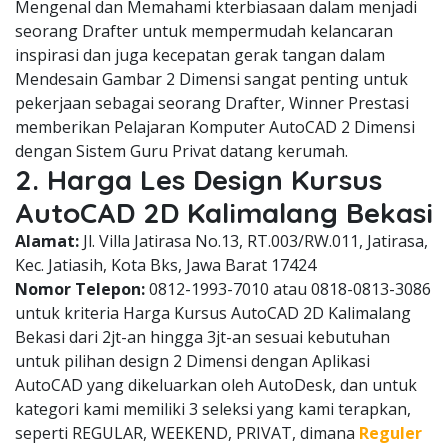
Mengenal dan Memahami kterbiasaan dalam menjadi
seorang Drafter untuk mempermudah kelancaran
inspirasi dan juga kecepatan gerak tangan dalam
Mendesain Gambar 2 Dimensi sangat penting untuk
pekerjaan sebagai seorang Drafter, Winner Prestasi
memberikan Pelajaran Komputer AutoCAD 2 Dimensi
dengan Sistem Guru Privat datang kerumah.
2. Harga Les Design Kursus
AutoCAD 2D Kalimalang Bekasi
Alamat:
Jl. Villa Jatirasa No.13, RT.003/RW.011, Jatirasa,
Kec. Jatiasih, Kota Bks, Jawa Barat 17424
Nomor Telepon:
0812-1993-7010 atau 0818-0813-3086
untuk kriteria Harga Kursus AutoCAD 2D Kalimalang
Bekasi dari 2jt-an hingga 3jt-an sesuai kebutuhan
untuk pilihan design 2 Dimensi dengan Aplikasi
AutoCAD yang dikeluarkan oleh AutoDesk, dan untuk
kategori kami memiliki 3 seleksi yang kami terapkan,
seperti REGULAR, WEEKEND, PRIVAT, dimana
Reguler