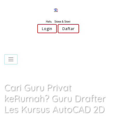
Halo, Siswa & Siswi
Login
Daftar
Cari Guru Privat
keRumah? Guru Drafter
Les Kursus AutoCAD 2D