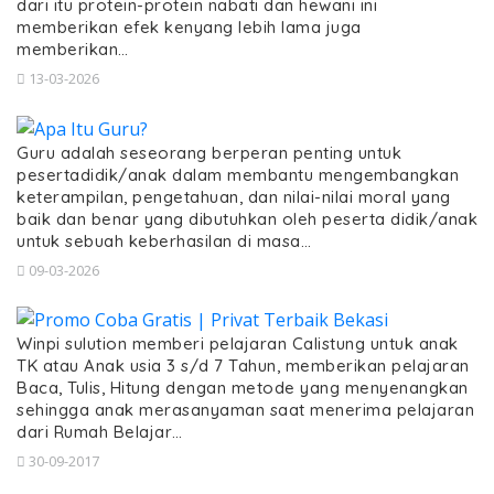
dari itu protein-protein nabati dan hewani ini
memberikan efek kenyang lebih lama juga
memberikan…
13-03-2026
Guru adalah seseorang berperan penting untuk
pesertadidik/anak dalam membantu mengembangkan
keterampilan, pengetahuan, dan nilai-nilai moral yang
baik dan benar yang dibutuhkan oleh peserta didik/anak
untuk sebuah keberhasilan di masa…
09-03-2026
Winpi sulution memberi pelajaran Calistung untuk anak
TK atau Anak usia 3 s/d 7 Tahun, memberikan pelajaran
Baca, Tulis, Hitung dengan metode yang menyenangkan
sehingga anak merasanyaman saat menerima pelajaran
dari Rumah Belajar…
30-09-2017