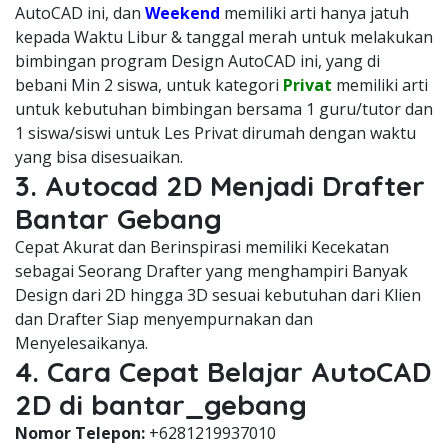
AutoCAD ini, dan
Weekend
memiliki arti hanya jatuh
kepada Waktu Libur & tanggal merah untuk melakukan
bimbingan program Design AutoCAD ini, yang di
bebani Min 2 siswa, untuk kategori
Privat
memiliki arti
untuk kebutuhan bimbingan bersama 1 guru/tutor dan
1 siswa/siswi untuk Les Privat dirumah dengan waktu
yang bisa disesuaikan.
3. Autocad 2D Menjadi Drafter
Bantar Gebang
Cepat Akurat dan Berinspirasi memiliki Kecekatan
sebagai Seorang Drafter yang menghampiri Banyak
Design dari 2D hingga 3D sesuai kebutuhan dari Klien
dan Drafter Siap menyempurnakan dan
Menyelesaikanya.
4. Cara Cepat Belajar AutoCAD
2D di bantar_gebang
Nomor Telepon:
+6281219937010