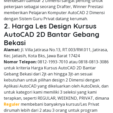
Mendesain Gambar 2 Dimensi sangat penting untuk
pekerjaan sebagai seorang Drafter, Winner Prestasi
memberikan Pelajaran Komputer AutoCAD 2 Dimensi
dengan Sistem Guru Privat datang kerumah.
2. Harga Les Design Kursus
AutoCAD 2D Bantar Gebang
Bekasi
Alamat:
Jl. Villa Jatirasa No.13, RT.003/RW.011, Jatirasa,
Kec. Jatiasih, Kota Bks, Jawa Barat 17424
Nomor Telepon:
0812-1993-7010 atau 0818-0813-3086
untuk kriteria Harga Kursus AutoCAD 2D Bantar
Gebang Bekasi dari 2jt-an hingga 3jt-an sesuai
kebutuhan untuk pilihan design 2 Dimensi dengan
Aplikasi AutoCAD yang dikeluarkan oleh AutoDesk, dan
untuk kategori kami memiliki 3 seleksi yang kami
terapkan, seperti REGULAR, WEEKEND, PRIVAT, dimana
Reguler
membebani banyaknya kursus/Les Privat
dirumah lebih dari 2 atau 3 orang untuk program