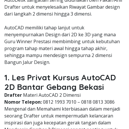
AutoDesk sangatlah sering diGunakan oleh Pakar/Ahli
Drafter untuk menyelesaikan Riwayat Gambar design
dari langkah 2 dimensi hingga 3 dimensi.
AutoCAD memiliki tahap lanjut untuk
menyempurnakan Design dari 2D ke 3D yang mana
Guru Winner Prestasi membimbing untuk kebutuhan
program tahap materi awal hingga tahap akhir,
sehingga mampu mendesign sempurna 2 dimensi
Bangun Jalur Design.
1. Les Privat Kursus AutoCAD
2D Bantar Gebang Bekasi
Drafter
Materi AutoCAD 2 Dimensi
Nomor Telepon:
0812 1993 7010 – 0818 0813 3086
Mengenal dan Memahami kterbiasaan dalam menjadi
seorang Drafter untuk mempermudah kelancaran
inspirasi dan juga kecepatan gerak tangan dalam