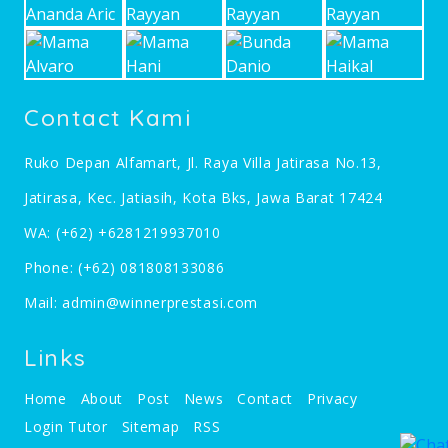
Contact Kami
Ruko Depan Alfamart, Jl. Raya Villa Jatirasa No.13,
Jatirasa, Kec. Jatiasih, Kota Bks, Jawa Barat 17424
WA:
(+62) +6281219937010
Phone:
(+62) 081808133086
Mail:
admin@winnerprestasi.com
Links
Home
About
Post
News
Contact
Privacy
Login Tutor
Sitemap
RSS