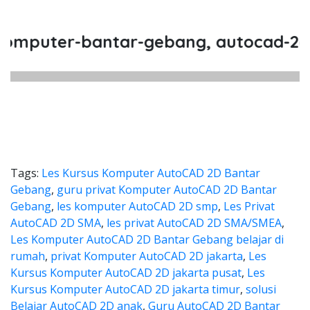
puter-bantar-gebang, autocad-2d-ba
Tags:
Les Kursus Komputer AutoCAD 2D Bantar
Gebang
,
guru privat Komputer AutoCAD 2D Bantar
Gebang
,
les komputer AutoCAD 2D smp
,
Les Privat
AutoCAD 2D SMA
,
les privat AutoCAD 2D SMA/SMEA
,
Les Komputer AutoCAD 2D Bantar Gebang belajar di
rumah
,
privat Komputer AutoCAD 2D jakarta
,
Les
Kursus Komputer AutoCAD 2D jakarta pusat
,
Les
Kursus Komputer AutoCAD 2D jakarta timur
,
solusi
Belajar AutoCAD 2D anak
,
Guru AutoCAD 2D Bantar