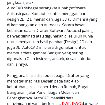
jangkuan jarak,.
AutoCAD sebagai perangkat lunak (software
Aplkasi) pada Komputer untuk menggambar
design 2D (2 Dimensi) dan juga 3D (3 Dimensi) yang
di kembangkan oleh Autodesk. Secara besar
kebaikan dalam Drafter Software Autocad paling
banyak diminati atau digunakan di seluruh dunia
untuk menjadikan hasil gambar (Design) 2D dan
juga 3D. AutoCAD ini biasa di gunakan untuk
membuatdata gambar Bangun yang sering
digunakan Oleh insinyur, arsitek, desain interior
dan lainnya.
Pengguna biasa di sebut sebagai Drafter yang
mencetak inspirasi Desain pada tiap-tiap
kebutuhan, misal seperti denah Rumah, Bagan
Bangunan, Jalur Panel, Bagan Mesin dan
Perangkatnya. AutoCAD memiliki data
penyimpanan yang berformat,
DWF
,
DWG
dan yang