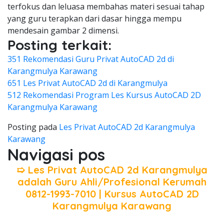
terfokus dan leluasa membahas materi sesuai tahap
yang guru terapkan dari dasar hingga mempu
mendesain gambar 2 dimensi.
Posting terkait:
351 Rekomendasi Guru Privat AutoCAD 2d di
Karangmulya Karawang
651 Les Privat AutoCAD 2d di Karangmulya
512 Rekomendasi Program Les Kursus AutoCAD 2D
Karangmulya Karawang
Posting pada
Les Privat AutoCAD 2d Karangmulya
Karawang
Navigasi pos
➯ Les Privat AutoCAD 2d Karangmulya
adalah Guru Ahli/Profesional Kerumah
0812-1993-7010 | Kursus AutoCAD 2D
Karangmulya Karawang