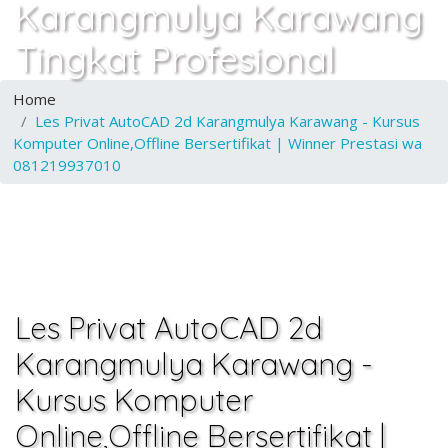
Karangmulya Karawang
Tingkat Profesional
Home
Les Privat AutoCAD 2d Karangmulya Karawang - Kursus
Komputer Online,Offline Bersertifikat | Winner Prestasi wa
081219937010
Les Privat AutoCAD 2d
Karangmulya Karawang -
Kursus Komputer
Online,Offline Bersertifikat |