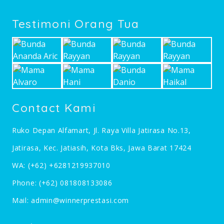
Testimoni Orang Tua
Contact Kami
Ruko Depan Alfamart, Jl. Raya Villa Jatirasa No.13,
Jatirasa, Kec. Jatiasih, Kota Bks, Jawa Barat 17424
WA:
(+62) +6281219937010
Phone:
(+62) 081808133086
Mail:
admin@winnerprestasi.com