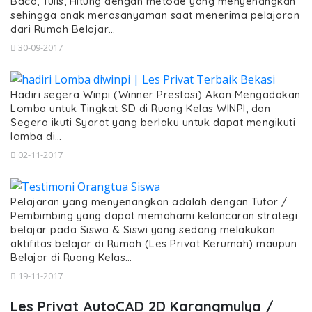
Baca, Tulis, Hitung dengan metode yang menyenangkan
sehingga anak merasanyaman saat menerima pelajaran
dari Rumah Belajar…
30-09-2017
Hadiri segera Winpi (Winner Prestasi) Akan Mengadakan
Lomba untuk Tingkat SD di Ruang Kelas WINPI, dan
Segera ikuti Syarat yang berlaku untuk dapat mengikuti
lomba di…
02-11-2017
Pelajaran yang menyenangkan adalah dengan Tutor /
Pembimbing yang dapat memahami kelancaran strategi
belajar pada Siswa & Siswi yang sedang melakukan
aktifitas belajar di Rumah (Les Privat Kerumah) maupun
Belajar di Ruang Kelas…
19-11-2017
Les Privat AutoCAD 2D Karangmulya /