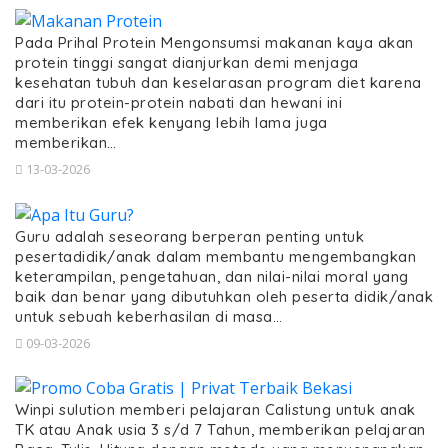
Pada Prihal Protein Mengonsumsi makanan kaya akan
protein tinggi sangat dianjurkan demi menjaga
kesehatan tubuh dan keselarasan program diet karena
dari itu protein-protein nabati dan hewani ini
memberikan efek kenyang lebih lama juga
memberikan…
13-03-2026
Guru adalah seseorang berperan penting untuk
pesertadidik/anak dalam membantu mengembangkan
keterampilan, pengetahuan, dan nilai-nilai moral yang
baik dan benar yang dibutuhkan oleh peserta didik/anak
untuk sebuah keberhasilan di masa…
09-03-2026
Winpi sulution memberi pelajaran Calistung untuk anak
TK atau Anak usia 3 s/d 7 Tahun, memberikan pelajaran