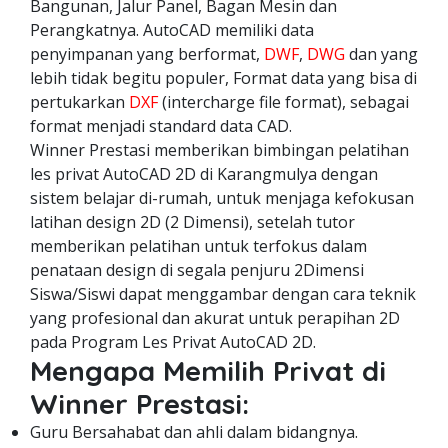
Bangunan, Jalur Panel, Bagan Mesin dan
Perangkatnya. AutoCAD memiliki data
penyimpanan yang berformat,
DWF
,
DWG
dan yang
lebih tidak begitu populer, Format data yang bisa di
pertukarkan
DXF
(intercharge file format), sebagai
format menjadi standard data CAD.
Winner Prestasi memberikan bimbingan pelatihan
les privat AutoCAD 2D di Karangmulya dengan
sistem belajar di-rumah, untuk menjaga kefokusan
latihan design 2D (2 Dimensi), setelah tutor
memberikan pelatihan untuk terfokus dalam
penataan design di segala penjuru 2Dimensi
Siswa/Siswi dapat menggambar dengan cara teknik
yang profesional dan akurat untuk perapihan 2D
pada Program Les Privat AutoCAD 2D.
Mengapa Memilih Privat di
Winner Prestasi:
Guru Bersahabat dan ahli dalam bidangnya.