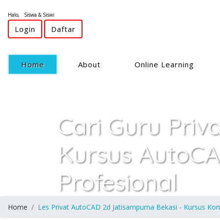
Halo, Siswa & Siswi
Login
Daftar
(current)
Home
About
Online Learning
Cari Guru Priv
Kursus AutoCA
Profesional
Home
Les Privat AutoCAD 2d Jatisampurna Bekasi - Kursus Kom