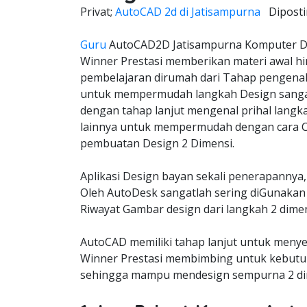
Privat;
AutoCAD 2d di Jatisampurna
Dipost
Guru
AutoCAD2D Jatisampurna Komputer Da
Winner Prestasi memberikan materi awal hi
pembelajaran dirumah dari Tahap pengena
untuk mempermudah langkah Design sangat
dengan tahap lanjut mengenal prihal langk
lainnya untuk mempermudah dengan cara C
pembuatan Design 2 Dimensi.
Aplikasi Design bayan sekali penerapannya,
Oleh AutoDesk sangatlah sering diGunakan 
Riwayat Gambar design dari langkah 2 dimen
AutoCAD memiliki tahap lanjut untuk meny
Winner Prestasi membimbing untuk kebutuh
sehingga mampu mendesign sempurna 2 dim