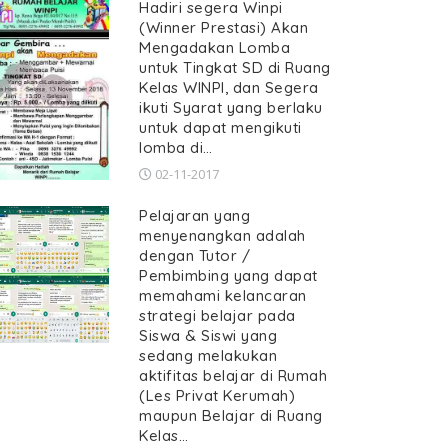
Hadiri segera Winpi
(Winner Prestasi) Akan
Mengadakan Lomba
untuk Tingkat SD di Ruang
Kelas WINPI, dan Segera
ikuti Syarat yang berlaku
untuk dapat mengikuti
lomba di…
02-11-2017
Pelajaran yang
menyenangkan adalah
dengan Tutor /
Pembimbing yang dapat
memahami kelancaran
strategi belajar pada
Siswa & Siswi yang
sedang melakukan
aktifitas belajar di Rumah
(Les Privat Kerumah)
maupun Belajar di Ruang
Kelas…