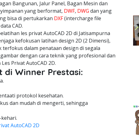
agan Bangunan, Jalur Panel, Bagan Mesin dan
nyimpanan yang berformat,
DWF
,
DWG
dan yang
ang bisa di pertukarkan
DXF
(intercharge file
 data CAD.
latihan les privat AutoCAD 2D di Jatisampurna
njaga kefokusan latihan design 2D (2 Dimensi),
 terfokus dalam penataan design di segala
gambar dengan cara teknik yang profesional dan
 Les Privat AutoCAD 2D.
 di Winner Prestasi:
a.
entaati protokol kesehatan.
kus dan mudah di mengerti, sehingga
-kehari.
rivat AutoCAD 2D