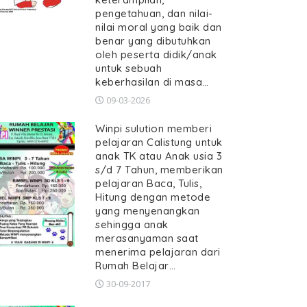
pengetahuan, dan nilai-
nilai moral yang baik dan
benar yang dibutuhkan
oleh peserta didik/anak
untuk sebuah
keberhasilan di masa…
09-03-2026
Winpi sulution memberi
pelajaran Calistung untuk
anak TK atau Anak usia 3
s/d 7 Tahun, memberikan
pelajaran Baca, Tulis,
Hitung dengan metode
yang menyenangkan
sehingga anak
merasanyaman saat
menerima pelajaran dari
Rumah Belajar…
30-09-2017