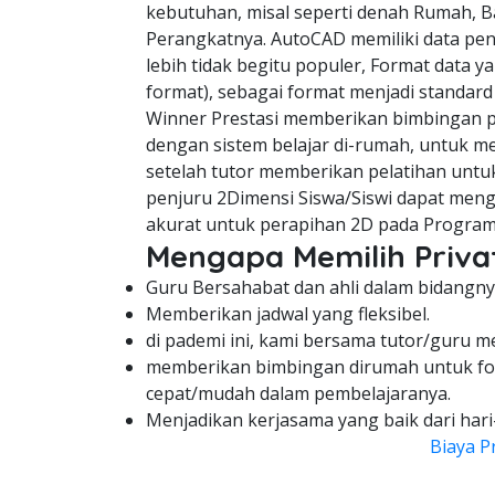
kebutuhan, misal seperti denah Rumah, B
Perangkatnya. AutoCAD memiliki data pe
lebih tidak begitu populer, Format data y
format), sebagai format menjadi standard
Winner Prestasi memberikan bimbingan pe
dengan sistem belajar di-rumah, untuk me
setelah tutor memberikan pelatihan untuk
penjuru 2Dimensi Siswa/Siswi dapat meng
akurat untuk perapihan 2D pada Program
Mengapa Memilih Privat
Guru Bersahabat dan ahli dalam bidangny
Memberikan jadwal yang fleksibel.
di pademi ini, kami bersama tutor/guru m
memberikan bimbingan dirumah untuk fo
cepat/mudah dalam pembelajaranya.
Menjadikan kerjasama yang baik dari hari
Biaya P