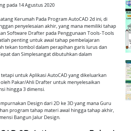
ing pada
14 Agustus 2020
tang Kerumah Pada Program AutoCAD 2d ini, di
nggan penyelesaian akhir, yang mana memiliki tahap
lan Software Drafter pada Penggunaan Tools-Tools
lah penting untuk awal tahap pembelajaran
ah tekan tombol dalam perapihan garis lurus dan
epat dan Simplesangat dibutuhkan dalam
 tetapi untuk Aplikasi AutoCAD yang dikeluarkan
oleh Pakar/Ahli Drafter untuk menyelesaikan
si hingga 3 dimensi.
empurnakan Design dari 2D ke 3D yang mana Guru
an program tahap materi awal hingga tahap akhir,
ensi Bangun Jalur Design.