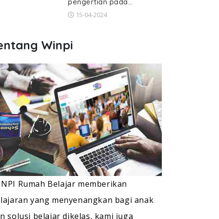
pengertian pada…
15-04-2024
entang Winpi
NPI Rumah Belajar memberikan
lajaran yang menyenangkan bagi anak
n solusi belajar dikelas, kami juga