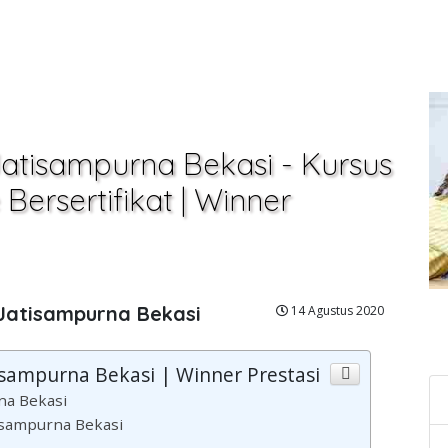
Jatisampurna Bekasi - Kursus
Bersertifikat | Winner
 Jatisampurna Bekasi
14 Agustus 2020
C
isampurna Bekasi | Winner Prestasi
na Bekasi
isampurna Bekasi