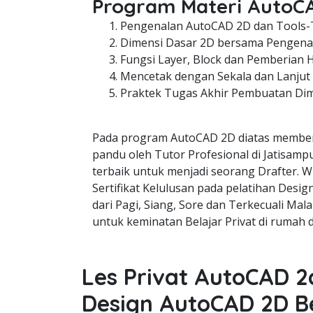
Program Materi AutoC
Pengenalan AutoCAD 2D dan Tools-
Dimensi Dasar 2D bersama Pengenal
Fungsi Layer, Block dan Pemberian 
Mencetak dengan Sekala dan Lanjut
Praktek Tugas Akhir Pembuatan Di
Pada program AutoCAD 2D diatas member
pandu oleh Tutor Profesional di Jatisamp
terbaik untuk menjadi seorang Drafter. W
Sertifikat Kelulusan pada pelatihan Desi
dari Pagi, Siang, Sore dan Terkecuali Mala
untuk keminatan Belajar Privat di rumah 
Les Privat AutoCAD 2
Design AutoCAD 2D B