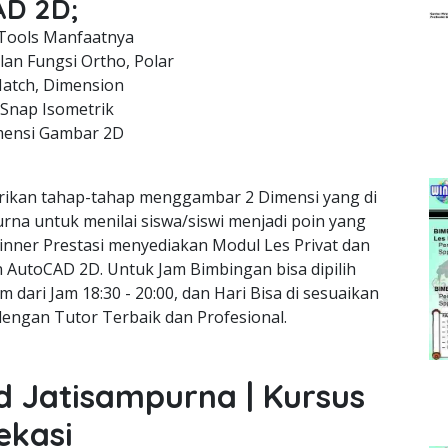
AD 2D;
Tools Manfaatnya
an Fungsi Ortho, Polar
Hatch, Dimension
 Snap Isometrik
mensi Gambar 2D
ikan tahap-tahap menggambar 2 Dimensi yang di
urna untuk menilai siswa/siswi menjadi poin yang
inner Prestasi menyediakan Modul Les Privat dan
gn AutoCAD 2D. Untuk Jam Bimbingan bisa dipilih
m dari Jam 18:30 - 20:00, dan Hari Bisa di sesuaikan
dengan Tutor Terbaik dan Profesional.
d Jatisampurna | Kursus
ekasi