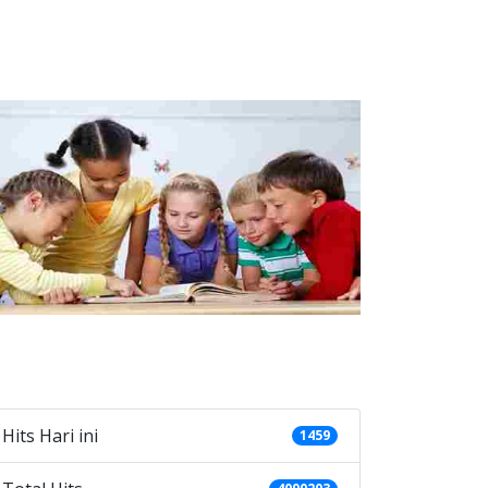
ategories
Hits Hari ini
1459