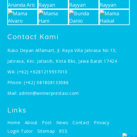
Contact Kami
Ruko Depan Alfamart, Jl. Raya Villa Jatirasa No.13,
Jatirasa, Kec. Jatiasih, Kota Bks, Jawa Barat 17424
WA:
(+62) +6281219937010
Phone:
(+62) 081808133086
Mail:
admin@winnerprestasi.com
Links
Home
About
Post
News
Contact
Privacy
Login Tutor
Sitemap
RSS