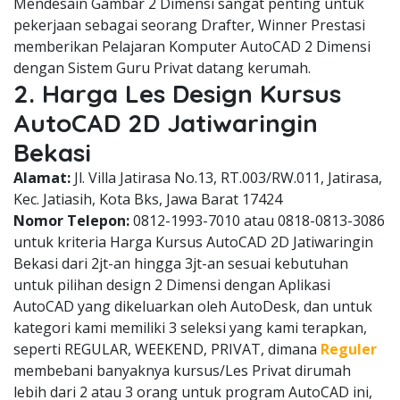
Mendesain Gambar 2 Dimensi sangat penting untuk
pekerjaan sebagai seorang Drafter, Winner Prestasi
memberikan Pelajaran Komputer AutoCAD 2 Dimensi
dengan Sistem Guru Privat datang kerumah.
2. Harga Les Design Kursus
AutoCAD 2D Jatiwaringin
Bekasi
Alamat:
Jl. Villa Jatirasa No.13, RT.003/RW.011, Jatirasa,
Kec. Jatiasih, Kota Bks, Jawa Barat 17424
Nomor Telepon:
0812-1993-7010 atau 0818-0813-3086
untuk kriteria Harga Kursus AutoCAD 2D Jatiwaringin
Bekasi dari 2jt-an hingga 3jt-an sesuai kebutuhan
untuk pilihan design 2 Dimensi dengan Aplikasi
AutoCAD yang dikeluarkan oleh AutoDesk, dan untuk
kategori kami memiliki 3 seleksi yang kami terapkan,
seperti REGULAR, WEEKEND, PRIVAT, dimana
Reguler
membebani banyaknya kursus/Les Privat dirumah
lebih dari 2 atau 3 orang untuk program AutoCAD ini,