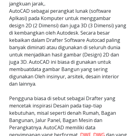
jangkuan jarak,.
AutoCAD sebagai perangkat lunak (software
Aplkasi) pada Komputer untuk menggambar
design 2D (2 Dimensi) dan juga 3D (3 Dimensi) yang
di kembangkan oleh Autodesk. Secara besar
kebaikan dalam Drafter Software Autocad paling
banyak diminati atau digunakan di seluruh dunia
untuk menjadikan hasil gambar (Design) 2D dan
juga 3D. AutoCAD ini biasa di gunakan untuk
membuatdata gambar Bangun yang sering
digunakan Oleh insinyur, arsitek, desain interior
dan lainnya.
Pengguna biasa di sebut sebagai Drafter yang
mencetak inspirasi Desain pada tiap-tiap
kebutuhan, misal seperti denah Rumah, Bagan
Bangunan, Jalur Panel, Bagan Mesin dan
Perangkatnya. AutoCAD memiliki data
penyimpanan yang berformat,
DWF
,
DWG
dan yang