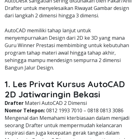
AutoDesk sangatlah sering diGunakan oleh Pakar/Ahli
Drafter untuk menyelesaikan Riwayat Gambar design
dari langkah 2 dimensi hingga 3 dimensi.
AutoCAD memiliki tahap lanjut untuk
menyempurnakan Design dari 2D ke 3D yang mana
Guru Winner Prestasi membimbing untuk kebutuhan
program tahap materi awal hingga tahap akhir,
sehingga mampu mendesign sempurna 2 dimensi
Bangun Jalur Design.
1. Les Privat Kursus AutoCAD
2D Jatiwaringin Bekasi
Drafter
Materi AutoCAD 2 Dimensi
Nomor Telepon:
0812 1993 7010 – 0818 0813 3086
Mengenal dan Memahami kterbiasaan dalam menjadi
seorang Drafter untuk mempermudah kelancaran
inspirasi dan juga kecepatan gerak tangan dalam