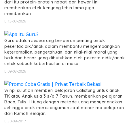
dari itu protein-protein nabati dan hewani ini
memberikan efek kenyang lebih lama juga
memberikan…
13-03-2026
Guru adalah seseorang berperan penting untuk
pesertadidik/anak dalam membantu mengembangkan
keterampilan, pengetahuan, dan nilai-nilai moral yang
baik dan benar yang dibutuhkan oleh peserta didik/anak
untuk sebuah keberhasilan di masa…
09-03-2026
Winpi sulution memberi pelajaran Calistung untuk anak
TK atau Anak usia 3 s/d 7 Tahun, memberikan pelajaran
Baca, Tulis, Hitung dengan metode yang menyenangkan
sehingga anak merasanyaman saat menerima pelajaran
dari Rumah Belajar…
30-09-2017