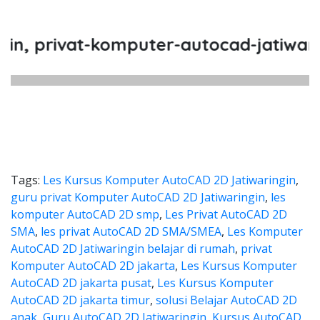
, privat-komputer-autocad-jatiwaring
Tags:
Les Kursus Komputer AutoCAD 2D Jatiwaringin
,
guru privat Komputer AutoCAD 2D Jatiwaringin
,
les
komputer AutoCAD 2D smp
,
Les Privat AutoCAD 2D
SMA
,
les privat AutoCAD 2D SMA/SMEA
,
Les Komputer
AutoCAD 2D Jatiwaringin belajar di rumah
,
privat
Komputer AutoCAD 2D jakarta
,
Les Kursus Komputer
AutoCAD 2D jakarta pusat
,
Les Kursus Komputer
AutoCAD 2D jakarta timur
,
solusi Belajar AutoCAD 2D
anak
,
Guru AutoCAD 2D Jatiwaringin
,
Kursus AutoCAD