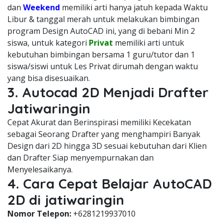
dan
Weekend
memiliki arti hanya jatuh kepada Waktu
Libur & tanggal merah untuk melakukan bimbingan
program Design AutoCAD ini, yang di bebani Min 2
siswa, untuk kategori
Privat
memiliki arti untuk
kebutuhan bimbingan bersama 1 guru/tutor dan 1
siswa/siswi untuk Les Privat dirumah dengan waktu
yang bisa disesuaikan.
3. Autocad 2D Menjadi Drafter
Jatiwaringin
Cepat Akurat dan Berinspirasi memiliki Kecekatan
sebagai Seorang Drafter yang menghampiri Banyak
Design dari 2D hingga 3D sesuai kebutuhan dari Klien
dan Drafter Siap menyempurnakan dan
Menyelesaikanya.
4. Cara Cepat Belajar AutoCAD
2D di jatiwaringin
Nomor Telepon:
+6281219937010