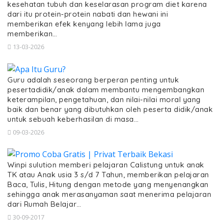
kesehatan tubuh dan keselarasan program diet karena
dari itu protein-protein nabati dan hewani ini
memberikan efek kenyang lebih lama juga
memberikan…
13-03-2026
Guru adalah seseorang berperan penting untuk
pesertadidik/anak dalam membantu mengembangkan
keterampilan, pengetahuan, dan nilai-nilai moral yang
baik dan benar yang dibutuhkan oleh peserta didik/anak
untuk sebuah keberhasilan di masa…
09-03-2026
Winpi sulution memberi pelajaran Calistung untuk anak
TK atau Anak usia 3 s/d 7 Tahun, memberikan pelajaran
Baca, Tulis, Hitung dengan metode yang menyenangkan
sehingga anak merasanyaman saat menerima pelajaran
dari Rumah Belajar…
30-09-2017