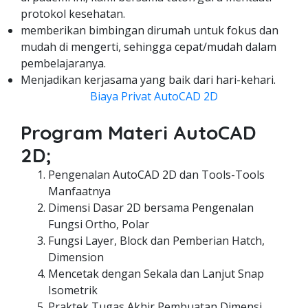
protokol kesehatan.
memberikan bimbingan dirumah untuk fokus dan
mudah di mengerti, sehingga cepat/mudah dalam
pembelajaranya.
Menjadikan kerjasama yang baik dari hari-kehari.
Biaya Privat AutoCAD 2D
Program Materi AutoCAD
2D;
Pengenalan AutoCAD 2D dan Tools-Tools
Manfaatnya
Dimensi Dasar 2D bersama Pengenalan
Fungsi Ortho, Polar
Fungsi Layer, Block dan Pemberian Hatch,
Dimension
Mencetak dengan Sekala dan Lanjut Snap
Isometrik
Praktek Tugas Akhir Pembuatan Dimensi