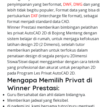
penyimpanan yang berformat,
DWF
,
DWG
dan yang
lebih tidak begitu populer, Format data yang bisa di
pertukarkan
DXF
(intercharge file format), sebagai
format menjadi standard data CAD.
Winner Prestasi memberikan bimbingan pelatihan
les privat AutoCAD 2D di Bojong Menteng dengan
sistem belajar di-rumah, untuk menjaga kefokusan
latihan design 2D (2 Dimensi), setelah tutor
memberikan pelatihan untuk terfokus dalam
penataan design di segala penjuru 2Dimensi
Siswa/Siswi dapat menggambar dengan cara teknik
yang profesional dan akurat untuk perapihan 2D
pada Program Les Privat AutoCAD 2D.
Mengapa Memilih Privat di
Winner Prestasi:
Guru Bersahabat dan ahli dalam bidangnya.
Memberikan jadwal yang fleksibel.
di pademi ini, kami bersama tutor/guru mentaati