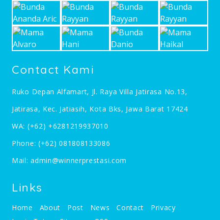
Contact Kami
Ruko Depan Alfamart, Jl. Raya Villa Jatirasa No.13,
Jatirasa, Kec. Jatiasih, Kota Bks, Jawa Barat 17424
WA:
(+62) +6281219937010
Phone:
(+62) 081808133086
Mail:
admin@winnerprestasi.com
Links
Home
About
Post
News
Contact
Privacy