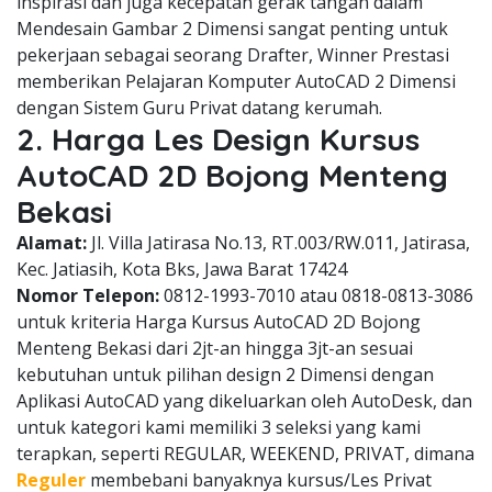
inspirasi dan juga kecepatan gerak tangan dalam
Mendesain Gambar 2 Dimensi sangat penting untuk
pekerjaan sebagai seorang Drafter, Winner Prestasi
memberikan Pelajaran Komputer AutoCAD 2 Dimensi
dengan Sistem Guru Privat datang kerumah.
2. Harga Les Design Kursus
AutoCAD 2D Bojong Menteng
Bekasi
Alamat:
Jl. Villa Jatirasa No.13, RT.003/RW.011, Jatirasa,
Kec. Jatiasih, Kota Bks, Jawa Barat 17424
Nomor Telepon:
0812-1993-7010 atau 0818-0813-3086
untuk kriteria Harga Kursus AutoCAD 2D Bojong
Menteng Bekasi dari 2jt-an hingga 3jt-an sesuai
kebutuhan untuk pilihan design 2 Dimensi dengan
Aplikasi AutoCAD yang dikeluarkan oleh AutoDesk, dan
untuk kategori kami memiliki 3 seleksi yang kami
terapkan, seperti REGULAR, WEEKEND, PRIVAT, dimana
Reguler
membebani banyaknya kursus/Les Privat