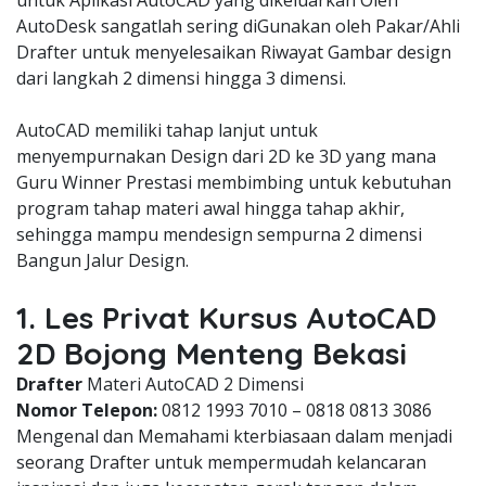
untuk Aplikasi AutoCAD yang dikeluarkan Oleh
AutoDesk sangatlah sering diGunakan oleh Pakar/Ahli
Drafter untuk menyelesaikan Riwayat Gambar design
dari langkah 2 dimensi hingga 3 dimensi.
AutoCAD memiliki tahap lanjut untuk
menyempurnakan Design dari 2D ke 3D yang mana
Guru Winner Prestasi membimbing untuk kebutuhan
program tahap materi awal hingga tahap akhir,
sehingga mampu mendesign sempurna 2 dimensi
Bangun Jalur Design.
1. Les Privat Kursus AutoCAD
2D Bojong Menteng Bekasi
Drafter
Materi AutoCAD 2 Dimensi
Nomor Telepon:
0812 1993 7010 – 0818 0813 3086
Mengenal dan Memahami kterbiasaan dalam menjadi
seorang Drafter untuk mempermudah kelancaran