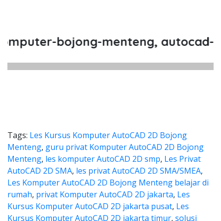
puter-bojong-menteng, autocad-2d-b
Tags:
Les Kursus Komputer AutoCAD 2D Bojong
Menteng
,
guru privat Komputer AutoCAD 2D Bojong
Menteng
,
les komputer AutoCAD 2D smp
,
Les Privat
AutoCAD 2D SMA
,
les privat AutoCAD 2D SMA/SMEA
,
Les Komputer AutoCAD 2D Bojong Menteng belajar di
rumah
,
privat Komputer AutoCAD 2D jakarta
,
Les
Kursus Komputer AutoCAD 2D jakarta pusat
,
Les
Kursus Komputer AutoCAD 2D jakarta timur
,
solusi