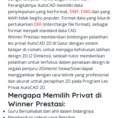
Perangkatnya. AutoCAD memiliki data
penyimpanan yang berformat,
DWF
,
DWG
dan yang
lebih tidak begitu populer, Format data yang bisa di
pertukarkan
DXF
(intercharge file format), sebagai
format menjadi standard data CAD.
Winner Prestasi memberikan bimbingan pelatihan
les privat AutoCAD 2D di Galur dengan sistem
belajar di-rumah, untuk menjaga kefokusan latihan
design 2D (2 Dimensi), setelah tutor memberikan
pelatihan untuk terfokus dalam penataan design di
segala penjuru 2Dimensi Siswa/Siswi dapat
menggambar dengan cara teknik yang profesional
dan akurat untuk perapihan 2D pada Program Les
Privat AutoCAD 2D.
Mengapa Memilih Privat di
Winner Prestasi:
Guru Bersahabat dan ahli dalam bidangnya.
Memberikan jadwal yang fleksibel.