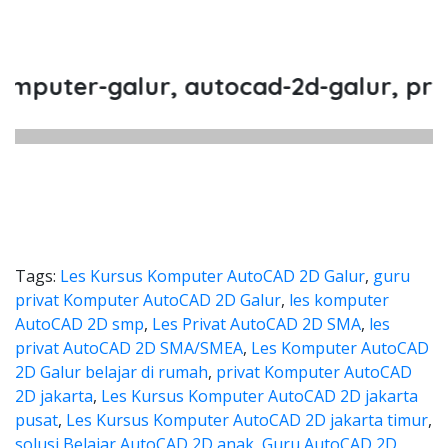
er-galur, autocad-2d-galur, privat-k
Tags:
Les Kursus Komputer AutoCAD 2D Galur
,
guru
privat Komputer AutoCAD 2D Galur
,
les komputer
AutoCAD 2D smp
,
Les Privat AutoCAD 2D SMA
,
les
privat AutoCAD 2D SMA/SMEA
,
Les Komputer AutoCAD
2D Galur belajar di rumah
,
privat Komputer AutoCAD
2D jakarta
,
Les Kursus Komputer AutoCAD 2D jakarta
pusat
,
Les Kursus Komputer AutoCAD 2D jakarta timur
,
solusi Belajar AutoCAD 2D anak
,
Guru AutoCAD 2D