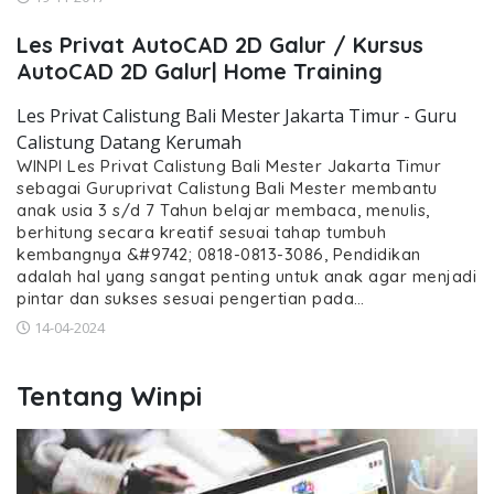
Les Privat AutoCAD 2D Galur / Kursus
AutoCAD 2D Galur| Home Training
Les Privat Calistung Bali Mester Jakarta Timur - Guru
Calistung Datang Kerumah
WINPI Les Privat Calistung Bali Mester Jakarta Timur
sebagai Guruprivat Calistung Bali Mester membantu
anak usia 3 s/d 7 Tahun belajar membaca, menulis,
berhitung secara kreatif sesuai tahap tumbuh
kembangnya &#9742; 0818-0813-3086, Pendidikan
adalah hal yang sangat penting untuk anak agar menjadi
pintar dan sukses sesuai pengertian pada…
14-04-2024
Tentang Winpi