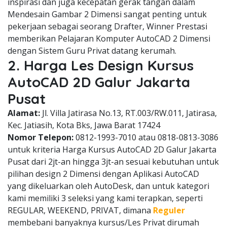
inspirasi dan juga kecepatan gerak tangan dalam
Mendesain Gambar 2 Dimensi sangat penting untuk
pekerjaan sebagai seorang Drafter, Winner Prestasi
memberikan Pelajaran Komputer AutoCAD 2 Dimensi
dengan Sistem Guru Privat datang kerumah.
2. Harga Les Design Kursus
AutoCAD 2D Galur Jakarta
Pusat
Alamat:
Jl. Villa Jatirasa No.13, RT.003/RW.011, Jatirasa,
Kec. Jatiasih, Kota Bks, Jawa Barat 17424
Nomor Telepon:
0812-1993-7010 atau 0818-0813-3086
untuk kriteria Harga Kursus AutoCAD 2D Galur Jakarta
Pusat dari 2jt-an hingga 3jt-an sesuai kebutuhan untuk
pilihan design 2 Dimensi dengan Aplikasi AutoCAD
yang dikeluarkan oleh AutoDesk, dan untuk kategori
kami memiliki 3 seleksi yang kami terapkan, seperti
REGULAR, WEEKEND, PRIVAT, dimana
Reguler
membebani banyaknya kursus/Les Privat dirumah