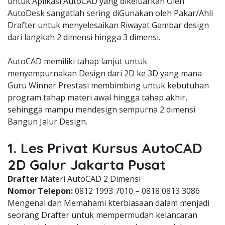
untuk Aplikasi AutoCAD yang dikeluarkan Oleh
AutoDesk sangatlah sering diGunakan oleh Pakar/Ahli
Drafter untuk menyelesaikan Riwayat Gambar design
dari langkah 2 dimensi hingga 3 dimensi.
AutoCAD memiliki tahap lanjut untuk
menyempurnakan Design dari 2D ke 3D yang mana
Guru Winner Prestasi membimbing untuk kebutuhan
program tahap materi awal hingga tahap akhir,
sehingga mampu mendesign sempurna 2 dimensi
Bangun Jalur Design.
1. Les Privat Kursus AutoCAD
2D Galur Jakarta Pusat
Drafter
Materi AutoCAD 2 Dimensi
Nomor Telepon:
0812 1993 7010 – 0818 0813 3086
Mengenal dan Memahami kterbiasaan dalam menjadi
seorang Drafter untuk mempermudah kelancaran