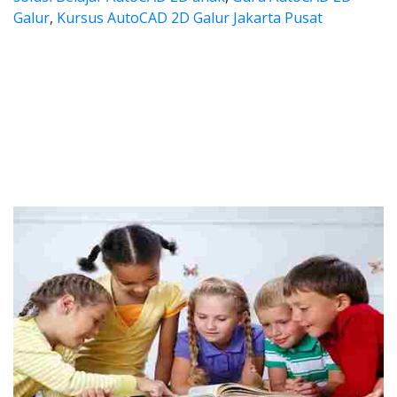
Galur
,
Kursus AutoCAD 2D Galur Jakarta Pusat
utocad, harga les autocad, les p
ad, harga les autocad, les privat autocad, l
autocad, harga les autocad, 
ocad, harga les autocad, les privat 
harga kursus autocad 2d, kursus autocad 2d Galur, cari