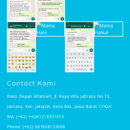
Contact Kami
Ruko Depan Alfamart, Jl. Raya Villa Jatirasa No.13,
Jatirasa, Kec. Jatiasih, Kota Bks, Jawa Barat 17424
WA:
(+62) +6281219937010
Phone:
(+62) 081808133086