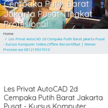
Cempaka Putih Barat
Jakarta Pusat Tingkat
Profesional
Home
Les Privat AutoCAD 2d Cempaka Putih Barat Jakarta Pusat
- Kursus Komputer Online,Offline Bersertifikat | Winner
Prestasi wa 081219937010
Les Privat AutoCAD 2d
Cempaka Putih Barat Jakarta
Pusat - Kursus Komputer