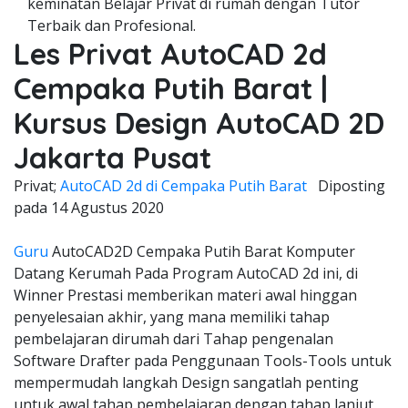
keminatan Belajar Privat di rumah dengan Tutor
Terbaik dan Profesional.
Les Privat AutoCAD 2d
Cempaka Putih Barat |
Kursus Design AutoCAD 2D
Jakarta Pusat
Privat;
AutoCAD 2d di Cempaka Putih Barat
Diposting
pada
14 Agustus 2020
Guru
AutoCAD2D Cempaka Putih Barat Komputer
Datang Kerumah Pada Program AutoCAD 2d ini, di
Winner Prestasi memberikan materi awal hinggan
penyelesaian akhir, yang mana memiliki tahap
pembelajaran dirumah dari Tahap pengenalan
Software Drafter pada Penggunaan Tools-Tools untuk
mempermudah langkah Design sangatlah penting
untuk awal tahap pembelajaran dengan tahap lanjut