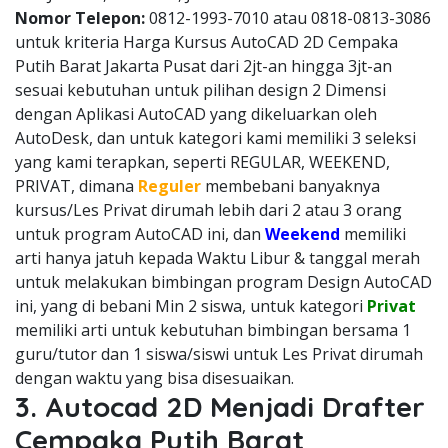
Nomor Telepon:
0812-1993-7010 atau 0818-0813-3086
untuk kriteria Harga Kursus AutoCAD 2D Cempaka
Putih Barat Jakarta Pusat dari 2jt-an hingga 3jt-an
sesuai kebutuhan untuk pilihan design 2 Dimensi
dengan Aplikasi AutoCAD yang dikeluarkan oleh
AutoDesk, dan untuk kategori kami memiliki 3 seleksi
yang kami terapkan, seperti REGULAR, WEEKEND,
PRIVAT, dimana
Reguler
membebani banyaknya
kursus/Les Privat dirumah lebih dari 2 atau 3 orang
untuk program AutoCAD ini, dan
Weekend
memiliki
arti hanya jatuh kepada Waktu Libur & tanggal merah
untuk melakukan bimbingan program Design AutoCAD
ini, yang di bebani Min 2 siswa, untuk kategori
Privat
memiliki arti untuk kebutuhan bimbingan bersama 1
guru/tutor dan 1 siswa/siswi untuk Les Privat dirumah
dengan waktu yang bisa disesuaikan.
3. Autocad 2D Menjadi Drafter
Cempaka Putih Barat