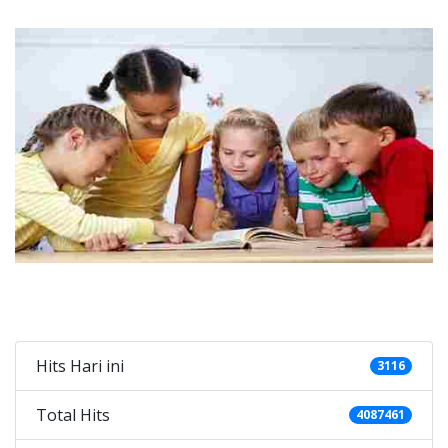
Categories
Hits Hari ini
3116
Total Hits
4087461