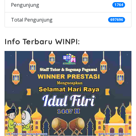
Pengunjung
1764
Total Pengunjung
697696
Info Terbaru WINPI: