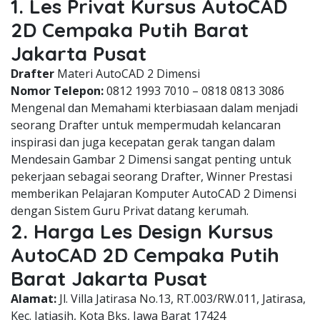
1. Les Privat Kursus AutoCAD
2D Cempaka Putih Barat
Jakarta Pusat
Drafter
Materi AutoCAD 2 Dimensi
Nomor Telepon:
0812 1993 7010 – 0818 0813 3086
Mengenal dan Memahami kterbiasaan dalam menjadi
seorang Drafter untuk mempermudah kelancaran
inspirasi dan juga kecepatan gerak tangan dalam
Mendesain Gambar 2 Dimensi sangat penting untuk
pekerjaan sebagai seorang Drafter, Winner Prestasi
memberikan Pelajaran Komputer AutoCAD 2 Dimensi
dengan Sistem Guru Privat datang kerumah.
2. Harga Les Design Kursus
AutoCAD 2D Cempaka Putih
Barat Jakarta Pusat
Alamat:
Jl. Villa Jatirasa No.13, RT.003/RW.011, Jatirasa,
Kec. Jatiasih, Kota Bks, Jawa Barat 17424