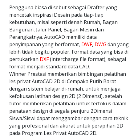
Pengguna biasa di sebut sebagai Drafter yang
mencetak inspirasi Desain pada tiap-tiap
kebutuhan, misal seperti denah Rumah, Bagan
Bangunan, Jalur Panel, Bagan Mesin dan
Perangkatnya. AutoCAD memiliki data
penyimpanan yang berformat,
DWF
,
DWG
dan yang
lebih tidak begitu populer, Format data yang bisa di
pertukarkan
DXF
(intercharge file format), sebagai
format menjadi standard data CAD.
Winner Prestasi memberikan bimbingan pelatihan
les privat AutoCAD 2D di Cempaka Putih Barat
dengan sistem belajar di-rumah, untuk menjaga
kefokusan latihan design 2D (2 Dimensi), setelah
tutor memberikan pelatihan untuk terfokus dalam
penataan design di segala penjuru 2Dimensi
Siswa/Siswi dapat menggambar dengan cara teknik
yang profesional dan akurat untuk perapihan 2D
pada Program Les Privat AutoCAD 2D.