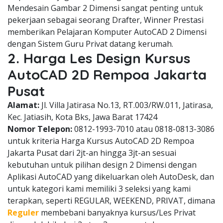
Mendesain Gambar 2 Dimensi sangat penting untuk
pekerjaan sebagai seorang Drafter, Winner Prestasi
memberikan Pelajaran Komputer AutoCAD 2 Dimensi
dengan Sistem Guru Privat datang kerumah.
2. Harga Les Design Kursus
AutoCAD 2D Rempoa Jakarta
Pusat
Alamat:
Jl. Villa Jatirasa No.13, RT.003/RW.011, Jatirasa,
Kec. Jatiasih, Kota Bks, Jawa Barat 17424
Nomor Telepon:
0812-1993-7010 atau 0818-0813-3086
untuk kriteria Harga Kursus AutoCAD 2D Rempoa
Jakarta Pusat dari 2jt-an hingga 3jt-an sesuai
kebutuhan untuk pilihan design 2 Dimensi dengan
Aplikasi AutoCAD yang dikeluarkan oleh AutoDesk, dan
untuk kategori kami memiliki 3 seleksi yang kami
terapkan, seperti REGULAR, WEEKEND, PRIVAT, dimana
Reguler
membebani banyaknya kursus/Les Privat