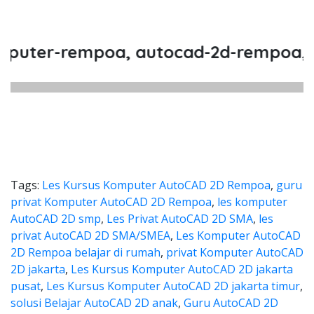
ter-rempoa, autocad-2d-rempoa, pri
Tags:
Les Kursus Komputer AutoCAD 2D Rempoa
,
guru
privat Komputer AutoCAD 2D Rempoa
,
les komputer
AutoCAD 2D smp
,
Les Privat AutoCAD 2D SMA
,
les
privat AutoCAD 2D SMA/SMEA
,
Les Komputer AutoCAD
2D Rempoa belajar di rumah
,
privat Komputer AutoCAD
2D jakarta
,
Les Kursus Komputer AutoCAD 2D jakarta
pusat
,
Les Kursus Komputer AutoCAD 2D jakarta timur
,
solusi Belajar AutoCAD 2D anak
,
Guru AutoCAD 2D