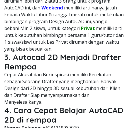
dirumah lebih dari 2 atau 3 orang untuk program
AutoCAD ini, dan
Weekend
memiliki arti hanya jatuh
kepada Waktu Libur & tanggal merah untuk melakukan
bimbingan program Design AutoCAD ini, yang di
bebani Min 2 siswa, untuk kategori
Privat
memiliki arti
untuk kebutuhan bimbingan bersama 1 guru/tutor dan
1 siswa/siswi untuk Les Privat dirumah dengan waktu
yang bisa disesuaikan.
3. Autocad 2D Menjadi Drafter
Rempoa
Cepat Akurat dan Berinspirasi memiliki Kecekatan
sebagai Seorang Drafter yang menghampiri Banyak
Design dari 2D hingga 3D sesuai kebutuhan dari Klien
dan Drafter Siap menyempurnakan dan
Menyelesaikanya.
4. Cara Cepat Belajar AutoCAD
2D di rempoa
Nomor Telepon:
+6281219937010