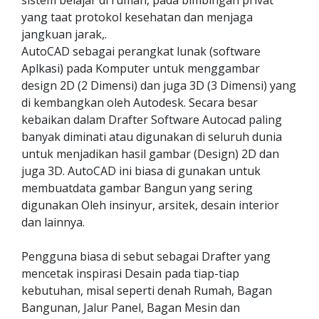
sistem belajar di rumah, pada bimbingan privat
yang taat protokol kesehatan dan menjaga
jangkuan jarak,.
AutoCAD sebagai perangkat lunak (software
Aplkasi) pada Komputer untuk menggambar
design 2D (2 Dimensi) dan juga 3D (3 Dimensi) yang
di kembangkan oleh Autodesk. Secara besar
kebaikan dalam Drafter Software Autocad paling
banyak diminati atau digunakan di seluruh dunia
untuk menjadikan hasil gambar (Design) 2D dan
juga 3D. AutoCAD ini biasa di gunakan untuk
membuatdata gambar Bangun yang sering
digunakan Oleh insinyur, arsitek, desain interior
dan lainnya.
Pengguna biasa di sebut sebagai Drafter yang
mencetak inspirasi Desain pada tiap-tiap
kebutuhan, misal seperti denah Rumah, Bagan
Bangunan, Jalur Panel, Bagan Mesin dan