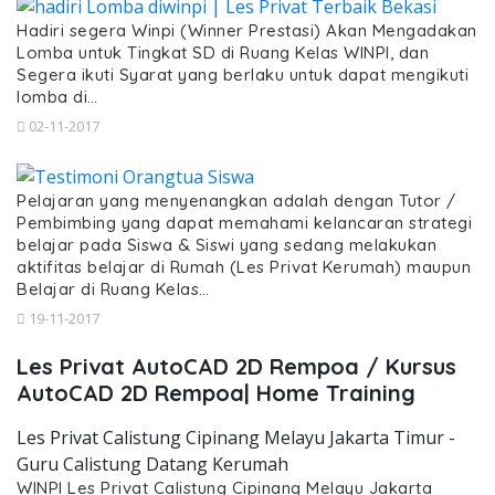
Hadiri segera Winpi (Winner Prestasi) Akan Mengadakan
Lomba untuk Tingkat SD di Ruang Kelas WINPI, dan
Segera ikuti Syarat yang berlaku untuk dapat mengikuti
lomba di…
02-11-2017
Pelajaran yang menyenangkan adalah dengan Tutor /
Pembimbing yang dapat memahami kelancaran strategi
belajar pada Siswa & Siswi yang sedang melakukan
aktifitas belajar di Rumah (Les Privat Kerumah) maupun
Belajar di Ruang Kelas…
19-11-2017
Les Privat AutoCAD 2D Rempoa / Kursus
AutoCAD 2D Rempoa| Home Training
Les Privat Calistung Cipinang Melayu Jakarta Timur -
Guru Calistung Datang Kerumah
WINPI Les Privat Calistung Cipinang Melayu Jakarta