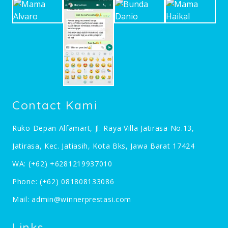
Contact Kami
Ruko Depan Alfamart, Jl. Raya Villa Jatirasa No.13,
Jatirasa, Kec. Jatiasih, Kota Bks, Jawa Barat 17424
WA:
(+62) +6281219937010
Phone:
(+62) 081808133086
Mail:
admin@winnerprestasi.com
Links