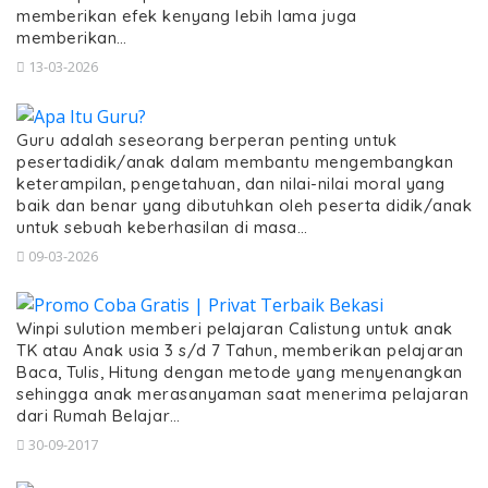
memberikan efek kenyang lebih lama juga
memberikan…
13-03-2026
Guru adalah seseorang berperan penting untuk
pesertadidik/anak dalam membantu mengembangkan
keterampilan, pengetahuan, dan nilai-nilai moral yang
baik dan benar yang dibutuhkan oleh peserta didik/anak
untuk sebuah keberhasilan di masa…
09-03-2026
Winpi sulution memberi pelajaran Calistung untuk anak
TK atau Anak usia 3 s/d 7 Tahun, memberikan pelajaran
Baca, Tulis, Hitung dengan metode yang menyenangkan
sehingga anak merasanyaman saat menerima pelajaran
dari Rumah Belajar…
30-09-2017