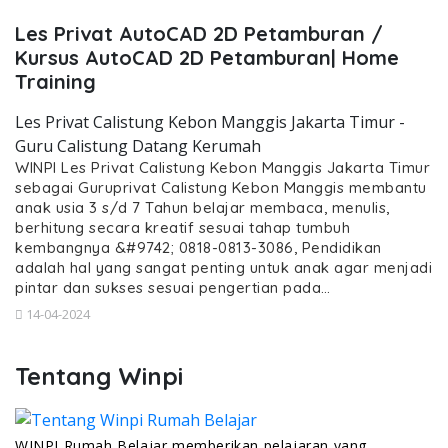
Les Privat AutoCAD 2D Petamburan /
Kursus AutoCAD 2D Petamburan| Home
Training
Les Privat Calistung Kebon Manggis Jakarta Timur -
Guru Calistung Datang Kerumah
WINPI Les Privat Calistung Kebon Manggis Jakarta Timur
sebagai Guruprivat Calistung Kebon Manggis membantu
anak usia 3 s/d 7 Tahun belajar membaca, menulis,
berhitung secara kreatif sesuai tahap tumbuh
kembangnya &#9742; 0818-0813-3086, Pendidikan
adalah hal yang sangat penting untuk anak agar menjadi
pintar dan sukses sesuai pengertian pada…
14-04-2024
Tentang Winpi
WINPI Rumah Belajar memberikan pelajaran yang