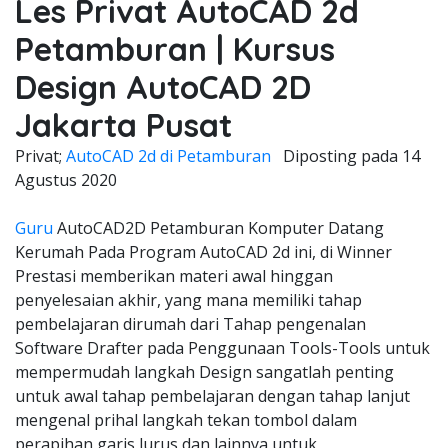
Les Privat AutoCAD 2d
Petamburan | Kursus
Design AutoCAD 2D
Jakarta Pusat
Privat;
AutoCAD 2d di Petamburan
Diposting pada
14
Agustus 2020
Guru
AutoCAD2D Petamburan Komputer Datang
Kerumah Pada Program AutoCAD 2d ini, di Winner
Prestasi memberikan materi awal hinggan
penyelesaian akhir, yang mana memiliki tahap
pembelajaran dirumah dari Tahap pengenalan
Software Drafter pada Penggunaan Tools-Tools untuk
mempermudah langkah Design sangatlah penting
untuk awal tahap pembelajaran dengan tahap lanjut
mengenal prihal langkah tekan tombol dalam
perapihan garis lurus dan lainnya untuk