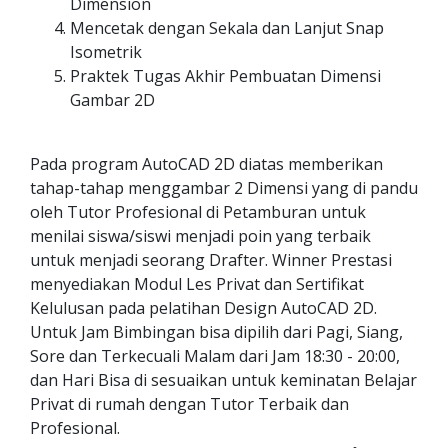
Dimension
Mencetak dengan Sekala dan Lanjut Snap
Isometrik
Praktek Tugas Akhir Pembuatan Dimensi
Gambar 2D
Pada program AutoCAD 2D diatas memberikan
tahap-tahap menggambar 2 Dimensi yang di pandu
oleh Tutor Profesional di Petamburan untuk
menilai siswa/siswi menjadi poin yang terbaik
untuk menjadi seorang Drafter. Winner Prestasi
menyediakan Modul Les Privat dan Sertifikat
Kelulusan pada pelatihan Design AutoCAD 2D.
Untuk Jam Bimbingan bisa dipilih dari Pagi, Siang,
Sore dan Terkecuali Malam dari Jam 18:30 - 20:00,
dan Hari Bisa di sesuaikan untuk keminatan Belajar
Privat di rumah dengan Tutor Terbaik dan
Profesional.