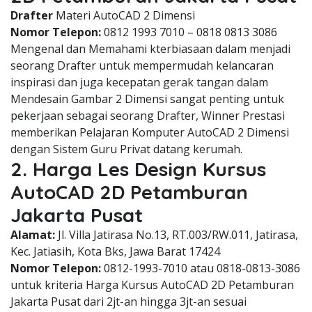
Drafter
Materi AutoCAD 2 Dimensi
Nomor Telepon:
0812 1993 7010 – 0818 0813 3086
Mengenal dan Memahami kterbiasaan dalam menjadi
seorang Drafter untuk mempermudah kelancaran
inspirasi dan juga kecepatan gerak tangan dalam
Mendesain Gambar 2 Dimensi sangat penting untuk
pekerjaan sebagai seorang Drafter, Winner Prestasi
memberikan Pelajaran Komputer AutoCAD 2 Dimensi
dengan Sistem Guru Privat datang kerumah.
2. Harga Les Design Kursus
AutoCAD 2D Petamburan
Jakarta Pusat
Alamat:
Jl. Villa Jatirasa No.13, RT.003/RW.011, Jatirasa,
Kec. Jatiasih, Kota Bks, Jawa Barat 17424
Nomor Telepon:
0812-1993-7010 atau 0818-0813-3086
untuk kriteria Harga Kursus AutoCAD 2D Petamburan
Jakarta Pusat dari 2jt-an hingga 3jt-an sesuai