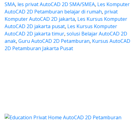
SMA
,
les privat AutoCAD 2D SMA/SMEA
,
Les Komputer
AutoCAD 2D Petamburan belajar di rumah
,
privat
Komputer AutoCAD 2D jakarta
,
Les Kursus Komputer
AutoCAD 2D jakarta pusat
,
Les Kursus Komputer
AutoCAD 2D jakarta timur
,
solusi Belajar AutoCAD 2D
anak
,
Guru AutoCAD 2D Petamburan
,
Kursus AutoCAD
2D Petamburan Jakarta Pusat
les autocad, harga les autocad, 
 autocad, harga les autocad, les privat aut
les autocad, harga les autoc
es autocad, harga les autocad, les pr
utocad, harga kursus autocad 2d, kursus autocad 2d Pet
Categories