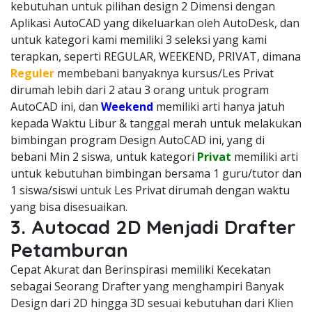
kebutuhan untuk pilihan design 2 Dimensi dengan
Aplikasi AutoCAD yang dikeluarkan oleh AutoDesk, dan
untuk kategori kami memiliki 3 seleksi yang kami
terapkan, seperti REGULAR, WEEKEND, PRIVAT, dimana
Reguler
membebani banyaknya kursus/Les Privat
dirumah lebih dari 2 atau 3 orang untuk program
AutoCAD ini, dan
Weekend
memiliki arti hanya jatuh
kepada Waktu Libur & tanggal merah untuk melakukan
bimbingan program Design AutoCAD ini, yang di
bebani Min 2 siswa, untuk kategori
Privat
memiliki arti
untuk kebutuhan bimbingan bersama 1 guru/tutor dan
1 siswa/siswi untuk Les Privat dirumah dengan waktu
yang bisa disesuaikan.
3. Autocad 2D Menjadi Drafter
Petamburan
Cepat Akurat dan Berinspirasi memiliki Kecekatan
sebagai Seorang Drafter yang menghampiri Banyak
Design dari 2D hingga 3D sesuai kebutuhan dari Klien