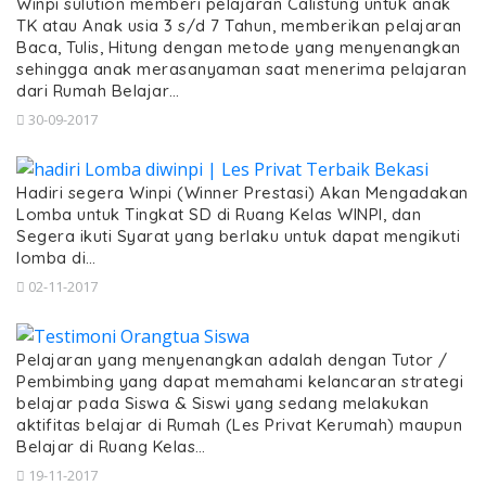
Winpi sulution memberi pelajaran Calistung untuk anak
TK atau Anak usia 3 s/d 7 Tahun, memberikan pelajaran
Baca, Tulis, Hitung dengan metode yang menyenangkan
sehingga anak merasanyaman saat menerima pelajaran
dari Rumah Belajar…
30-09-2017
Hadiri segera Winpi (Winner Prestasi) Akan Mengadakan
Lomba untuk Tingkat SD di Ruang Kelas WINPI, dan
Segera ikuti Syarat yang berlaku untuk dapat mengikuti
lomba di…
02-11-2017
Pelajaran yang menyenangkan adalah dengan Tutor /
Pembimbing yang dapat memahami kelancaran strategi
belajar pada Siswa & Siswi yang sedang melakukan
aktifitas belajar di Rumah (Les Privat Kerumah) maupun
Belajar di Ruang Kelas…
19-11-2017