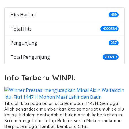
Hits Hari ini
459
Total Hits
4092584
Pengunjung
237
Total Pengunjung
700219
Info Terbaru WINPI:
Tibalah kita pada bulan suci Ramadan 1447H, Semoga
Allah senantiasa memberikan kita semangat untuk selalu
khusyuk dalam beribadah di bulan penuh keberkahan ini.
Salam hangat dan Tetap Belajar serta Makan-makanan
Berprotein agar tumbuh kembanc Cita…