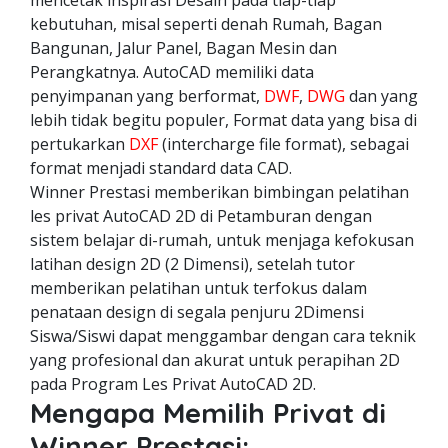
mencetak inspirasi Desain pada tiap-tiap
kebutuhan, misal seperti denah Rumah, Bagan
Bangunan, Jalur Panel, Bagan Mesin dan
Perangkatnya. AutoCAD memiliki data
penyimpanan yang berformat,
DWF
,
DWG
dan yang
lebih tidak begitu populer, Format data yang bisa di
pertukarkan
DXF
(intercharge file format), sebagai
format menjadi standard data CAD.
Winner Prestasi memberikan bimbingan pelatihan
les privat AutoCAD 2D di Petamburan dengan
sistem belajar di-rumah, untuk menjaga kefokusan
latihan design 2D (2 Dimensi), setelah tutor
memberikan pelatihan untuk terfokus dalam
penataan design di segala penjuru 2Dimensi
Siswa/Siswi dapat menggambar dengan cara teknik
yang profesional dan akurat untuk perapihan 2D
pada Program Les Privat AutoCAD 2D.
Mengapa Memilih Privat di
Winner Prestasi: