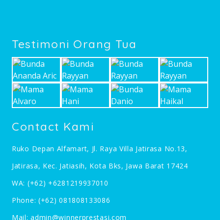
Testimoni Orang Tua
Contact Kami
Ruko Depan Alfamart, Jl. Raya Villa Jatirasa No.13,
Jatirasa, Kec. Jatiasih, Kota Bks, Jawa Barat 17424
WA:
(+62) +6281219937010
Phone:
(+62) 081808133086
Mail:
admin@winnerprestasi.com