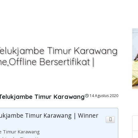
 Telukjambe Timur Karawang
,Offline Bersertifikat |
 Telukjambe Timur Karawang
14 Agustus 2020
C
elukjambe Timur Karawang | Winner
be Timur Karawang