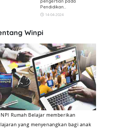
pengertian pada
Pendidikan…
14-04-2024
entang Winpi
NPI Rumah Belajar memberikan
lajaran yang menyenangkan bagi anak