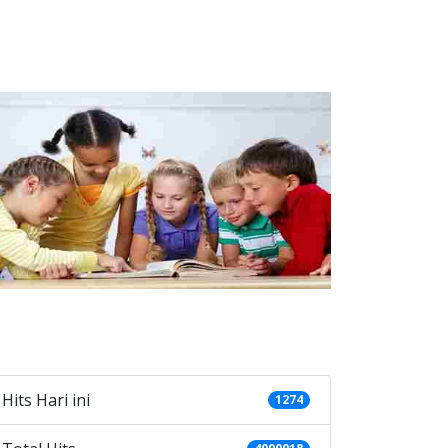
ategories
Hits Hari ini
1274