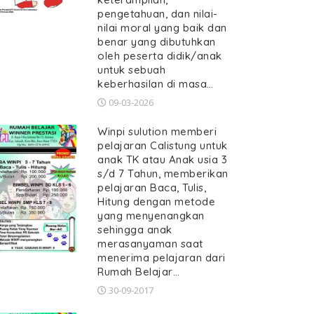
pengetahuan, dan nilai-
nilai moral yang baik dan
benar yang dibutuhkan
oleh peserta didik/anak
untuk sebuah
keberhasilan di masa…
09-03-2026
Winpi sulution memberi
pelajaran Calistung untuk
anak TK atau Anak usia 3
s/d 7 Tahun, memberikan
pelajaran Baca, Tulis,
Hitung dengan metode
yang menyenangkan
sehingga anak
merasanyaman saat
menerima pelajaran dari
Rumah Belajar…
30-09-2017