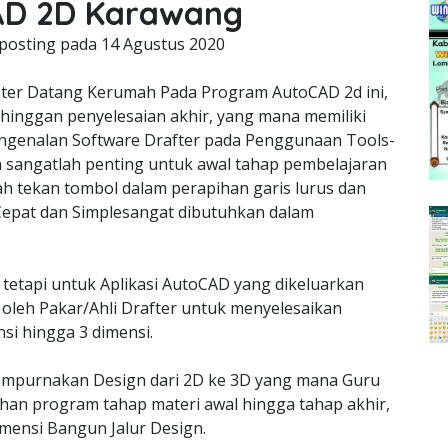
AD 2D Karawang
posting pada
14 Agustus 2020
er Datang Kerumah Pada Program AutoCAD 2d ini,
 hinggan penyelesaian akhir, yang mana memiliki
ngenalan Software Drafter pada Penggunaan Tools-
sangatlah penting untuk awal tahap pembelajaran
ah tekan tombol dalam perapihan garis lurus dan
epat dan Simplesangat dibutuhkan dalam
 tetapi untuk Aplikasi AutoCAD yang dikeluarkan
oleh Pakar/Ahli Drafter untuk menyelesaikan
si hingga 3 dimensi.
empurnakan Design dari 2D ke 3D yang mana Guru
an program tahap materi awal hingga tahap akhir,
ensi Bangun Jalur Design.