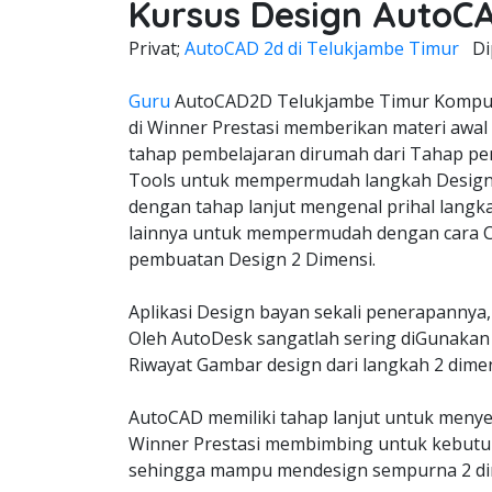
Kursus Design AutoC
Privat;
AutoCAD 2d di Telukjambe Timur
Di
Guru
AutoCAD2D Telukjambe Timur Komput
di Winner Prestasi memberikan materi awal
tahap pembelajaran dirumah dari Tahap pe
Tools untuk mempermudah langkah Design 
dengan tahap lanjut mengenal prihal langk
lainnya untuk mempermudah dengan cara C
pembuatan Design 2 Dimensi.
Aplikasi Design bayan sekali penerapannya,
Oleh AutoDesk sangatlah sering diGunakan 
Riwayat Gambar design dari langkah 2 dimen
AutoCAD memiliki tahap lanjut untuk meny
Winner Prestasi membimbing untuk kebutuh
sehingga mampu mendesign sempurna 2 dim