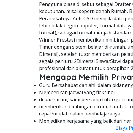
Pengguna biasa di sebut sebagai Drafter 
kebutuhan, misal seperti denah Rumah, B
Perangkatnya. AutoCAD memiliki data pe
lebih tidak begitu populer, Format data y
format), sebagai format menjadi standard
Winner Prestasi memberikan bimbingan pe
Timur dengan sistem belajar di-rumah, u
Dimensi), setelah tutor memberikan pelat
segala penjuru 2Dimensi Siswa/Siswi da
profesional dan akurat untuk perapihan 
Mengapa Memilih Privat
Guru Bersahabat dan ahli dalam bidangny
Memberikan jadwal yang fleksibel.
di pademi ini, kami bersama tutor/guru m
memberikan bimbingan dirumah untuk fo
cepat/mudah dalam pembelajaranya.
Menjadikan kerjasama yang baik dari hari
Biaya P