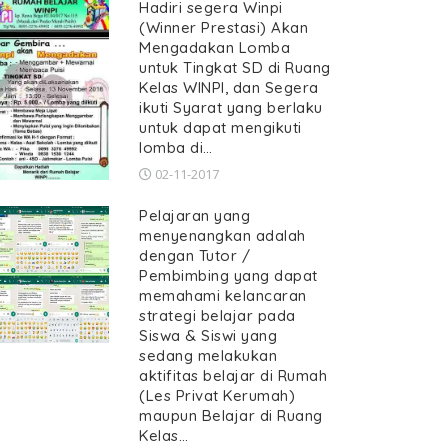
Hadiri segera Winpi
(Winner Prestasi) Akan
Mengadakan Lomba
untuk Tingkat SD di Ruang
Kelas WINPI, dan Segera
ikuti Syarat yang berlaku
untuk dapat mengikuti
lomba di…
02-11-2017
Pelajaran yang
menyenangkan adalah
dengan Tutor /
Pembimbing yang dapat
memahami kelancaran
strategi belajar pada
Siswa & Siswi yang
sedang melakukan
aktifitas belajar di Rumah
(Les Privat Kerumah)
maupun Belajar di Ruang
Kelas…