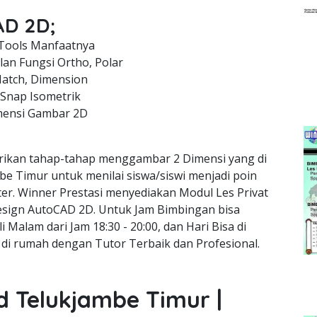
AD 2D;
Tools Manfaatnya
an Fungsi Ortho, Polar
Hatch, Dimension
 Snap Isometrik
mensi Gambar 2D
ikan tahap-tahap menggambar 2 Dimensi yang di
be Timur untuk menilai siswa/siswi menjadi poin
er. Winner Prestasi menyediakan Modul Les Privat
Design AutoCAD 2D. Untuk Jam Bimbingan bisa
li Malam dari Jam 18:30 - 20:00, dan Hari Bisa di
 di rumah dengan Tutor Terbaik dan Profesional.
d Telukjambe Timur |