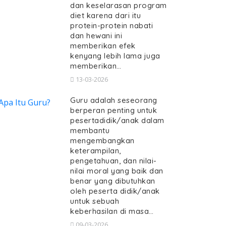
dan keselarasan program
diet karena dari itu
protein-protein nabati
dan hewani ini
memberikan efek
kenyang lebih lama juga
memberikan…
13-03-2026
Guru adalah seseorang
berperan penting untuk
pesertadidik/anak dalam
membantu
mengembangkan
keterampilan,
pengetahuan, dan nilai-
nilai moral yang baik dan
benar yang dibutuhkan
oleh peserta didik/anak
untuk sebuah
keberhasilan di masa…
09-03-2026