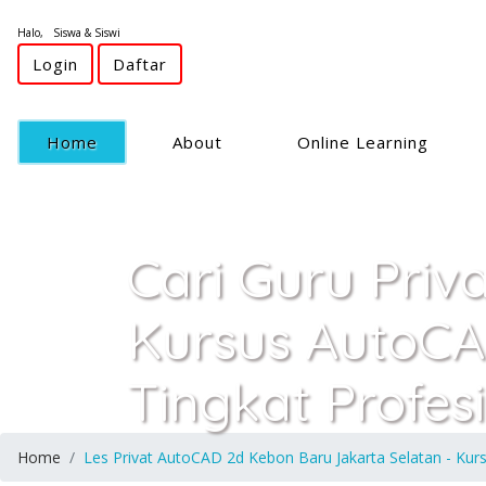
Halo, Siswa & Siswi
Login
Daftar
(current)
Home
About
Online Learning
Cari Guru Priv
Kursus AutoCA
Tingkat Profes
Home
Les Privat AutoCAD 2d Kebon Baru Jakarta Selatan - Kur