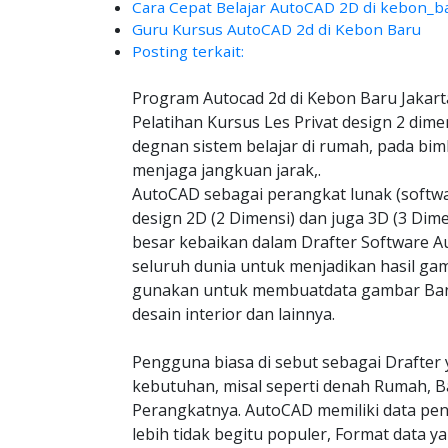
Cara Cepat Belajar AutoCAD 2D di kebon_b
Guru Kursus AutoCAD 2d di Kebon Baru
Posting terkait:
Program Autocad 2d di Kebon Baru Jakart
Pelatihan Kursus Les Privat design 2 dime
degnan sistem belajar di rumah, pada bim
menjaga jangkuan jarak,.
AutoCAD sebagai perangkat lunak (soft
design 2D (2 Dimensi) dan juga 3D (3 Dim
besar kebaikan dalam Drafter Software Au
seluruh dunia untuk menjadikan hasil gam
gunakan untuk membuatdata gambar Bangu
desain interior dan lainnya.
Pengguna biasa di sebut sebagai Drafter 
kebutuhan, misal seperti denah Rumah, B
Perangkatnya. AutoCAD memiliki data pe
lebih tidak begitu populer, Format data y