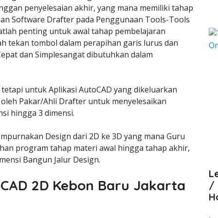
nggan penyelesaian akhir, yang mana memiliki tahap
lan Software Drafter pada Penggunaan Tools-Tools
lah penting untuk awal tahap pembelajaran
ah tekan tombol dalam perapihan garis lurus dan
epat dan Simplesangat dibutuhkan dalam
 tetapi untuk Aplikasi AutoCAD yang dikeluarkan
oleh Pakar/Ahli Drafter untuk menyelesaikan
si hingga 3 dimensi.
empurnakan Design dari 2D ke 3D yang mana Guru
an program tahap materi awal hingga tahap akhir,
ensi Bangun Jalur Design.
L
toCAD 2D Kebon Baru Jakarta
/
H