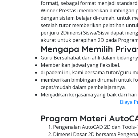
format), sebagai format menjadi standard
Winner Prestasi memberikan bimbingan pe
dengan sistem belajar di-rumah, untuk me
setelah tutor memberikan pelatihan untuk
penjuru 2Dimensi Siswa/Siswi dapat meng
akurat untuk perapihan 2D pada Program
Mengapa Memilih Privat
Guru Bersahabat dan ahli dalam bidangny
Memberikan jadwal yang fleksibel.
di pademi ini, kami bersama tutor/guru m
memberikan bimbingan dirumah untuk fo
cepat/mudah dalam pembelajaranya.
Menjadikan kerjasama yang baik dari hari
Biaya P
Program Materi AutoC
Pengenalan AutoCAD 2D dan Tools-
Dimensi Dasar 2D bersama Pengenal