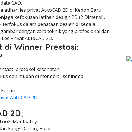
 data CAD.
latihan les privat AutoCAD 2D di Kebon Baru
njaga kefokusan latihan design 2D (2 Dimensi),
 terfokus dalam penataan design di segala
gambar dengan cara teknik yang profesional dan
 Les Privat AutoCAD 2D.
 di Winner Prestasi:
a.
entaati protokol kesehatan.
kus dan mudah di mengerti, sehingga
-kehari.
rivat AutoCAD 2D
AD 2D;
Tools Manfaatnya
an Fungsi Ortho, Polar