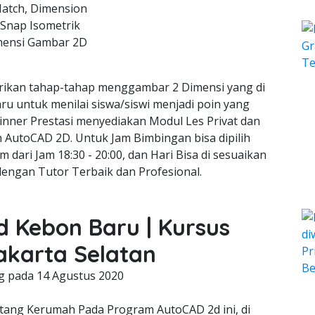
Hatch, Dimension
 Snap Isometrik
mensi Gambar 2D
ikan tahap-tahap menggambar 2 Dimensi yang di
ru untuk menilai siswa/siswi menjadi poin yang
inner Prestasi menyediakan Modul Les Privat dan
gn AutoCAD 2D. Untuk Jam Bimbingan bisa dipilih
m dari Jam 18:30 - 20:00, dan Hari Bisa di sesuaikan
dengan Tutor Terbaik dan Profesional.
d Kebon Baru | Kursus
akarta Selatan
ng pada
14 Agustus 2020
ng Kerumah Pada Program AutoCAD 2d ini, di