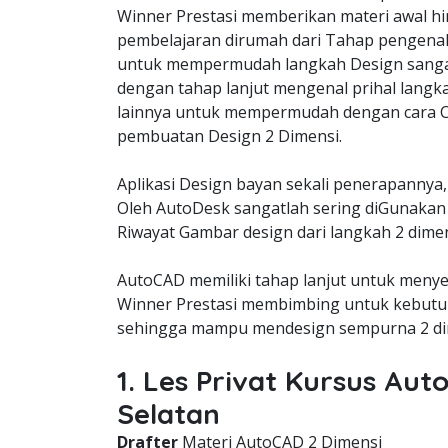
Winner Prestasi memberikan materi awal hi
pembelajaran dirumah dari Tahap pengena
untuk mempermudah langkah Design sangat
dengan tahap lanjut mengenal prihal langk
lainnya untuk mempermudah dengan cara C
pembuatan Design 2 Dimensi.
Aplikasi Design bayan sekali penerapannya,
Oleh AutoDesk sangatlah sering diGunakan 
Riwayat Gambar design dari langkah 2 dimen
AutoCAD memiliki tahap lanjut untuk meny
Winner Prestasi membimbing untuk kebutuh
sehingga mampu mendesign sempurna 2 dim
1. Les Privat Kursus Au
Selatan
Drafter
Materi AutoCAD 2 Dimensi