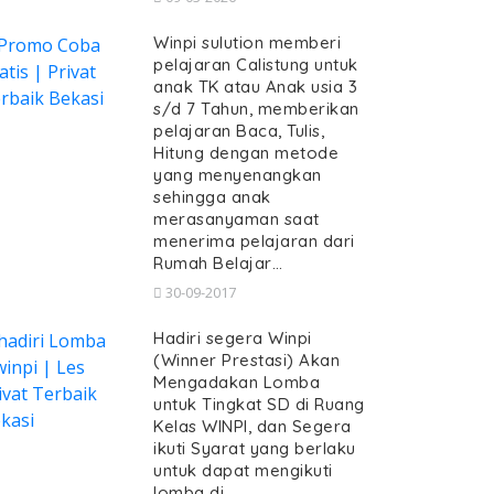
Winpi sulution memberi
pelajaran Calistung untuk
anak TK atau Anak usia 3
s/d 7 Tahun, memberikan
pelajaran Baca, Tulis,
Hitung dengan metode
yang menyenangkan
sehingga anak
merasanyaman saat
menerima pelajaran dari
Rumah Belajar…
30-09-2017
Hadiri segera Winpi
(Winner Prestasi) Akan
Mengadakan Lomba
untuk Tingkat SD di Ruang
Kelas WINPI, dan Segera
ikuti Syarat yang berlaku
untuk dapat mengikuti
lomba di…