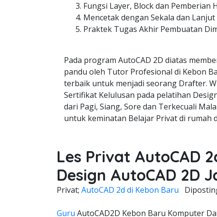
Fungsi Layer, Block dan Pemberian 
Mencetak dengan Sekala dan Lanjut
Praktek Tugas Akhir Pembuatan Di
Pada program AutoCAD 2D diatas member
pandu oleh Tutor Profesional di Kebon Ba
terbaik untuk menjadi seorang Drafter. W
Sertifikat Kelulusan pada pelatihan Desi
dari Pagi, Siang, Sore dan Terkecuali Mala
untuk keminatan Belajar Privat di rumah 
Les Privat AutoCAD 2
Design AutoCAD 2D J
Privat;
AutoCAD 2d di Kebon Baru
Diposti
Guru
AutoCAD2D Kebon Baru Komputer Data