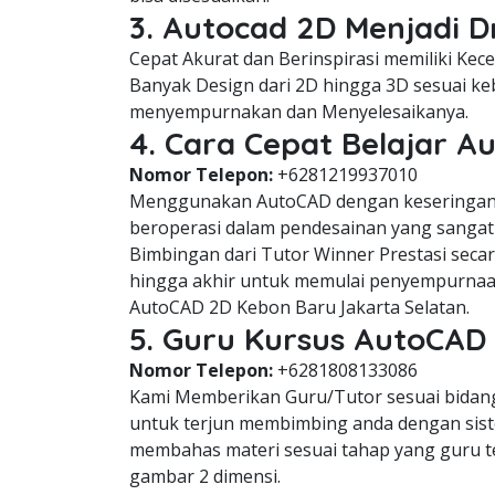
3. Autocad 2D Menjadi 
Cepat Akurat dan Berinspirasi memiliki Ke
Banyak Design dari 2D hingga 3D sesuai keb
menyempurnakan dan Menyelesaikanya.
4. Cara Cepat Belajar 
Nomor Telepon:
+6281219937010
Menggunakan AutoCAD dengan keseringan 
beroperasi dalam pendesainan yang sangat 
Bimbingan dari Tutor Winner Prestasi seca
hingga akhir untuk memulai penyempurnaa
AutoCAD 2D Kebon Baru Jakarta Selatan.
5. Guru Kursus AutoCAD
Nomor Telepon:
+6281808133086
Kami Memberikan Guru/Tutor sesuai bidang 
untuk terjun membimbing anda dengan siste
membahas materi sesuai tahap yang guru 
gambar 2 dimensi.