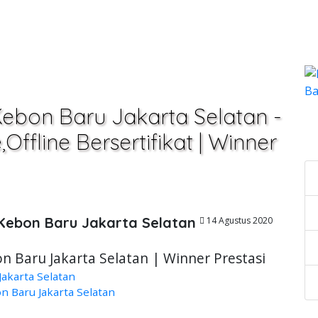
Kebon Baru Jakarta Selatan -
C
ffline Bersertifikat | Winner
 Kebon Baru Jakarta Selatan
14 Agustus 2020
n Baru Jakarta Selatan | Winner Prestasi
akarta Selatan
 Baru Jakarta Selatan