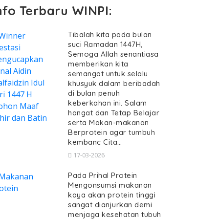
nfo Terbaru WINPI:
Tibalah kita pada bulan
suci Ramadan 1447H,
Semoga Allah senantiasa
memberikan kita
semangat untuk selalu
khusyuk dalam beribadah
di bulan penuh
keberkahan ini. Salam
hangat dan Tetap Belajar
serta Makan-makanan
Berprotein agar tumbuh
kembanc Cita…
17-03-2026
Pada Prihal Protein
Mengonsumsi makanan
kaya akan protein tinggi
sangat dianjurkan demi
menjaga kesehatan tubuh