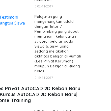
02-11-2017
Pelajaran yang
menyenangkan adalah
dengan Tutor /
Pembimbing yang dapat
memahami kelancaran
strategi belajar pada
Siswa & Siswi yang
sedang melakukan
aktifitas belajar di Rumah
(Les Privat Kerumah)
maupun Belajar di Ruang
Kelas…
19-11-2017
es Privat AutoCAD 2D Kebon Baru
 Kursus AutoCAD 2D Kebon Baru|
ome Training