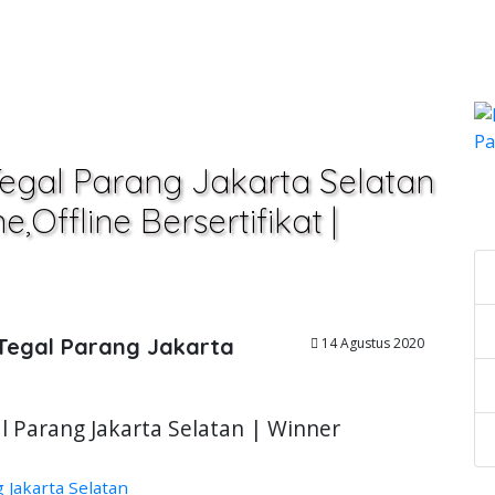
Tegal Parang Jakarta Selatan
C
,Offline Bersertifikat |
 Tegal Parang Jakarta
14 Agustus 2020
l Parang Jakarta Selatan | Winner
 Jakarta Selatan