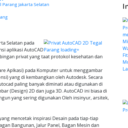
 Parang Jakarta Selatan
I
rang
rta Selatan pada
nsi aplikasi AutoCAD
bingan privat yang taat protokol kesehatan dan
ware Aplkasi) pada Komputer untuk menggambar
ensi) yang di kembangkan oleh Autodesk. Secara
tocad paling banyak diminati atau digunakan di
bar (Design) 2D dan juga 3D. AutoCAD ini biasa di
n yang sering digunakan Oleh insinyur, arsitek,
yang mencetak inspirasi Desain pada tiap-tiap
agan Bangunan, Jalur Panel, Bagan Mesin dan