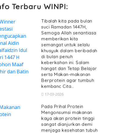
nfo Terbaru WINPI:
Tibalah kita pada bulan
suci Ramadan 1447H,
Semoga Allah senantiasa
memberikan kita
semangat untuk selalu
khusyuk dalam beribadah
di bulan penuh
keberkahan ini. Salam
hangat dan Tetap Belajar
serta Makan-makanan
Berprotein agar tumbuh
kembanc Cita…
17-03-2026
Pada Prihal Protein
Mengonsumsi makanan
kaya akan protein tinggi
sangat dianjurkan demi
menjaga kesehatan tubuh