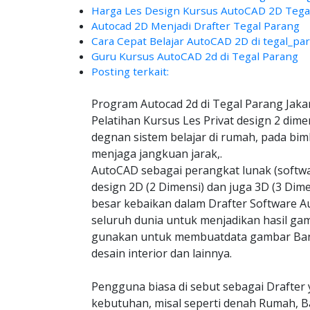
Harga Les Design Kursus AutoCAD 2D Tegal
Autocad 2D Menjadi Drafter Tegal Parang
Cara Cepat Belajar AutoCAD 2D di tegal_pa
Guru Kursus AutoCAD 2d di Tegal Parang
Posting terkait:
Program Autocad 2d di Tegal Parang Jaka
Pelatihan Kursus Les Privat design 2 dime
degnan sistem belajar di rumah, pada bim
menjaga jangkuan jarak,.
AutoCAD sebagai perangkat lunak (soft
design 2D (2 Dimensi) dan juga 3D (3 Dim
besar kebaikan dalam Drafter Software Au
seluruh dunia untuk menjadikan hasil gam
gunakan untuk membuatdata gambar Bangu
desain interior dan lainnya.
Pengguna biasa di sebut sebagai Drafter 
kebutuhan, misal seperti denah Rumah, B