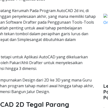
tang Kerumah Pada Program AutoCAD 2d ini, di
nggan penyelesaian akhir, yang mana memiliki tahap
lan Software Drafter pada Penggunaan Tools-Tools
lah penting untuk awal tahap pembelajaran
ah tekan tombol dalam perapihan garis lurus dan
epat dan Simplesangat dibutuhkan dalam
 tetapi untuk Aplikasi AutoCAD yang dikeluarkan
oleh Pakar/Ahli Drafter untuk menyelesaikan
si hingga 3 dimensi.
empurnakan Design dari 2D ke 3D yang mana Guru
L
an program tahap materi awal hingga tahap akhir,
P
ensi Bangun Jalur Design.
P
toCAD 2D Tegal Parang