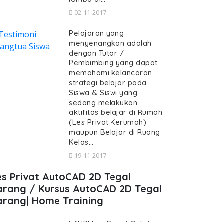
02-11-2017
Pelajaran yang
menyenangkan adalah
dengan Tutor /
Pembimbing yang dapat
memahami kelancaran
strategi belajar pada
Siswa & Siswi yang
sedang melakukan
aktifitas belajar di Rumah
(Les Privat Kerumah)
maupun Belajar di Ruang
Kelas…
19-11-2017
es Privat AutoCAD 2D Tegal
arang / Kursus AutoCAD 2D Tegal
arang| Home Training