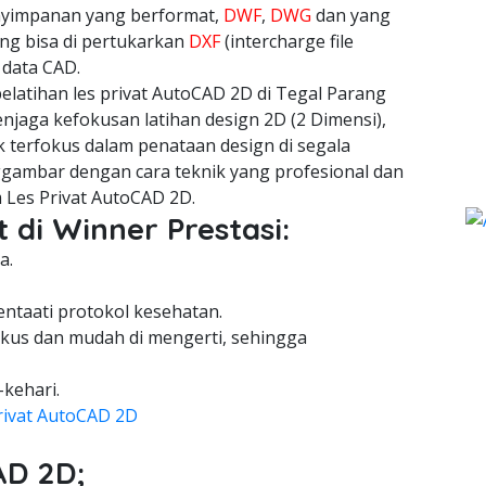
nyimpanan yang berformat,
DWF
,
DWG
dan yang
ang bisa di pertukarkan
DXF
(intercharge file
 data CAD.
latihan les privat AutoCAD 2D di Tegal Parang
njaga kefokusan latihan design 2D (2 Dimensi),
 terfokus dalam penataan design di segala
gambar dengan cara teknik yang profesional dan
 Les Privat AutoCAD 2D.
 di Winner Prestasi:
a.
entaati protokol kesehatan.
kus dan mudah di mengerti, sehingga
-kehari.
rivat AutoCAD 2D
AD 2D;