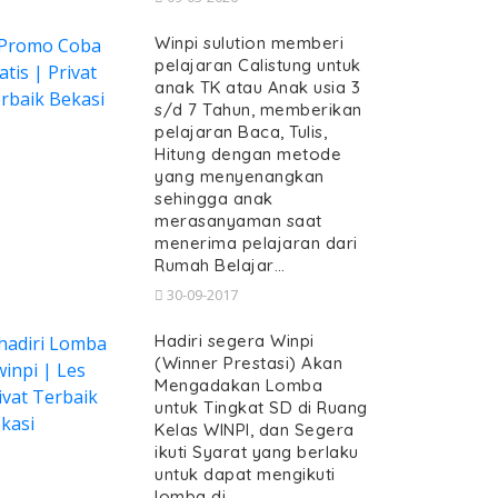
Winpi sulution memberi
pelajaran Calistung untuk
anak TK atau Anak usia 3
s/d 7 Tahun, memberikan
pelajaran Baca, Tulis,
Hitung dengan metode
yang menyenangkan
sehingga anak
merasanyaman saat
menerima pelajaran dari
Rumah Belajar…
30-09-2017
Hadiri segera Winpi
(Winner Prestasi) Akan
Mengadakan Lomba
untuk Tingkat SD di Ruang
Kelas WINPI, dan Segera
ikuti Syarat yang berlaku
untuk dapat mengikuti
lomba di…