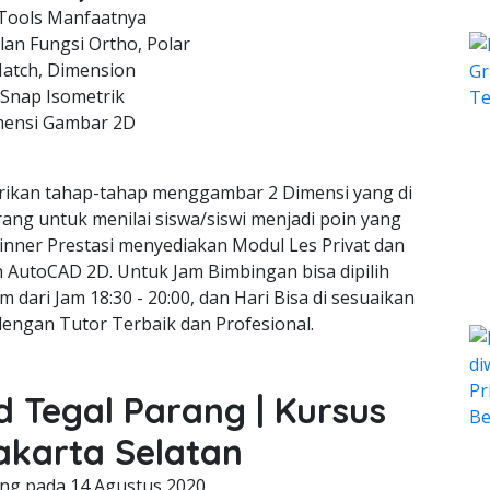
Tools Manfaatnya
an Fungsi Ortho, Polar
Hatch, Dimension
 Snap Isometrik
mensi Gambar 2D
ikan tahap-tahap menggambar 2 Dimensi yang di
rang untuk menilai siswa/siswi menjadi poin yang
inner Prestasi menyediakan Modul Les Privat dan
gn AutoCAD 2D. Untuk Jam Bimbingan bisa dipilih
m dari Jam 18:30 - 20:00, dan Hari Bisa di sesuaikan
dengan Tutor Terbaik dan Profesional.
d Tegal Parang | Kursus
akarta Selatan
ing pada
14 Agustus 2020