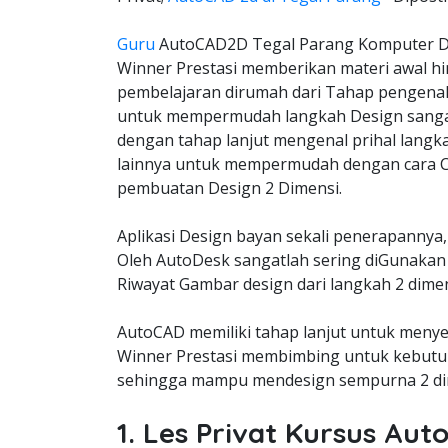
Guru
AutoCAD2D Tegal Parang Komputer Da
Winner Prestasi memberikan materi awal hi
pembelajaran dirumah dari Tahap pengena
untuk mempermudah langkah Design sangat
dengan tahap lanjut mengenal prihal langk
lainnya untuk mempermudah dengan cara C
pembuatan Design 2 Dimensi.
Aplikasi Design bayan sekali penerapannya,
Oleh AutoDesk sangatlah sering diGunakan 
Riwayat Gambar design dari langkah 2 dimen
AutoCAD memiliki tahap lanjut untuk meny
Winner Prestasi membimbing untuk kebutuh
sehingga mampu mendesign sempurna 2 dim
1. Les Privat Kursus Au