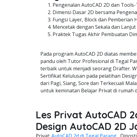
Pengenalan AutoCAD 2D dan Tools-
Dimensi Dasar 2D bersama Pengenal
Fungsi Layer, Block dan Pemberian 
Mencetak dengan Sekala dan Lanjut
Praktek Tugas Akhir Pembuatan Di
Pada program AutoCAD 2D diatas member
pandu oleh Tutor Profesional di Tegal Pa
terbaik untuk menjadi seorang Drafter. W
Sertifikat Kelulusan pada pelatihan Desi
dari Pagi, Siang, Sore dan Terkecuali Mala
untuk keminatan Belajar Privat di rumah 
Les Privat AutoCAD 2
Design AutoCAD 2D J
Privat;
AutoCAD 2d di Tegal Parang
Dipost