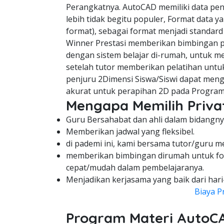
Perangkatnya. AutoCAD memiliki data pe
lebih tidak begitu populer, Format data y
format), sebagai format menjadi standard
Winner Prestasi memberikan bimbingan pe
dengan sistem belajar di-rumah, untuk me
setelah tutor memberikan pelatihan untuk
penjuru 2Dimensi Siswa/Siswi dapat meng
akurat untuk perapihan 2D pada Program
Mengapa Memilih Privat
Guru Bersahabat dan ahli dalam bidangny
Memberikan jadwal yang fleksibel.
di pademi ini, kami bersama tutor/guru m
memberikan bimbingan dirumah untuk fo
cepat/mudah dalam pembelajaranya.
Menjadikan kerjasama yang baik dari hari
Biaya P
Program Materi AutoC