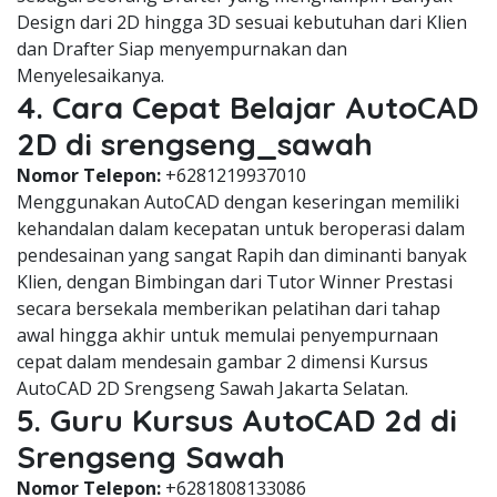
Design dari 2D hingga 3D sesuai kebutuhan dari Klien
dan Drafter Siap menyempurnakan dan
Menyelesaikanya.
4. Cara Cepat Belajar AutoCAD
2D di srengseng_sawah
Nomor Telepon:
+6281219937010
Menggunakan AutoCAD dengan keseringan memiliki
kehandalan dalam kecepatan untuk beroperasi dalam
pendesainan yang sangat Rapih dan diminanti banyak
Klien, dengan Bimbingan dari Tutor Winner Prestasi
secara bersekala memberikan pelatihan dari tahap
awal hingga akhir untuk memulai penyempurnaan
cepat dalam mendesain gambar 2 dimensi Kursus
AutoCAD 2D Srengseng Sawah Jakarta Selatan.
5. Guru Kursus AutoCAD 2d di
Srengseng Sawah
Nomor Telepon:
+6281808133086