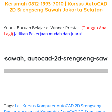
Kerumah 0812-1993-7010 | Kursus AutoCAD
2D Srengseng Sawah Jakarta Selatan
Yuuuk Buruan Belajar di Winner Prestasi
(Tunggu Apa
Lagi)
Jadikan Pekerjaan mudah dan Juara!!
wah, autocad-2d-srengseng-sawah, p
Tags:
Les Kursus Komputer AutoCAD 2D Srengseng
Sawah
,
guru privat Komputer AutoCAD 2D Srengseng