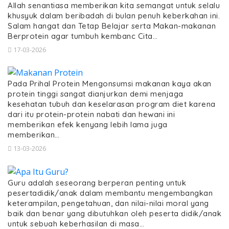
Allah senantiasa memberikan kita semangat untuk selalu
khusyuk dalam beribadah di bulan penuh keberkahan ini.
Salam hangat dan Tetap Belajar serta Makan-makanan
Berprotein agar tumbuh kembanc Cita…
17-03-2026
Pada Prihal Protein Mengonsumsi makanan kaya akan
protein tinggi sangat dianjurkan demi menjaga
kesehatan tubuh dan keselarasan program diet karena
dari itu protein-protein nabati dan hewani ini
memberikan efek kenyang lebih lama juga
memberikan…
13-03-2026
Guru adalah seseorang berperan penting untuk
pesertadidik/anak dalam membantu mengembangkan
keterampilan, pengetahuan, dan nilai-nilai moral yang
baik dan benar yang dibutuhkan oleh peserta didik/anak
untuk sebuah keberhasilan di masa…