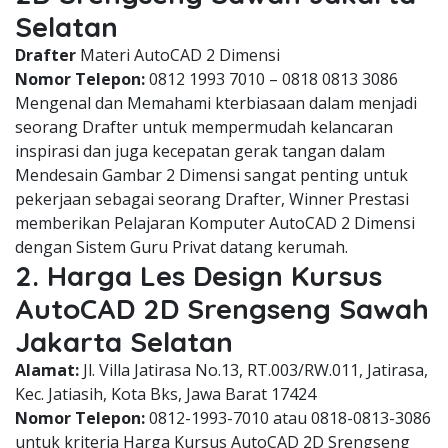
Selatan
Drafter
Materi AutoCAD 2 Dimensi
Nomor Telepon:
0812 1993 7010 – 0818 0813 3086
Mengenal dan Memahami kterbiasaan dalam menjadi
seorang Drafter untuk mempermudah kelancaran
inspirasi dan juga kecepatan gerak tangan dalam
Mendesain Gambar 2 Dimensi sangat penting untuk
pekerjaan sebagai seorang Drafter, Winner Prestasi
memberikan Pelajaran Komputer AutoCAD 2 Dimensi
dengan Sistem Guru Privat datang kerumah.
2. Harga Les Design Kursus
AutoCAD 2D Srengseng Sawah
Jakarta Selatan
Alamat:
Jl. Villa Jatirasa No.13, RT.003/RW.011, Jatirasa,
Kec. Jatiasih, Kota Bks, Jawa Barat 17424
Nomor Telepon:
0812-1993-7010 atau 0818-0813-3086
untuk kriteria Harga Kursus AutoCAD 2D Srengseng