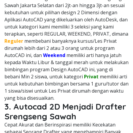
Sawah Jakarta Selatan dari 2jt-an hingga 3jt-an sesuai
kebutuhan untuk pilihan design 2 Dimensi dengan
Aplikasi AutoCAD yang dikeluarkan oleh AutoDesk, dan
untuk kategori kami memiliki 3 seleksi yang kami
terapkan, seperti REGULAR, WEEKEND, PRIVAT, dimana
Reguler
membebani banyaknya kursus/Les Privat
dirumah lebih dari 2 atau 3 orang untuk program
AutoCAD ini, dan
Weekend
memiliki arti hanya jatuh
kepada Waktu Libur & tanggal merah untuk melakukan
bimbingan program Design AutoCAD ini, yang di
bebani Min 2 siswa, untuk kategori
Privat
memiliki arti
untuk kebutuhan bimbingan bersama 1 guru/tutor dan
1 siswa/siswi untuk Les Privat dirumah dengan waktu
yang bisa disesuaikan.
3. Autocad 2D Menjadi Drafter
Srengseng Sawah
Cepat Akurat dan Berinspirasi memiliki Kecekatan
sebagai Seorang Drafter yang menghampiri Banyak