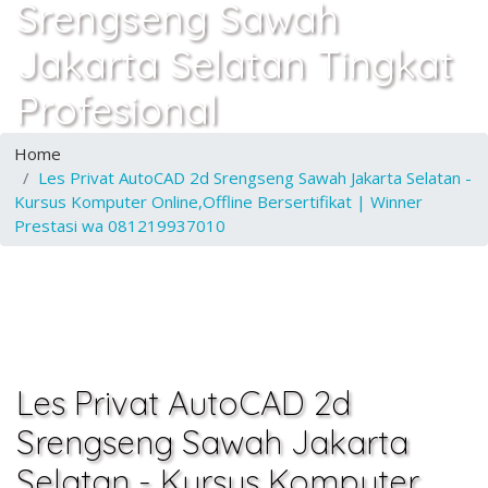
Srengseng Sawah
Jakarta Selatan Tingkat
Profesional
Home
Les Privat AutoCAD 2d Srengseng Sawah Jakarta Selatan -
Kursus Komputer Online,Offline Bersertifikat | Winner
Prestasi wa 081219937010
Les Privat AutoCAD 2d
Srengseng Sawah Jakarta
Selatan - Kursus Komputer