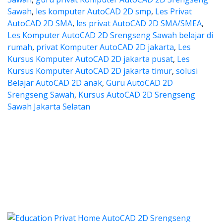
Sawah
,
les komputer AutoCAD 2D smp
,
Les Privat
AutoCAD 2D SMA
,
les privat AutoCAD 2D SMA/SMEA
,
Les Komputer AutoCAD 2D Srengseng Sawah belajar di
rumah
,
privat Komputer AutoCAD 2D jakarta
,
Les
Kursus Komputer AutoCAD 2D jakarta pusat
,
Les
Kursus Komputer AutoCAD 2D jakarta timur
,
solusi
Belajar AutoCAD 2D anak
,
Guru AutoCAD 2D
Srengseng Sawah
,
Kursus AutoCAD 2D Srengseng
Sawah Jakarta Selatan
ocad, harga les autocad, les pr
, harga les autocad, les privat autocad, les
utocad, harga les autocad, l
cad, harga les autocad, les privat au
rga kursus autocad 2d, kursus autocad 2d Srengseng Sawa