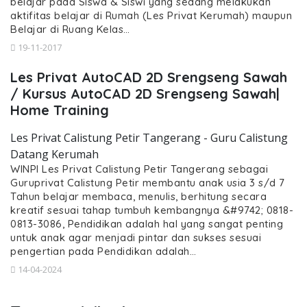
belajar pada Siswa & Siswi yang sedang melakukan
aktifitas belajar di Rumah (Les Privat Kerumah) maupun
Belajar di Ruang Kelas…
19-11-2017
Les Privat AutoCAD 2D Srengseng Sawah
/ Kursus AutoCAD 2D Srengseng Sawah|
Home Training
Les Privat Calistung Petir Tangerang - Guru Calistung
Datang Kerumah
WINPI Les Privat Calistung Petir Tangerang sebagai
Guruprivat Calistung Petir membantu anak usia 3 s/d 7
Tahun belajar membaca, menulis, berhitung secara
kreatif sesuai tahap tumbuh kembangnya &#9742; 0818-
0813-3086, Pendidikan adalah hal yang sangat penting
untuk anak agar menjadi pintar dan sukses sesuai
pengertian pada Pendidikan adalah…
14-04-2024