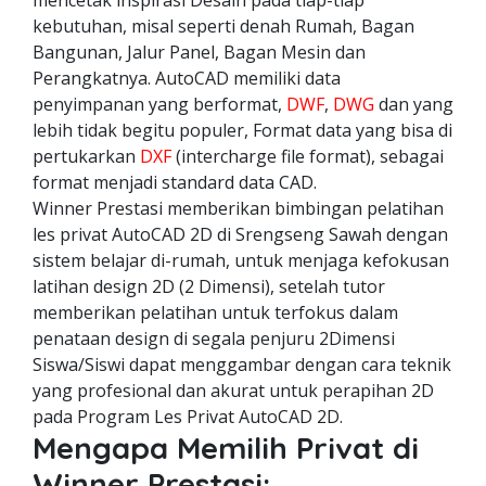
mencetak inspirasi Desain pada tiap-tiap
kebutuhan, misal seperti denah Rumah, Bagan
Bangunan, Jalur Panel, Bagan Mesin dan
Perangkatnya. AutoCAD memiliki data
penyimpanan yang berformat,
DWF
,
DWG
dan yang
lebih tidak begitu populer, Format data yang bisa di
pertukarkan
DXF
(intercharge file format), sebagai
format menjadi standard data CAD.
Winner Prestasi memberikan bimbingan pelatihan
les privat AutoCAD 2D di Srengseng Sawah dengan
sistem belajar di-rumah, untuk menjaga kefokusan
latihan design 2D (2 Dimensi), setelah tutor
memberikan pelatihan untuk terfokus dalam
penataan design di segala penjuru 2Dimensi
Siswa/Siswi dapat menggambar dengan cara teknik
yang profesional dan akurat untuk perapihan 2D
pada Program Les Privat AutoCAD 2D.
Mengapa Memilih Privat di
Winner Prestasi: