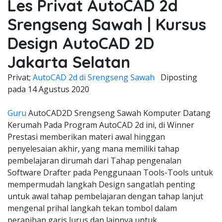
Les Privat AutoCAD 2d
Srengseng Sawah | Kursus
Design AutoCAD 2D
Jakarta Selatan
Privat;
AutoCAD 2d di Srengseng Sawah
Diposting
pada
14 Agustus 2020
Guru
AutoCAD2D Srengseng Sawah Komputer Datang
Kerumah Pada Program AutoCAD 2d ini, di Winner
Prestasi memberikan materi awal hinggan
penyelesaian akhir, yang mana memiliki tahap
pembelajaran dirumah dari Tahap pengenalan
Software Drafter pada Penggunaan Tools-Tools untuk
mempermudah langkah Design sangatlah penting
untuk awal tahap pembelajaran dengan tahap lanjut
mengenal prihal langkah tekan tombol dalam
perapihan garis lurus dan lainnya untuk