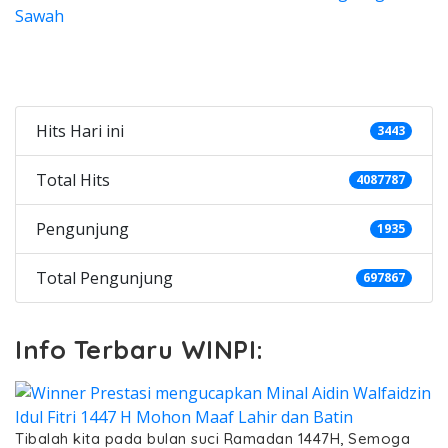
Categories
Hits Hari ini
3443
Total Hits
4087787
Pengunjung
1935
Total Pengunjung
697867
Info Terbaru WINPI:
Tibalah kita pada bulan suci Ramadan 1447H, Semoga