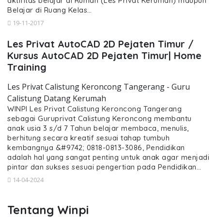
aktifitas belajar di Rumah (Les Privat Kerumah) maupun
Belajar di Ruang Kelas…
19-11-2017
Les Privat AutoCAD 2D Pejaten Timur /
Kursus AutoCAD 2D Pejaten Timur| Home
Training
Les Privat Calistung Keroncong Tangerang - Guru
Calistung Datang Kerumah
WINPI Les Privat Calistung Keroncong Tangerang
sebagai Guruprivat Calistung Keroncong membantu
anak usia 3 s/d 7 Tahun belajar membaca, menulis,
berhitung secara kreatif sesuai tahap tumbuh
kembangnya &#9742; 0818-0813-3086, Pendidikan
adalah hal yang sangat penting untuk anak agar menjadi
pintar dan sukses sesuai pengertian pada Pendidikan…
14-04-2024
Tentang Winpi