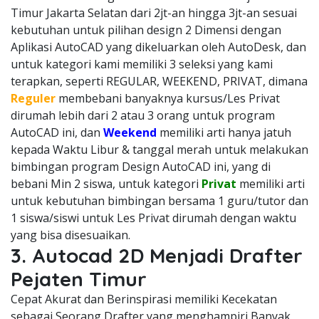
Timur Jakarta Selatan dari 2jt-an hingga 3jt-an sesuai
kebutuhan untuk pilihan design 2 Dimensi dengan
Aplikasi AutoCAD yang dikeluarkan oleh AutoDesk, dan
untuk kategori kami memiliki 3 seleksi yang kami
terapkan, seperti REGULAR, WEEKEND, PRIVAT, dimana
Reguler
membebani banyaknya kursus/Les Privat
dirumah lebih dari 2 atau 3 orang untuk program
AutoCAD ini, dan
Weekend
memiliki arti hanya jatuh
kepada Waktu Libur & tanggal merah untuk melakukan
bimbingan program Design AutoCAD ini, yang di
bebani Min 2 siswa, untuk kategori
Privat
memiliki arti
untuk kebutuhan bimbingan bersama 1 guru/tutor dan
1 siswa/siswi untuk Les Privat dirumah dengan waktu
yang bisa disesuaikan.
3. Autocad 2D Menjadi Drafter
Pejaten Timur
Cepat Akurat dan Berinspirasi memiliki Kecekatan
sebagai Seorang Drafter yang menghampiri Banyak