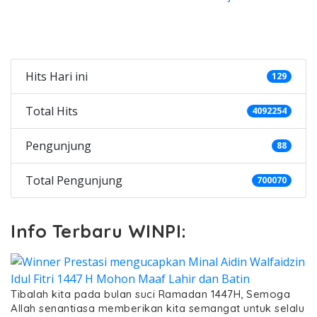
Categories
Hits Hari ini
129
Total Hits
4092254
Pengunjung
88
Total Pengunjung
700070
Info Terbaru WINPI:
Tibalah kita pada bulan suci Ramadan 1447H, Semoga
Allah senantiasa memberikan kita semangat untuk selalu