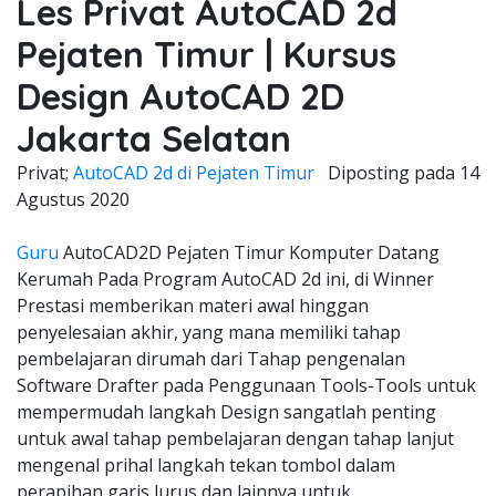
Les Privat AutoCAD 2d
Pejaten Timur | Kursus
Design AutoCAD 2D
Jakarta Selatan
Privat;
AutoCAD 2d di Pejaten Timur
Diposting pada
14
Agustus 2020
Guru
AutoCAD2D Pejaten Timur Komputer Datang
Kerumah Pada Program AutoCAD 2d ini, di Winner
Prestasi memberikan materi awal hinggan
penyelesaian akhir, yang mana memiliki tahap
pembelajaran dirumah dari Tahap pengenalan
Software Drafter pada Penggunaan Tools-Tools untuk
mempermudah langkah Design sangatlah penting
untuk awal tahap pembelajaran dengan tahap lanjut
mengenal prihal langkah tekan tombol dalam
perapihan garis lurus dan lainnya untuk