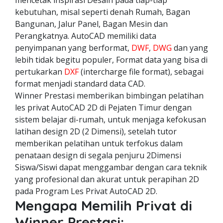
mencetak inspirasi Desain pada tiap-tiap
kebutuhan, misal seperti denah Rumah, Bagan
Bangunan, Jalur Panel, Bagan Mesin dan
Perangkatnya. AutoCAD memiliki data
penyimpanan yang berformat,
DWF
,
DWG
dan yang
lebih tidak begitu populer, Format data yang bisa di
pertukarkan
DXF
(intercharge file format), sebagai
format menjadi standard data CAD.
Winner Prestasi memberikan bimbingan pelatihan
les privat AutoCAD 2D di Pejaten Timur dengan
sistem belajar di-rumah, untuk menjaga kefokusan
latihan design 2D (2 Dimensi), setelah tutor
memberikan pelatihan untuk terfokus dalam
penataan design di segala penjuru 2Dimensi
Siswa/Siswi dapat menggambar dengan cara teknik
yang profesional dan akurat untuk perapihan 2D
pada Program Les Privat AutoCAD 2D.
Mengapa Memilih Privat di
Winner Prestasi: