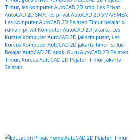
Timur
,
les komputer AutoCAD 2D smp
,
Les Privat
AutoCAD 2D SMA
,
les privat AutoCAD 2D SMA/SMEA
,
Les Komputer AutoCAD 2D Pejaten Timur belajar di
rumah
,
privat Komputer AutoCAD 2D jakarta
,
Les
Kursus Komputer AutoCAD 2D jakarta pusat
,
Les
Kursus Komputer AutoCAD 2D jakarta timur
,
solusi
Belajar AutoCAD 2D anak
,
Guru AutoCAD 2D Pejaten
Timur
,
Kursus AutoCAD 2D Pejaten Timur Jakarta
Selatan
utocad, harga les autocad, les 
ad, harga les autocad, les privat autocad, 
 autocad, harga les autocad,
tocad, harga les autocad, les privat 
 harga kursus autocad 2d, kursus autocad 2d Pejaten Ti