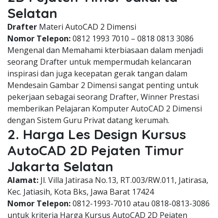
Selatan
Drafter
Materi AutoCAD 2 Dimensi
Nomor Telepon:
0812 1993 7010 – 0818 0813 3086
Mengenal dan Memahami kterbiasaan dalam menjadi
seorang Drafter untuk mempermudah kelancaran
inspirasi dan juga kecepatan gerak tangan dalam
Mendesain Gambar 2 Dimensi sangat penting untuk
pekerjaan sebagai seorang Drafter, Winner Prestasi
memberikan Pelajaran Komputer AutoCAD 2 Dimensi
dengan Sistem Guru Privat datang kerumah.
2. Harga Les Design Kursus
AutoCAD 2D Pejaten Timur
Jakarta Selatan
Alamat:
Jl. Villa Jatirasa No.13, RT.003/RW.011, Jatirasa,
Kec. Jatiasih, Kota Bks, Jawa Barat 17424
Nomor Telepon:
0812-1993-7010 atau 0818-0813-3086
untuk kriteria Harga Kursus AutoCAD 2D Pejaten