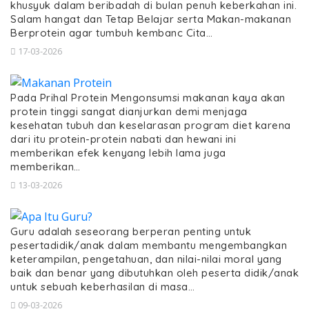
khusyuk dalam beribadah di bulan penuh keberkahan ini.
Salam hangat dan Tetap Belajar serta Makan-makanan
Berprotein agar tumbuh kembanc Cita…
17-03-2026
Pada Prihal Protein Mengonsumsi makanan kaya akan
protein tinggi sangat dianjurkan demi menjaga
kesehatan tubuh dan keselarasan program diet karena
dari itu protein-protein nabati dan hewani ini
memberikan efek kenyang lebih lama juga
memberikan…
13-03-2026
Guru adalah seseorang berperan penting untuk
pesertadidik/anak dalam membantu mengembangkan
keterampilan, pengetahuan, dan nilai-nilai moral yang
baik dan benar yang dibutuhkan oleh peserta didik/anak
untuk sebuah keberhasilan di masa…
09-03-2026