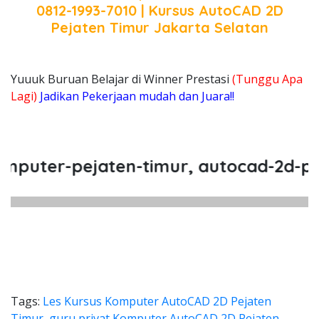
0812-1993-7010 | Kursus AutoCAD 2D
Pejaten Timur Jakarta Selatan
Yuuuk Buruan Belajar di Winner Prestasi
(Tunggu Apa
Lagi)
Jadikan Pekerjaan mudah dan Juara!!
ter-pejaten-timur, autocad-2d-pejat
Tags:
Les Kursus Komputer AutoCAD 2D Pejaten
Timur
,
guru privat Komputer AutoCAD 2D Pejaten