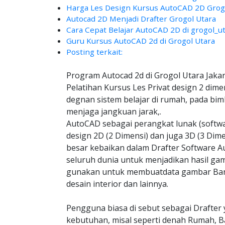
Harga Les Design Kursus AutoCAD 2D Grogol
Autocad 2D Menjadi Drafter Grogol Utara
Cara Cepat Belajar AutoCAD 2D di grogol_u
Guru Kursus AutoCAD 2d di Grogol Utara
Posting terkait:
Program Autocad 2d di Grogol Utara Jakar
Pelatihan Kursus Les Privat design 2 dime
degnan sistem belajar di rumah, pada bim
menjaga jangkuan jarak,.
AutoCAD sebagai perangkat lunak (soft
design 2D (2 Dimensi) dan juga 3D (3 Dim
besar kebaikan dalam Drafter Software Au
seluruh dunia untuk menjadikan hasil gam
gunakan untuk membuatdata gambar Bangu
desain interior dan lainnya.
Pengguna biasa di sebut sebagai Drafter 
kebutuhan, misal seperti denah Rumah, B