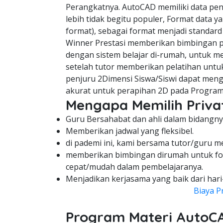
Perangkatnya. AutoCAD memiliki data pe
lebih tidak begitu populer, Format data y
format), sebagai format menjadi standard
Winner Prestasi memberikan bimbingan pe
dengan sistem belajar di-rumah, untuk me
setelah tutor memberikan pelatihan untuk
penjuru 2Dimensi Siswa/Siswi dapat meng
akurat untuk perapihan 2D pada Program
Mengapa Memilih Privat
Guru Bersahabat dan ahli dalam bidangny
Memberikan jadwal yang fleksibel.
di pademi ini, kami bersama tutor/guru m
memberikan bimbingan dirumah untuk fo
cepat/mudah dalam pembelajaranya.
Menjadikan kerjasama yang baik dari hari
Biaya P
Program Materi AutoC