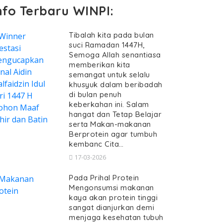
nfo Terbaru WINPI:
Tibalah kita pada bulan
suci Ramadan 1447H,
Semoga Allah senantiasa
memberikan kita
semangat untuk selalu
khusyuk dalam beribadah
di bulan penuh
keberkahan ini. Salam
hangat dan Tetap Belajar
serta Makan-makanan
Berprotein agar tumbuh
kembanc Cita…
17-03-2026
Pada Prihal Protein
Mengonsumsi makanan
kaya akan protein tinggi
sangat dianjurkan demi
menjaga kesehatan tubuh