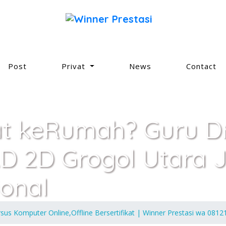
Post
Privat
News
Contact
at keRumah? Guru Dr
D 2D Grogol Utara J
ional
rsus Komputer Online,Offline Bersertifikat | Winner Prestasi wa 081