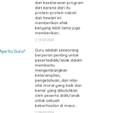
dan keselarasan program
diet karena dari itu
protein-protein nabati
dan hewani ini
memberikan efek
kenyang lebih lama juga
memberikan…
13-03-2026
Guru adalah seseorang
berperan penting untuk
pesertadidik/anak dalam
membantu
mengembangkan
keterampilan,
pengetahuan, dan nilai-
nilai moral yang baik dan
benar yang dibutuhkan
oleh peserta didik/anak
untuk sebuah
keberhasilan di masa…
09-03-2026