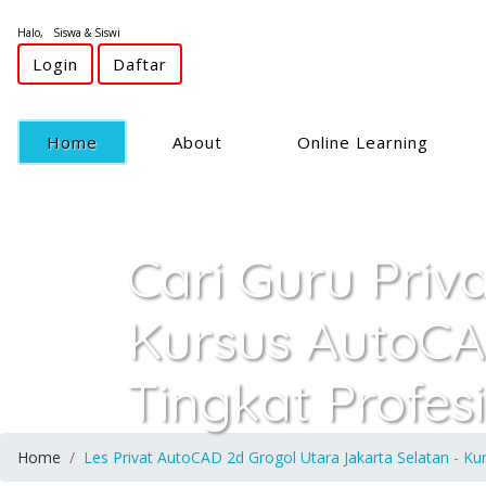
Halo, Siswa & Siswi
Login
Daftar
(current)
Home
About
Online Learning
Cari Guru Priv
Kursus AutoCA
Tingkat Profes
Home
Les Privat AutoCAD 2d Grogol Utara Jakarta Selatan - Ku