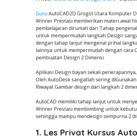
Guru
AutoCAD2D Grogol Utara Komputer Da
Winner Prestasi memberikan materi awal hi
pembelajaran dirumah dari Tahap pengena
untuk mempermudah langkah Design sangat
dengan tahap lanjut mengenal prihal langk
lainnya untuk mempermudah dengan cara C
pembuatan Design 2 Dimensi.
Aplikasi Design bayan sekali penerapannya,
Oleh AutoDesk sangatlah sering diGunakan 
Riwayat Gambar design dari langkah 2 dimen
AutoCAD memiliki tahap lanjut untuk meny
Winner Prestasi membimbing untuk kebutuh
sehingga mampu mendesign sempurna 2 dim
1. Les Privat Kursus Au