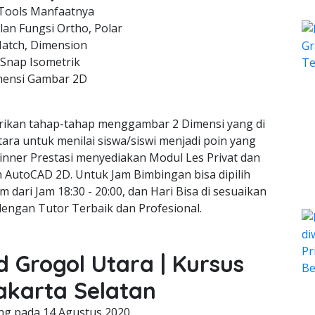
Tools Manfaatnya
an Fungsi Ortho, Polar
Hatch, Dimension
 Snap Isometrik
mensi Gambar 2D
ikan tahap-tahap menggambar 2 Dimensi yang di
tara untuk menilai siswa/siswi menjadi poin yang
inner Prestasi menyediakan Modul Les Privat dan
gn AutoCAD 2D. Untuk Jam Bimbingan bisa dipilih
m dari Jam 18:30 - 20:00, dan Hari Bisa di sesuaikan
dengan Tutor Terbaik dan Profesional.
d Grogol Utara | Kursus
akarta Selatan
ing pada
14 Agustus 2020