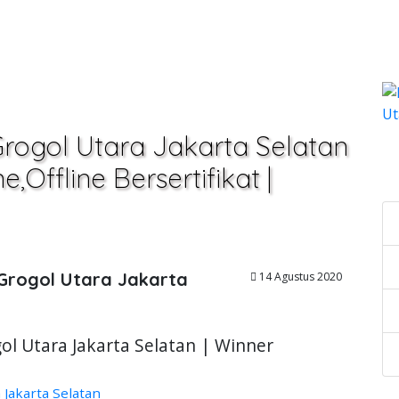
Grogol Utara Jakarta Selatan
C
,Offline Bersertifikat |
 Grogol Utara Jakarta
14 Agustus 2020
ol Utara Jakarta Selatan | Winner
 Jakarta Selatan