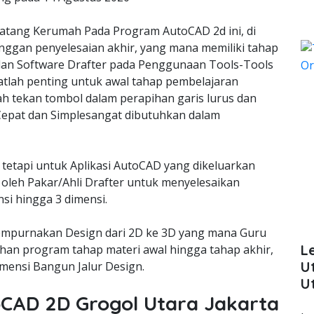
tang Kerumah Pada Program AutoCAD 2d ini, di
nggan penyelesaian akhir, yang mana memiliki tahap
lan Software Drafter pada Penggunaan Tools-Tools
lah penting untuk awal tahap pembelajaran
ah tekan tombol dalam perapihan garis lurus dan
epat dan Simplesangat dibutuhkan dalam
 tetapi untuk Aplikasi AutoCAD yang dikeluarkan
oleh Pakar/Ahli Drafter untuk menyelesaikan
si hingga 3 dimensi.
empurnakan Design dari 2D ke 3D yang mana Guru
L
an program tahap materi awal hingga tahap akhir,
U
ensi Bangun Jalur Design.
U
toCAD 2D Grogol Utara Jakarta