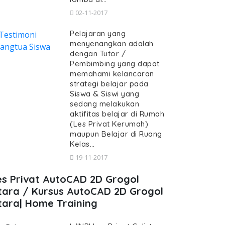
02-11-2017
Pelajaran yang
menyenangkan adalah
dengan Tutor /
Pembimbing yang dapat
memahami kelancaran
strategi belajar pada
Siswa & Siswi yang
sedang melakukan
aktifitas belajar di Rumah
(Les Privat Kerumah)
maupun Belajar di Ruang
Kelas…
19-11-2017
es Privat AutoCAD 2D Grogol
tara / Kursus AutoCAD 2D Grogol
tara| Home Training