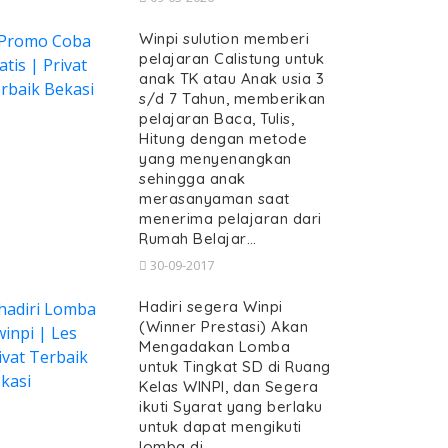
Winpi sulution memberi
pelajaran Calistung untuk
anak TK atau Anak usia 3
s/d 7 Tahun, memberikan
pelajaran Baca, Tulis,
Hitung dengan metode
yang menyenangkan
sehingga anak
merasanyaman saat
menerima pelajaran dari
Rumah Belajar…
30-09-2017
Hadiri segera Winpi
(Winner Prestasi) Akan
Mengadakan Lomba
untuk Tingkat SD di Ruang
Kelas WINPI, dan Segera
ikuti Syarat yang berlaku
untuk dapat mengikuti
lomba di…