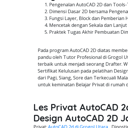
Pengenalan AutoCAD 2D dan Tools-
Dimensi Dasar 2D bersama Pengenal
Fungsi Layer, Block dan Pemberian 
Mencetak dengan Sekala dan Lanjut
Praktek Tugas Akhir Pembuatan Di
Pada program AutoCAD 2D diatas member
pandu oleh Tutor Profesional di Grogol U
terbaik untuk menjadi seorang Drafter. W
Sertifikat Kelulusan pada pelatihan Desi
dari Pagi, Siang, Sore dan Terkecuali Mala
untuk keminatan Belajar Privat di rumah 
Les Privat AutoCAD 2
Design AutoCAD 2D J
Privat;
AutoCAD 2d di Grogol Utara
Dipost