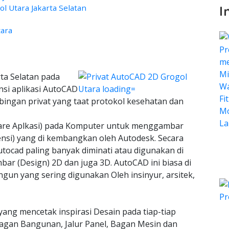
 Utara Jakarta Selatan
I
tara
ta Selatan pada
nsi aplikasi AutoCAD
bingan privat yang taat protokol kesehatan dan
ware Aplkasi) pada Komputer untuk menggambar
ensi) yang di kembangkan oleh Autodesk. Secara
tocad paling banyak diminati atau digunakan di
bar (Design) 2D dan juga 3D. AutoCAD ini biasa di
n yang sering digunakan Oleh insinyur, arsitek,
yang mencetak inspirasi Desain pada tiap-tiap
agan Bangunan, Jalur Panel, Bagan Mesin dan