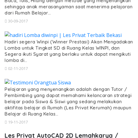
Baca, Tulis, Hitung dengan metode yang menyenangkan
sehingga anak merasanyaman saat menerima pelajaran
dari Rumah Belajar…
30-09-2017
Hadiri segera Winpi (Winner Prestasi) Akan Mengadakan
Lomba untuk Tingkat SD di Ruang Kelas WINPI, dan
Segera ikuti Syarat yang berlaku untuk dapat mengikuti
lomba di…
02-11-2017
Pelajaran yang menyenangkan adalah dengan Tutor /
Pembimbing yang dapat memahami kelancaran strategi
belajar pada Siswa & Siswi yang sedang melakukan
aktifitas belajar di Rumah (Les Privat Kerumah) maupun
Belajar di Ruang Kelas…
19-11-2017
Les Privat AutoCAD 2D Lemahkarya /