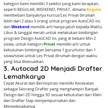
kategori kami memiliki 3 seleksi yang kami terapkan,
seperti REGULAR, WEEKEND, PRIVAT, dimana
Reguler
membebani banyaknya kursus/Les Privat dirumah
lebih dari 2 atau 3 orang untuk program AutoCAD ini,
dan
Weekend
memiliki arti hanya jatuh kepada Waktu
Libur & tanggal merah untuk melakukan bimbingan
program Design AutoCAD ini, yang di bebani Min 2
siswa, untuk kategori
Privat
memiliki arti untuk
kebutuhan bimbingan bersama 1 guru/tutor dan 1
siswa/siswi untuk Les Privat dirumah dengan waktu
yang bisa disesuaikan.
3. Autocad 2D Menjadi Drafter
Lemahkarya
Cepat Akurat dan Berinspirasi memiliki Kecekatan
sebagai Seorang Drafter yang menghampiri Banyak
Design dari 2D hingga 3D sesuai kebutuhan dari Klien
dan Drafter Siap menyempurnakan dan
Menyelesaikanya.