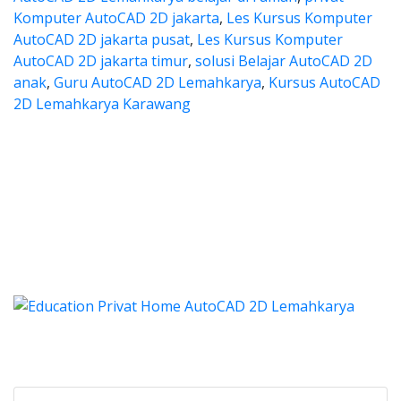
Komputer AutoCAD 2D jakarta
,
Les Kursus Komputer
AutoCAD 2D jakarta pusat
,
Les Kursus Komputer
AutoCAD 2D jakarta timur
,
solusi Belajar AutoCAD 2D
anak
,
Guru AutoCAD 2D Lemahkarya
,
Kursus AutoCAD
2D Lemahkarya Karawang
 les autocad, harga les autocad,
es autocad, harga les autocad, les privat a
a les autocad, harga les aut
les autocad, harga les autocad, les 
s autocad, harga kursus autocad 2d, kursus autocad 2d L
Categories