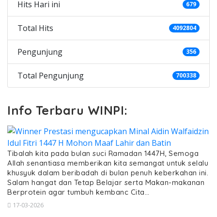
Hits Hari ini
679
Total Hits
4092804
Pengunjung
356
Total Pengunjung
700338
Info Terbaru WINPI:
Tibalah kita pada bulan suci Ramadan 1447H, Semoga
Allah senantiasa memberikan kita semangat untuk selalu
khusyuk dalam beribadah di bulan penuh keberkahan ini.
Salam hangat dan Tetap Belajar serta Makan-makanan
Berprotein agar tumbuh kembanc Cita…
17-03-2026