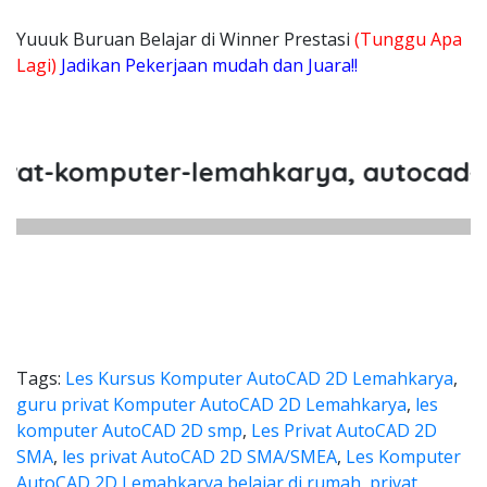
Yuuuk Buruan Belajar di Winner Prestasi
(Tunggu Apa
Lagi)
Jadikan Pekerjaan mudah dan Juara!!
t-komputer-lemahkarya, autocad-2d-
Tags:
Les Kursus Komputer AutoCAD 2D Lemahkarya
,
guru privat Komputer AutoCAD 2D Lemahkarya
,
les
komputer AutoCAD 2D smp
,
Les Privat AutoCAD 2D
SMA
,
les privat AutoCAD 2D SMA/SMEA
,
Les Komputer
AutoCAD 2D Lemahkarya belajar di rumah
,
privat