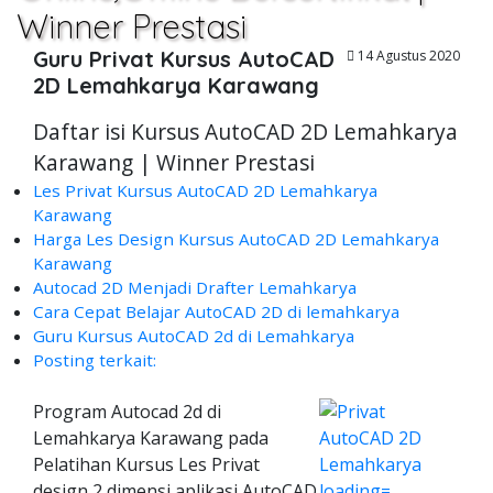
Winner Prestasi
Guru Privat Kursus AutoCAD
14 Agustus 2020
2D Lemahkarya Karawang
Daftar isi Kursus AutoCAD 2D Lemahkarya
Karawang | Winner Prestasi
Les Privat Kursus AutoCAD 2D Lemahkarya
Karawang
Harga Les Design Kursus AutoCAD 2D Lemahkarya
Karawang
Autocad 2D Menjadi Drafter Lemahkarya
Cara Cepat Belajar AutoCAD 2D di lemahkarya
Guru Kursus AutoCAD 2d di Lemahkarya
Posting terkait:
Program Autocad 2d di
Lemahkarya Karawang pada
Pelatihan Kursus Les Privat
design 2 dimensi aplikasi AutoCAD