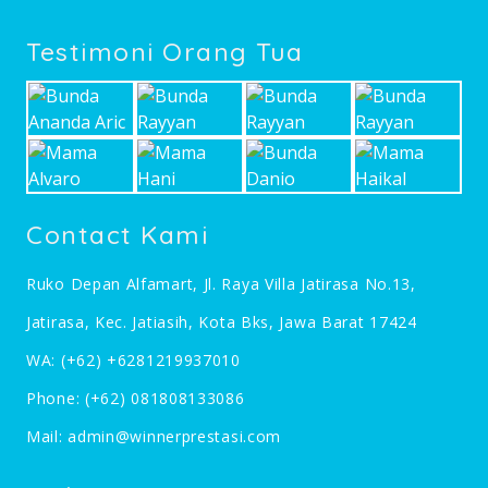
Testimoni Orang Tua
Contact Kami
Ruko Depan Alfamart, Jl. Raya Villa Jatirasa No.13,
Jatirasa, Kec. Jatiasih, Kota Bks, Jawa Barat 17424
WA:
(+62) +6281219937010
Phone:
(+62) 081808133086
Mail:
admin@winnerprestasi.com