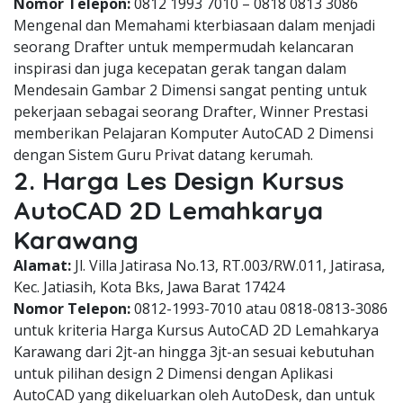
Nomor Telepon:
0812 1993 7010 – 0818 0813 3086
Mengenal dan Memahami kterbiasaan dalam menjadi
seorang Drafter untuk mempermudah kelancaran
inspirasi dan juga kecepatan gerak tangan dalam
Mendesain Gambar 2 Dimensi sangat penting untuk
pekerjaan sebagai seorang Drafter, Winner Prestasi
memberikan Pelajaran Komputer AutoCAD 2 Dimensi
dengan Sistem Guru Privat datang kerumah.
2. Harga Les Design Kursus
AutoCAD 2D Lemahkarya
Karawang
Alamat:
Jl. Villa Jatirasa No.13, RT.003/RW.011, Jatirasa,
Kec. Jatiasih, Kota Bks, Jawa Barat 17424
Nomor Telepon:
0812-1993-7010 atau 0818-0813-3086
untuk kriteria Harga Kursus AutoCAD 2D Lemahkarya
Karawang dari 2jt-an hingga 3jt-an sesuai kebutuhan
untuk pilihan design 2 Dimensi dengan Aplikasi
AutoCAD yang dikeluarkan oleh AutoDesk, dan untuk