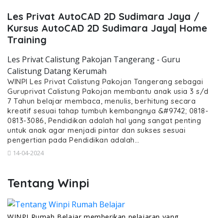
Les Privat AutoCAD 2D Sudimara Jaya /
Kursus AutoCAD 2D Sudimara Jaya| Home
Training
Les Privat Calistung Pakojan Tangerang - Guru
Calistung Datang Kerumah
WINPI Les Privat Calistung Pakojan Tangerang sebagai
Guruprivat Calistung Pakojan membantu anak usia 3 s/d
7 Tahun belajar membaca, menulis, berhitung secara
kreatif sesuai tahap tumbuh kembangnya &#9742; 0818-
0813-3086, Pendidikan adalah hal yang sangat penting
untuk anak agar menjadi pintar dan sukses sesuai
pengertian pada Pendidikan adalah…
14-04-2024
Tentang Winpi
WINPI Rumah Belajar memberikan pelajaran yang