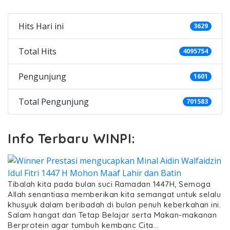
Hits Hari ini
3629
Total Hits
4095754
Pengunjung
1601
Total Pengunjung
701583
Info Terbaru WINPI:
Tibalah kita pada bulan suci Ramadan 1447H, Semoga
Allah senantiasa memberikan kita semangat untuk selalu
khusyuk dalam beribadah di bulan penuh keberkahan ini.
Salam hangat dan Tetap Belajar serta Makan-makanan
Berprotein agar tumbuh kembanc Cita…