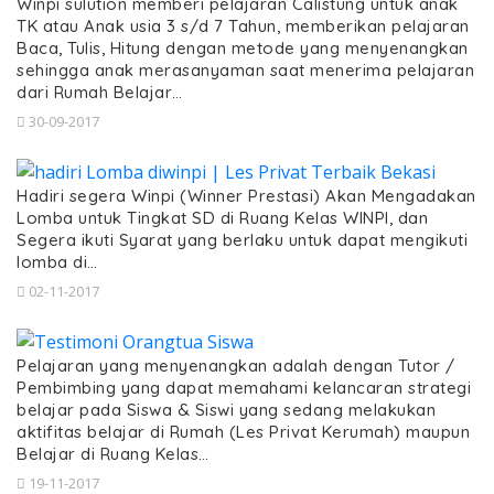
Winpi sulution memberi pelajaran Calistung untuk anak
TK atau Anak usia 3 s/d 7 Tahun, memberikan pelajaran
Baca, Tulis, Hitung dengan metode yang menyenangkan
sehingga anak merasanyaman saat menerima pelajaran
dari Rumah Belajar…
30-09-2017
Hadiri segera Winpi (Winner Prestasi) Akan Mengadakan
Lomba untuk Tingkat SD di Ruang Kelas WINPI, dan
Segera ikuti Syarat yang berlaku untuk dapat mengikuti
lomba di…
02-11-2017
Pelajaran yang menyenangkan adalah dengan Tutor /
Pembimbing yang dapat memahami kelancaran strategi
belajar pada Siswa & Siswi yang sedang melakukan
aktifitas belajar di Rumah (Les Privat Kerumah) maupun
Belajar di Ruang Kelas…
19-11-2017