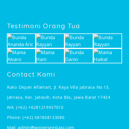
Testimoni Orang Tua
Contact Kami
Ruko Depan Alfamart, Jl. Raya Villa Jatirasa No.13,
Jatirasa, Kec. Jatiasih, Kota Bks, Jawa Barat 17424
WA:
(+62) +6281219937010
Phone:
(+62) 081808133086
Mail:
admin@winnerprestasi.com