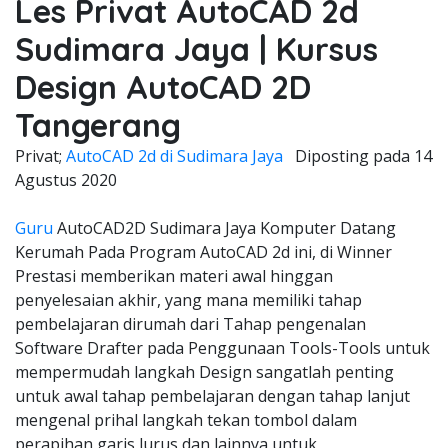
Les Privat AutoCAD 2d
Sudimara Jaya | Kursus
Design AutoCAD 2D
Tangerang
Privat;
AutoCAD 2d di Sudimara Jaya
Diposting pada
14
Agustus 2020
Guru
AutoCAD2D Sudimara Jaya Komputer Datang
Kerumah Pada Program AutoCAD 2d ini, di Winner
Prestasi memberikan materi awal hinggan
penyelesaian akhir, yang mana memiliki tahap
pembelajaran dirumah dari Tahap pengenalan
Software Drafter pada Penggunaan Tools-Tools untuk
mempermudah langkah Design sangatlah penting
untuk awal tahap pembelajaran dengan tahap lanjut
mengenal prihal langkah tekan tombol dalam
perapihan garis lurus dan lainnya untuk