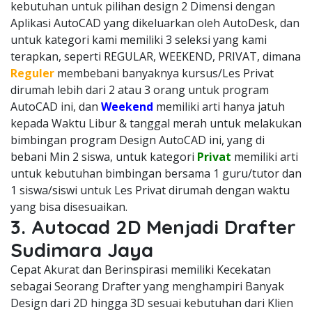
kebutuhan untuk pilihan design 2 Dimensi dengan
Aplikasi AutoCAD yang dikeluarkan oleh AutoDesk, dan
untuk kategori kami memiliki 3 seleksi yang kami
terapkan, seperti REGULAR, WEEKEND, PRIVAT, dimana
Reguler
membebani banyaknya kursus/Les Privat
dirumah lebih dari 2 atau 3 orang untuk program
AutoCAD ini, dan
Weekend
memiliki arti hanya jatuh
kepada Waktu Libur & tanggal merah untuk melakukan
bimbingan program Design AutoCAD ini, yang di
bebani Min 2 siswa, untuk kategori
Privat
memiliki arti
untuk kebutuhan bimbingan bersama 1 guru/tutor dan
1 siswa/siswi untuk Les Privat dirumah dengan waktu
yang bisa disesuaikan.
3. Autocad 2D Menjadi Drafter
Sudimara Jaya
Cepat Akurat dan Berinspirasi memiliki Kecekatan
sebagai Seorang Drafter yang menghampiri Banyak
Design dari 2D hingga 3D sesuai kebutuhan dari Klien