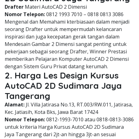
Drafter
Materi AutoCAD 2 Dimensi
Nomor Telepon:
0812 1993 7010 – 0818 0813 3086
Mengenal dan Memahami kterbiasaan dalam menjadi
seorang Drafter untuk mempermudah kelancaran
inspirasi dan juga kecepatan gerak tangan dalam
Mendesain Gambar 2 Dimensi sangat penting untuk
pekerjaan sebagai seorang Drafter, Winner Prestasi
memberikan Pelajaran Komputer AutoCAD 2 Dimensi
dengan Sistem Guru Privat datang kerumah.
2. Harga Les Design Kursus
AutoCAD 2D Sudimara Jaya
Tangerang
Alamat:
Jl. Villa Jatirasa No.13, RT.003/RW.011, Jatirasa,
Kec. Jatiasih, Kota Bks, Jawa Barat 17424
Nomor Telepon:
0812-1993-7010 atau 0818-0813-3086
untuk kriteria Harga Kursus AutoCAD 2D Sudimara
Jaya Tangerang dari 2jt-an hingga 3jt-an sesuai