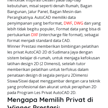
mencetak inspirasi Desain pada tiap-tiap
kebutuhan, misal seperti denah Rumah, Bagan
Bangunan, Jalur Panel, Bagan Mesin dan
Perangkatnya. AutoCAD memiliki data
penyimpanan yang berformat,
DWF
,
DWG
dan yang
lebih tidak begitu populer, Format data yang bisa di
pertukarkan
DXF
(intercharge file format), sebagai
format menjadi standard data CAD.
Winner Prestasi memberikan bimbingan pelatihan
les privat AutoCAD 2D di Sudimara Jaya dengan
sistem belajar di-rumah, untuk menjaga kefokusan
latihan design 2D (2 Dimensi), setelah tutor
memberikan pelatihan untuk terfokus dalam
penataan design di segala penjuru 2Dimensi
Siswa/Siswi dapat menggambar dengan cara teknik
yang profesional dan akurat untuk perapihan 2D
pada Program Les Privat AutoCAD 2D.
Mengapa Memilih Privat di
Winner Prestasi: