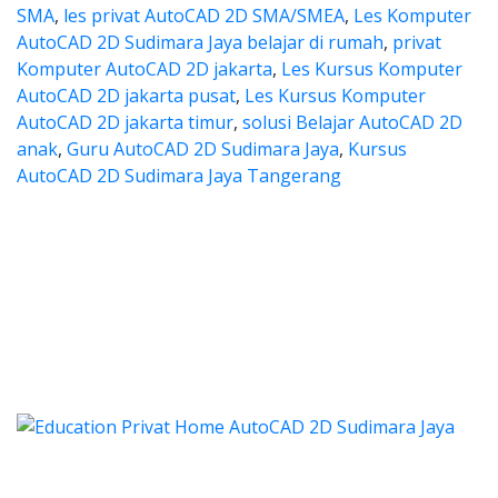
SMA
,
les privat AutoCAD 2D SMA/SMEA
,
Les Komputer
AutoCAD 2D Sudimara Jaya belajar di rumah
,
privat
Komputer AutoCAD 2D jakarta
,
Les Kursus Komputer
AutoCAD 2D jakarta pusat
,
Les Kursus Komputer
AutoCAD 2D jakarta timur
,
solusi Belajar AutoCAD 2D
anak
,
Guru AutoCAD 2D Sudimara Jaya
,
Kursus
AutoCAD 2D Sudimara Jaya Tangerang
 les autocad, harga les autocad,
es autocad, harga les autocad, les privat au
a les autocad, harga les aut
les autocad, harga les autocad, les 
 autocad, harga kursus autocad 2d, kursus autocad 2d S
Categories