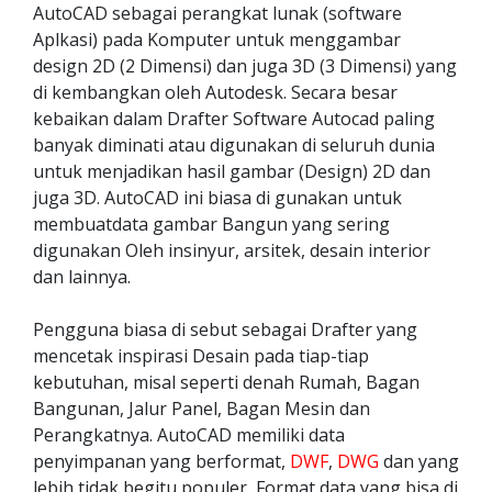
AutoCAD sebagai perangkat lunak (software
Aplkasi) pada Komputer untuk menggambar
design 2D (2 Dimensi) dan juga 3D (3 Dimensi) yang
di kembangkan oleh Autodesk. Secara besar
kebaikan dalam Drafter Software Autocad paling
banyak diminati atau digunakan di seluruh dunia
untuk menjadikan hasil gambar (Design) 2D dan
juga 3D. AutoCAD ini biasa di gunakan untuk
membuatdata gambar Bangun yang sering
digunakan Oleh insinyur, arsitek, desain interior
dan lainnya.
Pengguna biasa di sebut sebagai Drafter yang
mencetak inspirasi Desain pada tiap-tiap
kebutuhan, misal seperti denah Rumah, Bagan
Bangunan, Jalur Panel, Bagan Mesin dan
Perangkatnya. AutoCAD memiliki data
penyimpanan yang berformat,
DWF
,
DWG
dan yang
lebih tidak begitu populer, Format data yang bisa di