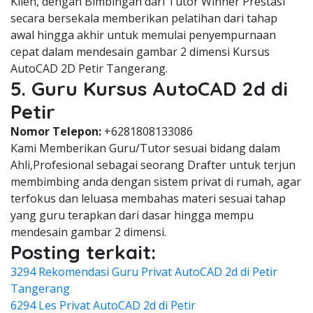
Klien, dengan Bimbingan dari Tutor Winner Prestasi
secara bersekala memberikan pelatihan dari tahap
awal hingga akhir untuk memulai penyempurnaan
cepat dalam mendesain gambar 2 dimensi Kursus
AutoCAD 2D Petir Tangerang.
5. Guru Kursus AutoCAD 2d di
Petir
Nomor Telepon:
+6281808133086
Kami Memberikan Guru/Tutor sesuai bidang dalam
Ahli,Profesional sebagai seorang Drafter untuk terjun
membimbing anda dengan sistem privat di rumah, agar
terfokus dan leluasa membahas materi sesuai tahap
yang guru terapkan dari dasar hingga mempu
mendesain gambar 2 dimensi.
Posting terkait:
3294 Rekomendasi Guru Privat AutoCAD 2d di Petir
Tangerang
6294 Les Privat AutoCAD 2d di Petir