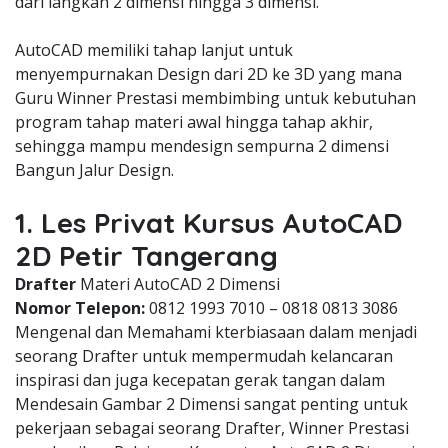
dari langkah 2 dimensi hingga 3 dimensi.
AutoCAD memiliki tahap lanjut untuk
menyempurnakan Design dari 2D ke 3D yang mana
Guru Winner Prestasi membimbing untuk kebutuhan
program tahap materi awal hingga tahap akhir,
sehingga mampu mendesign sempurna 2 dimensi
Bangun Jalur Design.
1. Les Privat Kursus AutoCAD
2D Petir Tangerang
Drafter
Materi AutoCAD 2 Dimensi
Nomor Telepon:
0812 1993 7010 – 0818 0813 3086
Mengenal dan Memahami kterbiasaan dalam menjadi
seorang Drafter untuk mempermudah kelancaran
inspirasi dan juga kecepatan gerak tangan dalam
Mendesain Gambar 2 Dimensi sangat penting untuk
pekerjaan sebagai seorang Drafter, Winner Prestasi