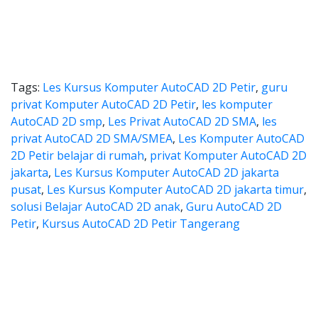
Tags:
Les Kursus Komputer AutoCAD 2D Petir
,
guru
privat Komputer AutoCAD 2D Petir
,
les komputer
AutoCAD 2D smp
,
Les Privat AutoCAD 2D SMA
,
les
privat AutoCAD 2D SMA/SMEA
,
Les Komputer AutoCAD
2D Petir belajar di rumah
,
privat Komputer AutoCAD 2D
jakarta
,
Les Kursus Komputer AutoCAD 2D jakarta
pusat
,
Les Kursus Komputer AutoCAD 2D jakarta timur
,
solusi Belajar AutoCAD 2D anak
,
Guru AutoCAD 2D
Petir
,
Kursus AutoCAD 2D Petir Tangerang
es autocad, harga les autocad, l
autocad, harga les autocad, les privat autoc
les autocad, harga les autoca
 autocad, harga les autocad, les pri