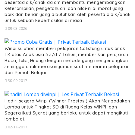
pesertadidik/anak dalam membantu mengembangkan
keterampilan, pengetahuan, dan nilai-nilai moral yang
baik dan benar yang dibutuhkan oleh peserta didik/anak
untuk sebuah keberhasilan di masa…
09-03-2026
Winpi sulution memberi pelajaran Calistung untuk anak
TK atau Anak usia 3 s/d 7 Tahun, memberikan pelajaran
Baca, Tulis, Hitung dengan metode yang menyenangkan
sehingga anak merasanyaman saat menerima pelajaran
dari Rumah Belajar…
30-09-2017
Hadiri segera Winpi (Winner Prestasi) Akan Mengadakan
Lomba untuk Tingkat SD di Ruang Kelas WINPI, dan
Segera ikuti Syarat yang berlaku untuk dapat mengikuti
lomba di…
02-11-2017