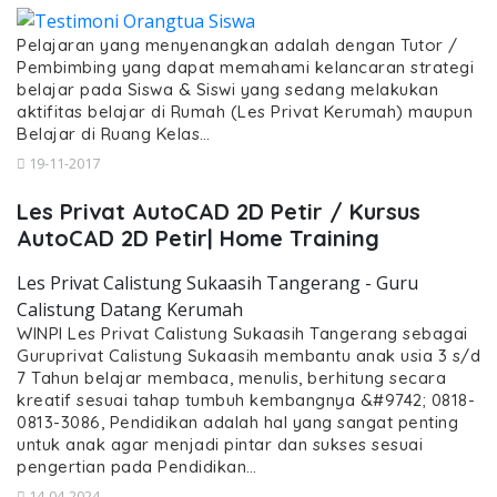
Pelajaran yang menyenangkan adalah dengan Tutor /
Pembimbing yang dapat memahami kelancaran strategi
belajar pada Siswa & Siswi yang sedang melakukan
aktifitas belajar di Rumah (Les Privat Kerumah) maupun
Belajar di Ruang Kelas…
19-11-2017
Les Privat AutoCAD 2D Petir / Kursus
AutoCAD 2D Petir| Home Training
Les Privat Calistung Sukaasih Tangerang - Guru
Calistung Datang Kerumah
WINPI Les Privat Calistung Sukaasih Tangerang sebagai
Guruprivat Calistung Sukaasih membantu anak usia 3 s/d
7 Tahun belajar membaca, menulis, berhitung secara
kreatif sesuai tahap tumbuh kembangnya &#9742; 0818-
0813-3086, Pendidikan adalah hal yang sangat penting
untuk anak agar menjadi pintar dan sukses sesuai
pengertian pada Pendidikan…
14-04-2024