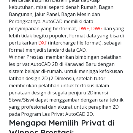
mencetak inspirasi Desain pada tiap-tiap
kebutuhan, misal seperti denah Rumah, Bagan
Bangunan, Jalur Panel, Bagan Mesin dan
Perangkatnya. AutoCAD memiliki data
penyimpanan yang berformat,
DWF
,
DWG
dan yang
lebih tidak begitu populer, Format data yang bisa di
pertukarkan
DXF
(intercharge file format), sebagai
format menjadi standard data CAD.
Winner Prestasi memberikan bimbingan pelatihan
les privat AutoCAD 2D di Karawaci Baru dengan
sistem belajar di-rumah, untuk menjaga kefokusan
latihan design 2D (2 Dimensi), setelah tutor
memberikan pelatihan untuk terfokus dalam
penataan design di segala penjuru 2Dimensi
Siswa/Siswi dapat menggambar dengan cara teknik
yang profesional dan akurat untuk perapihan 2D
pada Program Les Privat AutoCAD 2D.
Mengapa Memilih Privat di
Winner Prestasi: