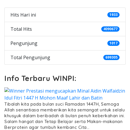
Hits Hari ini
1933
Total Hits
4090677
Pengunjung
1017
Total Pengunjung
699305
Info Terbaru WINPI:
Tibalah kita pada bulan suci Ramadan 1447H, Semoga
Allah senantiasa memberikan kita semangat untuk selalu
khusyuk dalam beribadah di bulan penuh keberkahan ini.
Salam hangat dan Tetap Belajar serta Makan-makanan
Berprotein agar tumbuh kembanc Cita…