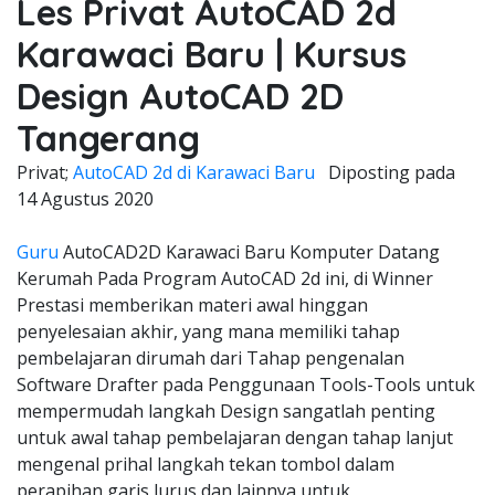
Les Privat AutoCAD 2d
Karawaci Baru | Kursus
Design AutoCAD 2D
Tangerang
Privat;
AutoCAD 2d di Karawaci Baru
Diposting pada
14 Agustus 2020
Guru
AutoCAD2D Karawaci Baru Komputer Datang
Kerumah Pada Program AutoCAD 2d ini, di Winner
Prestasi memberikan materi awal hinggan
penyelesaian akhir, yang mana memiliki tahap
pembelajaran dirumah dari Tahap pengenalan
Software Drafter pada Penggunaan Tools-Tools untuk
mempermudah langkah Design sangatlah penting
untuk awal tahap pembelajaran dengan tahap lanjut
mengenal prihal langkah tekan tombol dalam
perapihan garis lurus dan lainnya untuk