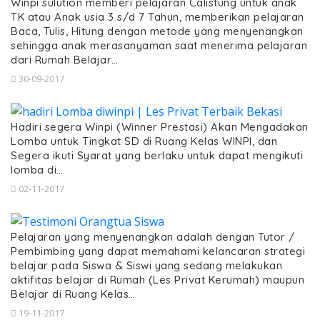
Winpi sulution memberi pelajaran Calistung untuk anak
TK atau Anak usia 3 s/d 7 Tahun, memberikan pelajaran
Baca, Tulis, Hitung dengan metode yang menyenangkan
sehingga anak merasanyaman saat menerima pelajaran
dari Rumah Belajar…
30-09-2017
Hadiri segera Winpi (Winner Prestasi) Akan Mengadakan
Lomba untuk Tingkat SD di Ruang Kelas WINPI, dan
Segera ikuti Syarat yang berlaku untuk dapat mengikuti
lomba di…
02-11-2017
Pelajaran yang menyenangkan adalah dengan Tutor /
Pembimbing yang dapat memahami kelancaran strategi
belajar pada Siswa & Siswi yang sedang melakukan
aktifitas belajar di Rumah (Les Privat Kerumah) maupun
Belajar di Ruang Kelas…
19-11-2017