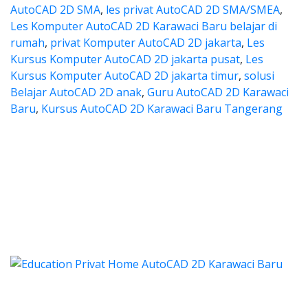
AutoCAD 2D SMA
,
les privat AutoCAD 2D SMA/SMEA
,
Les Komputer AutoCAD 2D Karawaci Baru belajar di
rumah
,
privat Komputer AutoCAD 2D jakarta
,
Les
Kursus Komputer AutoCAD 2D jakarta pusat
,
Les
Kursus Komputer AutoCAD 2D jakarta timur
,
solusi
Belajar AutoCAD 2D anak
,
Guru AutoCAD 2D Karawaci
Baru
,
Kursus AutoCAD 2D Karawaci Baru Tangerang
 autocad, harga les autocad, les
tocad, harga les autocad, les privat autocad
s autocad, harga les autocad
autocad, harga les autocad, les priv
ad, harga kursus autocad 2d, kursus autocad 2d Karawac
Categories