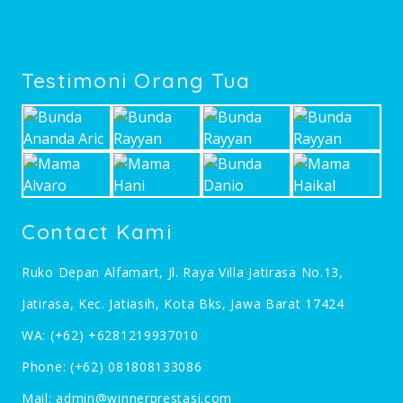
Testimoni Orang Tua
Contact Kami
Ruko Depan Alfamart, Jl. Raya Villa Jatirasa No.13,
Jatirasa, Kec. Jatiasih, Kota Bks, Jawa Barat 17424
WA:
(+62) +6281219937010
Phone:
(+62) 081808133086
Mail:
admin@winnerprestasi.com