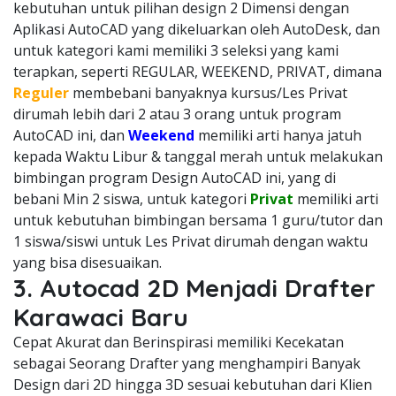
kebutuhan untuk pilihan design 2 Dimensi dengan
Aplikasi AutoCAD yang dikeluarkan oleh AutoDesk, dan
untuk kategori kami memiliki 3 seleksi yang kami
terapkan, seperti REGULAR, WEEKEND, PRIVAT, dimana
Reguler
membebani banyaknya kursus/Les Privat
dirumah lebih dari 2 atau 3 orang untuk program
AutoCAD ini, dan
Weekend
memiliki arti hanya jatuh
kepada Waktu Libur & tanggal merah untuk melakukan
bimbingan program Design AutoCAD ini, yang di
bebani Min 2 siswa, untuk kategori
Privat
memiliki arti
untuk kebutuhan bimbingan bersama 1 guru/tutor dan
1 siswa/siswi untuk Les Privat dirumah dengan waktu
yang bisa disesuaikan.
3. Autocad 2D Menjadi Drafter
Karawaci Baru
Cepat Akurat dan Berinspirasi memiliki Kecekatan
sebagai Seorang Drafter yang menghampiri Banyak
Design dari 2D hingga 3D sesuai kebutuhan dari Klien