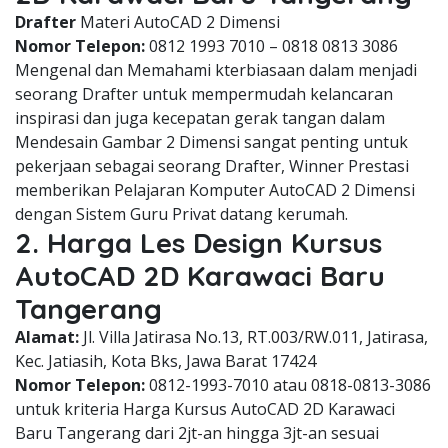
Drafter
Materi AutoCAD 2 Dimensi
Nomor Telepon:
0812 1993 7010 – 0818 0813 3086
Mengenal dan Memahami kterbiasaan dalam menjadi
seorang Drafter untuk mempermudah kelancaran
inspirasi dan juga kecepatan gerak tangan dalam
Mendesain Gambar 2 Dimensi sangat penting untuk
pekerjaan sebagai seorang Drafter, Winner Prestasi
memberikan Pelajaran Komputer AutoCAD 2 Dimensi
dengan Sistem Guru Privat datang kerumah.
2. Harga Les Design Kursus
AutoCAD 2D Karawaci Baru
Tangerang
Alamat:
Jl. Villa Jatirasa No.13, RT.003/RW.011, Jatirasa,
Kec. Jatiasih, Kota Bks, Jawa Barat 17424
Nomor Telepon:
0812-1993-7010 atau 0818-0813-3086
untuk kriteria Harga Kursus AutoCAD 2D Karawaci
Baru Tangerang dari 2jt-an hingga 3jt-an sesuai