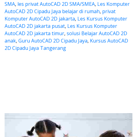
SMA
,
les privat AutoCAD 2D SMA/SMEA
,
Les Komputer
AutoCAD 2D Cipadu Jaya belajar di rumah
,
privat
Komputer AutoCAD 2D jakarta
,
Les Kursus Komputer
AutoCAD 2D jakarta pusat
,
Les Kursus Komputer
AutoCAD 2D jakarta timur
,
solusi Belajar AutoCAD 2D
anak
,
Guru AutoCAD 2D Cipadu Jaya
,
Kursus AutoCAD
2D Cipadu Jaya Tangerang
utocad, les privat autocad, les 
 privat autocad, les autocad, privat autocad
s autocad, les privat autoca
ad, les privat autocad, les autocad, 
utocad 2d Cipadu Jaya, cari guru les autocad, autocad 