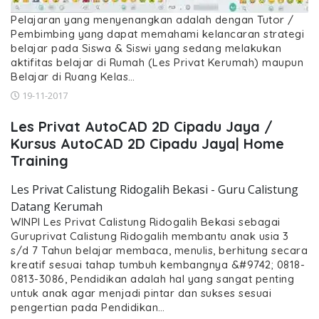
Pelajaran yang menyenangkan adalah dengan Tutor /
Pembimbing yang dapat memahami kelancaran strategi
belajar pada Siswa & Siswi yang sedang melakukan
aktifitas belajar di Rumah (Les Privat Kerumah) maupun
Belajar di Ruang Kelas…
19-11-2017
Les Privat AutoCAD 2D Cipadu Jaya /
Kursus AutoCAD 2D Cipadu Jaya| Home
Training
Les Privat Calistung Ridogalih Bekasi - Guru Calistung
Datang Kerumah
WINPI Les Privat Calistung Ridogalih Bekasi sebagai
Guruprivat Calistung Ridogalih membantu anak usia 3
s/d 7 Tahun belajar membaca, menulis, berhitung secara
kreatif sesuai tahap tumbuh kembangnya &#9742; 0818-
0813-3086, Pendidikan adalah hal yang sangat penting
untuk anak agar menjadi pintar dan sukses sesuai
pengertian pada Pendidikan…