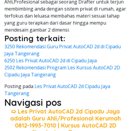
Ahli,Profesional sebagai seorang Drafter untuk terjun
membimbing anda dengan sistem privat di rumah, agar
terfokus dan leluasa membahas materi sesuai tahap
yang guru terapkan dari dasar hingga mempu
mendesain gambar 2 dimensi.
Posting terkait:
3250 Rekomendasi Guru Privat AutoCAD 2d di Cipadu
Jaya Tangerang
6250 Les Privat AutoCAD 2d di Cipadu Jaya
2502 Rekomendasi Program Les Kursus AutoCAD 2D
Cipadu Jaya Tangerang
Posting pada
Les Privat AutoCAD 2d Cipadu Jaya
Tangerang
Navigasi pos
➯ Les Privat AutoCAD 2d Cipadu Jaya
adalah Guru Ahli/Profesional Kerumah
0812-1993-7010 | Kursus AutoCAD 2D