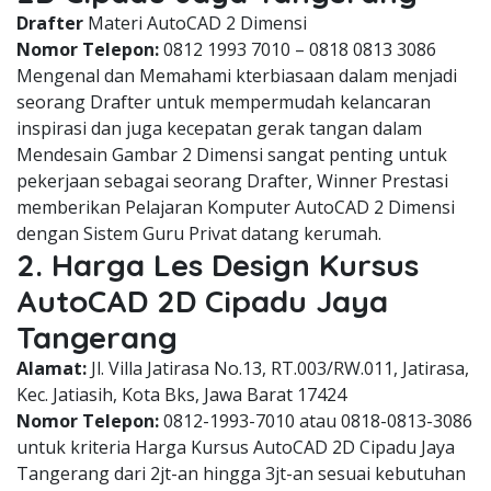
Drafter
Materi AutoCAD 2 Dimensi
Nomor Telepon:
0812 1993 7010 – 0818 0813 3086
Mengenal dan Memahami kterbiasaan dalam menjadi
seorang Drafter untuk mempermudah kelancaran
inspirasi dan juga kecepatan gerak tangan dalam
Mendesain Gambar 2 Dimensi sangat penting untuk
pekerjaan sebagai seorang Drafter, Winner Prestasi
memberikan Pelajaran Komputer AutoCAD 2 Dimensi
dengan Sistem Guru Privat datang kerumah.
2. Harga Les Design Kursus
AutoCAD 2D Cipadu Jaya
Tangerang
Alamat:
Jl. Villa Jatirasa No.13, RT.003/RW.011, Jatirasa,
Kec. Jatiasih, Kota Bks, Jawa Barat 17424
Nomor Telepon:
0812-1993-7010 atau 0818-0813-3086
untuk kriteria Harga Kursus AutoCAD 2D Cipadu Jaya
Tangerang dari 2jt-an hingga 3jt-an sesuai kebutuhan