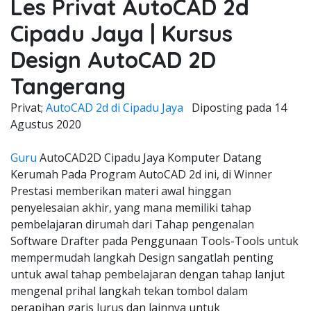
Les Privat AutoCAD 2d
Cipadu Jaya | Kursus
Design AutoCAD 2D
Tangerang
Privat;
AutoCAD 2d di Cipadu Jaya
Diposting pada
14
Agustus 2020
Guru
AutoCAD2D Cipadu Jaya Komputer Datang
Kerumah Pada Program AutoCAD 2d ini, di Winner
Prestasi memberikan materi awal hinggan
penyelesaian akhir, yang mana memiliki tahap
pembelajaran dirumah dari Tahap pengenalan
Software Drafter pada Penggunaan Tools-Tools untuk
mempermudah langkah Design sangatlah penting
untuk awal tahap pembelajaran dengan tahap lanjut
mengenal prihal langkah tekan tombol dalam
perapihan garis lurus dan lainnya untuk