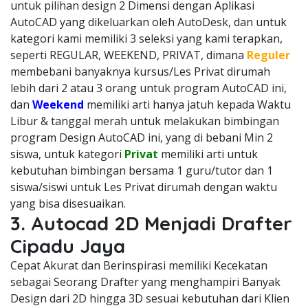
untuk pilihan design 2 Dimensi dengan Aplikasi
AutoCAD yang dikeluarkan oleh AutoDesk, dan untuk
kategori kami memiliki 3 seleksi yang kami terapkan,
seperti REGULAR, WEEKEND, PRIVAT, dimana
Reguler
membebani banyaknya kursus/Les Privat dirumah
lebih dari 2 atau 3 orang untuk program AutoCAD ini,
dan
Weekend
memiliki arti hanya jatuh kepada Waktu
Libur & tanggal merah untuk melakukan bimbingan
program Design AutoCAD ini, yang di bebani Min 2
siswa, untuk kategori
Privat
memiliki arti untuk
kebutuhan bimbingan bersama 1 guru/tutor dan 1
siswa/siswi untuk Les Privat dirumah dengan waktu
yang bisa disesuaikan.
3. Autocad 2D Menjadi Drafter
Cipadu Jaya
Cepat Akurat dan Berinspirasi memiliki Kecekatan
sebagai Seorang Drafter yang menghampiri Banyak
Design dari 2D hingga 3D sesuai kebutuhan dari Klien