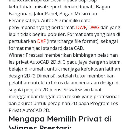
kebutuhan, misal seperti denah Rumah, Bagan
Bangunan, Jalur Panel, Bagan Mesin dan
Perangkatnya. AutoCAD memiliki data
penyimpanan yang berformat,
DWF
,
DWG
dan yang
lebih tidak begitu populer, Format data yang bisa di
pertukarkan
DXF
(intercharge file format), sebagai
format menjadi standard data CAD.
Winner Prestasi memberikan bimbingan pelatihan
les privat AutoCAD 2D di Cipadu Jaya dengan sistem
belajar di-rumah, untuk menjaga kefokusan latihan
design 2D (2 Dimensi), setelah tutor memberikan
pelatihan untuk terfokus dalam penataan design di
segala penjuru 2Dimensi Siswa/Siswi dapat
menggambar dengan cara teknik yang profesional
dan akurat untuk perapihan 2D pada Program Les
Privat AutoCAD 2D.
Mengapa Memilih Privat di
Winner Prestasi: