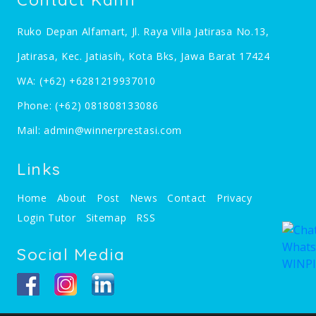
Ruko Depan Alfamart, Jl. Raya Villa Jatirasa No.13,
Jatirasa, Kec. Jatiasih, Kota Bks, Jawa Barat 17424
WA:
(+62) +6281219937010
Phone:
(+62) 081808133086
Mail:
admin@winnerprestasi.com
Links
Home
About
Post
News
Contact
Privacy
Login Tutor
Sitemap
RSS
Social Media