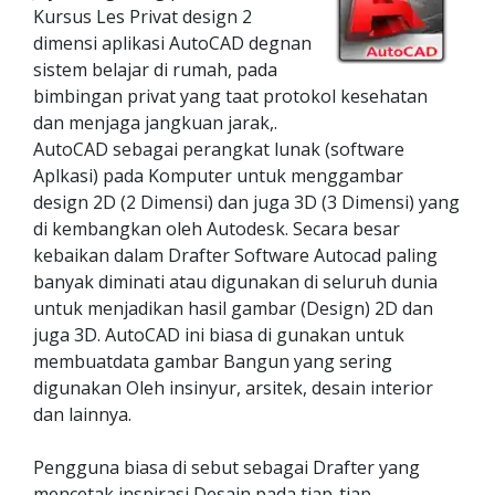
Kursus Les Privat design 2
dimensi aplikasi AutoCAD degnan
sistem belajar di rumah, pada
bimbingan privat yang taat protokol kesehatan
dan menjaga jangkuan jarak,.
AutoCAD sebagai perangkat lunak (software
Aplkasi) pada Komputer untuk menggambar
design 2D (2 Dimensi) dan juga 3D (3 Dimensi) yang
di kembangkan oleh Autodesk. Secara besar
kebaikan dalam Drafter Software Autocad paling
banyak diminati atau digunakan di seluruh dunia
untuk menjadikan hasil gambar (Design) 2D dan
juga 3D. AutoCAD ini biasa di gunakan untuk
membuatdata gambar Bangun yang sering
digunakan Oleh insinyur, arsitek, desain interior
dan lainnya.
Pengguna biasa di sebut sebagai Drafter yang
mencetak inspirasi Desain pada tiap-tiap