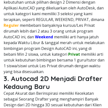
kebutuhan untuk pilihan design 2 Dimensi dengan
Aplikasi AutoCAD yang dikeluarkan oleh AutoDesk, dan
untuk kategori kami memiliki 3 seleksi yang kami
terapkan, seperti REGULAR, WEEKEND, PRIVAT, dimana
Reguler
membebani banyaknya kursus/Les Privat
dirumah lebih dari 2 atau 3 orang untuk program
AutoCAD ini, dan
Weekend
memiliki arti hanya jatuh
kepada Waktu Libur & tanggal merah untuk melakukan
bimbingan program Design AutoCAD ini, yang di
bebani Min 2 siswa, untuk kategori
Privat
memiliki arti
untuk kebutuhan bimbingan bersama 1 guru/tutor dan
1 siswa/siswi untuk Les Privat dirumah dengan waktu
yang bisa disesuaikan.
3. Autocad 2D Menjadi Drafter
Kedaung Baru
Cepat Akurat dan Berinspirasi memiliki Kecekatan
sebagai Seorang Drafter yang menghampiri Banyak
Design dari 2D hingga 3D sesuai kebutuhan dari Klien