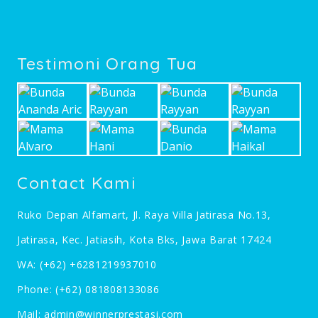
Testimoni Orang Tua
Contact Kami
Ruko Depan Alfamart, Jl. Raya Villa Jatirasa No.13,
Jatirasa, Kec. Jatiasih, Kota Bks, Jawa Barat 17424
WA:
(+62) +6281219937010
Phone:
(+62) 081808133086
Mail:
admin@winnerprestasi.com