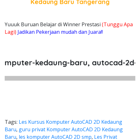
Kedaung Baru Tangerang
Yuuuk Buruan Belajar di Winner Prestasi
(Tunggu Apa
Lagi)
Jadikan Pekerjaan mudah dan Juara!!
puter-kedaung-baru, autocad-2d-keda
Tags:
Les Kursus Komputer AutoCAD 2D Kedaung
Baru
,
guru privat Komputer AutoCAD 2D Kedaung
Baru
,
les komputer AutoCAD 2D smp
,
Les Privat