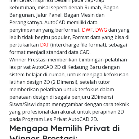
mencetak inspirasi Desain pada tiap-tiap
kebutuhan, misal seperti denah Rumah, Bagan
Bangunan, Jalur Panel, Bagan Mesin dan
Perangkatnya. AutoCAD memiliki data
penyimpanan yang berformat,
DWF
,
DWG
dan yang
lebih tidak begitu populer, Format data yang bisa di
pertukarkan
DXF
(intercharge file format), sebagai
format menjadi standard data CAD.
Winner Prestasi memberikan bimbingan pelatihan
les privat AutoCAD 2D di Kedaung Baru dengan
sistem belajar di-rumah, untuk menjaga kefokusan
latihan design 2D (2 Dimensi), setelah tutor
memberikan pelatihan untuk terfokus dalam
penataan design di segala penjuru 2Dimensi
Siswa/Siswi dapat menggambar dengan cara teknik
yang profesional dan akurat untuk perapihan 2D
pada Program Les Privat AutoCAD 2D.
Mengapa Memilih Privat di
Winner Prestasi: