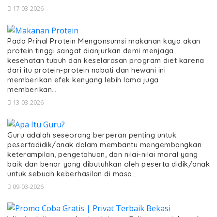
17-03-2026
Pada Prihal Protein Mengonsumsi makanan kaya akan
protein tinggi sangat dianjurkan demi menjaga
kesehatan tubuh dan keselarasan program diet karena
dari itu protein-protein nabati dan hewani ini
memberikan efek kenyang lebih lama juga
memberikan…
13-03-2026
Guru adalah seseorang berperan penting untuk
pesertadidik/anak dalam membantu mengembangkan
keterampilan, pengetahuan, dan nilai-nilai moral yang
baik dan benar yang dibutuhkan oleh peserta didik/anak
untuk sebuah keberhasilan di masa…
09-03-2026