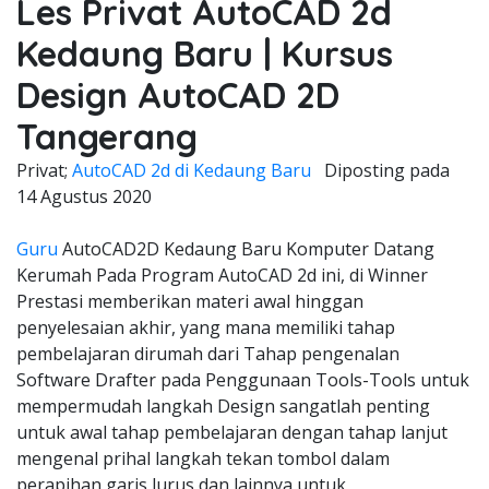
Les Privat AutoCAD 2d
Kedaung Baru | Kursus
Design AutoCAD 2D
Tangerang
Privat;
AutoCAD 2d di Kedaung Baru
Diposting pada
14 Agustus 2020
Guru
AutoCAD2D Kedaung Baru Komputer Datang
Kerumah Pada Program AutoCAD 2d ini, di Winner
Prestasi memberikan materi awal hinggan
penyelesaian akhir, yang mana memiliki tahap
pembelajaran dirumah dari Tahap pengenalan
Software Drafter pada Penggunaan Tools-Tools untuk
mempermudah langkah Design sangatlah penting
untuk awal tahap pembelajaran dengan tahap lanjut
mengenal prihal langkah tekan tombol dalam
perapihan garis lurus dan lainnya untuk