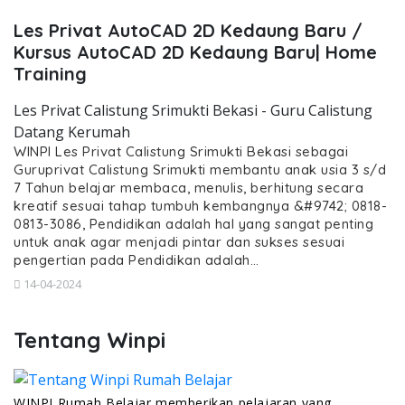
Les Privat AutoCAD 2D Kedaung Baru /
Kursus AutoCAD 2D Kedaung Baru| Home
Training
Les Privat Calistung Srimukti Bekasi - Guru Calistung
Datang Kerumah
WINPI Les Privat Calistung Srimukti Bekasi sebagai
Guruprivat Calistung Srimukti membantu anak usia 3 s/d
7 Tahun belajar membaca, menulis, berhitung secara
kreatif sesuai tahap tumbuh kembangnya &#9742; 0818-
0813-3086, Pendidikan adalah hal yang sangat penting
untuk anak agar menjadi pintar dan sukses sesuai
pengertian pada Pendidikan adalah…
14-04-2024
Tentang Winpi
WINPI Rumah Belajar memberikan pelajaran yang