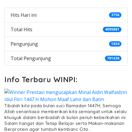
Hits Hari ini
3756
Total Hits
4095881
Pengunjung
1654
Total Pengunjung
701636
Info Terbaru WINPI:
Tibalah kita pada bulan suci Ramadan 1447H, Semoga
Allah senantiasa memberikan kita semangat untuk selalu
khusyuk dalam beribadah di bulan penuh keberkahan ini.
Salam hangat dan Tetap Belajar serta Makan-makanan
Berprotein agar tumbuh kembanc Cita…