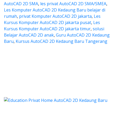
AutoCAD 2D SMA
,
les privat AutoCAD 2D SMA/SMEA
,
Les Komputer AutoCAD 2D Kedaung Baru belajar di
rumah
,
privat Komputer AutoCAD 2D jakarta
,
Les
Kursus Komputer AutoCAD 2D jakarta pusat
,
Les
Kursus Komputer AutoCAD 2D jakarta timur
,
solusi
Belajar AutoCAD 2D anak
,
Guru AutoCAD 2D Kedaung
Baru
,
Kursus AutoCAD 2D Kedaung Baru Tangerang
autocad, harga les autocad, les
ocad, harga les autocad, les privat autocad,
s autocad, harga les autocad
utocad, harga les autocad, les priva
d, harga kursus autocad 2d, kursus autocad 2d Kedaung B
Categories