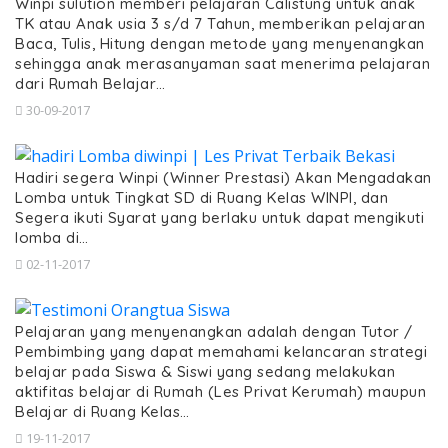
Winpi sulution memberi pelajaran Calistung untuk anak
TK atau Anak usia 3 s/d 7 Tahun, memberikan pelajaran
Baca, Tulis, Hitung dengan metode yang menyenangkan
sehingga anak merasanyaman saat menerima pelajaran
dari Rumah Belajar…
30-09-2017
Hadiri segera Winpi (Winner Prestasi) Akan Mengadakan
Lomba untuk Tingkat SD di Ruang Kelas WINPI, dan
Segera ikuti Syarat yang berlaku untuk dapat mengikuti
lomba di…
02-11-2017
Pelajaran yang menyenangkan adalah dengan Tutor /
Pembimbing yang dapat memahami kelancaran strategi
belajar pada Siswa & Siswi yang sedang melakukan
aktifitas belajar di Rumah (Les Privat Kerumah) maupun
Belajar di Ruang Kelas…
19-11-2017