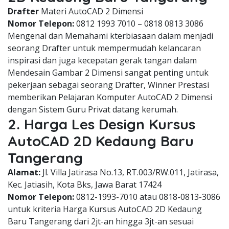
Drafter
Materi AutoCAD 2 Dimensi
Nomor Telepon:
0812 1993 7010 – 0818 0813 3086
Mengenal dan Memahami kterbiasaan dalam menjadi
seorang Drafter untuk mempermudah kelancaran
inspirasi dan juga kecepatan gerak tangan dalam
Mendesain Gambar 2 Dimensi sangat penting untuk
pekerjaan sebagai seorang Drafter, Winner Prestasi
memberikan Pelajaran Komputer AutoCAD 2 Dimensi
dengan Sistem Guru Privat datang kerumah.
2. Harga Les Design Kursus
AutoCAD 2D Kedaung Baru
Tangerang
Alamat:
Jl. Villa Jatirasa No.13, RT.003/RW.011, Jatirasa,
Kec. Jatiasih, Kota Bks, Jawa Barat 17424
Nomor Telepon:
0812-1993-7010 atau 0818-0813-3086
untuk kriteria Harga Kursus AutoCAD 2D Kedaung
Baru Tangerang dari 2jt-an hingga 3jt-an sesuai