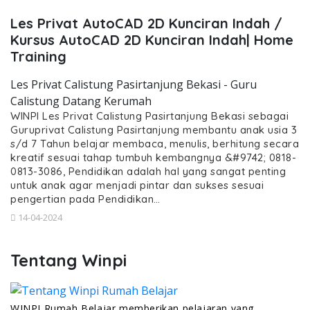
Les Privat AutoCAD 2D Kunciran Indah /
Kursus AutoCAD 2D Kunciran Indah| Home
Training
Les Privat Calistung Pasirtanjung Bekasi - Guru
Calistung Datang Kerumah
WINPI Les Privat Calistung Pasirtanjung Bekasi sebagai
Guruprivat Calistung Pasirtanjung membantu anak usia 3
s/d 7 Tahun belajar membaca, menulis, berhitung secara
kreatif sesuai tahap tumbuh kembangnya &#9742; 0818-
0813-3086, Pendidikan adalah hal yang sangat penting
untuk anak agar menjadi pintar dan sukses sesuai
pengertian pada Pendidikan…
14-04-2024
Tentang Winpi
WINPI Rumah Belajar memberikan pelajaran yang