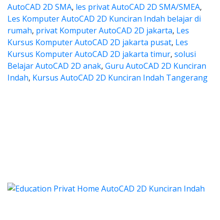
AutoCAD 2D SMA
,
les privat AutoCAD 2D SMA/SMEA
,
Les Komputer AutoCAD 2D Kunciran Indah belajar di
rumah
,
privat Komputer AutoCAD 2D jakarta
,
Les
Kursus Komputer AutoCAD 2D jakarta pusat
,
Les
Kursus Komputer AutoCAD 2D jakarta timur
,
solusi
Belajar AutoCAD 2D anak
,
Guru AutoCAD 2D Kunciran
Indah
,
Kursus AutoCAD 2D Kunciran Indah Tangerang
autocad, harga les autocad, les 
cad, harga les autocad, les privat autocad,
 autocad, harga les autocad,
utocad, harga les autocad, les privat
, harga kursus autocad 2d, kursus autocad 2d Kunciran 
Categories