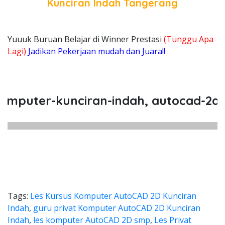
Kunciran Indah Tangerang
Yuuuk Buruan Belajar di Winner Prestasi
(Tunggu Apa
Lagi)
Jadikan Pekerjaan mudah dan Juara!!
uter-kunciran-indah, autocad-2d-kun
Tags:
Les Kursus Komputer AutoCAD 2D Kunciran
Indah
,
guru privat Komputer AutoCAD 2D Kunciran
Indah
,
les komputer AutoCAD 2D smp
,
Les Privat