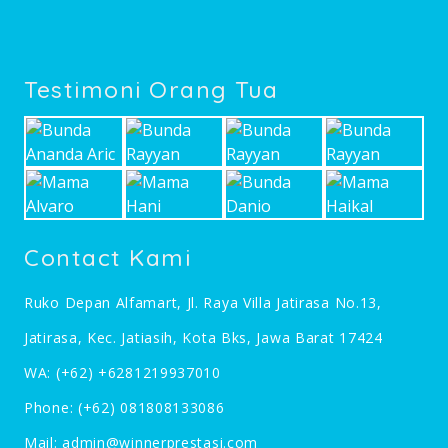
Testimoni Orang Tua
Contact Kami
Ruko Depan Alfamart, Jl. Raya Villa Jatirasa No.13,
Jatirasa, Kec. Jatiasih, Kota Bks, Jawa Barat 17424
WA:
(+62) +6281219937010
Phone:
(+62) 081808133086
Mail:
admin@winnerprestasi.com