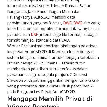
mencetak inspirasi Desain pada tiap-tiap
kebutuhan, misal seperti denah Rumah, Bagan
Bangunan, Jalur Panel, Bagan Mesin dan
Perangkatnya. AutoCAD memiliki data
penyimpanan yang berformat,
DWF
,
DWG
dan yang
lebih tidak begitu populer, Format data yang bisa di
pertukarkan
DXF
(intercharge file format), sebagai
format menjadi standard data CAD.
Winner Prestasi memberikan bimbingan pelatihan
les privat AutoCAD 2D di Kunciran Indah dengan
sistem belajar di-rumah, untuk menjaga kefokusan
latihan design 2D (2 Dimensi), setelah tutor
memberikan pelatihan untuk terfokus dalam
penataan design di segala penjuru 2Dimensi
Siswa/Siswi dapat menggambar dengan cara teknik
yang profesional dan akurat untuk perapihan 2D
pada Program Les Privat AutoCAD 2D.
Mengapa Memilih Privat di
Winner Prestasi: