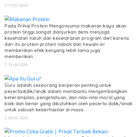
17-03-2026
Pada Prihal Protein Mengonsumsi makanan kaya akan
protein tinggi sangat dianjurkan demi menjaga
kesehatan tubuh dan keselarasan program diet karena
dari itu protein-protein nabati dan hewani ini
memberikan efek kenyang lebih lama juga
memberikan…
13-03-2026
Guru adalah seseorang berperan penting untuk
pesertadidik/anak dalam membantu mengembangkan
keterampilan, pengetahuan, dan nilai-nilai moral yang
baik dan benar yang dibutuhkan oleh peserta didik/anak
untuk sebuah keberhasilan di masa…
09-03-2026