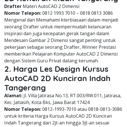
Drafter
Materi AutoCAD 2 Dimensi
Nomor Telepon:
0812 1993 7010 – 0818 0813 3086
Mengenal dan Memahami kterbiasaan dalam menjadi
seorang Drafter untuk mempermudah kelancaran
inspirasi dan juga kecepatan gerak tangan dalam
Mendesain Gambar 2 Dimensi sangat penting untuk
pekerjaan sebagai seorang Drafter, Winner Prestasi
memberikan Pelajaran Komputer AutoCAD 2 Dimensi
dengan Sistem Guru Privat datang kerumah.
2. Harga Les Design Kursus
AutoCAD 2D Kunciran Indah
Tangerang
Alamat:
Jl. Villa Jatirasa No.13, RT.003/RW.011, Jatirasa,
Kec. Jatiasih, Kota Bks, Jawa Barat 17424
Nomor Telepon:
0812-1993-7010 atau 0818-0813-3086
untuk kriteria Harga Kursus AutoCAD 2D Kunciran
Indah Tangerang dari 2jt-an hingga 3jt-an sesuai