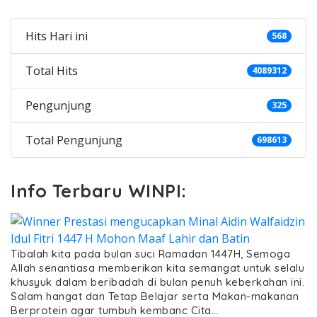
Hits Hari ini
568
Total Hits
4089312
Pengunjung
325
Total Pengunjung
698613
Info Terbaru WINPI:
Tibalah kita pada bulan suci Ramadan 1447H, Semoga
Allah senantiasa memberikan kita semangat untuk selalu
khusyuk dalam beribadah di bulan penuh keberkahan ini.
Salam hangat dan Tetap Belajar serta Makan-makanan
Berprotein agar tumbuh kembanc Cita…