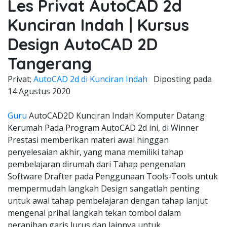
Les Privat AutoCAD 2d
Kunciran Indah | Kursus
Design AutoCAD 2D
Tangerang
Privat;
AutoCAD 2d di Kunciran Indah
Diposting pada
14 Agustus 2020
Guru
AutoCAD2D Kunciran Indah Komputer Datang
Kerumah Pada Program AutoCAD 2d ini, di Winner
Prestasi memberikan materi awal hinggan
penyelesaian akhir, yang mana memiliki tahap
pembelajaran dirumah dari Tahap pengenalan
Software Drafter pada Penggunaan Tools-Tools untuk
mempermudah langkah Design sangatlah penting
untuk awal tahap pembelajaran dengan tahap lanjut
mengenal prihal langkah tekan tombol dalam
perapihan garis lurus dan lainnya untuk