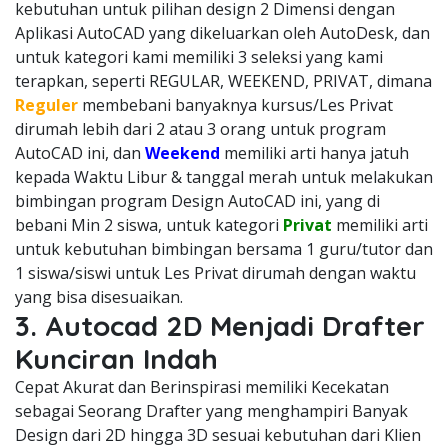
kebutuhan untuk pilihan design 2 Dimensi dengan
Aplikasi AutoCAD yang dikeluarkan oleh AutoDesk, dan
untuk kategori kami memiliki 3 seleksi yang kami
terapkan, seperti REGULAR, WEEKEND, PRIVAT, dimana
Reguler
membebani banyaknya kursus/Les Privat
dirumah lebih dari 2 atau 3 orang untuk program
AutoCAD ini, dan
Weekend
memiliki arti hanya jatuh
kepada Waktu Libur & tanggal merah untuk melakukan
bimbingan program Design AutoCAD ini, yang di
bebani Min 2 siswa, untuk kategori
Privat
memiliki arti
untuk kebutuhan bimbingan bersama 1 guru/tutor dan
1 siswa/siswi untuk Les Privat dirumah dengan waktu
yang bisa disesuaikan.
3. Autocad 2D Menjadi Drafter
Kunciran Indah
Cepat Akurat dan Berinspirasi memiliki Kecekatan
sebagai Seorang Drafter yang menghampiri Banyak
Design dari 2D hingga 3D sesuai kebutuhan dari Klien