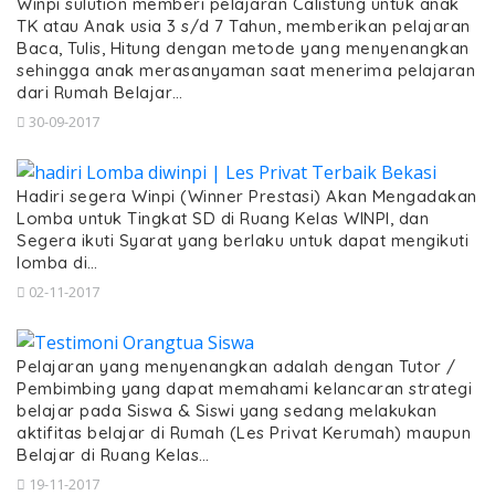
Winpi sulution memberi pelajaran Calistung untuk anak
TK atau Anak usia 3 s/d 7 Tahun, memberikan pelajaran
Baca, Tulis, Hitung dengan metode yang menyenangkan
sehingga anak merasanyaman saat menerima pelajaran
dari Rumah Belajar…
30-09-2017
Hadiri segera Winpi (Winner Prestasi) Akan Mengadakan
Lomba untuk Tingkat SD di Ruang Kelas WINPI, dan
Segera ikuti Syarat yang berlaku untuk dapat mengikuti
lomba di…
02-11-2017
Pelajaran yang menyenangkan adalah dengan Tutor /
Pembimbing yang dapat memahami kelancaran strategi
belajar pada Siswa & Siswi yang sedang melakukan
aktifitas belajar di Rumah (Les Privat Kerumah) maupun
Belajar di Ruang Kelas…
19-11-2017