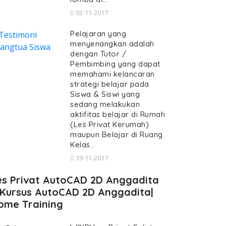
02-11-2017
Pelajaran yang
menyenangkan adalah
dengan Tutor /
Pembimbing yang dapat
memahami kelancaran
strategi belajar pada
Siswa & Siswi yang
sedang melakukan
aktifitas belajar di Rumah
(Les Privat Kerumah)
maupun Belajar di Ruang
Kelas…
19-11-2017
es Privat AutoCAD 2D Anggadita
 Kursus AutoCAD 2D Anggadita|
ome Training