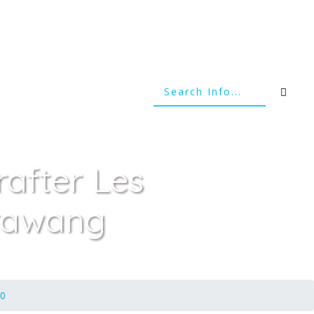
after Les
rawang
10