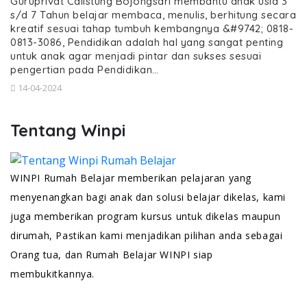
Guruprivat Calistung Bojongsari membantu anak usia 3
s/d 7 Tahun belajar membaca, menulis, berhitung secara
kreatif sesuai tahap tumbuh kembangnya &#9742; 0818-
0813-3086, Pendidikan adalah hal yang sangat penting
untuk anak agar menjadi pintar dan sukses sesuai
pengertian pada Pendidikan…
14-04-2024
Tentang Winpi
WINPI Rumah Belajar memberikan pelajaran yang
menyenangkan bagi anak dan solusi belajar dikelas, kami
juga memberikan program kursus untuk dikelas maupun
dirumah, Pastikan kami menjadikan pilihan anda sebagai
Orang tua, dan Rumah Belajar WINPI siap
membukitkannya.