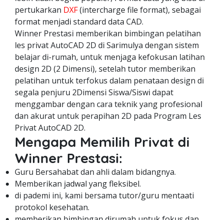
pertukarkan
DXF
(intercharge file format), sebagai
format menjadi standard data CAD.
Winner Prestasi memberikan bimbingan pelatihan
les privat AutoCAD 2D di Sarimulya dengan sistem
belajar di-rumah, untuk menjaga kefokusan latihan
design 2D (2 Dimensi), setelah tutor memberikan
pelatihan untuk terfokus dalam penataan design di
segala penjuru 2Dimensi Siswa/Siswi dapat
menggambar dengan cara teknik yang profesional
dan akurat untuk perapihan 2D pada Program Les
Privat AutoCAD 2D.
Mengapa Memilih Privat di
Winner Prestasi:
Guru Bersahabat dan ahli dalam bidangnya.
Memberikan jadwal yang fleksibel.
di pademi ini, kami bersama tutor/guru mentaati
protokol kesehatan.
memberikan bimbingan dirumah untuk fokus dan