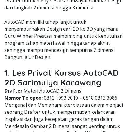
Drafter untuk menyelesaikan Riwayat Gambar design
dari langkah 2 dimensi hingga 3 dimensi.
AutoCAD memiliki tahap lanjut untuk
menyempurnakan Design dari 2D ke 3D yang mana
Guru Winner Prestasi membimbing untuk kebutuhan
program tahap materi awal hingga tahap akhir,
sehingga mampu mendesign sempurna 2 dimensi
Bangun Jalur Design.
1. Les Privat Kursus AutoCAD
2D Sarimulya Karawang
Drafter
Materi AutoCAD 2 Dimensi
Nomor Telepon:
0812 1993 7010 – 0818 0813 3086
Mengenal dan Memahami kterbiasaan dalam menjadi
seorang Drafter untuk mempermudah kelancaran
inspirasi dan juga kecepatan gerak tangan dalam
Mendesain Gambar 2 Dimensi sangat penting untuk