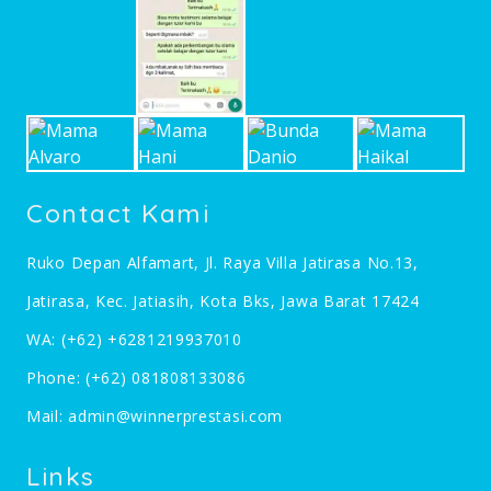
Contact Kami
Ruko Depan Alfamart, Jl. Raya Villa Jatirasa No.13,
Jatirasa, Kec. Jatiasih, Kota Bks, Jawa Barat 17424
WA:
(+62) +6281219937010
Phone:
(+62) 081808133086
Mail:
admin@winnerprestasi.com
Links