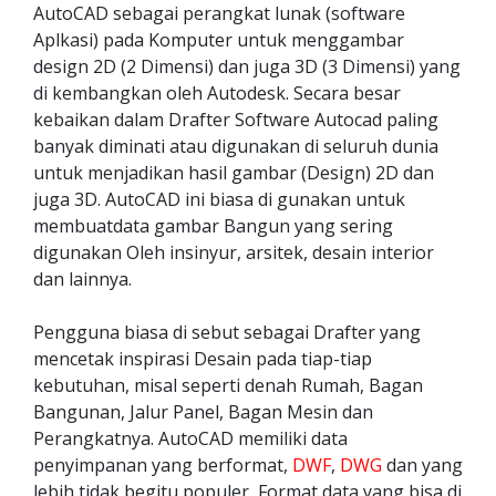
AutoCAD sebagai perangkat lunak (software
Aplkasi) pada Komputer untuk menggambar
design 2D (2 Dimensi) dan juga 3D (3 Dimensi) yang
di kembangkan oleh Autodesk. Secara besar
kebaikan dalam Drafter Software Autocad paling
banyak diminati atau digunakan di seluruh dunia
untuk menjadikan hasil gambar (Design) 2D dan
juga 3D. AutoCAD ini biasa di gunakan untuk
membuatdata gambar Bangun yang sering
digunakan Oleh insinyur, arsitek, desain interior
dan lainnya.
Pengguna biasa di sebut sebagai Drafter yang
mencetak inspirasi Desain pada tiap-tiap
kebutuhan, misal seperti denah Rumah, Bagan
Bangunan, Jalur Panel, Bagan Mesin dan
Perangkatnya. AutoCAD memiliki data
penyimpanan yang berformat,
DWF
,
DWG
dan yang
lebih tidak begitu populer, Format data yang bisa di