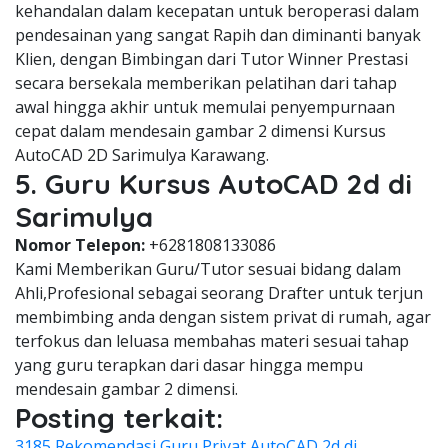
kehandalan dalam kecepatan untuk beroperasi dalam
pendesainan yang sangat Rapih dan diminanti banyak
Klien, dengan Bimbingan dari Tutor Winner Prestasi
secara bersekala memberikan pelatihan dari tahap
awal hingga akhir untuk memulai penyempurnaan
cepat dalam mendesain gambar 2 dimensi Kursus
AutoCAD 2D Sarimulya Karawang.
5. Guru Kursus AutoCAD 2d di
Sarimulya
Nomor Telepon:
+6281808133086
Kami Memberikan Guru/Tutor sesuai bidang dalam
Ahli,Profesional sebagai seorang Drafter untuk terjun
membimbing anda dengan sistem privat di rumah, agar
terfokus dan leluasa membahas materi sesuai tahap
yang guru terapkan dari dasar hingga mempu
mendesain gambar 2 dimensi.
Posting terkait:
3185 Rekomendasi Guru Privat AutoCAD 2d di