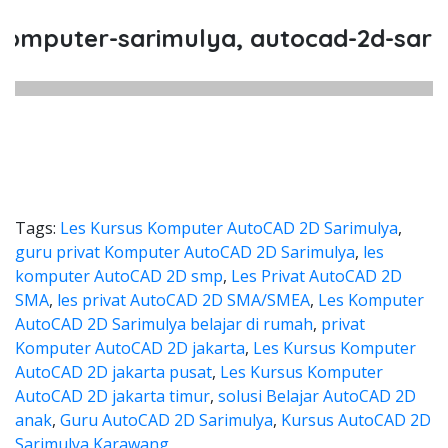
puter-sarimulya, autocad-2d-sarimul
Tags:
Les Kursus Komputer AutoCAD 2D Sarimulya
,
guru privat Komputer AutoCAD 2D Sarimulya
,
les
komputer AutoCAD 2D smp
,
Les Privat AutoCAD 2D
SMA
,
les privat AutoCAD 2D SMA/SMEA
,
Les Komputer
AutoCAD 2D Sarimulya belajar di rumah
,
privat
Komputer AutoCAD 2D jakarta
,
Les Kursus Komputer
AutoCAD 2D jakarta pusat
,
Les Kursus Komputer
AutoCAD 2D jakarta timur
,
solusi Belajar AutoCAD 2D
anak
,
Guru AutoCAD 2D Sarimulya
,
Kursus AutoCAD 2D
Sarimulya Karawang