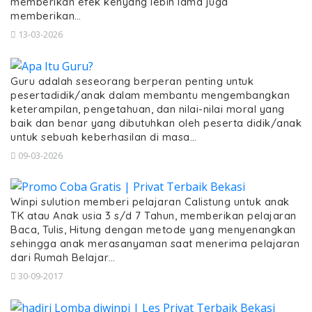
memberikan efek kenyang lebih lama juga
memberikan…
13-03-2026
Guru adalah seseorang berperan penting untuk
pesertadidik/anak dalam membantu mengembangkan
keterampilan, pengetahuan, dan nilai-nilai moral yang
baik dan benar yang dibutuhkan oleh peserta didik/anak
untuk sebuah keberhasilan di masa…
09-03-2026
Winpi sulution memberi pelajaran Calistung untuk anak
TK atau Anak usia 3 s/d 7 Tahun, memberikan pelajaran
Baca, Tulis, Hitung dengan metode yang menyenangkan
sehingga anak merasanyaman saat menerima pelajaran
dari Rumah Belajar…
30-09-2017