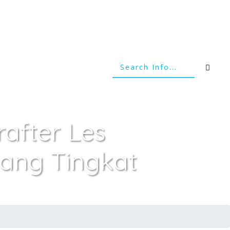
after Les
ang Tingkat