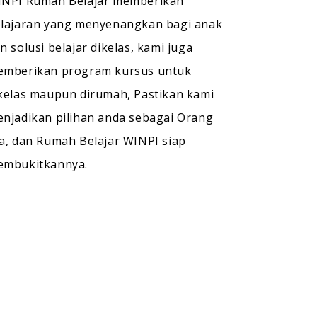
NPI Rumah Belajar memberikan
lajaran yang menyenangkan bagi anak
n solusi belajar dikelas, kami juga
mberikan program kursus untuk
kelas maupun dirumah, Pastikan kami
njadikan pilihan anda sebagai Orang
a, dan Rumah Belajar WINPI siap
embukitkannya.