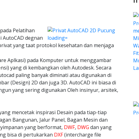
pada Pelatihan
asi AutoCAD degnan
privat yang taat protokol kesehatan dan menjaga
ware Aplkasi) pada Komputer untuk menggambar
ensi) yang di kembangkan oleh Autodesk. Secara
tocad paling banyak diminati atau digunakan di
bar (Design) 2D dan juga 3D. AutoCAD ini biasa di
n yang sering digunakan Oleh insinyur, arsitek,
yang mencetak inspirasi Desain pada tiap-tiap
agan Bangunan, Jalur Panel, Bagan Mesin dan
nyimpanan yang berformat,
DWF
,
DWG
dan yang
ang bisa di pertukarkan
DXF
(intercharge file