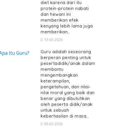
diet karena dari itu
protein-protein nabati
dan hewani ini
memberikan efek
kenyang lebih lama juga
memberikan…
13-03-2026
Guru adalah seseorang
berperan penting untuk
pesertadidik/anak dalam
membantu
mengembangkan
keterampilan,
pengetahuan, dan nilai-
nilai moral yang baik dan
benar yang dibutuhkan
oleh peserta didik/anak
untuk sebuah
keberhasilan di masa…
09-03-2026