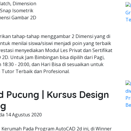
Hatch, Dimension
 Snap Isometrik
mensi Gambar 2D
ikan tahap-tahap menggambar 2 Dimensi yang di
ntuk menilai siswa/siswi menjadi poin yang terbaik
estasi menyediakan Modul Les Privat dan Sertifikat
2D. Untuk Jam Bimbingan bisa dipilih dari Pagi,
 18:30 - 20:00, dan Hari Bisa di sesuaikan untuk
 Tutor Terbaik dan Profesional.
d Pucung | Kursus Design
ng
ada
14 Agustus 2020
erumah Pada Program AutoCAD 2d ini, di Winner