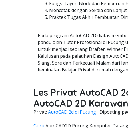
Fungsi Layer, Block dan Pemberian 
Mencetak dengan Sekala dan Lanjut
Praktek Tugas Akhir Pembuatan Di
Pada program AutoCAD 2D diatas member
pandu oleh Tutor Profesional di Pucung u
untuk menjadi seorang Drafter. Winner Pr
Kelulusan pada pelatihan Design AutoCAD 
Siang, Sore dan Terkecuali Malam dari Jam
keminatan Belajar Privat di rumah dengan
Les Privat AutoCAD 2
AutoCAD 2D Karawa
Privat;
AutoCAD 2d di Pucung
Diposting p
Guru
AutoCAD2D Pucung Komputer Datang K