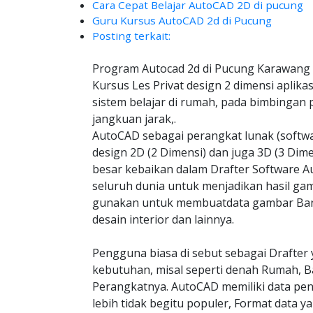
Cara Cepat Belajar AutoCAD 2D di pucung
Guru Kursus AutoCAD 2d di Pucung
Posting terkait:
Program Autocad 2d di Pucung Karawang 
Kursus Les Privat design 2 dimensi aplik
sistem belajar di rumah, pada bimbingan 
jangkuan jarak,.
AutoCAD sebagai perangkat lunak (soft
design 2D (2 Dimensi) dan juga 3D (3 Dim
besar kebaikan dalam Drafter Software Au
seluruh dunia untuk menjadikan hasil gam
gunakan untuk membuatdata gambar Bangu
desain interior dan lainnya.
Pengguna biasa di sebut sebagai Drafter 
kebutuhan, misal seperti denah Rumah, B
Perangkatnya. AutoCAD memiliki data pe
lebih tidak begitu populer, Format data y