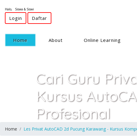
Halo, Siswa & Siswi
Login
Daftar
(current)
Home
About
Online Learning
Cari Guru Priv
Kursus AutoC
Profesional
Home
Les Privat AutoCAD 2d Pucung Karawang - Kursus Kompute