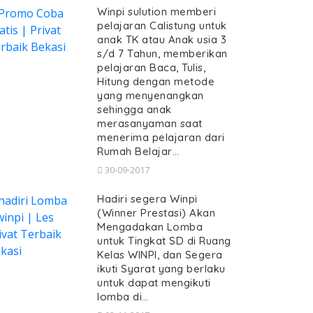
Winpi sulution memberi
pelajaran Calistung untuk
anak TK atau Anak usia 3
s/d 7 Tahun, memberikan
pelajaran Baca, Tulis,
Hitung dengan metode
yang menyenangkan
sehingga anak
merasanyaman saat
menerima pelajaran dari
Rumah Belajar…
30-09-2017
Hadiri segera Winpi
(Winner Prestasi) Akan
Mengadakan Lomba
untuk Tingkat SD di Ruang
Kelas WINPI, dan Segera
ikuti Syarat yang berlaku
untuk dapat mengikuti
lomba di…