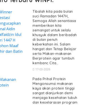
Tibalah kita pada bulan
suci Ramadan 1447H,
Semoga Allah senantiasa
memberikan kita
semangat untuk selalu
khusyuk dalam beribadah
di bulan penuh
keberkahan ini. Salam
hangat dan Tetap Belajar
serta Makan-makanan
Berprotein agar tumbuh
kembanc Cita…
17-03-2026
Pada Prihal Protein
Mengonsumsi makanan
kaya akan protein tinggi
sangat dianjurkan demi
menjaga kesehatan tubuh
dan keselarasan program