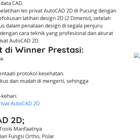
 data CAD.
latihan les privat AutoCAD 2D di Pucung dengan
fokusan latihan design 2D (2 Dimensi), setelah
us dalam penataan design di segala penjuru
engan cara teknik yang profesional dan akurat
ivat AutoCAD 2D.
 di Winner Prestasi:
a.
entaati protokol kesehatan.
kus dan mudah di mengerti, sehingga
-kehari.
rivat AutoCAD 2D
AD 2D;
Tools Manfaatnya
an Fungsi Ortho, Polar