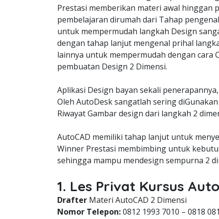
Prestasi memberikan materi awal hinggan p
pembelajaran dirumah dari Tahap pengena
untuk mempermudah langkah Design sangat
dengan tahap lanjut mengenal prihal langk
lainnya untuk mempermudah dengan cara C
pembuatan Design 2 Dimensi.
Aplikasi Design bayan sekali penerapannya,
Oleh AutoDesk sangatlah sering diGunakan 
Riwayat Gambar design dari langkah 2 dimen
AutoCAD memiliki tahap lanjut untuk meny
Winner Prestasi membimbing untuk kebutuh
sehingga mampu mendesign sempurna 2 dim
1. Les Privat Kursus A
Drafter
Materi AutoCAD 2 Dimensi
Nomor Telepon:
0812 1993 7010 – 0818 08