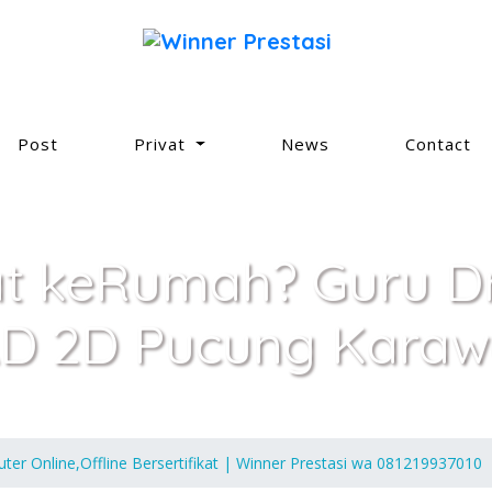
Post
Privat
News
Contact
at keRumah? Guru Dr
AD 2D Pucung Karaw
r Online,Offline Bersertifikat | Winner Prestasi wa 081219937010