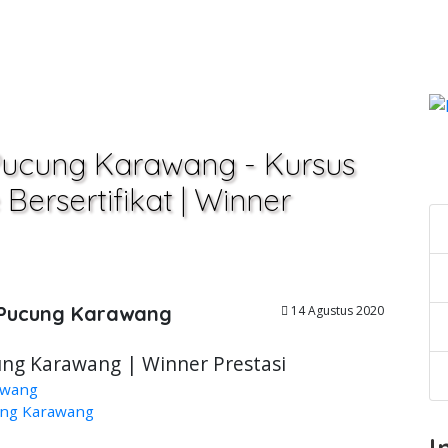
Pucung Karawang - Kursus
C
Bersertifikat | Winner
 Pucung Karawang
14 Agustus 2020
ung Karawang | Winner Prestasi
awang
ung Karawang
I