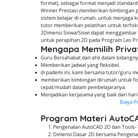
format), sebagai format menjadi standard
Winner Prestasi memberikan bimbingan pe
sistem belajar di-rumah, untuk menjaga ke
tutor memberikan pelatihan untuk terfok
2Dimensi Siswa/Siswi dapat menggambar d
untuk perapihan 2D pada Program Les Pr
Mengapa Memilih Privat
Guru Bersahabat dan ahli dalam bidangny
Memberikan jadwal yang fleksibel.
di pademi ini, kami bersama tutor/guru m
memberikan bimbingan dirumah untuk fo
cepat/mudah dalam pembelajaranya.
Menjadikan kerjasama yang baik dari hari
Biaya P
Program Materi AutoC
Pengenalan AutoCAD 2D dan Tools-
Dimensi Dasar 2D bersama Pengenal