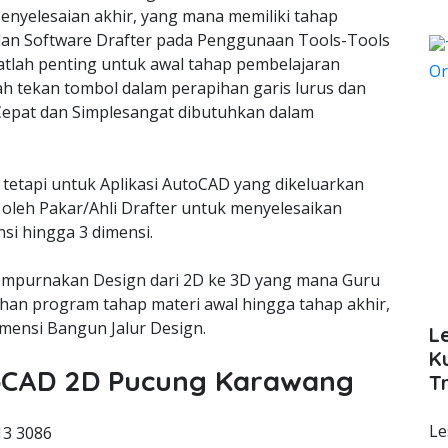
enyelesaian akhir, yang mana memiliki tahap
lan Software Drafter pada Penggunaan Tools-Tools
lah penting untuk awal tahap pembelajaran
ah tekan tombol dalam perapihan garis lurus dan
epat dan Simplesangat dibutuhkan dalam
 tetapi untuk Aplikasi AutoCAD yang dikeluarkan
oleh Pakar/Ahli Drafter untuk menyelesaikan
si hingga 3 dimensi.
empurnakan Design dari 2D ke 3D yang mana Guru
an program tahap materi awal hingga tahap akhir,
ensi Bangun Jalur Design.
L
K
utoCAD 2D Pucung Karawang
T
Le
13 3086