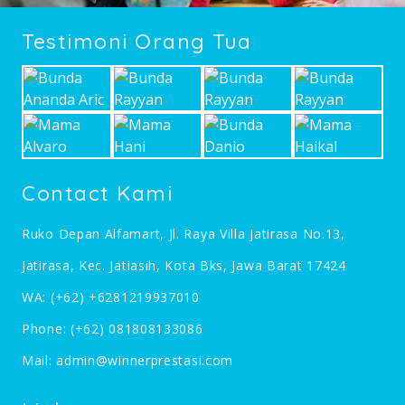
Testimoni Orang Tua
Contact Kami
Ruko Depan Alfamart, Jl. Raya Villa Jatirasa No.13,
Jatirasa, Kec. Jatiasih, Kota Bks, Jawa Barat 17424
WA:
(+62) +6281219937010
Phone:
(+62) 081808133086
Mail:
admin@winnerprestasi.com