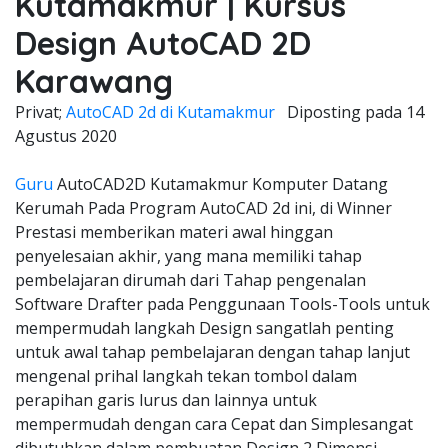
Kutamakmur | Kursus
Design AutoCAD 2D
Karawang
Privat;
AutoCAD 2d di Kutamakmur
Diposting pada
14
Agustus 2020
Guru
AutoCAD2D Kutamakmur Komputer Datang
Kerumah Pada Program AutoCAD 2d ini, di Winner
Prestasi memberikan materi awal hinggan
penyelesaian akhir, yang mana memiliki tahap
pembelajaran dirumah dari Tahap pengenalan
Software Drafter pada Penggunaan Tools-Tools untuk
mempermudah langkah Design sangatlah penting
untuk awal tahap pembelajaran dengan tahap lanjut
mengenal prihal langkah tekan tombol dalam
perapihan garis lurus dan lainnya untuk
mempermudah dengan cara Cepat dan Simplesangat