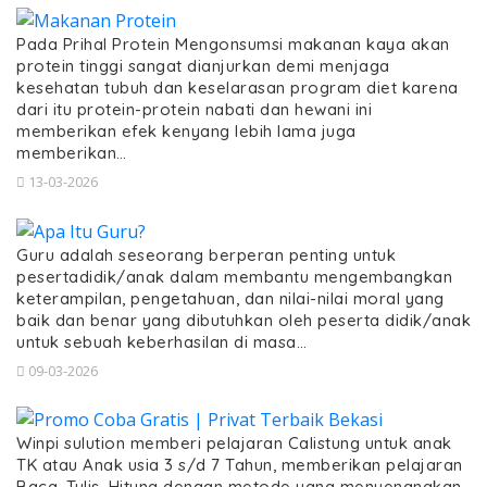
Pada Prihal Protein Mengonsumsi makanan kaya akan
protein tinggi sangat dianjurkan demi menjaga
kesehatan tubuh dan keselarasan program diet karena
dari itu protein-protein nabati dan hewani ini
memberikan efek kenyang lebih lama juga
memberikan…
13-03-2026
Guru adalah seseorang berperan penting untuk
pesertadidik/anak dalam membantu mengembangkan
keterampilan, pengetahuan, dan nilai-nilai moral yang
baik dan benar yang dibutuhkan oleh peserta didik/anak
untuk sebuah keberhasilan di masa…
09-03-2026
Winpi sulution memberi pelajaran Calistung untuk anak
TK atau Anak usia 3 s/d 7 Tahun, memberikan pelajaran
Baca, Tulis, Hitung dengan metode yang menyenangkan