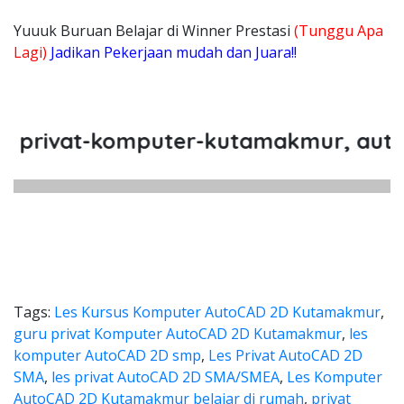
Yuuuk Buruan Belajar di Winner Prestasi
(Tunggu Apa
Lagi)
Jadikan Pekerjaan mudah dan Juara!!
ivat-komputer-kutamakmur, autocad
Tags:
Les Kursus Komputer AutoCAD 2D Kutamakmur
,
guru privat Komputer AutoCAD 2D Kutamakmur
,
les
komputer AutoCAD 2D smp
,
Les Privat AutoCAD 2D
SMA
,
les privat AutoCAD 2D SMA/SMEA
,
Les Komputer
AutoCAD 2D Kutamakmur belajar di rumah
,
privat