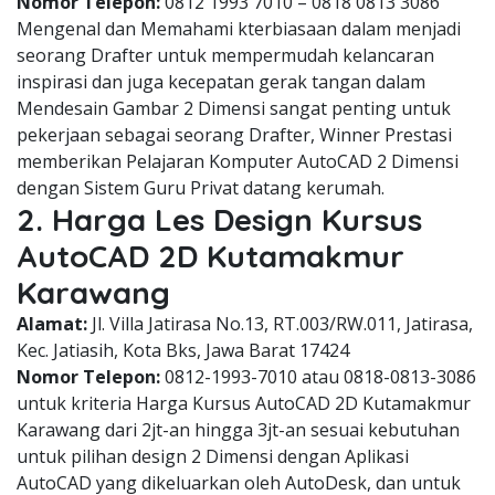
Nomor Telepon:
0812 1993 7010 – 0818 0813 3086
Mengenal dan Memahami kterbiasaan dalam menjadi
seorang Drafter untuk mempermudah kelancaran
inspirasi dan juga kecepatan gerak tangan dalam
Mendesain Gambar 2 Dimensi sangat penting untuk
pekerjaan sebagai seorang Drafter, Winner Prestasi
memberikan Pelajaran Komputer AutoCAD 2 Dimensi
dengan Sistem Guru Privat datang kerumah.
2. Harga Les Design Kursus
AutoCAD 2D Kutamakmur
Karawang
Alamat:
Jl. Villa Jatirasa No.13, RT.003/RW.011, Jatirasa,
Kec. Jatiasih, Kota Bks, Jawa Barat 17424
Nomor Telepon:
0812-1993-7010 atau 0818-0813-3086
untuk kriteria Harga Kursus AutoCAD 2D Kutamakmur
Karawang dari 2jt-an hingga 3jt-an sesuai kebutuhan
untuk pilihan design 2 Dimensi dengan Aplikasi
AutoCAD yang dikeluarkan oleh AutoDesk, dan untuk