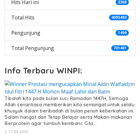
Hits Hari ini
3368
Total Hits
4095493
Pengunjung
1499
Total Pengunjung
701481
Info Terbaru WINPI:
Tibalah kita pada bulan suci Ramadan 1447H, Semoga
Allah senantiasa memberikan kita semangat untuk selalu
khusyuk dalam beribadah di bulan penuh keberkahan ini.
Salam hangat dan Tetap Belajar serta Makan-makanan
Berprotein agar tumbuh kembanc Cita…
17-03-2026