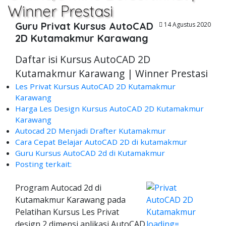
Winner Prestasi
Guru Privat Kursus AutoCAD
14 Agustus 2020
2D Kutamakmur Karawang
Daftar isi Kursus AutoCAD 2D
Kutamakmur Karawang | Winner Prestasi
Les Privat Kursus AutoCAD 2D Kutamakmur
Karawang
Harga Les Design Kursus AutoCAD 2D Kutamakmur
Karawang
Autocad 2D Menjadi Drafter Kutamakmur
Cara Cepat Belajar AutoCAD 2D di kutamakmur
Guru Kursus AutoCAD 2d di Kutamakmur
Posting terkait:
Program Autocad 2d di
Kutamakmur Karawang pada
Pelatihan Kursus Les Privat
design 2 dimensi aplikasi AutoCAD