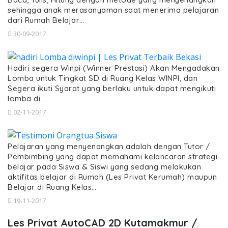
sehingga anak merasanyaman saat menerima pelajaran
dari Rumah Belajar…
30-09-2017
Hadiri segera Winpi (Winner Prestasi) Akan Mengadakan
Lomba untuk Tingkat SD di Ruang Kelas WINPI, dan
Segera ikuti Syarat yang berlaku untuk dapat mengikuti
lomba di…
02-11-2017
Pelajaran yang menyenangkan adalah dengan Tutor /
Pembimbing yang dapat memahami kelancaran strategi
belajar pada Siswa & Siswi yang sedang melakukan
aktifitas belajar di Rumah (Les Privat Kerumah) maupun
Belajar di Ruang Kelas…
19-11-2017
Les Privat AutoCAD 2D Kutamakmur /