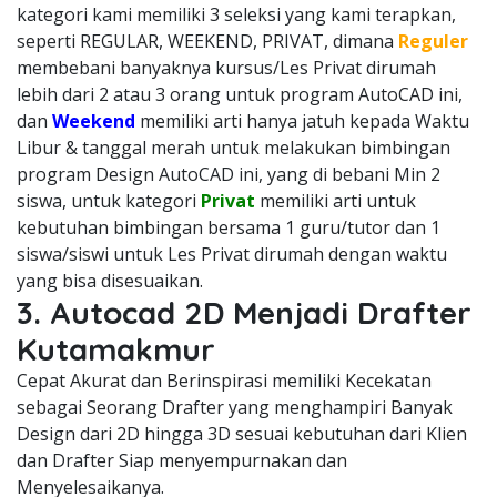
kategori kami memiliki 3 seleksi yang kami terapkan,
seperti REGULAR, WEEKEND, PRIVAT, dimana
Reguler
membebani banyaknya kursus/Les Privat dirumah
lebih dari 2 atau 3 orang untuk program AutoCAD ini,
dan
Weekend
memiliki arti hanya jatuh kepada Waktu
Libur & tanggal merah untuk melakukan bimbingan
program Design AutoCAD ini, yang di bebani Min 2
siswa, untuk kategori
Privat
memiliki arti untuk
kebutuhan bimbingan bersama 1 guru/tutor dan 1
siswa/siswi untuk Les Privat dirumah dengan waktu
yang bisa disesuaikan.
3. Autocad 2D Menjadi Drafter
Kutamakmur
Cepat Akurat dan Berinspirasi memiliki Kecekatan
sebagai Seorang Drafter yang menghampiri Banyak
Design dari 2D hingga 3D sesuai kebutuhan dari Klien
dan Drafter Siap menyempurnakan dan
Menyelesaikanya.