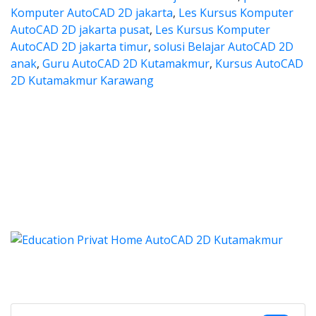
Komputer AutoCAD 2D jakarta
,
Les Kursus Komputer
AutoCAD 2D jakarta pusat
,
Les Kursus Komputer
AutoCAD 2D jakarta timur
,
solusi Belajar AutoCAD 2D
anak
,
Guru AutoCAD 2D Kutamakmur
,
Kursus AutoCAD
2D Kutamakmur Karawang
aya les autocad, harga les auto
ya les autocad, harga les autocad, les priv
aya les autocad, harga les a
aya les autocad, harga les autocad, 
ya les autocad, harga kursus autocad 2d, kursus autoca
Categories