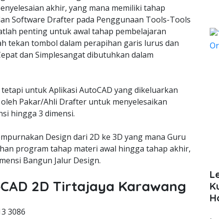
enyelesaian akhir, yang mana memiliki tahap
lan Software Drafter pada Penggunaan Tools-Tools
lah penting untuk awal tahap pembelajaran
ah tekan tombol dalam perapihan garis lurus dan
epat dan Simplesangat dibutuhkan dalam
 tetapi untuk Aplikasi AutoCAD yang dikeluarkan
oleh Pakar/Ahli Drafter untuk menyelesaikan
si hingga 3 dimensi.
empurnakan Design dari 2D ke 3D yang mana Guru
an program tahap materi awal hingga tahap akhir,
ensi Bangun Jalur Design.
L
toCAD 2D Tirtajaya Karawang
K
H
13 3086