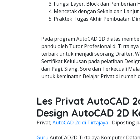
Fungsi Layer, Block dan Pemberian 
Mencetak dengan Sekala dan Lanjut
Praktek Tugas Akhir Pembuatan Di
Pada program AutoCAD 2D diatas member
pandu oleh Tutor Profesional di Tirtajaya
terbaik untuk menjadi seorang Drafter. W
Sertifikat Kelulusan pada pelatihan Desi
dari Pagi, Siang, Sore dan Terkecuali Mala
untuk keminatan Belajar Privat di rumah 
Les Privat AutoCAD 2d
Design AutoCAD 2D 
Privat;
AutoCAD 2d di Tirtajaya
Diposting 
Guru
AutoCAD2D Tirtajaya Komputer Datang