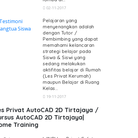
02-11-2017
Pelajaran yang
menyenangkan adalah
dengan Tutor /
Pembimbing yang dapat
memahami kelancaran
strategi belajar pada
Siswa & Siswi yang
sedang melakukan
aktifitas belajar di Rumah
(Les Privat Kerumah)
maupun Belajar di Ruang
Kelas…
19-11-2017
es Privat AutoCAD 2D Tirtajaya /
ursus AutoCAD 2D Tirtajaya|
ome Training