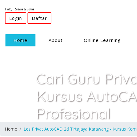
Halo, Siswa & Siswi
Login
Daftar
(current)
Home
About
Online Learning
Cari Guru Priv
Kursus AutoCA
Profesional
Home
Les Privat AutoCAD 2d Tirtajaya Karawang - Kursus Komp