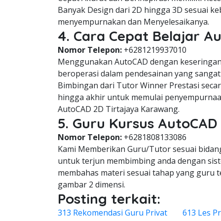
Banyak Design dari 2D hingga 3D sesuai keb
menyempurnakan dan Menyelesaikanya.
4. Cara Cepat Belajar Au
Nomor Telepon:
+6281219937010
Menggunakan AutoCAD dengan keseringan 
beroperasi dalam pendesainan yang sangat 
Bimbingan dari Tutor Winner Prestasi seca
hingga akhir untuk memulai penyempurnaa
AutoCAD 2D Tirtajaya Karawang.
5. Guru Kursus AutoCAD 
Nomor Telepon:
+6281808133086
Kami Memberikan Guru/Tutor sesuai bidang 
untuk terjun membimbing anda dengan siste
membahas materi sesuai tahap yang guru 
gambar 2 dimensi.
Posting terkait:
313 Rekomendasi Guru Privat
613 Les Pr