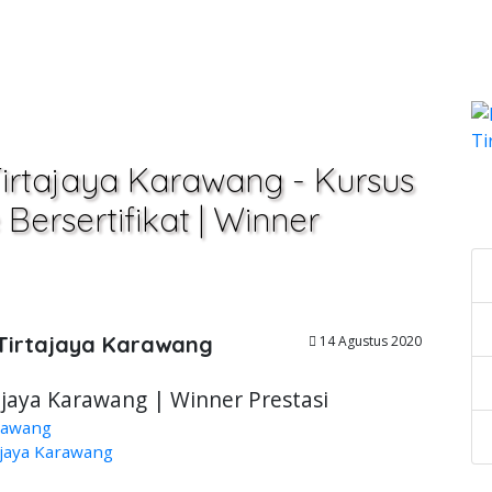
Tirtajaya Karawang - Kursus
C
Bersertifikat | Winner
 Tirtajaya Karawang
14 Agustus 2020
ajaya Karawang | Winner Prestasi
arawang
ajaya Karawang