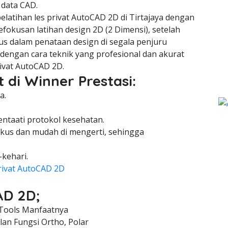
 data CAD.
latihan les privat AutoCAD 2D di Tirtajaya dengan
fokusan latihan design 2D (2 Dimensi), setelah
us dalam penataan design di segala penjuru
engan cara teknik yang profesional dan akurat
ivat AutoCAD 2D.
 di Winner Prestasi:
a.
entaati protokol kesehatan.
kus dan mudah di mengerti, sehingga
-kehari.
rivat AutoCAD 2D
AD 2D;
Tools Manfaatnya
an Fungsi Ortho, Polar