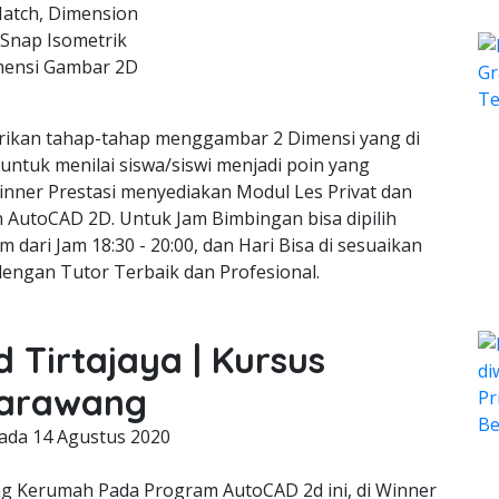
Hatch, Dimension
 Snap Isometrik
mensi Gambar 2D
ikan tahap-tahap menggambar 2 Dimensi yang di
 untuk menilai siswa/siswi menjadi poin yang
inner Prestasi menyediakan Modul Les Privat dan
gn AutoCAD 2D. Untuk Jam Bimbingan bisa dipilih
m dari Jam 18:30 - 20:00, dan Hari Bisa di sesuaikan
dengan Tutor Terbaik dan Profesional.
 Tirtajaya | Kursus
Karawang
pada
14 Agustus 2020
 Kerumah Pada Program AutoCAD 2d ini, di Winner