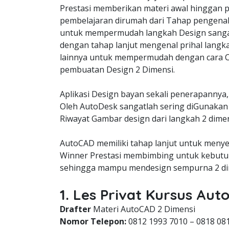
Prestasi memberikan materi awal hinggan p
pembelajaran dirumah dari Tahap pengena
untuk mempermudah langkah Design sangat
dengan tahap lanjut mengenal prihal langk
lainnya untuk mempermudah dengan cara C
pembuatan Design 2 Dimensi.
Aplikasi Design bayan sekali penerapannya,
Oleh AutoDesk sangatlah sering diGunakan 
Riwayat Gambar design dari langkah 2 dimen
AutoCAD memiliki tahap lanjut untuk meny
Winner Prestasi membimbing untuk kebutuh
sehingga mampu mendesign sempurna 2 dim
1. Les Privat Kursus Au
Drafter
Materi AutoCAD 2 Dimensi
Nomor Telepon:
0812 1993 7010 – 0818 08