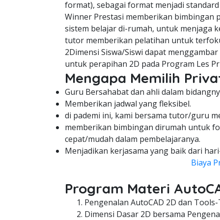
format), sebagai format menjadi standard
Winner Prestasi memberikan bimbingan pe
sistem belajar di-rumah, untuk menjaga ke
tutor memberikan pelatihan untuk terfok
2Dimensi Siswa/Siswi dapat menggambar d
untuk perapihan 2D pada Program Les Pr
Mengapa Memilih Privat
Guru Bersahabat dan ahli dalam bidangny
Memberikan jadwal yang fleksibel.
di pademi ini, kami bersama tutor/guru m
memberikan bimbingan dirumah untuk fo
cepat/mudah dalam pembelajaranya.
Menjadikan kerjasama yang baik dari hari
Biaya P
Program Materi AutoC
Pengenalan AutoCAD 2D dan Tools-
Dimensi Dasar 2D bersama Pengenal