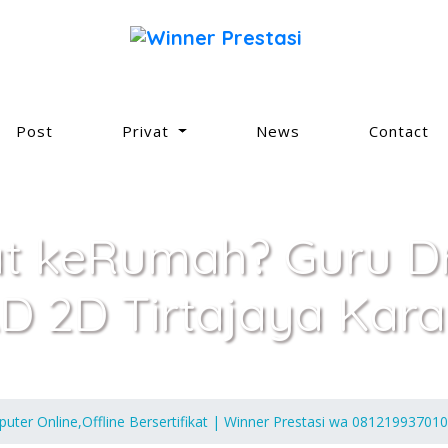
Post
Privat
News
Contact
at keRumah? Guru Dr
D 2D Tirtajaya Kar
uter Online,Offline Bersertifikat | Winner Prestasi wa 081219937010