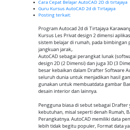
Cara Cepat Belajar AutoCAD 2D di tirtajaya
Guru Kursus AutoCAD 2d di Tirtajaya
Posting terkait:
Program Autocad 2d di Tirtajaya Karawan
Kursus Les Privat design 2 dimensi aplik
sistem belajar di rumah, pada bimbingan 
jangkuan jarak,.
AutoCAD sebagai perangkat lunak (soft
design 2D (2 Dimensi) dan juga 3D (3 Dim
besar kebaikan dalam Drafter Software Au
seluruh dunia untuk menjadikan hasil gam
gunakan untuk membuatdata gambar Bangu
desain interior dan lainnya.
Pengguna biasa di sebut sebagai Drafter 
kebutuhan, misal seperti denah Rumah, B
Perangkatnya. AutoCAD memiliki data pe
lebih tidak begitu populer, Format data y