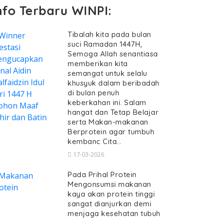
nfo Terbaru WINPI:
Tibalah kita pada bulan
suci Ramadan 1447H,
Semoga Allah senantiasa
memberikan kita
semangat untuk selalu
khusyuk dalam beribadah
di bulan penuh
keberkahan ini. Salam
hangat dan Tetap Belajar
serta Makan-makanan
Berprotein agar tumbuh
kembanc Cita…
17-03-2026
Pada Prihal Protein
Mengonsumsi makanan
kaya akan protein tinggi
sangat dianjurkan demi
menjaga kesehatan tubuh