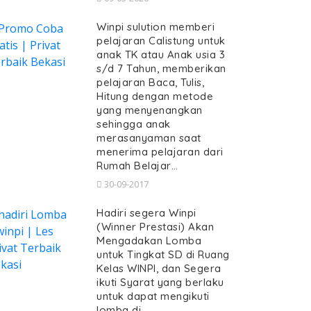
Winpi sulution memberi
pelajaran Calistung untuk
anak TK atau Anak usia 3
s/d 7 Tahun, memberikan
pelajaran Baca, Tulis,
Hitung dengan metode
yang menyenangkan
sehingga anak
merasanyaman saat
menerima pelajaran dari
Rumah Belajar…
30-09-2017
Hadiri segera Winpi
(Winner Prestasi) Akan
Mengadakan Lomba
untuk Tingkat SD di Ruang
Kelas WINPI, dan Segera
ikuti Syarat yang berlaku
untuk dapat mengikuti
lomba di…