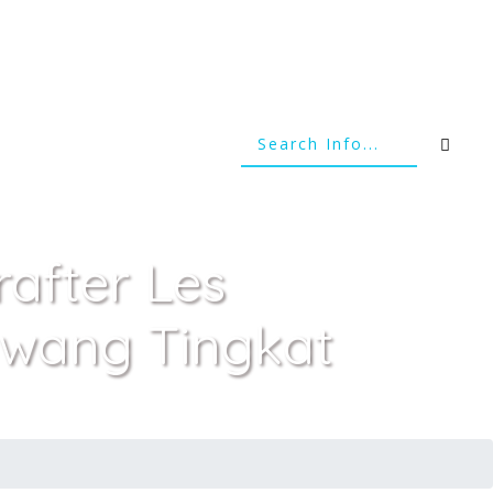
after Les
awang Tingkat