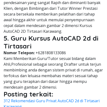
pendesainan yang sangat Rapih dan diminanti banyak
Klien, dengan Bimbingan dari Tutor Winner Prestasi
secara bersekala memberikan pelatihan dari tahap
awal hingga akhir untuk memulai penyempurnaan
cepat dalam mendesain gambar 2 dimensi Kursus
AutoCAD 2D Tirtasari Karawang.
5. Guru Kursus AutoCAD 2d di
Tirtasari
Nomor Telepon:
+6281808133086
Kami Memberikan Guru/Tutor sesuai bidang dalam
Ahli,Profesional sebagai seorang Drafter untuk terjun
membimbing anda dengan sistem privat di rumah, agar
terfokus dan leluasa membahas materi sesuai tahap
yang guru terapkan dari dasar hingga mempu
mendesain gambar 2 dimensi.
Posting terkait:
312 Rekomendasi Guru Privat AutoCAD 2d di Tirtasari
Karawang