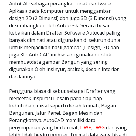
AutoCAD sebagai perangkat lunak (software
Aplkasi) pada Komputer untuk menggambar
design 2D (2 Dimensi) dan juga 3D (3 Dimensi) yang
di kembangkan oleh Autodesk. Secara besar
kebaikan dalam Drafter Software Autocad paling
banyak diminati atau digunakan di seluruh dunia
untuk menjadikan hasil gambar (Design) 2D dan
juga 3D. AutoCAD ini biasa di gunakan untuk
membuatdata gambar Bangun yang sering
digunakan Oleh insinyur, arsitek, desain interior
dan lainnya.
Pengguna biasa di sebut sebagai Drafter yang
mencetak inspirasi Desain pada tiap-tiap
kebutuhan, misal seperti denah Rumah, Bagan
Bangunan, Jalur Panel, Bagan Mesin dan
Perangkatnya. AutoCAD memiliki data
penyimpanan yang berformat,
DWF
,
DWG
dan yang
lebih tidak begitu populer, Format data yang bisa di