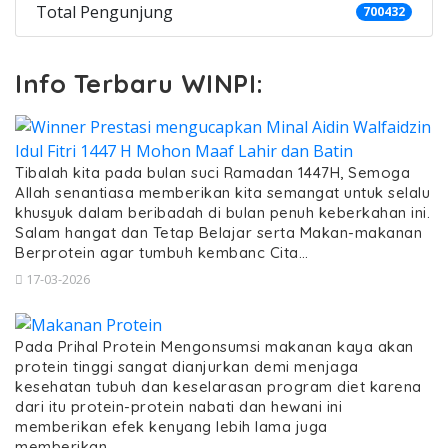
Total Pengunjung
700432
Info Terbaru WINPI:
Tibalah kita pada bulan suci Ramadan 1447H, Semoga
Allah senantiasa memberikan kita semangat untuk selalu
khusyuk dalam beribadah di bulan penuh keberkahan ini.
Salam hangat dan Tetap Belajar serta Makan-makanan
Berprotein agar tumbuh kembanc Cita…
17-03-2026
Pada Prihal Protein Mengonsumsi makanan kaya akan
protein tinggi sangat dianjurkan demi menjaga
kesehatan tubuh dan keselarasan program diet karena
dari itu protein-protein nabati dan hewani ini
memberikan efek kenyang lebih lama juga
memberikan…