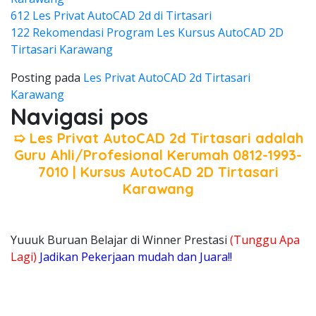
612 Les Privat AutoCAD 2d di Tirtasari
122 Rekomendasi Program Les Kursus AutoCAD 2D
Tirtasari Karawang
Posting pada
Les Privat AutoCAD 2d Tirtasari
Karawang
Navigasi pos
➯ Les Privat AutoCAD 2d Tirtasari adalah
Guru Ahli/Profesional Kerumah 0812-1993-
7010 | Kursus AutoCAD 2D Tirtasari
Karawang
Yuuuk Buruan Belajar di Winner Prestasi
(Tunggu Apa
Lagi)
Jadikan Pekerjaan mudah dan Juara!!