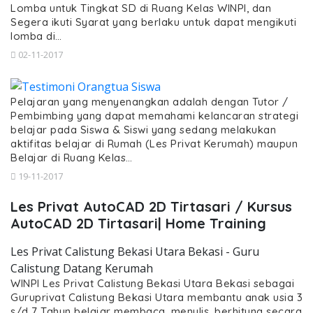
Lomba untuk Tingkat SD di Ruang Kelas WINPI, dan
Segera ikuti Syarat yang berlaku untuk dapat mengikuti
lomba di…
02-11-2017
Pelajaran yang menyenangkan adalah dengan Tutor /
Pembimbing yang dapat memahami kelancaran strategi
belajar pada Siswa & Siswi yang sedang melakukan
aktifitas belajar di Rumah (Les Privat Kerumah) maupun
Belajar di Ruang Kelas…
19-11-2017
Les Privat AutoCAD 2D Tirtasari / Kursus
AutoCAD 2D Tirtasari| Home Training
Les Privat Calistung Bekasi Utara Bekasi - Guru
Calistung Datang Kerumah
WINPI Les Privat Calistung Bekasi Utara Bekasi sebagai
Guruprivat Calistung Bekasi Utara membantu anak usia 3
s/d 7 Tahun belajar membaca, menulis, berhitung secara