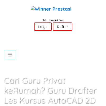
Halo, Siswa & Siswi
Login
Daftar
Cari Guru Privat
keRumah? Guru Drafter
Les Kursus AutoCAD 2D