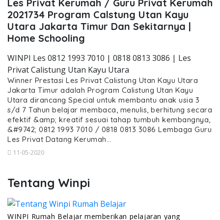
Les Privat Kerumah / Guru Privat Kerumah
2021734 Program Calstung Utan Kayu
Utara Jakarta Timur Dan Sekitarnya |
Home Schooling
WINPI Les 0812 1993 7010 | 0818 0813 3086 | Les
Privat Calistung Utan Kayu Utara
Winner Prestasi Les Privat Calistung Utan Kayu Utara
Jakarta Timur adalah Program Calistung Utan Kayu
Utara dirancang Special untuk membantu anak usia 3
s/d 7 Tahun belajar membaca, menulis, berhitung secara
efektif &amp; kreatif sesuai tahap tumbuh kembangnya,
&#9742; 0812 1993 7010 / 0818 0813 3086 Lembaga Guru
Les Privat Datang Kerumah…
11-05-2020
Tentang Winpi
WINPI Rumah Belajar memberikan pelajaran yang