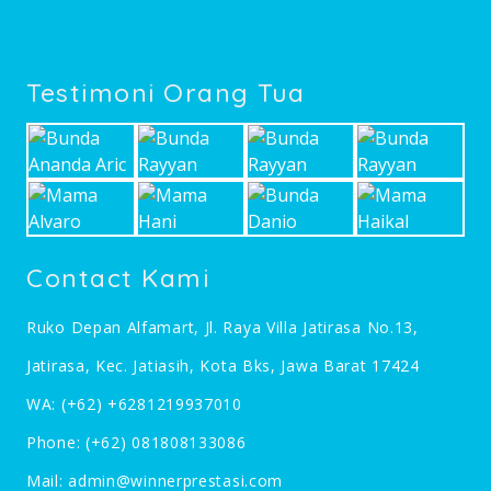
Testimoni Orang Tua
Contact Kami
Ruko Depan Alfamart, Jl. Raya Villa Jatirasa No.13,
Jatirasa, Kec. Jatiasih, Kota Bks, Jawa Barat 17424
WA:
(+62) +6281219937010
Phone:
(+62) 081808133086
Mail:
admin@winnerprestasi.com