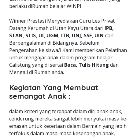
berlaku diRumah belajar WINPI
Winner Prestasi Menyediakan Guru Les Privat
Datang Kerumah di Utan Kayu Utara dari
IPB,
STAN, STIS, UI, UGM, ITB, UNJ, SSE, UIN
dan
Berpengalaman di Bidangnya, Sebelum
Pengerahan ke siswa/i Kami memberikan Pelatihan
untuk mengajar anak dalam program belajar
Calistung yang di sertai
Baca, Tulis Hitung
dan
Mengaji di Rumah anda.
Kegiatan Yang Membuat
semangat Anak :
dalam kriteri yang terdapat dalam diri anak-anak,
cenderung mereka sangat lebih menyukai masa ke-
emasan untuk keceriaan dalam Bermain yang lebih
terfokus dalam masa-masa kesenangan anak,