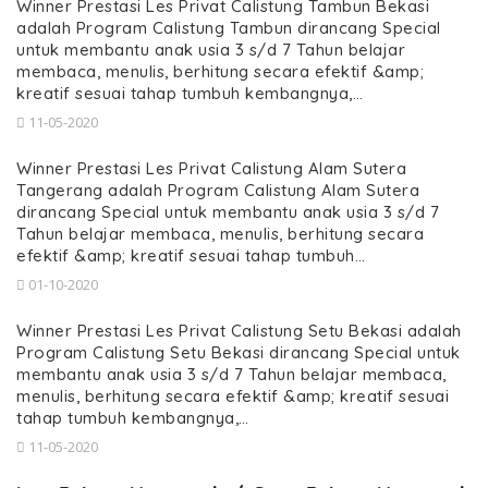
Winner Prestasi Les Privat Calistung Tambun Bekasi
adalah Program Calistung Tambun dirancang Special
untuk membantu anak usia 3 s/d 7 Tahun belajar
membaca, menulis, berhitung secara efektif &amp;
kreatif sesuai tahap tumbuh kembangnya,…
11-05-2020
Winner Prestasi Les Privat Calistung Alam Sutera
Tangerang adalah Program Calistung Alam Sutera
dirancang Special untuk membantu anak usia 3 s/d 7
Tahun belajar membaca, menulis, berhitung secara
efektif &amp; kreatif sesuai tahap tumbuh…
01-10-2020
Winner Prestasi Les Privat Calistung Setu Bekasi adalah
Program Calistung Setu Bekasi dirancang Special untuk
membantu anak usia 3 s/d 7 Tahun belajar membaca,
menulis, berhitung secara efektif &amp; kreatif sesuai
tahap tumbuh kembangnya,…
11-05-2020