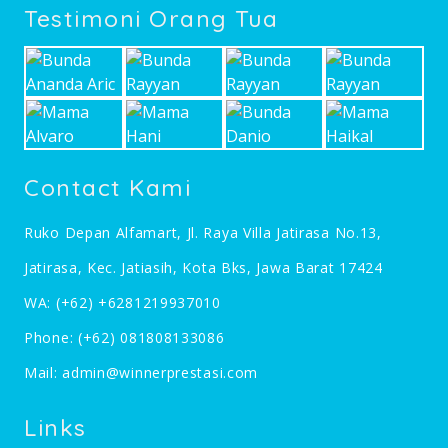
Testimoni Orang Tua
Contact Kami
Ruko Depan Alfamart, Jl. Raya Villa Jatirasa No.13,
Jatirasa, Kec. Jatiasih, Kota Bks, Jawa Barat 17424
WA:
(+62) +6281219937010
Phone:
(+62) 081808133086
Mail:
admin@winnerprestasi.com
Links