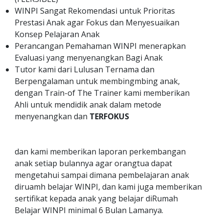
WINPI Sangat Rekomendasi untuk Prioritas
Prestasi Anak agar Fokus dan Menyesuaikan
Konsep Pelajaran Anak
Perancangan Pemahaman WINPI menerapkan
Evaluasi yang menyenangkan Bagi Anak
Tutor kami dari Lulusan Ternama dan
Berpengalaman untuk membingmbing anak,
dengan Train-of The Trainer kami memberikan
Ahli untuk mendidik anak dalam metode
menyenangkan dan
TERFOKUS
dan kami memberikan laporan perkembangan
anak setiap bulannya agar orangtua dapat
mengetahui sampai dimana pembelajaran anak
diruamh belajar WINPI, dan kami juga memberikan
sertifikat kepada anak yang belajar diRumah
Belajar WINPI minimal 6 Bulan Lamanya.