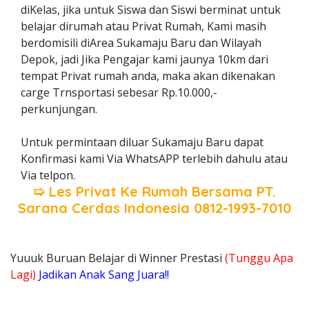
diKelas, jika untuk Siswa dan Siswi berminat untuk
belajar dirumah atau Privat Rumah, Kami masih
berdomisili diArea Sukamaju Baru dan Wilayah
Depok, jadi Jika Pengajar kami jaunya 10km dari
tempat Privat rumah anda, maka akan dikenakan
carge Trnsportasi sebesar Rp.10.000,-
perkunjungan.
Untuk permintaan diluar Sukamaju Baru dapat
Konfirmasi kami Via WhatsAPP terlebih dahulu atau
Via telpon.
➯ Les Privat Ke Rumah Bersama
PT.
Sarana Cerdas Indonesia
0812-1993-7010
Yuuuk Buruan Belajar di Winner Prestasi
(Tunggu Apa
Lagi)
Jadikan Anak Sang Juara!!