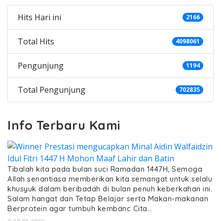
Hits Hari ini
2166
Total Hits
4098061
Pengunjung
1194
Total Pengunjung
702835
Info Terbaru Kami
Tibalah kita pada bulan suci Ramadan 1447H, Semoga
Allah senantiasa memberikan kita semangat untuk selalu
khusyuk dalam beribadah di bulan penuh keberkahan ini.
Salam hangat dan Tetap Belajar serta Makan-makanan
Berprotein agar tumbuh kembanc Cita…