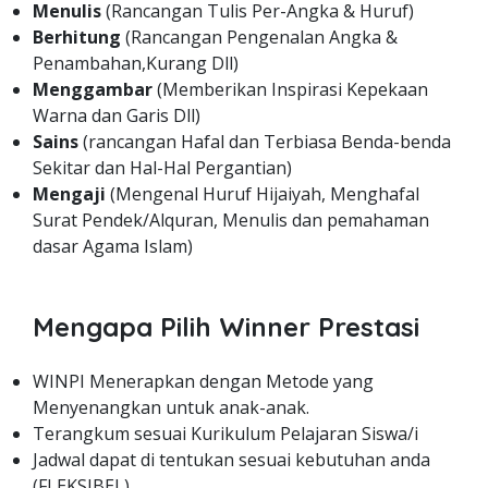
Menulis
(Rancangan Tulis Per-Angka & Huruf)
Berhitung
(Rancangan Pengenalan Angka &
Penambahan,Kurang Dll)
Menggambar
(Memberikan Inspirasi Kepekaan
Warna dan Garis Dll)
Sains
(rancangan Hafal dan Terbiasa Benda-benda
Sekitar dan Hal-Hal Pergantian)
Mengaji
(Mengenal Huruf Hijaiyah, Menghafal
Surat Pendek/Alquran, Menulis dan pemahaman
dasar Agama Islam)
Mengapa Pilih Winner Prestasi
WINPI Menerapkan dengan Metode yang
Menyenangkan untuk anak-anak.
Terangkum sesuai Kurikulum Pelajaran Siswa/i
Jadwal dapat di tentukan sesuai kebutuhan anda
(FLEKSIBEL)