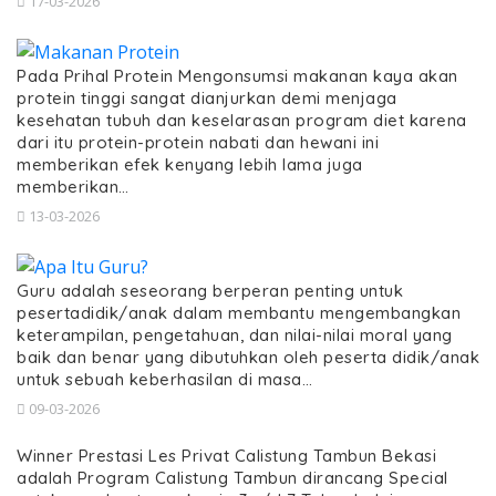
17-03-2026
Pada Prihal Protein Mengonsumsi makanan kaya akan
protein tinggi sangat dianjurkan demi menjaga
kesehatan tubuh dan keselarasan program diet karena
dari itu protein-protein nabati dan hewani ini
memberikan efek kenyang lebih lama juga
memberikan…
13-03-2026
Guru adalah seseorang berperan penting untuk
pesertadidik/anak dalam membantu mengembangkan
keterampilan, pengetahuan, dan nilai-nilai moral yang
baik dan benar yang dibutuhkan oleh peserta didik/anak
untuk sebuah keberhasilan di masa…
09-03-2026
Winner Prestasi Les Privat Calistung Tambun Bekasi
adalah Program Calistung Tambun dirancang Special