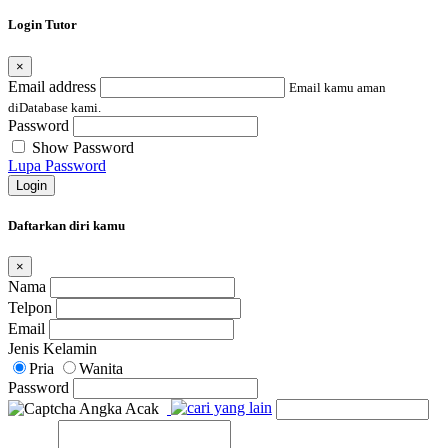
Login Tutor
×
Email address
Email kamu aman
diDatabase kami.
Password
Show Password
Lupa Password
Login
Daftarkan diri kamu
×
Nama
Telpon
Email
Jenis Kelamin
Pria
Wanita
Password