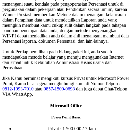
menangani suatu kendala pada pengoperasian Persentasi untuk di
pergunakan dalam pekerjaan atau Pendidikan secara umum, karena
Winner Prestasi memberikan Metode dalam menangani kelancaran
dalam Perapihan data untuk mendetailkan Laporan anda yang
meungkin membuat kamu cukup sulit dalam langkah pada tahapan
panduan penerapan data anda, dengan metode menyenangkan
WINPI dapat menjadikan anda dalam ahli menangani membuat data
Persentasi laporan, dokumen Persentasi, dan lain-lainnya.
Untuk Pertiap pemilihan pada bidang paket ini, anda sudah
mendapatkan metode belajar yang menuju menggunakan Internet
dan Email untuk Kebutuhan Administrasi Bisnis usaha dan
Perusahaan.
Jika Kamu berminat mengikuti kursus Privat untuk Microsoft Power
Point, Kamu bisa segera menghubungi kami di Nomor Telpon :
0812-1993-7010
atau
0857-1500-0698
dan juga dapat Chat/Telpon
VIA WhatsApp.
Microsoft Office
PowerPoint Basic
Privat : 1.500.000 / 7 Jam