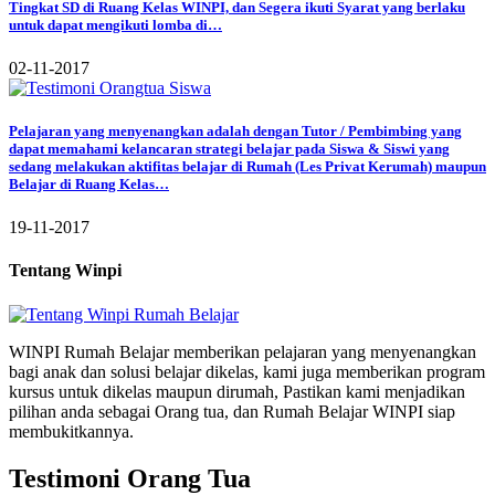
Tingkat SD di Ruang Kelas WINPI, dan Segera ikuti Syarat yang berlaku
untuk dapat mengikuti lomba di…
02-11-2017
Pelajaran yang menyenangkan adalah dengan Tutor / Pembimbing yang
dapat memahami kelancaran strategi belajar pada Siswa & Siswi yang
sedang melakukan aktifitas belajar di Rumah (Les Privat Kerumah) maupun
Belajar di Ruang Kelas…
19-11-2017
Tentang Winpi
WINPI Rumah Belajar memberikan pelajaran yang menyenangkan
bagi anak dan solusi belajar dikelas, kami juga memberikan program
kursus untuk dikelas maupun dirumah, Pastikan kami menjadikan
pilihan anda sebagai Orang tua, dan Rumah Belajar WINPI siap
membukitkannya.
Testimoni Orang Tua