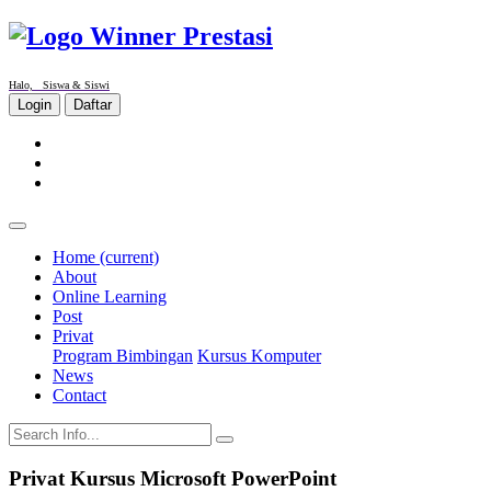
Halo, Siswa & Siswi
Login
Daftar
Home
(current)
About
Online Learning
Post
Privat
Program Bimbingan
Kursus Komputer
News
Contact
Privat Kursus Microsoft PowerPoint