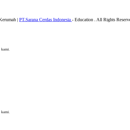
 Kerumah |
PT.Sarana Cerdas Indonesia
- Education . All Rights Reser
 kami.
 kami.