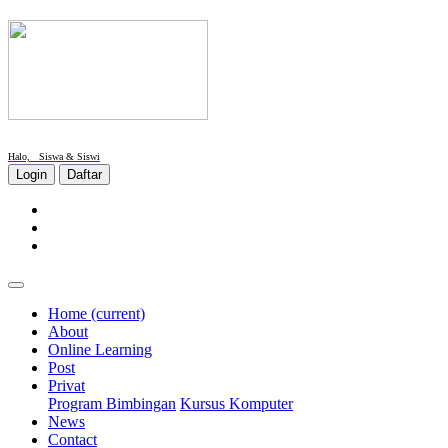
Halo, Siswa & Siswi
Login
Daftar
Home
(current)
About
Online Learning
Post
Privat
Program Bimbingan
Kursus Komputer
News
Contact