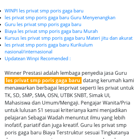
WINPI les privat smp poris gaga baru
les privat smp poris gaga baru Guru Menyenangkan
Guru les privat smp poris gaga baru
Biaya les privat smp poris gaga baru Murah
Kursus les privat smp poris gaga baru Materi jitu dan akurat
les privat smp poris gaga baru Kurikulum
nasional/internasional
Updatean Winpi Recomended :
Winner Prestasi adalah lembaga penyedia jasa Guru
les privat smp poris gaga baru
datang kerumah kami
menawarkan berbagai lesprivat seperti les privat untuk
TK, SD, SMP, SMA, OSN, UTBK SNBT, Simak UI,
Mahasiswa dan Umum/Mengaji. Pengajar Wanita/Pria
untuk lulusan S1 sesuai kriterianya kami menjadikan
pelajaran Sebagai Wadah menuntut ilmu yang lebih
inofatif, pariatif dan juga kreatif. Guru les privat smp
poris gaga baru Biaya Terstruktur sesuai Tingkatanya