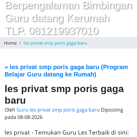
Berpengalaman Bimbingan
Guru datang Kerumah
TLP. 081219937010
Home
les privat smp poris gaga baru
»
les privat smp poris gaga baru
(Program
Belajar Guru datang ke Rumah)
les privat smp poris gaga
baru
Oleh
Guru les privat smp poris gaga baru
Diposting
pada
08-08-2026
les privat - Temukan Guru Les Terbaik di sini: