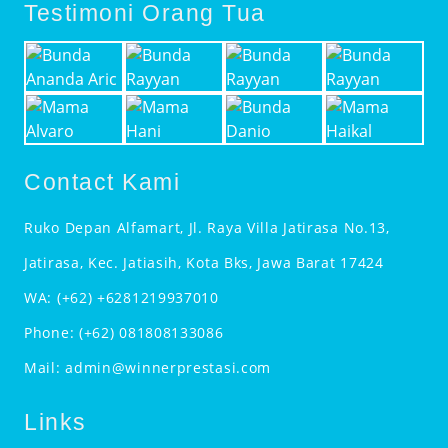
Testimoni Orang Tua
Contact Kami
Ruko Depan Alfamart, Jl. Raya Villa Jatirasa No.13,
Jatirasa, Kec. Jatiasih, Kota Bks, Jawa Barat 17424
WA:
(+62) +6281219937010
Phone:
(+62) 081808133086
Mail:
admin@winnerprestasi.com
Links