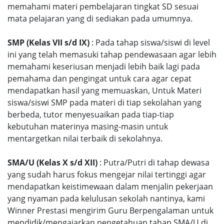
memahami materi pembelajaran tingkat SD sesuai
mata pelajaran yang di sediakan pada umumnya.
SMP (Kelas VII s/d IX)
: Pada tahap siswa/siswi di level
ini yang telah memasuki tahap pendewasaan agar lebih
memahami keseriusan menjadi lebih baik lagi pada
pemahama dan pengingat untuk cara agar cepat
mendapatkan hasil yang memuaskan, Untuk Materi
siswa/siswi SMP pada materi di tiap sekolahan yang
berbeda, tutor menyesuaikan pada tiap-tiap
kebutuhan materinya masing-masin untuk
mentargetkan nilai terbaik di sekolahnya.
SMA/U (Kelas X s/d XII)
: Putra/Putri di tahap dewasa
yang sudah harus fokus mengejar nilai tertinggi agar
mendapatkan keistimewaan dalam menjalin pekerjaan
yang nyaman pada kelulusan sekolah nantinya, kami
Winner Prestasi mengirim Guru Berpengalaman untuk
mendidik/mengajarkan pengetahuan tahap SMA/U di