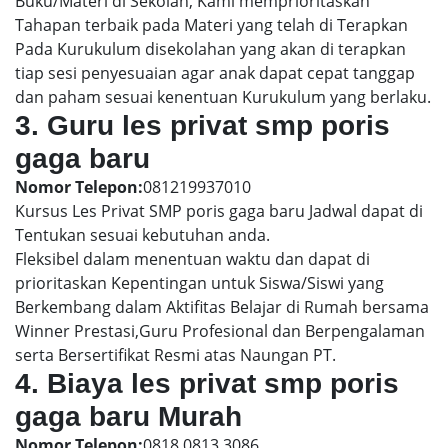
Buku/Materi di Sekolah, Kami memprioritaskan
Tahapan terbaik pada Materi yang telah di Terapkan
Pada Kurukulum disekolahan yang akan di terapkan
tiap sesi penyesuaian agar anak dapat cepat tanggap
dan paham sesuai kenentuan Kurukulum yang berlaku.
3. Guru les privat smp poris
gaga baru
Nomor Telepon:
081219937010
Kursus Les Privat SMP poris gaga baru Jadwal dapat di
Tentukan sesuai kebutuhan anda.
Fleksibel dalam menentuan waktu dan dapat di
prioritaskan Kepentingan untuk Siswa/Siswi yang
Berkembang dalam Aktifitas Belajar di Rumah bersama
Winner Prestasi,Guru Profesional dan Berpengalaman
serta Bersertifikat Resmi atas Naungan PT.
4. Biaya les privat smp poris
gaga baru Murah
Nomor Telepon:
0818 0813 3086