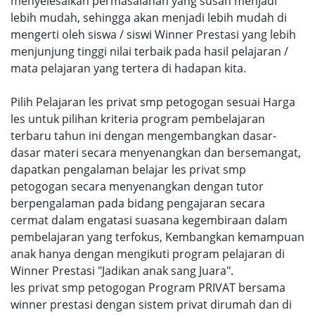
menyelesaikan permasalahan yang susah menjadi
lebih mudah, sehingga akan menjadi lebih mudah di
mengerti oleh siswa / siswi Winner Prestasi yang lebih
menjunjung tinggi nilai terbaik pada hasil pelajaran /
mata pelajaran yang tertera di hadapan kita.
Pilih Pelajaran les privat smp petogogan sesuai Harga
les untuk pilihan kriteria program pembelajaran
terbaru tahun ini dengan mengembangkan dasar-
dasar materi secara menyenangkan dan bersemangat,
dapatkan pengalaman belajar les privat smp
petogogan secara menyenangkan dengan tutor
berpengalaman pada bidang pengajaran secara
cermat dalam engatasi suasana kegembiraan dalam
pembelajaran yang terfokus, Kembangkan kemampuan
anak hanya dengan mengikuti program pelajaran di
Winner Prestasi "Jadikan anak sang Juara".
les privat smp petogogan Program PRIVAT bersama
winner prestasi dengan sistem privat dirumah dan di