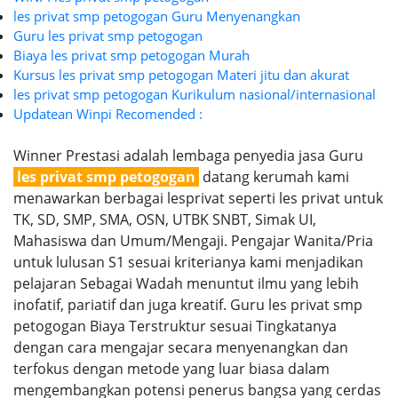
les privat smp petogogan Guru Menyenangkan
Guru les privat smp petogogan
Biaya les privat smp petogogan Murah
Kursus les privat smp petogogan Materi jitu dan akurat
les privat smp petogogan Kurikulum nasional/internasional
Updatean Winpi Recomended :
Winner Prestasi adalah lembaga penyedia jasa Guru
les privat smp petogogan
datang kerumah kami
menawarkan berbagai lesprivat seperti les privat untuk
TK, SD, SMP, SMA, OSN, UTBK SNBT, Simak UI,
Mahasiswa dan Umum/Mengaji. Pengajar Wanita/Pria
untuk lulusan S1 sesuai kriterianya kami menjadikan
pelajaran Sebagai Wadah menuntut ilmu yang lebih
inofatif, pariatif dan juga kreatif. Guru les privat smp
petogogan Biaya Terstruktur sesuai Tingkatanya
dengan cara mengajar secara menyenangkan dan
terfokus dengan metode yang luar biasa dalam
mengembangkan potensi penerus bangsa yang cerdas