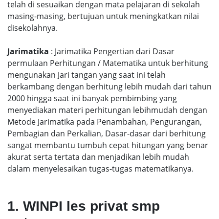
telah di sesuaikan dengan mata pelajaran di sekolah
masing-masing, bertujuan untuk meningkatkan nilai
disekolahnya.
Jarimatika
: Jarimatika Pengertian dari Dasar
permulaan Perhitungan / Matematika untuk berhitung
mengunakan Jari tangan yang saat ini telah
berkambang dengan berhitung lebih mudah dari tahun
2000 hingga saat ini banyak pembimbing yang
menyediakan materi perhitungan lebihmudah dengan
Metode Jarimatika pada Penambahan, Pengurangan,
Pembagian dan Perkalian, Dasar-dasar dari berhitung
sangat membantu tumbuh cepat hitungan yang benar
akurat serta tertata dan menjadikan lebih mudah
dalam menyelesaikan tugas-tugas matematikanya.
1. WINPI les privat smp