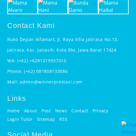
Contact Kami
Ruko Depan Alfamart, Jl. Raya Villa Jatirasa No.13,
Jatirasa, Kec. Jatiasih, Kota Bks, Jawa Barat 17424
WA:
(+62) +6281219937010
Phone:
(+62) 081808133086
Mail:
admin@winnerprestasi.com
Links
Home
About
Post
News
Contact
Privacy
Login Tutor
Sitemap
RSS
Social Media