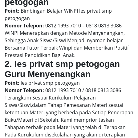
petogogan
Point:
Bimbingan Belajar WINPI les privat smp
petogogan
Nomor Telepon:
0812 1993 7010 – 0818 0813 3086
WINPI Menerapkan dengan Metode Menyenangkan,
Sehingga Anak Siswa/Siswi Menjadi nyaman belajar
Bersama Tutor Terbaik Winpi dan Memberikan Positif
Prestasi Pendidikan Bagi Anak.
2. les privat smp petogogan
Guru Menyenangkan
Point:
les privat smp petogogan
Nomor Telepon:
0812 1993 7010 / 0818 0813 3086
Terangkum Sesuai Kurikulum Pelajaran
Siswa/Siswi,dalam Tahap Pemesanan Materi sesuai
ketentuan Materi yang berbeda pada Setiap Penerapan
Buku/Materi di Sekolah, Kami memprioritaskan
Tahapan terbaik pada Materi yang telah di Terapkan
Pada Kurukulum disekolahan yang akan di terapkan