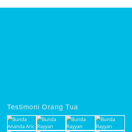
Testimoni Orang Tua