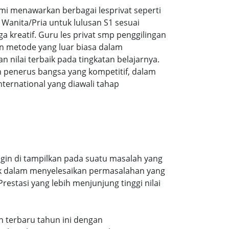
i menawarkan berbagai lesprivat seperti
Wanita/Pria untuk lulusan S1 sesuai
a kreatif. Guru les privat smp penggilingan
n metode yang luar biasa dalam
ilai terbaik pada tingkatan belajarnya.
 penerus bangsa yang kompetitif, dalam
ernational yang diawali tahap
ngin di tampilkan pada suatu masalah yang
aik dalam menyelesaikan permasalahan yang
estasi yang lebih menjunjung tinggi nilai
an terbaru tahun ini dengan