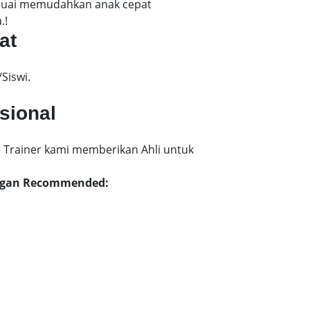
esuai memudahkan anak cepat
.!
at
Siswi.
sional
 Trainer kami memberikan Ahli untuk
lingan Recommended: