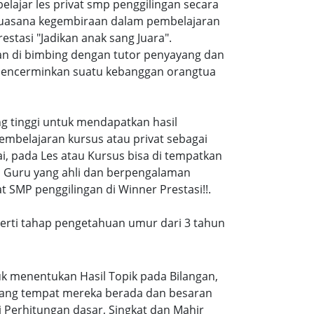
jar les privat smp penggilingan secara
suasana kegembiraan dalam pembelajaran
tasi "Jadikan anak sang Juara".
an di bimbing dengan tutor penyayang dan
i mencerminkan suatu kebanggan orangtua
ang tinggi untuk mendapatkan hasil
embelajaran kursus atau privat sebagai
, pada Les atau Kursus bisa di tempatkan
a Guru yang ahli dan berpengalaman
 SMP penggilingan di Winner Prestasi!!.
eperti tahap pengetahuan umur dari 3 tahun
k menentukan Hasil Topik pada Bilangan,
ruang tempat mereka berada dan besaran
 Perhitungan dasar, Singkat dan Mahir