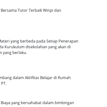
Bersama Tutor Terbaik Winpi dan
Materi yang berbeda pada Setiap Penerapan
ada Kurukulum disekolahan yang akan di
m yang berlaku.
mbang dalam Aktifitas Belajar di Rumah
 PT.
. Biaya yang bersahabat dalam bimbingan