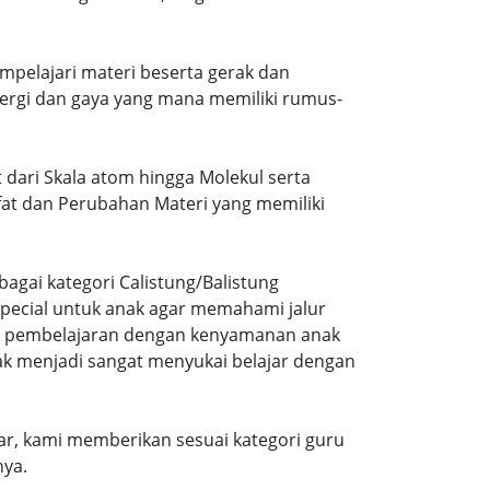
mpelajari materi beserta gerak dan
ergi dan gaya yang mana memiliki rumus-
 dari Skala atom hingga Molekul serta
ifat dan Perubahan Materi yang memiliki
agai kategori Calistung/Balistung
special untuk anak agar memahami jalur
ng pembelajaran dengan kenyamanan anak
ak menjadi sangat menyukai belajar dengan
r, kami memberikan sesuai kategori guru
nya.