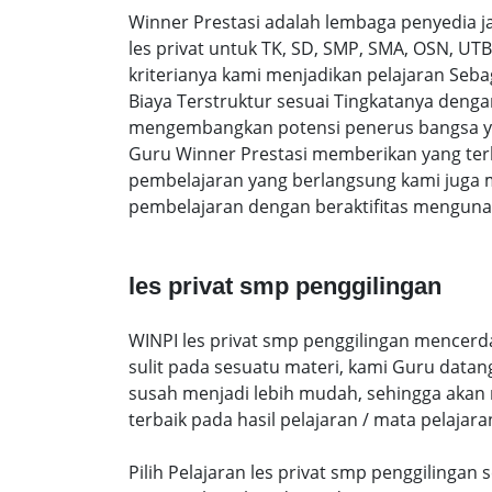
Winner Prestasi adalah lembaga penyedia 
les privat untuk TK, SD, SMP, SMA, OSN, U
kriterianya kami menjadikan pelajaran Sebag
Biaya Terstruktur sesuai Tingkatanya den
mengembangkan potensi penerus bangsa yan
Guru Winner Prestasi memberikan yang terb
pembelajaran yang berlangsung kami juga 
pembelajaran dengan beraktifitas mengunak
les privat smp penggilingan
WINPI les privat smp penggilingan mencerd
sulit pada sesuatu materi, kami Guru data
susah menjadi lebih mudah, sehingga akan me
terbaik pada hasil pelajaran / mata pelajara
Pilih Pelajaran les privat smp penggilingan