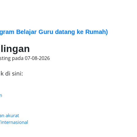
gram Belajar Guru datang ke Rumah)
ilingan
sting pada
07-08-2026
 di sini:
n
an akurat
/internasional