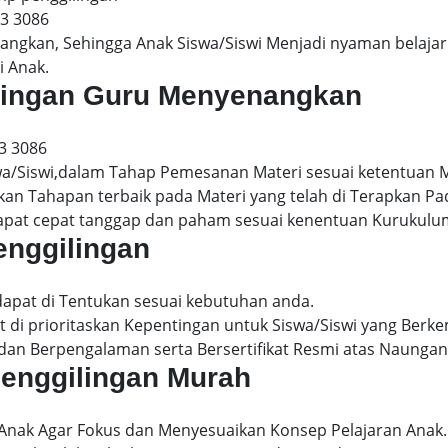
13 3086
gkan, Sehingga Anak Siswa/Siswi Menjadi nyaman belajar 
i Anak.
gilingan Guru Menyenangkan
3 3086
wa/Siswi,dalam Tahap Pemesanan Materi sesuai ketentuan 
kan Tahapan terbaik pada Materi yang telah di Terapkan P
dapat cepat tanggap dan paham sesuai kenentuan Kurukulu
enggilingan
dapat di Tentukan sesuai kebutuhan anda.
 di prioritaskan Kepentingan untuk Siswa/Siswi yang Berke
dan Berpengalaman serta Bersertifikat Resmi atas Naungan
 penggilingan Murah
 Anak Agar Fokus dan Menyesuaikan Konsep Pelajaran Anak