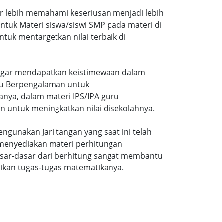
ar lebih memahami keseriusan menjadi lebih
tuk Materi siswa/siswi SMP pada materi di
tuk mentargetkan nilai terbaik di
gi agar mendapatkan keistimewaan dalam
uru Berpengalaman untuk
nya, dalam materi IPS/IPA guru
n untuk meningkatkan nilai disekolahnya.
ngunakan Jari tangan yang saat ini telah
 menyediakan materi perhitungan
sar-dasar dari berhitung sangat membantu
ikan tugas-tugas matematikanya.