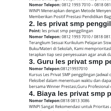
Nomor Telepon:
0812 1993 7010 – 0818 08
WINPI Menerapkan dengan Metode Menyenan
Memberikan Positif Prestasi Pendidikan Bag
2. les privat smp peng
Point:
les privat smp penggilingan
Nomor Telepon:
0812 1993 7010 / 0818 081
Terangkum Sesuai Kurikulum Pelajaran Sis
Buku/Materi di Sekolah, Kami memprioritas
terapkan tiap sesi penyesuaian agar anak 
3. Guru les privat smp p
Nomor Telepon:
081219937010
Kursus Les Privat SMP penggilingan Jadwal 
Fleksibel dalam menentuan waktu dan dapat
bersama Winner Prestasi,Guru Profesional 
4. Biaya les privat smp
Nomor Telepon:
0818 0813 3086
WINPI Sangat Rekomendasi untuk Prioritas