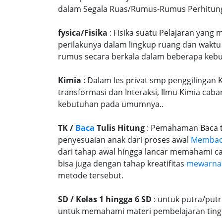
dalam Segala Ruas/Rumus-Rumus Perhitungan
fysica/Fisika
: Fisika suatu Pelajaran yang
perilakunya dalam lingkup ruang dan waktu
rumus secara berkala dalam beberapa kebu
Kimia
: Dalam les privat smp penggilingan 
transformasi dan Interaksi, Ilmu Kimia caba
kebutuhan pada umumnya..
TK /
Baca
Tulis Hitung
: Pemahaman Baca tu
penyesuaian anak dari proses awal
Memba
dari tahap awal hingga lancar memahami c
bisa juga dengan tahap kreatifitas
mewarna
metode tersebut.
SD / Kelas 1 hingga 6 SD
: untuk putra/put
untuk memahami materi pembelajaran tingk