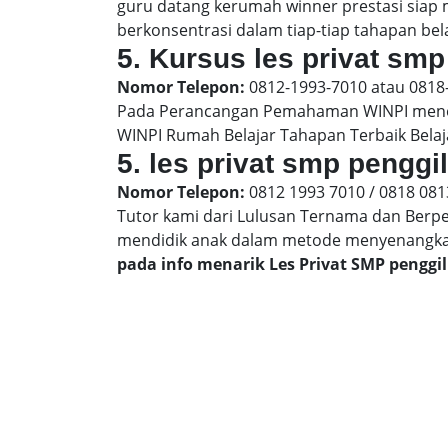
guru datang kerumah winner prestasi siap
berkonsentrasi dalam tiap-tiap tahapan bela
5. Kursus les privat smp
Nomor Telepon:
0812-1993-7010 atau 0818
Pada Perancangan Pemahaman WINPI menera
WINPI Rumah Belajar Tahapan Terbaik Belaj
5. les privat smp penggi
Nomor Telepon:
0812 1993 7010 / 0818 081
Tutor kami dari Lulusan Ternama dan Berp
mendidik anak dalam metode menyenangk
pada info menarik Les Privat SMP pengg