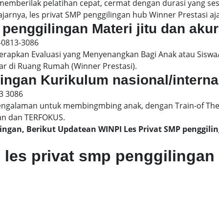
 memberilak pelatihan cepat, cermat dengan durasi yang s
jarnya, les privat SMP penggilingan hub Winner Prestasi aja
 penggilingan Materi jitu dan akur
-0813-3086
pkan Evaluasi yang Menyenangkan Bagi Anak atau Siswa/
ar di Ruang Rumah (Winner Prestasi).
lingan Kurikulum nasional/interna
3 3086
engalaman untuk membingmbing anak, dengan Train-of The
an dan TERFOKUS.
ilingan, Berikut Updatean WINPI Les Privat SMP penggi
les privat smp penggilingan