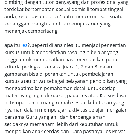
bimbing dengan tutor penyayang dan profesional yang
terdekat bertempatan sesuai domisili tempat tinggal
anda, kecerdasan putra / putri mencerminkan suatu
kebanggan orangtua untuk menuju karier yang
menanjak cemberlaang.
apa itu
les
?, seperti dilansir les itu menjadi pengertian
kursus untuk mendekatkan rasa ingin belajar yang
tinggi untuk mendapatkan hasil memuaskan pada
kriteria peringkat kenaika juara 1, 2 dan 3. dalam
gambaran bisa di perankan untuk pembelajaran
kursus atau privat sebagai pelayanan pendidikan yang
mengoptimalkan pemahaman detail untuk setiap
materi yang ingin di kuasai, pada Les atau Kursus bisa
di tempatkan di ruang rumah sesuai kebutuhan yang
nyaman dalam mempelajari aktivitas belajar mengajar
bersama Guru yang ahli dan berpengalaman
setidaknya memahami lebih dari kebutuhan untuk
menjadikan anak cerdas dan juara pastinya Les Privat