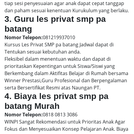
tiap sesi penyesuaian agar anak dapat cepat tanggap
dan paham sesuai kenentuan Kurukulum yang berlaku.
3. Guru les privat smp pa
batang
Nomor Telepon:
081219937010
Kursus Les Privat SMP pa batang Jadwal dapat di
Tentukan sesuai kebutuhan anda.
Fleksibel dalam menentuan waktu dan dapat di
prioritaskan Kepentingan untuk Siswa/Siswi yang
Berkembang dalam Aktifitas Belajar di Rumah bersama
Winner Prestasi,Guru Profesional dan Berpengalaman
serta Bersertifikat Resmi atas Naungan PT.
4. Biaya les privat smp pa
batang Murah
Nomor Telepon:
0818 0813 3086
WINPI Sangat Rekomendasi untuk Prioritas Anak Agar
Fokus dan Menyesuaikan Konsep Pelajaran Anak. Biaya