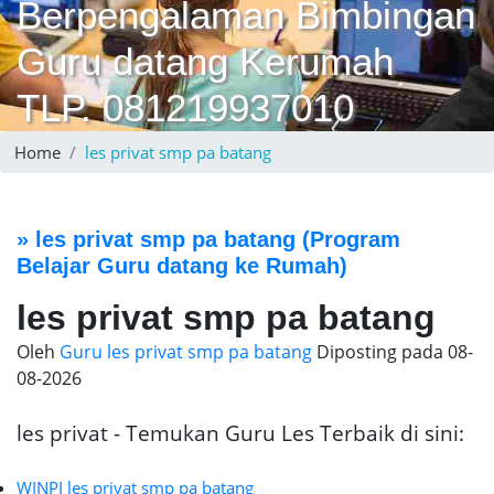
Berpengalaman Bimbingan
Guru datang Kerumah
TLP. 081219937010
Home
les privat smp pa batang
»
les privat smp pa batang
(Program
Belajar Guru datang ke Rumah)
les privat smp pa batang
Oleh
Guru les privat smp pa batang
Diposting pada
08-
08-2026
les privat - Temukan Guru Les Terbaik di sini:
WINPI les privat smp pa batang