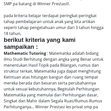
SMP pa batang di Winner Prestasi!!.
pada kriteria belajar terdapat peringkat-peringkat
tahap pembelajaran untuk anak yang kita artikan
seperti tahap pengetahuan umur dari 3 tahun hingga
18 tahun,
berikut kriteria yang kami
sampaikan :
Mathematic Tutoring
: Matematika adalah bidang
ilmu Studi Berhitung dengan angka yang Benar untuk
menentukan Hasil Topik pada Bilangan, rumus dan
struktur terkait, Matematika juga dapat menghitung
Ketntuan atas hitungan bangun dan ruang tempat
mereka berada dan besaran serta perubahannya
untuk sesuai kebutuhannya, Begitulah Perhitungan
Matematika yang memulai dari Perhitungan dasar,
Singkat dan Mahir dalam Segala Ruas/Rumus-Rumus
Perhitunganya... Winner Prestasi les privat smp pa