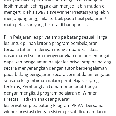
lebih mudah, sehingga akan menjadi lebih mudah di
mengerti oleh siswa / siswi Winner Prestasi yang lebih
menjunjung tinggi nilai terbaik pada hasil pelajaran /
mata pelajaran yang tertera di hadapan kita.
Pilih Pelajaran les privat smp pa batang sesuai Harga
les untuk pilihan kriteria program pembelajaran
terbaru tahun ini dengan mengembangkan dasar-
dasar materi secara menyenangkan dan bersemangat,
dapatkan pengalaman belajar les privat smp pa batang
secara menyenangkan dengan tutor berpengalaman
pada bidang pengajaran secara cermat dalam engatasi
suasana kegembiraan dalam pembelajaran yang
terfokus, Kembangkan kemampuan anak hanya
dengan mengikuti program pelajaran di Winner
Prestasi "Jadikan anak sang Juara".
les privat smp pa batang Program PRIVAT bersama
winner prestasi dengan sistem privat dirumah dan di