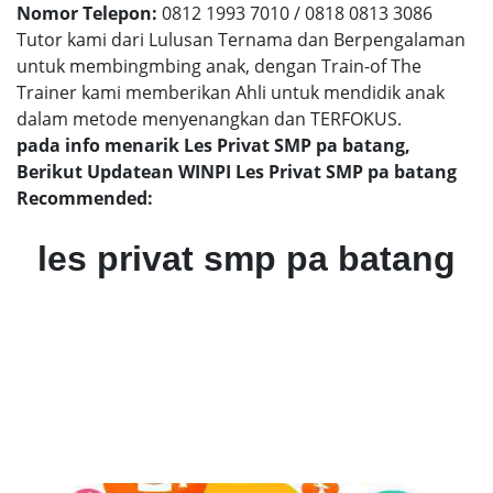
Nomor Telepon:
0812 1993 7010 / 0818 0813 3086
Tutor kami dari Lulusan Ternama dan Berpengalaman
untuk membingmbing anak, dengan Train-of The
Trainer kami memberikan Ahli untuk mendidik anak
dalam metode menyenangkan dan TERFOKUS.
pada info menarik Les Privat SMP pa batang,
Berikut Updatean WINPI Les Privat SMP pa batang
Recommended:
les privat smp pa batang