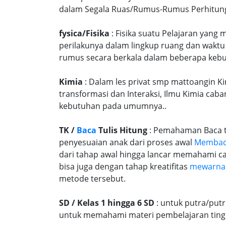
dalam Segala Ruas/Rumus-Rumus Perhitunga
fysica/Fisika
: Fisika suatu Pelajaran yang
perilakunya dalam lingkup ruang dan waktu
rumus secara berkala dalam beberapa kebu
Kimia
: Dalam les privat smp mattoangin Ki
transformasi dan Interaksi, Ilmu Kimia caba
kebutuhan pada umumnya..
TK /
Baca
Tulis Hitung
: Pemahaman Baca tu
penyesuaian anak dari proses awal
Memba
dari tahap awal hingga lancar memahami c
bisa juga dengan tahap kreatifitas
mewarna
metode tersebut.
SD / Kelas 1 hingga 6 SD
: untuk putra/put
untuk memahami materi pembelajaran tingk