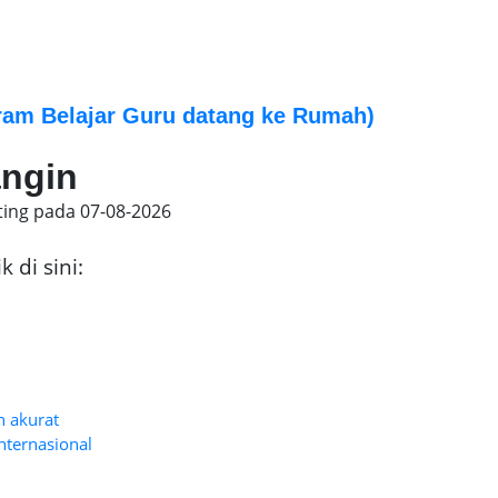
am Belajar Guru datang ke Rumah)
angin
ting pada
07-08-2026
 di sini:
n akurat
nternasional