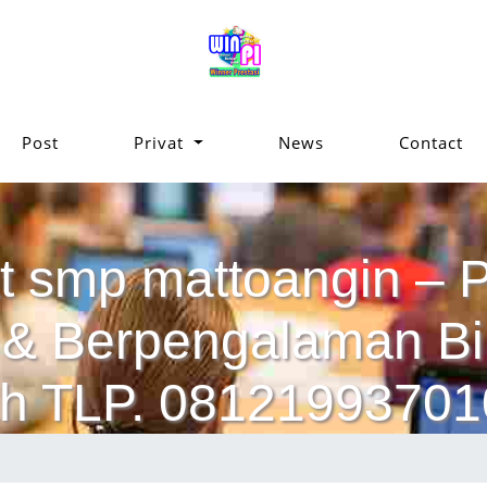
Post
Privat
News
Contact
at smp mattoangin – P
ik & Berpengalaman 
h TLP. 08121993701