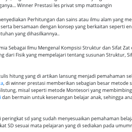
nya... Winner Prestasi les privat smp mattoangin
 menyediakan Perhitungan dan sains atau ilmu alam yang me
 serta bersamaan dengan konsep yang berkaitan seperti en
tuhan yang dihasilkannya..
mia Sebagai Ilmu Mengenal Kompsisi Struktur dan Sifat Zat 
ng dari Fisik yang mempelajari tentang susunan Struktur, S
lis hitung yang di artikan lansung menjadi pemahaman seb
ca
, di winner prestasi memberikan sebagian besar metode 
alistung, misal seperti metode Montesori yang membimbi
i
dan bermain untuk kesenangan belajar anak, sehingga an
ri peringkat sd yang sudah menyesuaikan pemahaman belaja
at SD sesuai mata pelajaran yang di sediakan pada umum