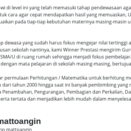
swi di level ini yang telah memasuki tahap pendewasaan ag
uk cara agar cepat mendapatkan hasil yang memuaskan, Un
uaikan pada tiap-tiap kebutuhan materinya masing-masin un
hap dewasa yang sudah harus fokus mengejar nilai terting
lusan sekolah nantinya, kami Winner Prestasi mengirim G
MA/U di ruang rumah sehingga menjadi fokus pembelajara
 dengan mata pelajaran di sekolah masing-masing, bertujua
sar permulaan Perhitungan / Matematika untuk berhitung me
dari tahun 2000 hingga saat ini banyak pembimbing yang
a Penambahan, Pengurangan, Pembagian dan Perkalian, Da
serta tertata dan menjadikan lebih mudah dalam menyelesa
 mattoangin
smp mattoangin